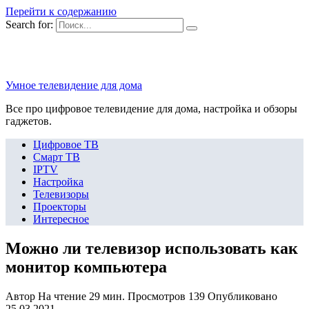
Перейти к содержанию
Search for:
Умное телевидение для дома
Все про цифровое телевидение для дома, настройка и обзоры
гаджетов.
Цифровое ТВ
Смарт ТВ
IPTV
Настройка
Телевизоры
Проекторы
Интересное
Можно ли телевизор использовать как
монитор компьютера
Автор
На чтение
29 мин.
Просмотров
139
Опубликовано
25.03.2021