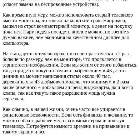
(спасет замена на беспроводные устройства).
Как временную меру, можно использовать старый телевизор
вместо монитора, но только на короткий срок. Например,
вышел из строя компьютерный монитор, а денег на покупку
пока нет. Пару недель посидеть вполне можно, но зрение я
думаю важнее, чем экономия на качественном дисплее для
компьютера.
На стандартных телевизорах, пиксели практически в 2 раза
больше по размеру, чем на мониторе, что проявляется в
зернистости изображения. Если мы хотим от этого избавиться,
тогда придется покупать телик с разрешением в 4K, а это
ценник на момент написания статьи около 40 тыс.
деревянных за 43 дюймовую модель, что минимум в 2 раза
выше обычного + добавляем апгрейд видеокарты, да и всего
компа, так как тянуть такое разрешение мощь нужна
серьезная.
Как обычно, в нашей жизни, очень часто все упирается в
финансовые возможности. Если есть финансы и желание, то
можно собрать рабочее место за компьютером используя
телевизор. Потребуется немного времени на привыкание к
такому экрану и все.