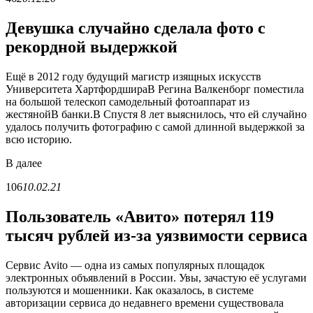
Девушка случайно сделала фото с
рекордной выдержкой
Ещё в 2012 году будущий магистр изящных искусств
Университета ХартфордшираВ Регина Валкенборг поместила
на большой телескоп самодельный фотоаппарат из
жестянойВ банки.В Спустя 8 лет выяснилось, что ей случайно
удалось получить фотографию с самой длинной выдержкой за
всю историю.
В
далее
106
10.02.21
Пользователь «Авито» потерял 119
тысяч рублей из-за уязвимости сервиса
Сервис Avito — одна из самых популярных площадок
электронных объявлений в России. Увы, зачастую её услугами
пользуются и мошенники. Как оказалось, в системе
авторизации сервиса до недавнего времени существовала