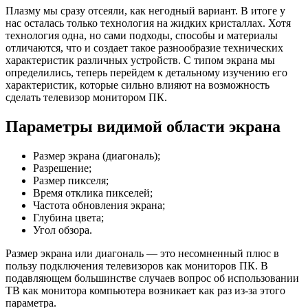
Плазму мы сразу отсеяли, как негодный вариант. В итоге у
нас осталась только технология на жидких кристаллах. Хотя
технология одна, но сами подходы, способы и материалы
отличаются, что и создает такое разнообразие технических
характеристик различных устройств. С типом экрана мы
определились, теперь перейдем к детальному изучению его
характеристик, которые сильно влияют на возможность
сделать телевизор монитором ПК.
Параметры видимой области экрана
Размер экрана (диагональ);
Разрешение;
Размер пикселя;
Время отклика пикселей;
Частота обновления экрана;
Глубина цвета;
Угол обзора.
Размер экрана или диагональ — это несомненный плюс в
пользу подключения телевизоров как мониторов ПК. В
подавляющем большинстве случаев вопрос об использовании
ТВ как монитора компьютера возникает как раз из-за этого
параметра.