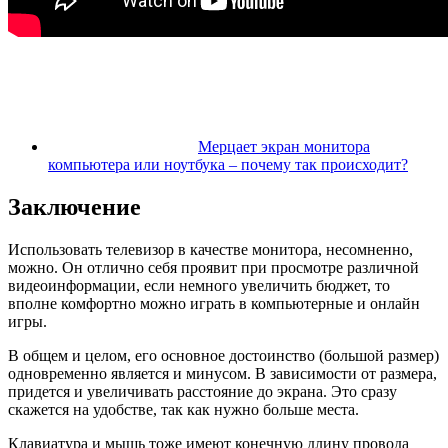
Мерцает экран монитора
компьютера или ноутбука – почему так происходит?
Заключение
Использовать телевизор в качестве монитора, несомненно,
можно. Он отлично себя проявит при просмотре различной
видеоинформации, если немного увеличить бюджет, то
вполне комфортно можно играть в компьютерные и онлайн
игры.
В общем и целом, его основное достоинство (большой размер)
одновременно является и минусом. В зависимости от размера,
придется и увеличивать расстояние до экрана. Это сразу
скажется на удобстве, так как нужно больше места.
Клавиатура и мышь тоже имеют конечную длину провода