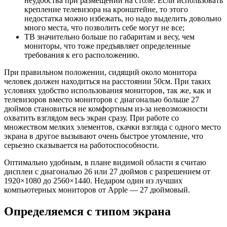
неудобства при размещении на столе. Если использовать
крепление телевизора на кронштейне, то этого
недостатка можно избежать, но надо выделить довольно
много места, что позволить себе могут не все;
ТВ значительно больше по габаритам и весу, чем
мониторы, что тоже предъявляет определенные
требования к его расположению.
При правильном положении, сидящий около монитора
человек должен находиться на расстоянии 50см. При таких
условиях удобство использования мониторов, так же, как и
телевизоров вместо мониторов с диагональю больше 27
дюймов становиться не комфортным из-за невозможности
охватить взглядом весь экран сразу. При работе со
множеством мелких элементов, скачки взгляда с одного место
экрана в другое вызывают очень быстрое утомление, что
серьезно сказывается на работоспособности.
Оптимально удобным, в плане видимой области я считаю
дисплеи с диагональю 26 или 27 дюймов с разрешением от
1920×1080 до 2560×1440. Недаром один из лучших
компьютерных мониторов от Apple — 27 дюймовый.
Определяемся с типом экрана