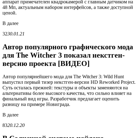
аппарат примечателен квадрокамерой с главным датчиком на
48 Мп, актуальным набором интерфейсов, а также доступной
ценой.
В
далее
32
30.01.21
Автор популярного графического мода
для The Witcher 3 показал некстген-
версию проекта [ВИДЕО]
Автор популярнейшего мода для The Witcher 3: Wild Hunt
выпустил первый тизер некстген-версии HD Reworked Project.
Суть осталась прежней: текстуры и объекты заменяются на
альтернативы более высокого качества, что сильно влияет на
финальный вид игры. Разработчик предлагает оценить
разницу на примере Новиграда.
В
далее
83
20.12.20