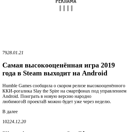
79
28.01.21
Самая высокооценённая игра 2019
года в Steam выходит на Android
Humble Games сообщила о скором релизе высокооценённого
ККИ-рогалика Slay the Spire на смартфонах под управлением
Android. Поиграть в новую версию народно
любимогоВ проектаВ можно будет уже через неделю.
В
далее
102
24.12.20