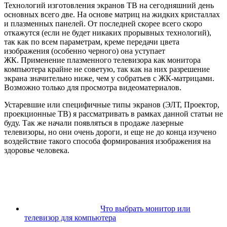
Технологий изготовления экранов ТВ на сегодняшний день
основных всего две. На основе матриц на жидких кристаллах
и плазменных панелей. От последней скорее всего скоро
откажутся (если не будет никаких прорывных технологий),
так как по всем параметрам, креме передачи цвета
изображения (особенно черного) она уступает
ЖК. Применение плазменного телевизора как монитора
компьютера крайне не советую, так как на них разрешение
экрана значительно ниже, чем у собратьев с ЖК-матрицами.
Возможно только для просмотра видеоматериалов.
Устаревшие или специфичные типы экранов (ЭЛТ, Проектор,
проекционные ТВ) я рассматривать в рамках данной статьи не
буду. Так же начали появляться в продаже лазерные
телевизоры, но они очень дороги, и еще не до конца изучено
воздействие такого способа формирования изображения на
здоровье человека.
Что выбрать монитор или
телевизор для компьютера