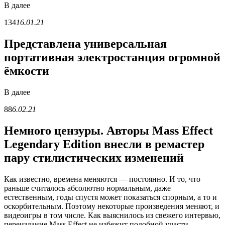
В
далее
134
16.01.21
Представлена универсальная
портативная электростанция огромной
ёмкости
В
далее
88
6.02.21
Немного цензуры. Авторы Mass Effect
Legendary Edition внесли в ремастер
пару стилистических изменений
Как известно, времена меняются — постоянно. И то, что
раньше считалось абсолютно нормальным, даже
естественным, годы спустя может показаться спорным, а то и
оскорбительным. Поэтому некоторые произведения меняют, и
видеоигры в том числе. Как выяснилось из свежего интервью,
переиздание Mass Effect не избежит подобной участи.