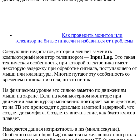
Как проверить монитор или
телевизор на битые пиксели и избавиться от проблемы
Следующий недостаток, который мешает заменить
компьютерный монитор телевизором —
Input Lag
. Это такая
техническая особенность, при которой электроника имеет
некоторую задержку при обработке сигнала, поступающего от
мыши или клавиатуры. Многие путают эту особенность со
временем отклика пикселя, но это не так.
На физическом уровне это сильно заметно по движениям
мыши на экране. Если на компьютерном мониторе при
движении мыши курсор мгновенно повторяет ваши действия,
то на ТВ это происходит с довольно заметной задержкой, что
создает дискомфорт. Создается впечатление, как будто курсор
плавает.
Измеряется данная неприятность в ms (миллисекунда).
Особенно сильно Input Lag скажется на желающих поиграть в