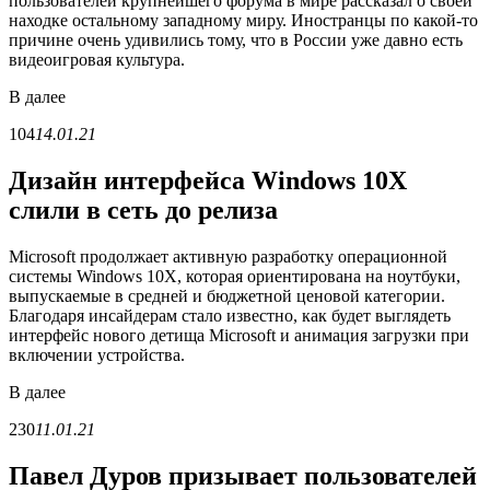
пользователей крупнейшего форума в мире рассказал о своей
находке остальному западному миру. Иностранцы по какой-то
причине очень удивились тому, что в России уже давно есть
видеоигровая культура.
В
далее
104
14.01.21
Дизайн интерфейса Windows 10X
слили в сеть до релиза
Microsoft продолжает активную разработку операционной
системы Windows 10X, которая ориентирована на ноутбуки,
выпускаемые в средней и бюджетной ценовой категории.
Благодаря инсайдерам стало известно, как будет выглядеть
интерфейс нового детища Microsoft и анимация загрузки при
включении устройства.
В
далее
230
11.01.21
Павел Дуров призывает пользователей