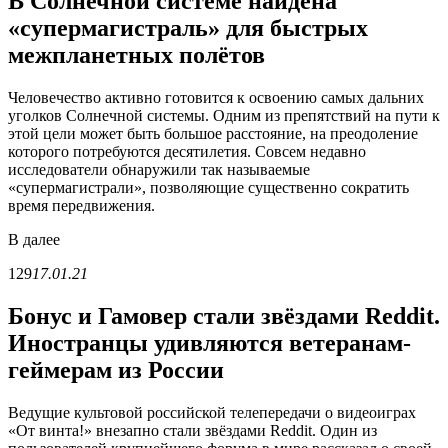
В Солнечной системе найдена
«супермагистраль» для быстрых
межпланетных полётов
Человечество активно готовится к освоению самых дальних
уголков Солнечной системы. Одним из препятствий на пути к
этой цели может быть большое расстояние, на преодоление
которого потребуются десятилетия. Совсем недавно
исследователи обнаружили так называемые
«супермагистрали», позволяющие существенно сократить
время передвижения.
В
далее
129
17.01.21
Бонус и Гамовер стали звёздами Reddit.
Иностранцы удивляются ветеранам-
геймерам из России
Ведущие культовой российской телепередачи о видеоиграх
«От винта!» внезапно стали звёздами Reddit. Один из