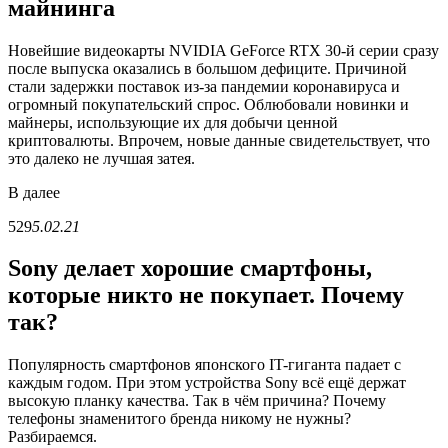
майнинга
Новейшие видеокарты NVIDIA GeForce RTX 30-й серии сразу
после выпуска оказались в большом дефиците. Причиной
стали задержки поставок из-за пандемии коронавируса и
огромный покупательский спрос. Облюбовали новинки и
майнеры, использующие их для добычи ценной
криптовалюты. Впрочем, новые данные свидетельствует, что
это далеко не лучшая затея.
В
далее
529
5.02.21
Sony делает хорошие смартфоны,
которые никто не покупает. Почему
так?
Популярность смартфонов японского IT-гиганта падает с
каждым годом. При этом устройства Sony всё ещё держат
высокую планку качества. Так в чём причина? Почему
телефоны знаменитого бренда никому не нужны?
Разбираемся.