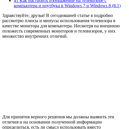
41 Как настроить изображение на телевизоре с
компьютера и ноутбука в Windows 7 и Windows 8 (8.1)
Здравствуйте, друзья! В сегодняшней статье я подробно
рассмотрю плюсы и минусы использования телевизора в
качестве монитора для компьютера. Несмотря на внешнюю
похожесть современных мониторов и телевизоров, у них
множество внутренних отличий.
Для принятия верного решения мы должны выявить эти
отличия и на основании полученной информации
определиться, есть ли смысл использовать вместо