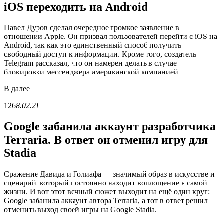
iOS переходить на Android
Павел Дуров сделал очередное громкое заявление в
отношении Apple. Он призвал пользователей перейти с iOS на
Android, так как это единственный способ получить
свободный доступ к информации. Кроме того, создатель
Telegram рассказал, что он намерен делать в случае
блокировки мессенджера американской компанией.
В
далее
126
8.02.21
Google забанила аккаунт разработчика
Terraria. В ответ он отменил игру для
Stadia
Сражение Давида и Голиафа — значимый образ в искусстве и
сценарий, который постоянно находит воплощение в самой
жизни. И вот этот вечный сюжет выходит на ещё один круг:
Google забанила аккаунт автора Terraria, а тот в ответ решил
отменить выход своей игры на Google Stadia.