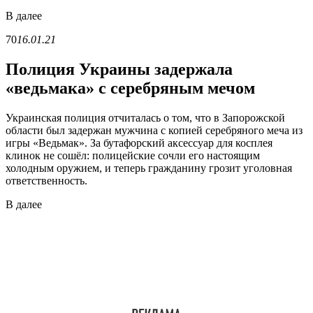
В
далее
70
16.01.21
Полиция Украины задержала
«ведьмака» с серебряным мечом
Украинская полиция отчиталась о том, что в Запорожской
области был задержан мужчина с копией серебряного меча из
игры «Ведьмак». За бутафорский аксессуар для косплея
клинок не сошёл: полицейские сочли его настоящим
холодным оружием, и теперь гражданину грозит уголовная
ответственность.
В
далее