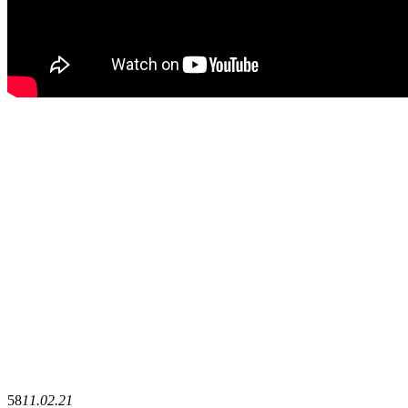
58
11.02.21