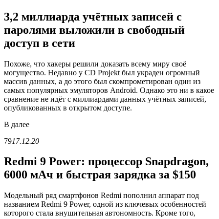
3,2 миллиарда учётных записей с
паролями выложили в свободный
доступ в сети
Похоже, что хакеры решили доказать всему миру своё
могущество. Недавно у CD Projekt был украден огромный
массив данных, а до этого был скомпрометирован один из
самых популярных эмуляторов Android. Однако это ни в какое
сравнение не идёт с миллиардами данных учётных записей,
опубликованных в открытом доступе.
В
далее
79
17.12.20
Redmi 9 Power: процессор Snapdragon,
6000 мАч и быстрая зарядка за $150
Модельный ряд смартфонов Redmi пополнил аппарат под
названием Redmi 9 Power, одной из ключевых особенностей
которого стала внушительная автономность. Кроме того,