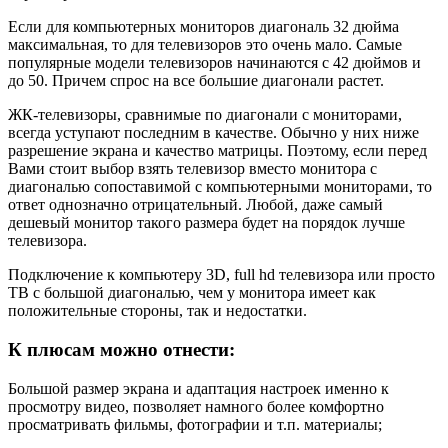
Если для компьютерных мониторов диагональ 32 дюйма
максимальная, то для телевизоров это очень мало. Самые
популярные модели телевизоров начинаются с 42 дюймов и
до 50. Причем спрос на все большие диагонали растет.
ЖК-телевизоры, сравнимые по диагонали с мониторами,
всегда уступают последним в качестве. Обычно у них ниже
разрешение экрана и качество матрицы. Поэтому, если перед
Вами стоит выбор взять телевизор вместо монитора с
диагональю сопоставимой с компьютерными мониторами, то
ответ однозначно отрицательный. Любой, даже самый
дешевый монитор такого размера будет на порядок лучше
телевизора.
Подключение к компьютеру 3D, full hd телевизора или просто
ТВ с большой диагональю, чем у монитора имеет как
положительные стороны, так и недостатки.
К плюсам можно отнести:
Большой размер экрана и адаптация настроек именно к
просмотру видео, позволяет намного более комфортно
просматривать фильмы, фотографии и т.п. материалы;