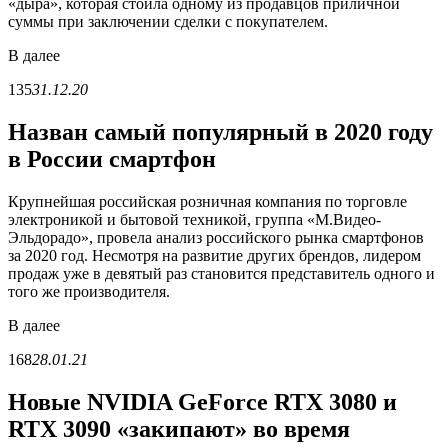
«дыра», которая стоила одному из продавцов приличной
суммы при заключении сделки с покупателем.
В
далее
135
31.12.20
Назван самый популярный в 2020 году
в России смартфон
Крупнейшая российская розничная компания по торговле
электроникой и бытовой техникой, группа «М.Видео-
Эльдорадо», провела анализ российского рынка смартфонов
за 2020 год. Несмотря на развитие других брендов, лидером
продаж уже в девятый раз становится представитель одного и
того же производителя.
В
далее
168
28.01.21
Новые NVIDIA GeForce RTX 3080 и
RTX 3090 «закипают» во время