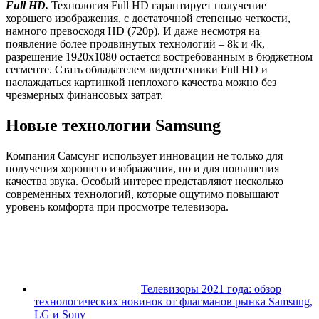
Full HD.
Технология Full HD гарантирует получение
хорошего изображения, с достаточной степенью четкости,
намного превосходя HD (720p). И даже несмотря на
появление более продвинутых технологий – 8k и 4k,
разрешение 1920х1080 остается востребованным в бюджетном
сегменте. Стать обладателем видеотехники Full HD и
наслаждаться картинкой неплохого качества можно без
чрезмерных финансовых затрат.
Новые технологии Samsung
Компания Самсунг использует инновации не только для
получения хорошего изображения, но и для повышения
качества звука. Особый интерес представляют несколько
современных технологий, которые ощутимо повышают
уровень комфорта при просмотре телевизора.
Телевизоры 2021 года: обзор
технологических новинок от флагманов рынка Samsung,
LG и Sony