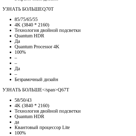
УЗНАТЬ БОЛЬШЕ
Q70T
85/75/65/55
4K (3840 * 2160)
Технология двойной подсветки
Quantum HDR
Да
Quantum Processor 4K
100%
–
–
Да
–
Безрамочный дизайн
УЗНАТЬ БОЛЬШЕ
</span>
Q67T
58/50/43
4K (3840 * 2160)
Технология двойной подсветки
Quantum HDR
да
Квантовый процессор Lite
100%