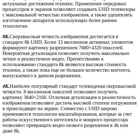
актуальные достижения техники. Применение передовых
процессоров и экранов позволяют создавать UHD телевизоры
с максимальной четкостью изображения, а также удешевлять
изготовление аппаратов использующих более ранние
технологии.
8К.
Сверхвысокая четкость изображения достигается в
стандарте 8k UHD. Более 33 миллионов активных элементов
формируют картинку разрешением 7680×4320 пикселей.
Невероятная детализация позволяет получить максимально
четкое и реалистичное видео. Препятствиями к
использованию стандарта 8k являются высокая стоимость
техники, а также пока еще не большое количество контента,
выпускаемого в данном разрешении.
4К.
Наиболее популярный стандарт телевиденья сверхвысокой
четкости. 8 миллионов пикселей позволяют получить
картинку 3840×2160. Отличная детализация и реалистичность
изображения позволяют достичь высокой степени погружения
в происходящее на экране. Совместно с UHD широко
применяются технологии масштабирования, которые за счет
работы искусственного интеллекта и мощного процессора
позволяют превращать видео низкого разрешения в 4k или
даже 8k.