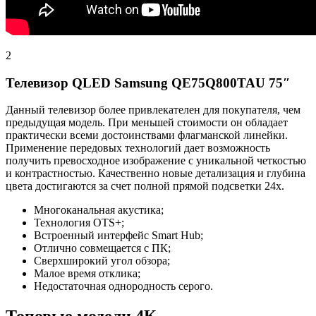
2
Телевизор QLED Samsung QE75Q800TAU 75″
Данный телевизор более привлекателен для покупателя, чем
предыдущая модель. При меньшей стоимости он обладает
практически всеми достоинствами флагманской линейки.
Применение передовых технологий дает возможность
получить превосходное изображение с уникальной четкостью
и контрастностью. Качественно новые детализация и глубина
цвета достигаются за счет полной прямой подсветки 24х.
Многоканальная акустика;
Технология OTS+;
Встроенный интерфейс Smart Hub;
Отлично совмещается с ПК;
Сверхширокий угол обзора;
Малое время отклика;
Недостаточная однородность серого.