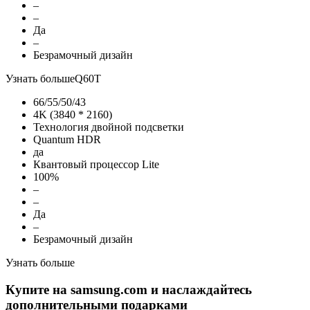
–
–
Да
–
Безрамочный дизайн
Узнать больше
Q60T
66/55/50/43
4K (3840 * 2160)
Технология двойной подсветки
Quantum HDR
да
Квантовый процессор Lite
100%
–
–
Да
–
Безрамочный дизайн
Узнать больше
Купите на samsung.com и наслаждайтесь
дополнительными подарками