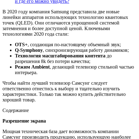
и где его можно увидеть?
В 2020 году компания Samsung представила две новые
линейки аппаратов использующих технологию квантовых
точек (QLED). Они отличаются упрощенной системой
затемнения и более доступной ценой. Ключевыми
технологиями 2020 года стали:
OTS+
, создающая по-настоящему объемный звук;
Q-Symphony
, синхронизирующая работу динамиков;
Технология масштабирования контента
до
разрешения 8k без потери качества;
Режим Ambient
, делающий телевизор стильной частью
интерьера.
Чтобы найти лучший телевизор Самсунг следует
ответственно отнестись к выбору и тщательно изучить
характеристики. Только так можно купить действительно
хороший товар.
Содержание
Разрешение экрана
Мощная техническая база дает возможность компании
Самсунг производить продукцию, использующую наиболее