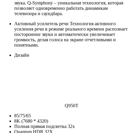
звука. Q-Symphony – уникальная технология, которая
позволяет одновременно работать динамикам
телевизора и саундбара.
Активный усилитель речи
Технология активного
усиления речи в режиме реального времени распознает
посторонние звуки и автоматически увеличивает
громкость, делая голоса на экране отчетливыми и
понятными.
Дизайн
Q950T
85/75/65
8K (7680 * 4320)
Полная прямая подсветка 32х
Quantum HDR 32X