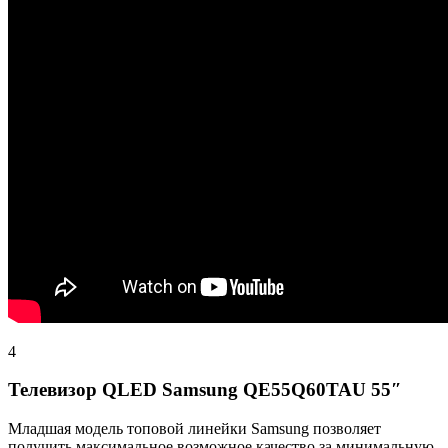
4
Телевизор QLED Samsung QE55Q60TAU 55″
Младшая модель топовой линейки Samsung позволяет
получить максимальное возможное качество за минимальную