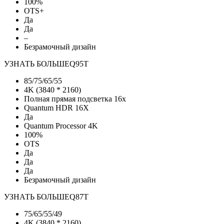
100%
OTS+
Да
Да
–
Безрамочный дизайн
УЗНАТЬ БОЛЬШЕ
Q95T
85/75/65/55
4K (3840 * 2160)
Полная прямая подсветка 16х
Quantum HDR 16X
Да
Quantum Processor 4K
100%
OTS
Да
Да
Да
Безрамочный дизайн
УЗНАТЬ БОЛЬШЕ
Q87T
75/65/55/49
4K (3840 * 2160)