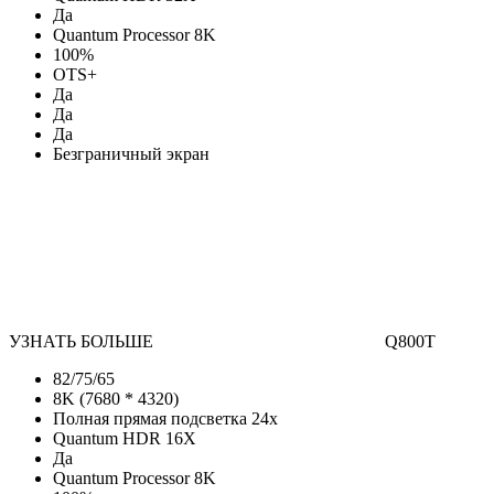
Да
Quantum Processor 8K
100%
OTS+
Да
Да
Да
Безграничный экран
УЗНАТЬ БОЛЬШЕ
Q800T
82/75/65
8K (7680 * 4320)
Полная прямая подсветка 24х
Quantum HDR 16X
Да
Quantum Processor 8K