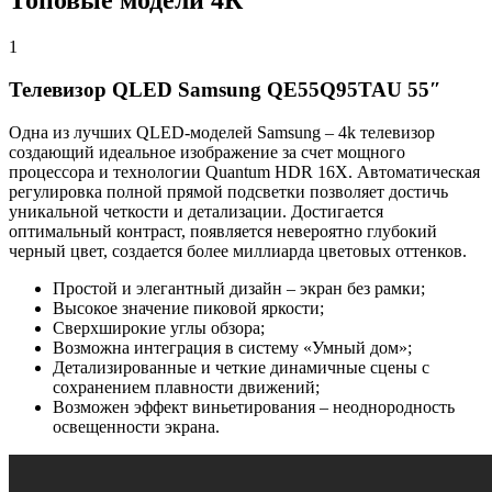
Топовые модели 4К
1
Телевизор QLED Samsung QE55Q95TAU 55″
Одна из лучших QLED-моделей Samsung – 4k телевизор
создающий идеальное изображение за счет мощного
процессора и технологии Quantum HDR 16X. Автоматическая
регулировка полной прямой подсветки позволяет достичь
уникальной четкости и детализации. Достигается
оптимальный контраст, появляется невероятно глубокий
черный цвет, создается более миллиарда цветовых оттенков.
Простой и элегантный дизайн – экран без рамки;
Высокое значение пиковой яркости;
Сверхширокие углы обзора;
Возможна интеграция в систему «Умный дом»;
Детализированные и четкие динамичные сцены с
сохранением плавности движений;
Возможен эффект виньетирования – неоднородность
освещенности экрана.