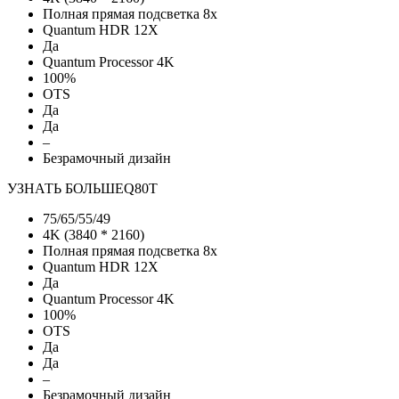
Полная прямая подсветка 8х
Quantum HDR 12X
Да
Quantum Processor 4K
100%
OTS
Да
Да
–
Безрамочный дизайн
УЗНАТЬ БОЛЬШЕ
Q80T
75/65/55/49
4K (3840 * 2160)
Полная прямая подсветка 8х
Quantum HDR 12X
Да
Quantum Processor 4K
100%
OTS
Да
Да
–
Безрамочный дизайн