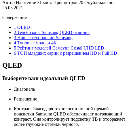
Автор
На чтение
31 мин.
Просмотров
20
Опубликовано
25.03.2021
Содержание
1 QLED
2 Телевизоры Samsung QLED отличия
3 Новые технологии Samsung
4 Топовые модели 4К
5 Рейтинг моделей Самсунг Cristal UHD LED
6 ТОП младших серии с разрешением HD и Full HD
QLED
Выберите ваш идеальный QLED
Диагональ
Разрешение
Контраст
Благодаря технологии полной прямой
подсветки Samsung QLED обеспечивает потрясающий
контраст. Она контролирует подсветку ТВ и отображает
более глубокие оттенки черного.