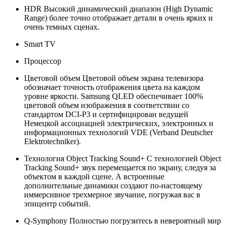
HDR
Высокий динамический диапазон (High Dynamic
Range) более точно отображает детали в очень ярких и
очень темных сценах.
Smart TV
Процессор
Цветовой объем
Цветовой объем экрана телевизора
обозначает точность отображения цвета на каждом
уровне яркости. Samsung QLED обеспечивает 100%
цветовой объем изображения в соответствии со
стандартом DCI-P3 и сертифицирован ведущей
Немецкой ассоциацией электрических, электронных и
информационных технологий VDE (Verband Deutscher
Elektrotechniker).
Технология Object Tracking Sound+
С технологией Object
Tracking Sound+ звук перемещается по экрану, следуя за
объектом в каждой сцене. А встроенные
дополнительные динамики создают по-настоящему
иммерсивное трехмерное звучание, погружая вас в
эпицентр событий.
Q-Symphony
Полностью погрузитесь в невероятный мир