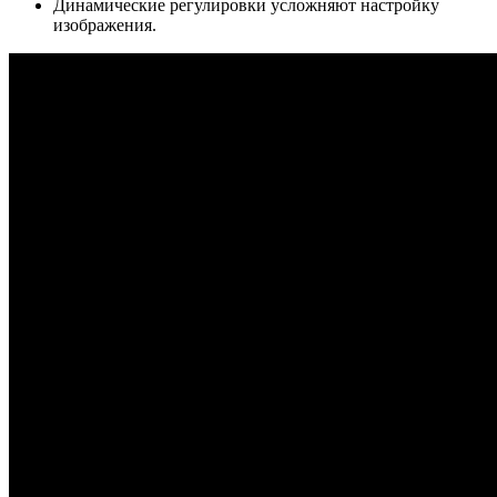
Динамические регулировки усложняют настройку
изображения.