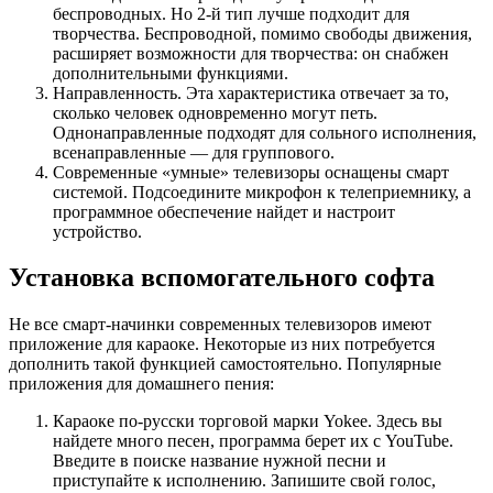
беспроводных. Но 2-й тип лучше подходит для
творчества. Беспроводной, помимо свободы движения,
расширяет возможности для творчества: он снабжен
дополнительными функциями.
Направленность. Эта характеристика отвечает за то,
сколько человек одновременно могут петь.
Однонаправленные подходят для сольного исполнения,
всенаправленные — для группового.
Современные «умные» телевизоры оснащены смарт
системой. Подсоедините микрофон к телеприемнику, а
программное обеспечение найдет и настроит
устройство.
Установка вспомогательного софта
Не все смарт-начинки современных телевизоров имеют
приложение для караоке. Некоторые из них потребуется
дополнить такой функцией самостоятельно. Популярные
приложения для домашнего пения:
Караоке по-русски торговой марки Yokee. Здесь вы
найдете много песен, программа берет их с YouTube.
Введите в поиске название нужной песни и
приступайте к исполнению. Запишите свой голос,