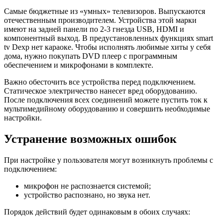
При настройке у пользователя могут возникнуть проблемы с
подключением:
микрофон не распознается системой;
устройство распознано, но звука нет.
Порядок действий будет одинаковым в обоих случаях:
Переустановить программное обеспечение. В
программах возникают сбои.
Попробовать подсоединить микрофон через ДВД плеер
или компьютер.
Заменить микрофон на тот, у которого есть USB. Такие
модели не требуют дополнительных настроек.
Чтобы настроить мультимедийную аппаратуру для домашнего
пения, важно соблюдать:
совместимость устройств;
технику безопасности;
рекомендации инструкции.