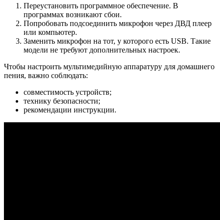
Если ни одно из решений не привело к нужному результату,
остается последний вариант — вызов мастера. Бывают задачи,
с которыми могут справиться только эксперты.