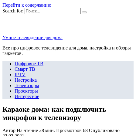
Перейти к содержанию
Search for:
Умное телевидение для дома
Все про цифровое телевидение для дома, настройка и обзоры
гаджетов.
Цифровое ТВ
Смарт ТВ
IPTV
Настройка
Телевизоры
Проекторы
Интересное
Караоке дома: как подключить
микрофон к телевизору
Автор
На чтение
28 мин.
Просмотров
68
Опубликовано
23.03.2021