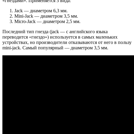
«гнездами». Применяется 3 вида:
Jack — диаметром 6,3 мм.
Mini-Jack — диаметром 3,5 мм.
Micro-Jack — диаметром 2,5 мм.
Последний тип гнезда (jack — с английского языка
переводится «гнездо») используется в самых маленьких
устройствах, но производители отказываются от него в пользу
mini-jack. Самый популярный — диаметром 3,5 мм.