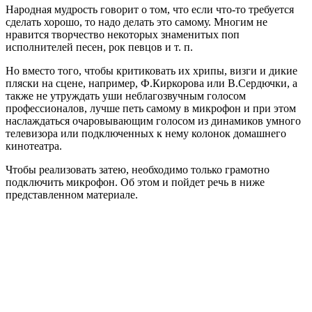
Народная мудрость говорит о том, что если что-то требуется
сделать хорошо, то надо делать это самому. Многим не
нравится творчество некоторых знаменитых поп
исполнителей песен, рок певцов и т. п.
Но вместо того, чтобы критиковать их хрипы, визги и дикие
пляски на сцене, например, Ф.Киркорова или В.Сердючки, а
также не утруждать уши неблагозвучным голосом
профессионалов, лучше петь самому в микрофон и при этом
наслаждаться очаровывающим голосом из динамиков умного
телевизора или подключенных к нему колонок домашнего
кинотеатра.
Чтобы реализовать затею, необходимо только грамотно
подключить микрофон. Об этом и пойдет речь в ниже
представленном материале.