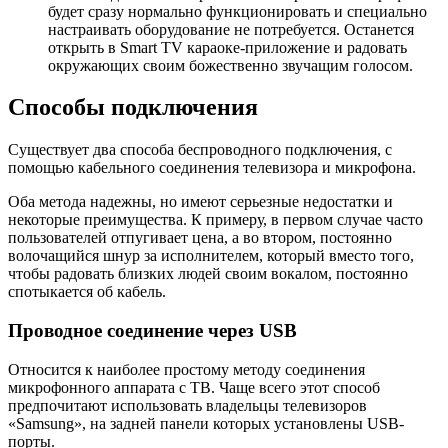
будет сразу нормально функционировать и специально
настраивать оборудование не потребуется. Останется
открыть в Smart TV караоке-приложение и радовать
окружающих своим божественно звучащим голосом.
Способы подключения
Существует два способа беспроводного подключения, с
помощью кабельного соединения телевизора и микрофона.
Оба метода надежны, но имеют серьезные недостатки и
некоторые преимущества. К примеру, в первом случае часто
пользователей отпугивает цена, а во втором, постоянно
волочащийся шнур за исполнителем, который вместо того,
чтобы радовать близких людей своим вокалом, постоянно
спотыкается об кабель.
Проводное соединение через USB
Относится к наиболее простому методу соединения
микрофонного аппарата с ТВ. Чаще всего этот способ
предпочитают использовать владельцы телевизоров
«Samsung», на задней панели которых установлены USB-
порты.