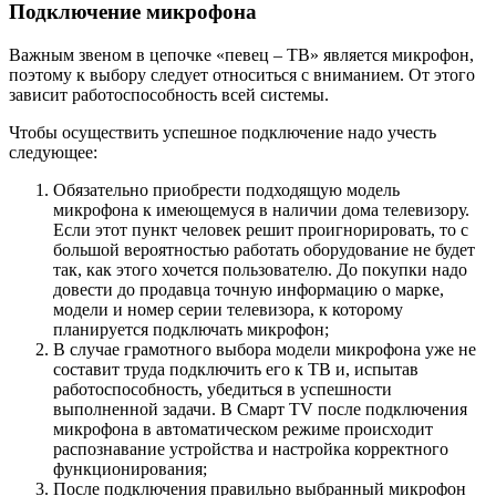
Подключение микрофона
Важным звеном в цепочке «певец – ТВ» является микрофон,
поэтому к выбору следует относиться с вниманием. От этого
зависит работоспособность всей системы.
Чтобы осуществить успешное подключение надо учесть
следующее:
Обязательно приобрести подходящую модель
микрофона к имеющемуся в наличии дома телевизору.
Если этот пункт человек решит проигнорировать, то с
большой вероятностью работать оборудование не будет
так, как этого хочется пользователю. До покупки надо
довести до продавца точную информацию о марке,
модели и номер серии телевизора, к которому
планируется подключать микрофон;
В случае грамотного выбора модели микрофона уже не
составит труда подключить его к ТВ и, испытав
работоспособность, убедиться в успешности
выполненной задачи. В Смарт TV после подключения
микрофона в автоматическом режиме происходит
распознавание устройства и настройка корректного
функционирования;
После подключения правильно выбранный микрофон