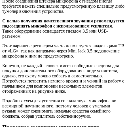
После соединения штекера микрофона с гнездом иногда
требуется нажать специально предусмотренную клавишу либо
тумблер включения устройства.
С целью получения качественного звучания рекомендуется
подсоединять микрофон с использованием усилителя.
Такое оборудование оснащается гнездом 3,5 или USB-
разъемом.
Этот вариант с ресивером часто используется владельцами ТВ
от «LG», так как напрямую через Mini Jack 3,5 подключение
микрофона к ним не предусмотрено.
Конечно, не каждый человек имеет свободные средства для
покупки дополнительного оборудования в виде усилителя,
однако, его схему можно собрать и самостоятельно.
Потребуется потратить немного времени и усилий на работу с
паяльником для компоновки нескольких элементов,
отображенных на рисунке ниже.
Подобных схем для усиления сигнала звука микрофона во
всемирной паутине много, поэтому человек с умелыми
руками может сэкономить немалые средства семейного
бюджета, собрав усилитель собственноручно.