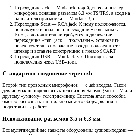
Переходник Jack — Mini-Jack подойдет, если штекер
микрофона оснащен разъемом 6,3 мм TS/TRS, а вход на
панели телеприемника — MiniJack 3,5.
Переходник Scart — RCA jack. К нему подключаются,
используя специальный переходник «тюльпаны».
Иногда дополнительно требуется подключение
переходника «mini-jack — тюльпаны». Установите
переключатель в положение «вход», подсоедините
штекер и вставьте конструкцию в гнездо SCART.
Переходник USB — MiniJack 3.5. Подходит для
подключения через USB-порт.
Стандартное соединение через usb
Второй тип проводных микрофонов — с usb входом. Такой
девайс можно подключить к телевизору Samsung smart TV или
другому «умному» телеприемнику. Система smart способна
быстро распознать тип подключаемого оборудования и
подготовить к работе.
Использование разъемов 3,5 и 6,3 мм
Все мультимедийные гаджеты оборудованы аудиовыходами —