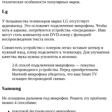
технические особенности популярных марок.
Lg
У большинства телевизоров марки LG отсутствует
аудиовыход. Это осложняет подключение микрофона. Чтобы
петь в караоке, потребуются устройства «посредники». Ими
могут стать компьютер или DVD-плеер с функцией
воспроизведения текста песен.
Совместить устройство с плеером легко: вставьте штекер в
нужный вход, плеер подключите к телевизору. Для улучшения
качества звука нужны усилитель и колонки.
2-й способ подключения микрофона — покупка
беспроводного устройства. Перед приобретением
bluetooth микрофона убедитесь, что ваш Smart TV
оснащен беспроводной связью.
Samsung
Не оснащены разъемом под микрофон. Решить эту проблему
можно 4 способами:
покупкой беспроводного микрофона;