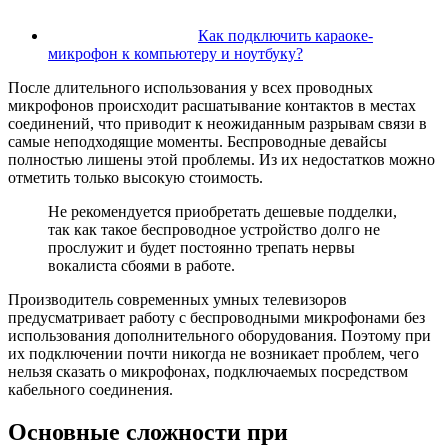
Как подключить караоке-
микрофон к компьютеру и ноутбуку?
После длительного использования у всех проводных
микрофонов происходит расшатывание контактов в местах
соединений, что приводит к неожиданным разрывам связи в
самые неподходящие моменты. Беспроводные девайсы
полностью лишены этой проблемы. Из их недостатков можно
отметить только высокую стоимость.
Не рекомендуется приобретать дешевые подделки,
так как такое беспроводное устройство долго не
прослужит и будет постоянно трепать нервы
вокалиста сбоями в работе.
Производитель современных умных телевизоров
предусматривает работу с беспроводными микрофонами без
использования дополнительного оборудования. Поэтому при
их подключении почти никогда не возникает проблем, чего
нельзя сказать о микрофонах, подключаемых посредством
кабельного соединения.
Основные сложности при