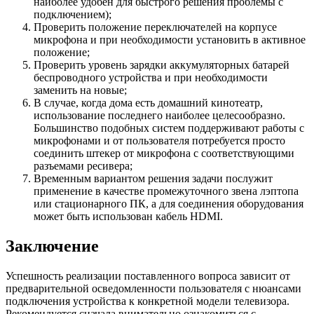
наиболее удобен для быстрого решения проблемы с
подключением);
Проверить положение переключателей на корпусе
микрофона и при необходимости установить в активное
положение;
Проверить уровень зарядки аккумуляторных батарей
беспроводного устройства и при необходимости
заменить на новые;
В случае, когда дома есть домашний кинотеатр,
использование последнего наиболее целесообразно.
Большинство подобных систем поддерживают работы с
микрофонами и от пользователя потребуется просто
соединить штекер от микрофона с соответствующими
разъемами ресивера;
Временным вариантом решения задачи послужит
применение в качестве промежуточного звена лэптопа
или стационарного ПК, а для соединения оборудования
может быть использован кабель HDMI.
Заключение
Успешность реализации поставленного вопроса зависит от
предварительной осведомленности пользователя с нюансами
подключения устройства к конкретной модели телевизора.
Рекомендуется сначала внимательно ознакомиться с