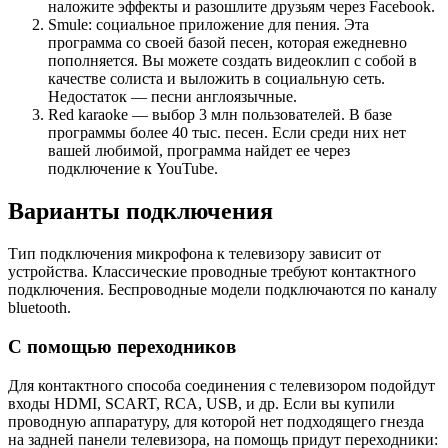
наложите эффекты и разошлите друзьям через Facebook.
Smule: социальное приложение для пения. Эта
программа со своей базой песен, которая ежедневно
пополняется. Вы можете создать видеоклип с собой в
качестве солиста и выложить в социальную сеть.
Недостаток — песни англоязычные.
Red karaoke — выбор 3 млн пользователей. В базе
программы более 40 тыс. песен. Если среди них нет
вашей любимой, программа найдет ее через
подключение к YouTube.
Варианты подключения
Тип подключения микрофона к телевизору зависит от
устройства. Классические проводные требуют контактного
подключения. Беспроводные модели подключаются по каналу
bluetooth.
С помощью переходников
Для контактного способа соединения с телевизором подойдут
входы HDMI, SCART, RCA, USB, и др. Если вы купили
проводную аппаратуру, для которой нет подходящего гнезда
на задней панели телевизора, на помощь придут переходники: