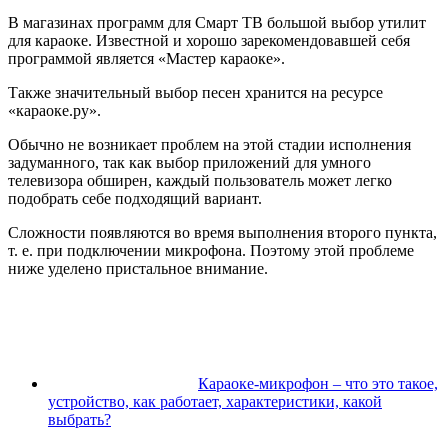
В магазинах программ для Смарт ТВ большой выбор утилит
для караоке. Известной и хорошо зарекомендовавшей себя
программой является «Мастер караоке».
Также значительный выбор песен хранится на ресурсе
«караоке.ру».
Обычно не возникает проблем на этой стадии исполнения
задуманного, так как выбор приложений для умного
телевизора обширен, каждый пользователь может легко
подобрать себе подходящий вариант.
Сложности появляются во время выполнения второго пункта,
т. е. при подключении микрофона. Поэтому этой проблеме
ниже уделено пристальное внимание.
Караоке-микрофон – что это такое,
устройство, как работает, характеристики, какой
выбрать?