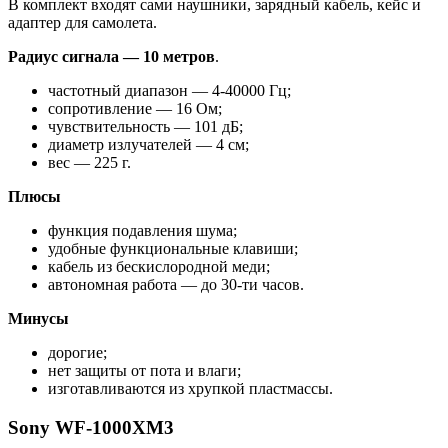
В комплект входят сами наушники, зарядный кабель, кейс и
адаптер для самолета.
Радиус сигнала — 10 метров
.
частотный диапазон — 4-40000 Гц;
сопротивление — 16 Ом;
чувствительность — 101 дБ;
диаметр излучателей — 4 см;
вес — 225 г.
Плюсы
функция подавления шума;
удобные функциональные клавиши;
кабель из бескислородной меди;
автономная работа — до 30-ти часов.
Минусы
дорогие;
нет защиты от пота и влаги;
изготавливаются из хрупкой пластмассы.
Sony WF-1000XM3