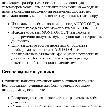
необходимо разобраться в особенностях конструкции
телевизоров Sony. Есть 2 варианта подключения — задняя
панель оснащена несколькими разъемами. Достаточно
несложно понять, как подключить наушники к телевизору.
Изначально необходимо найти выход AUDIO OUT, в
некоторых моделях это может быть MONITOR OUT.
Используя разъем MONITOR OUT, вы сможете
одновременно получать звук в наушниках и встроенных
динамиках.
Если вы хотите абстрагироваться от общества —
необходимо использовать AUDIO OUT и
предварительно отключить функционал встроенных
динамиков. После этого только гарнитура будет
ответственной за воспроизведение звука.
Беспроводные наушники
Наушники являются отменной альтернативой колонкам.
Беспроводные наушники для Сони отличаются рядом
неоспоримых достоинств:
Беспроводная связь позволяет не ограничивать себя в
действиях;
Очень легко разобраться в том, как подключить блютуз