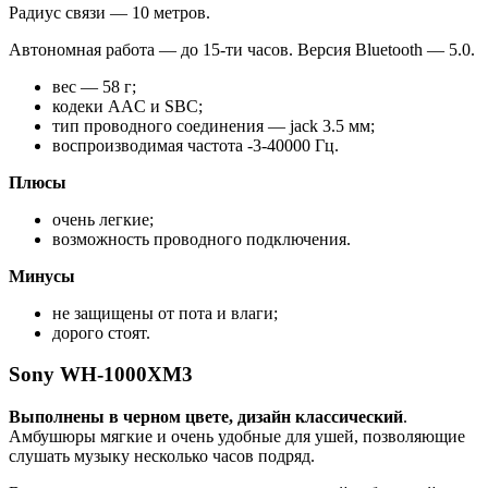
Радиус связи — 10 метров.
Автономная работа — до 15-ти часов. Версия Bluetooth — 5.0.
вес — 58 г;
кодеки AAC и SBC;
тип проводного соединения — jack 3.5 мм;
воспроизводимая частота -3-40000 Гц.
Плюсы
очень легкие;
возможность проводного подключения.
Минусы
не защищены от пота и влаги;
дорого стоят.
Sony WH-1000XM3
Выполнены в черном цвете, дизайн классический
.
Амбушюры мягкие и очень удобные для ушей, позволяющие
слушать музыку несколько часов подряд.