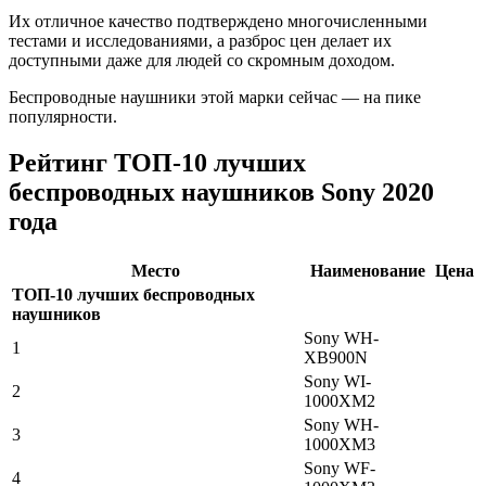
Их отличное качество подтверждено многочисленными
тестами и исследованиями, а разброс цен делает их
доступными даже для людей со скромным доходом.
Беспроводные наушники этой марки сейчас — на пике
популярности.
Рейтинг ТОП-10 лучших
беспроводных наушников Sony 2020
года
Место
Наименование
Цена
ТОП-10 лучших беспроводных
наушников
Sony WH-
1
XB900N
Sony WI-
2
1000XM2
Sony WH-
3
1000XM3
Sony WF-
4