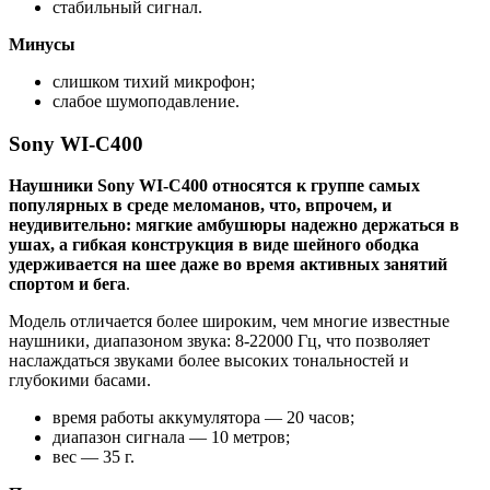
стабильный сигнал.
Минусы
слишком тихий микрофон;
слабое шумоподавление.
Sony WI-C400
Наушники Sony WI-C400 относятся к группе самых
популярных в среде меломанов, что, впрочем, и
неудивительно: мягкие амбушюры надежно держаться в
ушах, а гибкая конструкция в виде шейного ободка
удерживается на шее даже во время активных занятий
спортом и бега
.
Модель отличается более широким, чем многие известные
наушники, диапазоном звука: 8-22000 Гц, что позволяет
наслаждаться звуками более высоких тональностей и
глубокими басами.
время работы аккумулятора — 20 часов;
диапазон сигнала — 10 метров;
вес — 35 г.