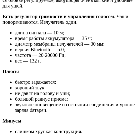
Оголовье регулируемое, амбушюры очень мягкие и удобные
для ушей.
Есть регулятор громкости и управления голосом
. Чаши
поворачиваются. Излучатель один.
длина сигнала — 10 м;
время работы аккумулятора — 35 ч;
диаметр мембраны излучателей — 30 мм;
версия Bluetooth — 5.0;
частота — 20-20000 Гц;
вес — 132 г.
Плюсы
быстро заряжается;
хороший звук;
не давят на голову и уши;
большой радиус приема;
звуковое оповещение о состоянии соединения и уровне
заряда батареи.
Минусы
слишком хрупкая конструкция.