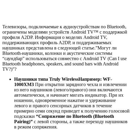
“СОПРЯЖЕНИЕ (PAIRING)”
наушников в течение
примерно семи секунд начнет сигать индикатор, и
наушники перейдут в режим сопряжения. Мигающий
индикатор различается в зависимости от модели.
Обратитесь к инструкции по эксплуатации.
ПРИМЕЧАНИЯ:
При первом добавлении устройства после