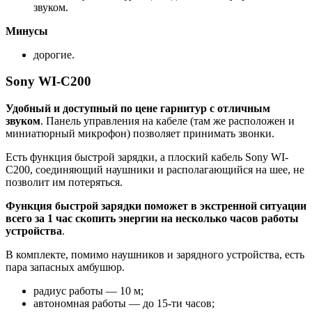
звуком.
Минусы
дорогие.
Sony WI-C200
Удобный и доступный по цене гарнитур с отличным
звуком
. Панель управления на кабеле (там же расположен и
миниатюрный микрофон) позволяет принимать звонки.
Есть функция быстрой зарядки, а плоский кабель Sony WI-
C200, соединяющий наушники и располагающийся на шее, не
позволит им потеряться.
Функция быстрой зарядки поможет в экстренной ситуации
всего за 1 час скопить энергии на несколько часов работы
устройства
.
В комплекте, помимо наушников и зарядного устройства, есть
пара запасных амбушюр.
радиус работы — 10 м;
автономная работы — до 15-ти часов;