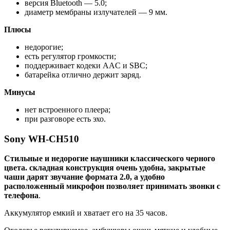
версия Bluetooth — 5.0;
диаметр мембраны излучателей — 9 мм.
Плюсы
недорогие;
есть регулятор громкости;
поддерживает кодеки AAC и SBC;
батарейка отлично держит заряд.
Минусы
нет встроенного плеера;
при разговоре есть эхо.
Sony WH-CH510
Стильные и недорогие наушники классического черного
цвета. складная конструкция очень удобна, закрытые
чаши дарят звучание формата 2.0, а удобно
расположенный микрофон позволяет принимать звонки с
телефона
.
Аккумулятор емкий и хватает его на 35 часов.