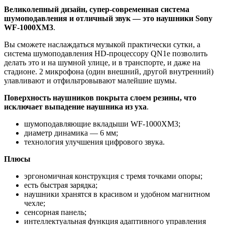
Великолепный дизайн, супер-современная система
шумоподавления и отличный звук — это наушники Sony
WF-1000XM3
.
Вы сможете наслаждаться музыкой практически сутки, а
система шумоподавления HD-процессору QN1e позволить
делать это и на шумной улице, и в транспорте, и даже на
стадионе. 2 микрофона (один внешний, другой внутренний)
улавливают и отфильтровывают малейшие шумы.
Поверхность наушников покрыта слоем резины, что
исключает выпадение наушника из уха
.
шумоподавляющие вкладыши WF-1000XM3;
диаметр динамика — 6 мм;
технология улучшения цифрового звука.
Плюсы
эргономичная конструкция с тремя точками опоры;
есть быстрая зарядка;
наушники хранятся в красивом и удобном магнитном
чехле;
сенсорная панель;
интеллектуальная функция адаптивного управления