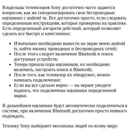
Владельцы телевизоров Sony достаточно часто задаются
вопросом, как же синхронизировать свои беспроводные
наушники с android тв. Все достаточно просто, если следовать
определенным инструкциям, которые проверены на практике.
Есть определенный алгоритм действий, который позволяет
сделать все быстро и качественно:
Изначально необходимо вывести на экран меню android
tv, найти иконку проводных и беспроводных сетей;
После этого следует включение Bluetooth и поиск
доступных устройств;
Теперь пришла пора наушников, их необходимо
включить, настроить поиск в Bluetooth;
После того, как телевизор их обнаружит, можно
начинать подключение;
Если вы все сделали верно — на экране увидите
надпись, что подключены наушники определенной
марки.
В дальнейшем наушники будут автоматически подключаться к
системе, при включении Bluetooth достаточно просто немного
подождать.
Технику Sony выбирают миллионы людей по всему миру.