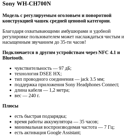
Sony WH-CH700N
Модель с регулируемым оголовьем и поворотной
конструкцией чашек средней ценовой категории
.
Благодаря охватывающими амбушюрами и удобной
регулировке пользователем может наслаждаться чистым и
насыщенным звучанием до 35-ти часов!
Подключается в другим устройствам через NFC 4.1 и
Bluetooth
.
чувствительность — 97 дБ;
технология DSEE HX;
тип проводного соединения — jack 3.5 мм;
поддержка приложения Sony Headphones Connect;
длина кабеля — 1,2 метра;
вес — 240 г.
Плюсы
есть быстрая подзарядка;
время работы аккумулятора — 35 часов;
минимальная воспроизводимая частота — 7 Гц;
есть активация Google Assistant;