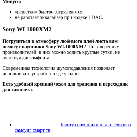
Минусы
«решетки» быстро загрязняются;
не работает эквалайзер при кодеке LDAC.
Sony WI-1000XM2
Погрузиться в атмосферу любимого плей-листа вам
помогут наушники Sony WI-1000XM2
. По заверениям
производителей, в них можно ходить круглые сутки, не
чувствуя дискомфорта.
Современная технология шумоподавления позволяет
использовать устройство где угодно.
Есть удобный крепкий чехол для хранения и переходник
для самолета
.
Блютуз наушники для телевизора
самсунг смарт тв