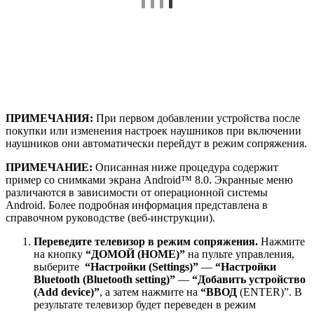
было выполнено. Используйте пульт управления
телевизора для выбора желаемой программы или входа с
подключенным устройством, а также проверьте наличие
выходного аудиосигнала наушников.”Повторное
подключение устройства Bluetooth (How can I reconnect
my Bluetooth device?)”
К телевизору может быть одновременно
подключено только одно устройство Bluetooth
(такое как наушники).