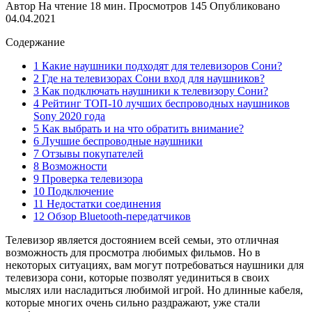
Автор
На чтение
18 мин.
Просмотров
145
Опубликовано
04.04.2021
Содержание
1 Какие наушники подходят для телевизоров Сони?
2 Где на телевизорах Сони вход для наушников?
3 Как подключать наушники к телевизору Сони?
4 Рейтинг ТОП-10 лучших беспроводных наушников
Sony 2020 года
5 Как выбрать и на что обратить внимание?
6 Лучшие беспроводные наушники
7 Отзывы покупателей
8 Возможности
9 Проверка телевизора
10 Подключение
11 Недостатки соединения
12 Обзор Bluetooth-передатчиков
Телевизор является достоянием всей семьи, это отличная
возможность для просмотра любимых фильмов. Но в
некоторых ситуациях, вам могут потребоваться наушники для
телевизора сони, которые позволят уединиться в своих
мыслях или насладиться любимой игрой. Но длинные кабеля,
которые многих очень сильно раздражают, уже стали