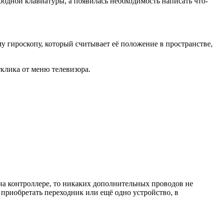
ободной клавиатуры, а появилась необходимость написать что-
у гироскопу, который считывает её положение в пространстве,
клика от меню телевизора.
 на контроллере, то никаких дополнительных проводов не
 приобретать переходник или ещё одно устройство, в