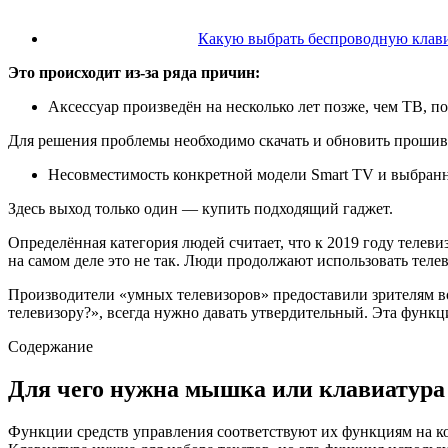
Какую выбрать беспроводную клави
Это происходит из-за ряда причин:
Аксессуар произведён на несколько лет позже, чем ТВ, п
Для решения проблемы необходимо скачать и обновить прошивк
Несовместимость конкретной модели Smart TV и выбран
Здесь выход только один — купить подходящий гаджет.
Определённая категория людей считает, что к 2019 году телев
на самом деле это не так. Люди продолжают использовать тел
Производители «умных телевизоров» предоставили зрителям в
телевизору?», всегда нужно давать утвердительный. Эта функц
Содержание
Для чего нужна мышка или клавиатура
Функции средств управления соответствуют их функциям на к