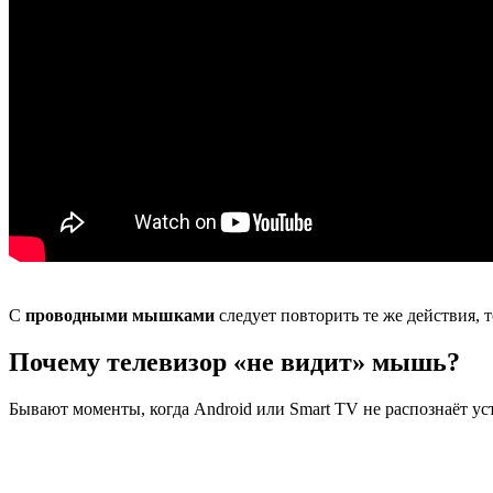
С
проводными мышками
следует повторить те же действия, 
Почему телевизор «не видит» мышь?
Бывают моменты, когда Android или Smart TV не распознаёт ус