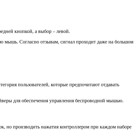
едней кнопкой, а выбор – левой.
ую мышь. Согласно отзывам, сигнал проходит даже на большом
атегория пользователей, которые предпочитают отдавать
айверы для обеспечения управления беспроводной мышью.
пок, но производить нажатия контроллером при каждом наборе