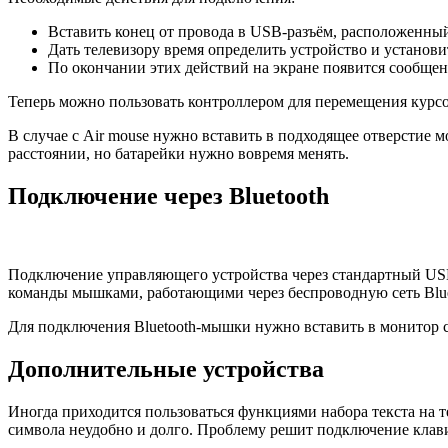
Вставить конец от провода в USB-разъём, расположенный
Дать телевизору время определить устройство и установи
По окончании этих действий на экране появится сообще
Теперь можно пользовать контроллером для перемещения курсор
В случае с Air mouse нужно вставить в подходящее отверстие
расстоянии, но батарейки нужно вовремя менять.
Подключение через Bluetooth
Подключение управляющего устройства через стандартный USB-в
команды мышками, работающими через беспроводную сеть Blue
Для подключения Bluetooth-мышки нужно вставить в монитор 
Дополнительные устройства
Иногда приходится пользоваться функциями набора текста на 
символа неудобно и долго. Проблему решит подключение клав