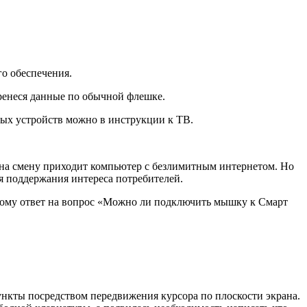
го обеспечения.
ренеся данные по обычной флешке.
ых устройств можно в инструкции к ТВ.
у на смену приходит компьютер с безлимитным интернетом. Но
я поддержания интереса потребителей.
тому ответ на вопрос «Можно ли подключить мышку к Смарт
нкты посредством передвижения курсора по плоскости экрана.