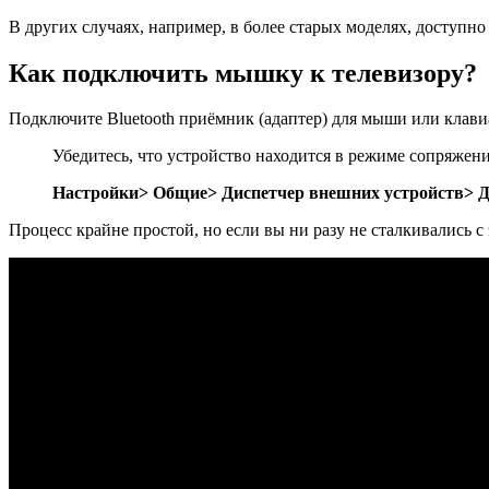
В других случаях, например, в более старых моделях, доступно
Как подключить мышку к телевизору?
Подключите Bluetooth приёмник (адаптер) для мыши или клавиа
Убедитесь, что устройство находится в режиме сопряжения
Настройки> Общие> Диспетчер внешних устройств> Ди
Процесс крайне простой, но если вы ни разу не сталкивались с