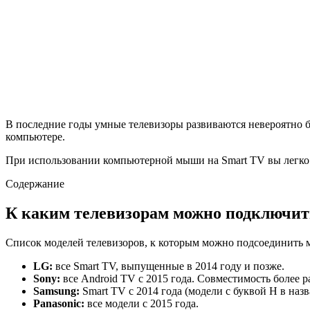
В последние годы умные телевизоры развиваются невероятно бы
компьютере.
При использовании компьютерной мыши на Smart TV вы легко с
Содержание
К каким телевизорам можно подключит
Список моделей телевизоров, к которым можно подсоединить 
LG:
все Smart TV, выпущенные в 2014 году и позже.
Sony:
все Android TV с 2015 года. Совместимость более р
Samsung:
Smart TV с 2014 года (модели с буквой H в назв
Panasonic:
все модели с 2015 года.