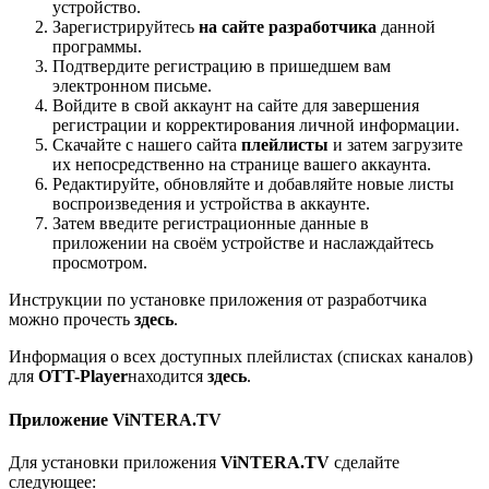
устройство.
Зарегистрируйтесь
на сайте разработчика
данной
программы.
Подтвердите регистрацию в пришедшем вам
электронном письме.
Войдите в свой аккаунт на сайте для завершения
регистрации и корректирования личной информации.
Скачайте с нашего сайта
плейлисты
и затем загрузите
их непосредственно на странице вашего аккаунта.
Редактируйте, обновляйте и добавляйте новые листы
воспроизведения и устройства в аккаунте.
Затем введите регистрационные данные в
приложении на своём устройстве и наслаждайтесь
просмотром.
Инструкции по установке приложения от разработчика
можно прочесть
здесь
.
Информация о всех доступных плейлистах (списках каналов)
для
OTT-Player
находится
здесь
.
Приложение ViNTERA.TV
Для установки приложения
ViNTERA.TV
сделайте
следующее: