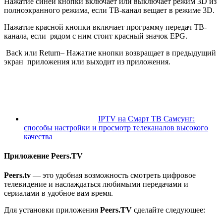
Нажатие синей кнопки включает или выключает режим 3D из
полноэкранного режима, если ТВ-канал вещает в режиме 3D.
Нажатие красной кнопки включает программу передач ТВ-
канала, если рядом с ним стоит красный значок EPG.
Back или Return– Нажатие кнопки возвращает в предыдущий
экран приложения или выходит из приложения.
IPTV на Смарт ТВ Самсунг:
способы настройки и просмотр телеканалов высокого
качества
Приложение Peers.TV
Peers.tv
— это удобная возможность смотреть цифровое
телевидение и наслаждаться любимыми передачами и
сериалами в удобное вам время.
Для установки приложения
Peers.TV
сделайте следующее: