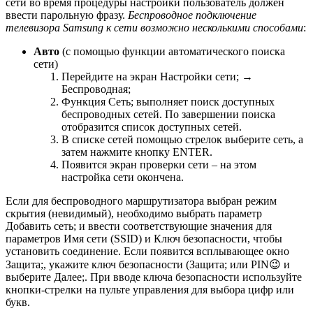
сети во время процедуры настройки пользователь должен
ввести парольную фразу.
Беспроводное подключение
телевизора Samsung к сети возможно несколькими способами
:
Авто
(с помощью функции автоматического поиска
сети)
Перейдите на экран Настройки сети; →
Беспроводная;
Функция Сеть; выполняет поиск доступных
беспроводных сетей. По завершении поиска
отобразится список доступных сетей.
В списке сетей помощью стрелок выберите сеть, а
затем нажмите кнопку ENTER.
Появится экран проверки сети – на этом
настройка сети окончена.
Если для беспроводного маршрутизатора выбран режим
скрытия (невидимый), необходимо выбрать параметр
Добавить сеть; и ввести соответствующие значения для
параметров Имя сети (SSID) и Ключ безопасности, чтобы
установить соединение. Если появится всплывающее окно
Защита;, укажите ключ безопасности (Защита; или
PIN
😉 и
выберите Далее;. При вводе ключа безопасности используйте
кнопки-стрелки на пульте управления для выбора цифр или
букв.