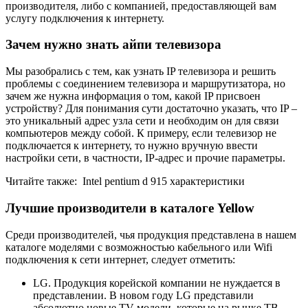
производителя, либо с компанией, предоставляющей вам
услугу подключения к интернету.
Зачем нужно знать айпи телевизора
Мы разобрались с тем, как узнать IP телевизора и решить
проблемы с соединением телевизора и маршрутизатора, но
зачем же нужна информация о том, какой IP присвоен
устройству? Для понимания сути достаточно указать, что IP –
это уникальный адрес узла сети и необходим он для связи
компьютеров между собой. К примеру, если телевизор не
подключается к интернету, то нужно вручную ввести
настройки сети, в частности, IP-адрес и прочие параметры.
Читайте также:
Intel pentium d 915 характеристики
Лучшие производители в каталоге Yellow
Среди производителей, чья продукция представлена в нашем
каталоге моделями с возможностью кабельного или Wifi
подключения к сети интернет, следует отметить:
LG. Продукция корейской компании не нуждается в
представлении. В новом году LG представили
абсолютно новые TV-модели, которые на рынке ТВ-