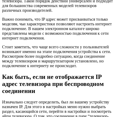
телевизора. Такой порядок действий универсален и подходит
для большинства современных моделей телевизоров
различных производителей.
Важно понимать, что IP адрес может присваиваться только
моделям, чьи характеристики позволяют настроить интернет
подключение. В нашем электронном каталоге широко
представлены модели с возможностью подключения к сети
интернет подключения.
Стоит заметить, что чаще всего сложности у пользователей
возникают именно на этапе подключения устройства к сети.
Рассмотрим более подробно ситуацию, когда соединение
между телевизором и маршрутизатором установлено, но
подключение к интернету не происходит.
Как быть, если не отображается IP
адрес телевизора при беспроводном
соединении
Изначально следует определить, был ли вашему устройству
назначен IP. Для этого в настройках меню нужно выбрать
раздел, касающийся сети, перейти в настройки и посмотреть
айпи телевизора. О том, что соединение в паре “телевизор-