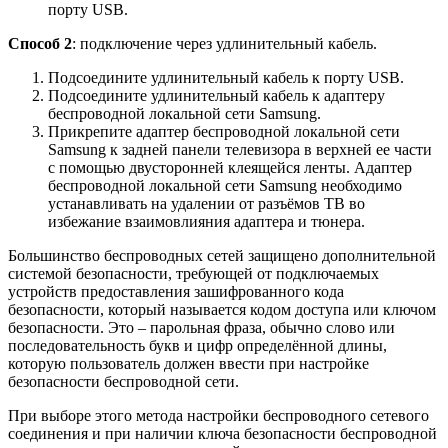
порту USB.
Способ 2
: подключение через удлинительный кабель.
Подсоедините удлинительный кабель к порту USB.
Подсоедините удлинительный кабель к адаптеру
беспроводной локальной сети Samsung.
Прикрепите адаптер беспроводной локальной сети
Samsung к задней панели телевизора в верхней ее части
с помощью двусторонней клеящейся ленты. Aдаптер
беспроводной локальной сети Samsung необходимо
устанавливать на удалении от разъёмов ТВ во
избежание взаимовлияния адаптера и тюнера.
Большинство беспроводных сетей защищено дополнительной
системой безопасности, требующей от подключаемых
устройств предоставления зашифрованного кода
безопасности, который называется кодом доступа или ключом
безопасности. Это – парольная фраза, обычно слово или
последовательность букв и цифр определённой длины,
которую пользователь должен ввести при настройке
безопасности беспроводной сети.
При выборе этого метода настройки беспроводного сетевого
соединения и при наличии ключа безопасности беспроводной