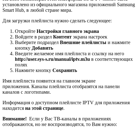
установлено из официального магазина приложений Samsung
Smart Hub, в любой стране мира.
Для загрузки плейлиста нужно сделать следующее:
Откройте
Настройки главного экрана
Войдите в раздел
Контент
экрана настроек
Выберите подраздел
Внешние плейлисты
и нажмите
кнопку
Добавить
Введите желаемое имя плейлиста и ссылку на него
http://user.sys-s.ru/manual/iptv.m3u
в соответствующих
полях
Нажмите кнопку
Сохранить
Имя плейлиста появится на главном экране
приложения. Каналы плейлиста отобразятся на панели
каналов с логотипами.
Информация о доступном плейлисте IPTV для приложения
находится
на этой странице
.
Внимание!
Если у Вас ТВ-каналы в приложениях
отображаются, но не воспроизводятся, то Вам нужно: