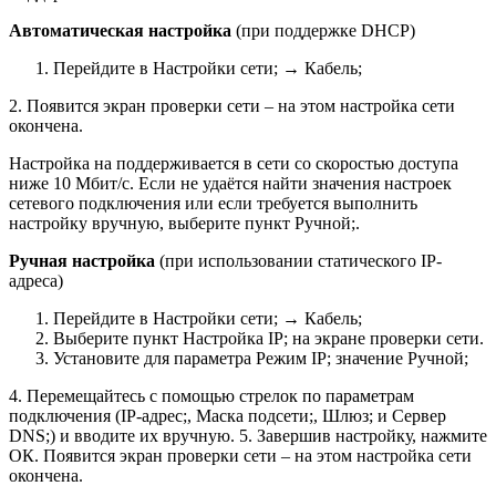
Автоматическая настройка
(при поддержке
DHCP
)
Перейдите в Настройки сети; → Кабель;
2. Появится экран проверки сети – на этом настройка сети
окончена.
Настройка на поддерживается в сети со скоростью доступа
ниже 10 Мбит/с. Если не удаётся найти значения настроек
сетевого подключения или если требуется выполнить
настройку вручную, выберите пункт Ручной;.
Ручная настройка
(при использовании статического IP-
адреса)
Перейдите в Настройки сети; → Кабель;
Выберите пункт Настройка IP; на экране проверки сети.
Установите для параметра Режим IP; значение Ручной;
4. Перемещайтесь с помощью стрелок по параметрам
подключения (IP-адрес;, Маска подсети;, Шлюз; и Сервер
DNS;) и вводите их вручную. 5. Завершив настройку, нажмите
ОК. Появится экран проверки сети – на этом настройка сети
окончена.