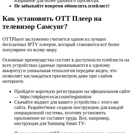
избранное для более удобного просмотра.
Не забывайте вовремя обновлять плейлист!
Как установить ОТТ Плеер на
телевизор Самсунг?
OTTPlayer заслуженно считается одним из лучших
бесплатных IPTV плееров, который становится всё более
популярнее по всему миру.
Основные преимущества состоят в доступности плейлиста на
всех устройствах (данные привязываются к единому
аккаунту) и уникальная технология передачи видео, что
позволяет наслаждаться просмотром даже при слабом
интернете.
Пройдите короткую регистрацию на официальном сайте
— https://ottplayer.es/account/registration
Скачайте виджет для вашего устройства с этого-же
сайта. Разработчики создали инструкцию для каждой
операционной системы, поэтому установить
приложение не составит труда. Вот, например,
инструкция для Samsung Smart TV: