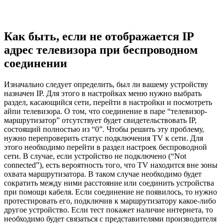
Как быть, если не отображается IP
адрес телевизора при беспроводном
соединении
Изначально следует определить, был ли вашему устройству
назначен IP. Для этого в настройках меню нужно выбрать
раздел, касающийся сети, перейти в настройки и посмотреть
айпи телевизора. О том, что соединение в паре “телевизор-
маршрутизатор” отсутствует будет свидетельствовать IP,
состоящий полностью из “0”. Чтобы решить эту проблему,
нужно перепроверить статус подключения TV к сети. Для
этого необходимо перейти в раздел настроек беспроводной
сети. В случае, если устройство не подключено (“Not
connected”), есть вероятность того, что TV находится вне зоны
охвата маршрутизатора. В таком случае необходимо будет
сократить между ними расстояние или соединить устройства
при помощи кабеля. Если соединение не появилось, то нужно
протестировать его, подключив к маршрутизатору какое-либо
другое устройство. Если тест покажет наличие интернета, то
необходимо будет связаться с представителями производителя