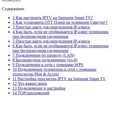
Содержание
1 Как настроить IPTV на Samsung Smart TV?
2 Как установить ОТТ Плеер на телевизор Самсунг?
3 Простые шаги для определения IP-адреса
4 Как быть, если не отображается IP адрес телевизора
при беспроводном соединении
5 Простые шаги для определения IP-адреса
6 Как быть, если не отображается IP адрес телевизора
при беспроводном соединении
7 Подключение по проводу (LAN)
8 Беспроводное подключение (wi-fi)
9 Подключение к сети с помощью WPS
10 Подключение телевизора к сети с помощью
технологии Plug & Access
11 Настройка просмотра IPTV на Samsung Smart TV
12 Что важно знать
13 Подключение и настройка
14 TOP приложений