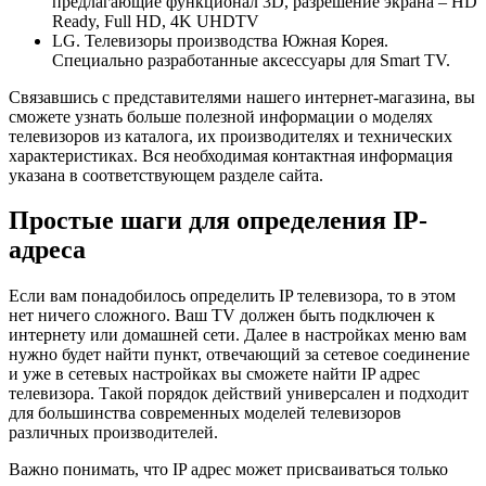
предлагающие функционал 3D, разрешение экрана – HD
Ready, Full HD, 4K UHDTV
LG. Телевизоры производства Южная Корея.
Специально разработанные аксессуары для Smart TV.
Связавшись с представителями нашего интернет-магазина, вы
сможете узнать больше полезной информации о моделях
телевизоров из каталога, их производителях и технических
характеристиках. Вся необходимая контактная информация
указана в соответствующем разделе сайта.
Простые шаги для определения IP-
адреса
Если вам понадобилось определить IP телевизора, то в этом
нет ничего сложного. Ваш TV должен быть подключен к
интернету или домашней сети. Далее в настройках меню вам
нужно будет найти пункт, отвечающий за сетевое соединение
и уже в сетевых настройках вы сможете найти IP адрес
телевизора. Такой порядок действий универсален и подходит
для большинства современных моделей телевизоров
различных производителей.
Важно понимать, что IP адрес может присваиваться только