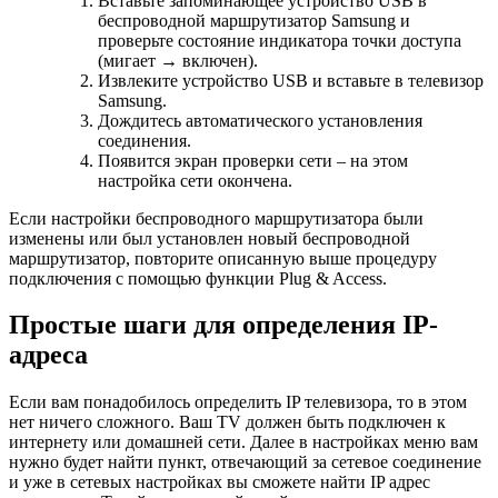
Вставьте запоминающее устройство USB в
беспроводной маршрутизатор Samsung и
проверьте состояние индикатора точки доступа
(мигает → включен).
Извлеките устройство USB и вставьте в телевизор
Samsung.
Дождитесь автоматического установления
соединения.
Появится экран проверки сети – на этом
настройка сети окончена.
Если настройки беспроводного маршрутизатора были
изменены или был установлен новый беспроводной
маршрутизатор, повторите описанную выше процедуру
подключения с помощью функции Plug & Access.
Простые шаги для определения IP-
адреса
Если вам понадобилось определить IP телевизора, то в этом
нет ничего сложного. Ваш TV должен быть подключен к
интернету или домашней сети. Далее в настройках меню вам
нужно будет найти пункт, отвечающий за сетевое соединение
и уже в сетевых настройках вы сможете найти IP адрес