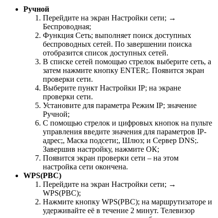
Ручной
Перейдите на экран Настройки сети; →
Беспроводная;
Функция Сеть; выполняет поиск доступных
беспроводных сетей. По завершении поиска
отобразится список доступных сетей.
В списке сетей помощью стрелок выберите сеть, а
затем нажмите кнопку ENTER;. Появится экран
проверки сети.
Выберите пункт Настройки IP; на экране
проверки сети.
Установите для параметра Режим IP; значение
Ручной;
С помощью стрелок и цифровых кнопок на пульте
управления введите значения для параметров IP-
адрес;, Маска подсети;, Шлюз; и Сервер
DNS
;.
Завершив настройку, нажмите ОК;
Появится экран проверки сети – на этом
настройка сети окончена.
WPS(PBC)
Перейдите на экран Настройки сети; →
WPS(PBC);
Нажмите кнопку WPS(PBC); на маршрутизаторе и
удерживайте её в течение 2 минут. Телевизор