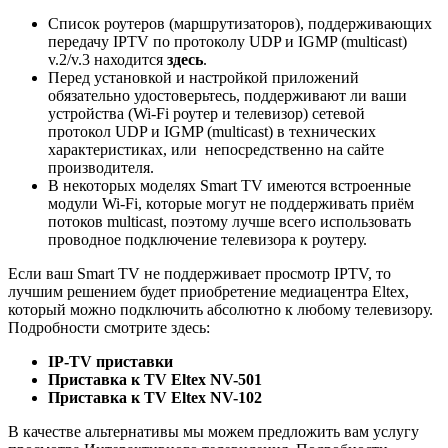
Список роутеров (маршрутизаторов), поддерживающих
передачу IPTV по протоколу UDP и IGMP (multicast)
v.2/v.3 находится
здесь
.
Перед установкой и настройкой приложений
обязательно удостоверьтесь, поддерживают ли ваши
устройства (Wi-Fi роутер и телевизор) сетевой
протокол UDP и IGMP (multicast) в технических
характеристиках, или непосредственно на сайте
производителя.
В некоторых моделях Smart TV имеются встроенные
модули Wi-Fi, которые могут не поддерживать приём
потоков multicast, поэтому лучше всего использовать
проводное подключение телевизора к роутеру.
Если ваш Smart TV не поддерживает просмотр IPTV, то
лучшим решением будет приобретение медиацентра Eltex,
который можно подключить абсолютно к любому телевизору.
Подробности смотрите здесь:
IP-TV приставки
Приставка к TV Eltex NV-501
Приставка к TV Eltex NV-102
В качестве альтернативы мы можем предложить вам услугу