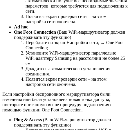
автоматически получит все необходимые значения
параметров, которые требуются для подключения к
сети.
Появится экран проверки сети – на этом
настройка сети окончена.
Ad hoc
One Foot Connection
(Ваш WiFi-маршрутизатор должен
поддерживать эту функцию)
Перейдите на экран Настройки сети; → One Foot
Connection;
Установите WiFi-маршрутизатор параллельно
WiFi-адаптеру Samsung на расстоянии не более 25
см.
Дождитесь автоматического установления
соединения.
Появится экран проверки сети – на этом
настройка сети окончена.
Если настройки беспроводного маршрутизатора были
изменены или была установлена новая точка доступа,
повторите описанную выше процедуру подключения с
помощью функции One Foot Connection.
Plug & Access
(Ваш WiFi-маршрутизатор должен
поддерживать эту функцию)