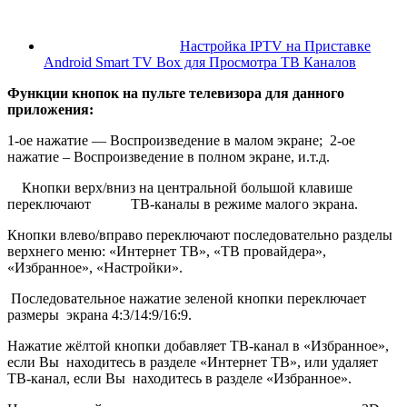
Настройка IPTV на Приставке
Android Smart TV Box для Просмотра ТВ Каналов
Функции кнопок на пульте телевизора для данного
приложения:
1-ое нажатие — Воспроизведение в малом экране; 2-ое
нажатие – Воспроизведение в полном экране, и.т.д.
Кнопки верх/вниз на центральной большой клавише
переключают ТВ-каналы в режиме малого экрана.
Кнопки влево/вправо переключают последовательно разделы
верхнего меню: «Интернет ТВ», «ТВ провайдера»,
«Избранное», «Настройки».
Последовательное нажатие зеленой кнопки переключает
размеры экрана 4:3/14:9/16:9.
Нажатие жёлтой кнопки добавляет ТВ-канал в «Избранное»,
если Вы находитесь в разделе «Интернет ТВ», или удаляет
ТВ-канал, если Вы находитесь в разделе «Избранное».