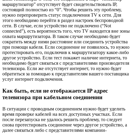
маршрутизатор” отсутствует будет свидетельствовать IP,
состоящий полностью из “0”. Чтобы решить эту проблему,
нужно перепроверить статус подключения TV к сети. Для
этого необходимо перейти в раздел настроек беспроводной
сети. В случае, если устройство не подключено (“Not
connected”), есть вероятность того, что TV находится вне зоны
охвата маршрутизатора. В таком случае необходимо будет
сократить между ними расстояние или соединить устройства
при помощи кабеля. Если соединение не появилось, то нужно
протестировать его, подключив к маршрутизатору какое-либо
другое устройство. Если тест покажет наличие интернета, то
необходимо будет связаться с представителями производителя
телевизора. Если же отсутствует интернет, то нужно будет
обратиться за помощью к представителям вашего поставщика
услуг интернет подключения.
Как быть, если не отображается IP адрес
телевизора при кабельном соединении
В ситуации с проводным соединением нужно будет уделить
время проверке кабелей на всех доступных участках. Если
после перезапуска не удалось решить проблему, то следует
снова протестировать соединение через другое устройство, а
далее связаться либо с представителями компании-