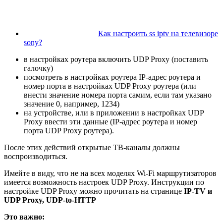
Как настроить ss iptv на телевизоре
sony?
в настройках роутера включить UDP Proxy (поставить
галочку)
посмотреть в настройках роутера IP-адрес роутера и
номер порта в настройках UDP Proxy роутера (или
внести значение номера порта самим, если там указано
значение 0, например, 1234)
на устройстве, или в приложении в настройках UDP
Proxy ввести эти данные (IP-адрес роутера и номер
порта UDP Proxy роутера).
После этих действий открытые ТВ-каналы должны
воспроизводиться.
Имейте в виду, что не на всех моделях Wi-Fi маршрутизаторов
имеется возможность настроек UDP Proxy. Инструкции по
настройке UDP Proxy можно прочитать на странице
IP-TV и
UDP Proxy, UDP-to-HTTP
Это важно: