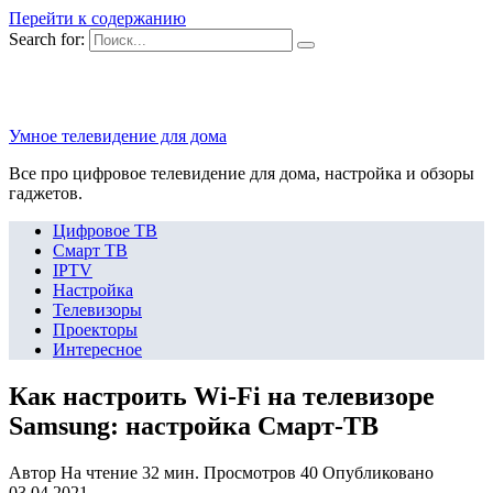
Перейти к содержанию
Search for:
Умное телевидение для дома
Все про цифровое телевидение для дома, настройка и обзоры
гаджетов.
Цифровое ТВ
Смарт ТВ
IPTV
Настройка
Телевизоры
Проекторы
Интересное
Как настроить Wi-Fi на телевизоре
Samsung: настройка Смарт-ТВ
Автор
На чтение
32 мин.
Просмотров
40
Опубликовано
03.04.2021