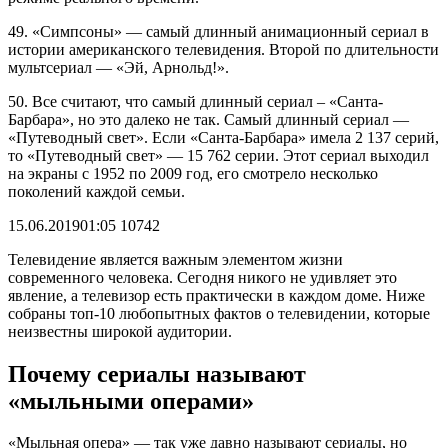
49. «Симпсоны» — самый длинный анимационный сериал в
истории американского телевидения. Второй по длительности
мультсериал — «Эй, Арнольд!».
50. Все считают, что самый длинный сериал – «Санта-
Барбара», но это далеко не так. Самый длинный сериал —
«Путеводный свет». Если «Санта-Барбара» имела 2 137 серий,
то «Путеводный свет» — 15 762 серии. Этот сериал выходил
на экраны с 1952 по 2009 год, его смотрело несколько
поколений каждой семьи.
15.06.2019
01:05
10742
Телевидение является важным элементом жизни
современного человека. Сегодня никого не удивляет это
явление, а телевизор есть практически в каждом доме. Ниже
собраны топ-10 любопытных фактов о телевидении, которые
неизвестны широкой аудитории.
Почему сериалы называют
«мыльными операми»
«Мыльная опера» — так уже давно называют сериалы, но