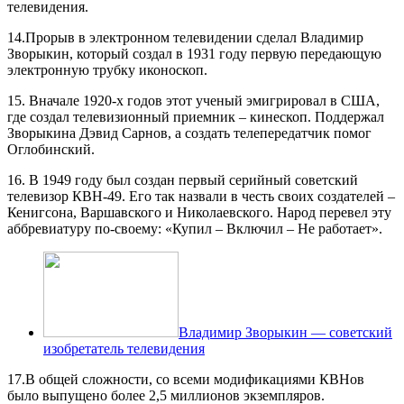
телевидения.
14.Прорыв в электронном телевидении сделал Владимир
Зворыкин, который создал в 1931 году первую передающую
электронную трубку иконоскоп.
15. Вначале 1920-х годов этот ученый эмигрировал в США,
где создал телевизионный приемник – кинескоп. Поддержал
Зворыкина Дэвид Сарнов, а создать телепередатчик помог
Оглобинский.
16. В 1949 году был создан первый серийный советский
телевизор КВН-49. Его так назвали в честь своих создателей –
Кенигсона, Варшавского и Николаевского. Народ перевел эту
аббревиатуру по-своему: «Купил – Включил – Не работает».
Владимир Зворыкин — советский
изобретатель телевидения
17.В общей сложности, со всеми модификациями КВНов
было выпущено более 2,5 миллионов экземпляров.