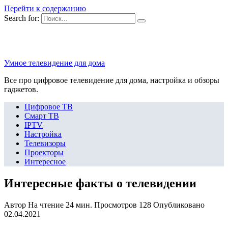
Перейти к содержанию
Search for:
Умное телевидение для дома
Все про цифровое телевидение для дома, настройка и обзоры
гаджетов.
Цифровое ТВ
Смарт ТВ
IPTV
Настройка
Телевизоры
Проекторы
Интересное
Интересные факты о телевидении
Автор
На чтение
24 мин.
Просмотров
128
Опубликовано
02.04.2021