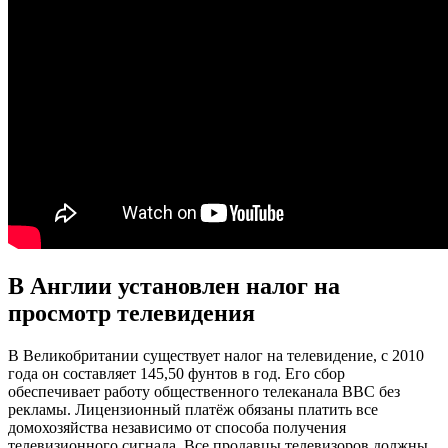
В Англии установлен налог на
просмотр телевидения
В Великобритании существует налог на телевидение, с 2010
года он составляет 145,50 фунтов в год. Его сбор
обеспечивает работу общественного телеканала BBC без
рекламы. Лицензионный платёж обязаны платить все
домохозяйства независимо от способа получения
телевизионного сигнала. Все продавцы телевизоров должны