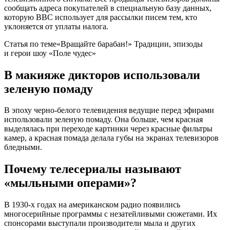
сообщать адреса покупателей в специальную базу данных,
которую BBC использует для рассылки писем тем, кто
уклоняется от уплаты налога.
Статья по теме
«Вращайте барабан!» Традиции, эпизоды
и герои шоу «Поле чудес»
В макияже дикторов использовали
зеленую помаду
В эпоху черно-белого телевидения ведущие перед эфирами
использовали зеленую помаду. Она больше, чем красная
выделялась при переходе картинки через красные фильтры
камер, а красная помада делала губы на экранах телевизоров
бледными.
Почему телесериалы называют
«мыльными операми»?
В 1930-х годах на американском радио появились
многосерийные программы с незатейливыми сюжетами. Их
спонсорами выступали производители мыла и других