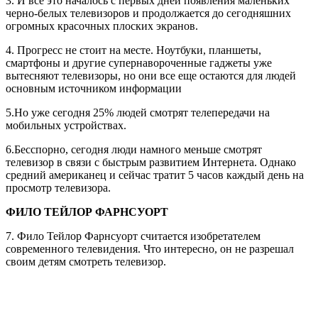
3. И всё это началось с первых дней появления маленьких
черно-белых телевизоров и продолжается до сегодняшних
огромных красочных плоских экранов.
4. Прогресс не стоит на месте. Ноутбуки, планшеты,
смартфоны и другие супернавороченные гаджеты уже
вытесняют телевизоры, но они все еще остаются для людей
основным источником информации
5.Но уже сегодня 25% людей смотрят телепередачи на
мобильных устройствах.
6.Бесспорно, сегодня люди намного меньше смотрят
телевизор в связи с быстрым развитием Интернета. Однако
средний американец и сейчас тратит 5 часов каждый день на
просмотр телевизора.
ФИЛО ТЕЙЛОР ФАРНСУОРТ
7. Фило Тейлор Фарнсуорт считается изобретателем
современного телевидения. Что интересно, он не разрешал
своим детям смотреть телевизор.