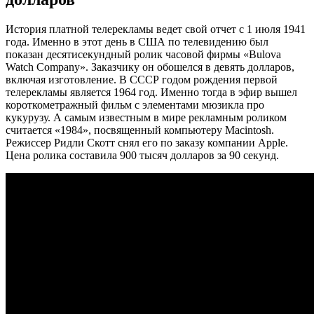
История платной телерекламы ведет свой отчет с 1 июля 1941
года. Именно в этот день в США по телевидению был
показан десятисекундный ролик часовой фирмы «Bulova
Watch Company». Заказчику он обошелся в девять долларов,
включая изготовление. В СССР годом рождения первой
телерекламы является 1964 год. Именно тогда в эфир вышел
короткометражный фильм с элементами мюзикла про
кукурузу. А самым известным в мире рекламным роликом
считается «1984», посвященный компьютеру Macintosh.
Режиссер Ридли Скотт снял его по заказу компании Apple.
Цена ролика составила 900 тысяч долларов за 90 секунд.