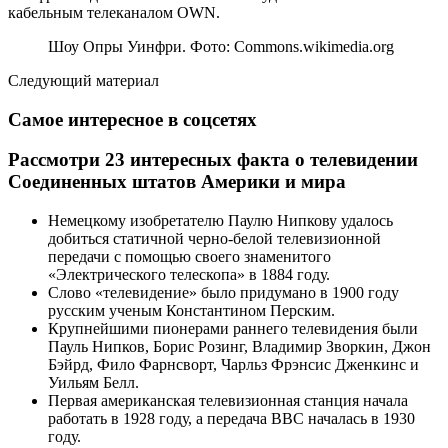
кабельным телеканалом OWN.
Шоу Опры Уинфри. Фото: Commons.wikimedia.org
Следующий материал
Самое интересное в соцсетях
Рассмотри 23 интересных факта о телевидении
Соединенных штатов Америки и мира
Немецкому изобретателю Паулю Нипкову удалось
добиться статичной черно-белой телевизионной
передачи с помощью своего знаменитого
«Электрического телескопа» в 1884 году.
Слово «телевидение» было придумано в 1900 году
русским ученым Константином Перским.
Крупнейшими пионерами раннего телевидения были
Пауль Нипков, Борис Розинг, Владимир Зворкин, Джон
Бэйрд, Фило Фарнсворт, Чарльз Фрэнсис Дженкинс и
Уильям Белл.
Первая американская телевизионная станция начала
работать в 1928 году, а передача BBC началась в 1930
году.