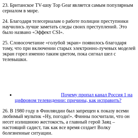
23. Британское TV-шоу Top Gear является самым популярным
сериалом в мире.
24. Благодаря телесериалам о работе полиции преступники
научились лучше заметать следы своих преступлений. Это
было названо «Эффект CSI».
25. Словосочетание «голубой экран» появилось благодаря
тому, что при включении старых электронно-лучевых моделей
экран горел именно таким цветом, пока сигнал шел с
телевышки.
Почему пропал канал Россия 1 на
цифровом телевидении: причины, как исправить?
26. В 1980 году в Финляндии был запрещен к показу всеми
любимый мультик «Ну, погоди!». Финны посчитали, что он
несет излишнюю жестокость, а главный герой Заяц –
настоящий садист, так как все время создает Волку
болезненные ситуации.