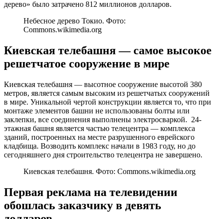
дерево» было затрачено 812 миллионов долларов.
Небесное дерево Токио. Фото:
Commons.wikimedia.org
Киевская телебашня — самое высокое
решетчатое сооружение в мире
Киевская телебашня — высотное сооружение высотой 380
метров, является самым высоким из решетчатых сооружений
в мире. Уникальной чертой конструкции является то, что при
монтаже элементов башни не использованы болты или
заклепки, все соединения выполнены электросваркой. 24-
этажная башня является частью телецентра — комплекса
зданий, построенных на месте разрушенного еврейского
кладбища. Возводить комплекс начали в 1983 году, но до
сегодняшнего дня строительство телецентра не завершено.
Киевская телебашня. Фото: Commons.wikimedia.org
Первая реклама на телевидении
обошлась заказчику в девять
долларов