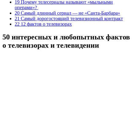
19 Почему телесериалы называют «мыльными
операми»?
20 Самый длинный сериал — не «Санта-Барбара»
21 Самый дорогостоящий телевизионный контракт
22 12 фактов о телевизорах
​50 интересных и любопытных фактов
о телевизорах и телевидении