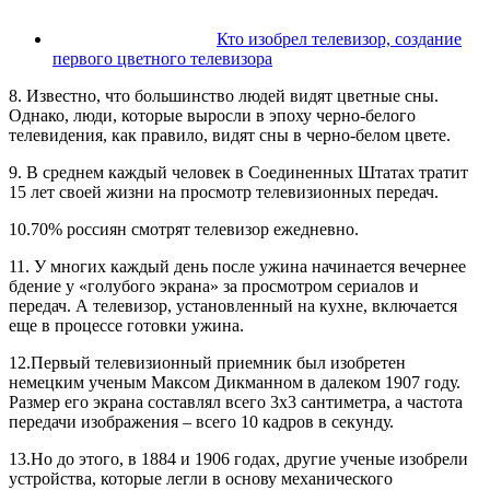
Кто изобрел телевизор, создание
первого цветного телевизора
8. Известно, что большинство людей видят цветные сны.
Однако, люди, которые выросли в эпоху черно-белого
телевидения, как правило, видят сны в черно-белом цвете.
9. В среднем каждый человек в Соединенных Штатах тратит
15 лет своей жизни на просмотр телевизионных передач.
10.70% россиян смотрят телевизор ежедневно.
11. У многих каждый день после ужина начинается вечернее
бдение у «голубого экрана» за просмотром сериалов и
передач. А телевизор, установленный на кухне, включается
еще в процессе готовки ужина.
12.Первый телевизионный приемник был изобретен
немецким ученым Максом Дикманном в далеком 1907 году.
Размер его экрана составлял всего 3х3 сантиметра, а частота
передачи изображения – всего 10 кадров в секунду.
13.Но до этого, в 1884 и 1906 годах, другие ученые изобрели
устройства, которые легли в основу механического