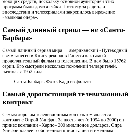
моющих средств, поскольку основной аудиторией этих
программ были домохозяйки. Поэтому за радио-, а
впоследствии и телесериалами закрепилось выражение
«мыльная опера».
Самый длинный сериал — не «Санта-
Барбара»
Самый длинный сериал мира — американский «Путеводный
свет» занесен в Книгу рекордов Гинесса как самый
продолжительный фильм на телевидении. В нем было 15762
серии. Его смотрели несколько поколений телезрителей,
начиная с 1952 года.
Санта-Барбара. Фото: Кадр из фильма
Самый дорогостоящий телевизионный
контракт
Самым дорогим телевизионным контрактом является
контракт с Опрой Уинфри. За шесть лет (с 1994 по 2000) он
принес компании «Харпо» 300 миллионов долларов. Опра
Уинфри владеет собственной киностудией и именным