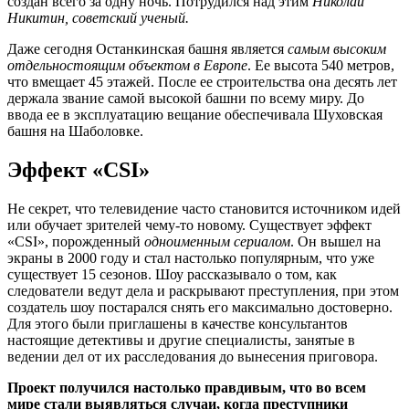
создан всего за одну ночь. Потрудился над этим
Николай
Никитин, советский ученый.
Даже сегодня Останкинская башня является
самым высоким
отдельностоящим объектом в Европе
. Ее высота 540 метров,
что вмещает 45 этажей. После ее строительства она десять лет
держала звание самой высокой башни по всему миру. До
ввода ее в эксплуатацию вещание обеспечивала Шуховская
башня на Шаболовке.
Эффект «CSI»
Не секрет, что телевидение часто становится источником идей
или обучает зрителей чему-то новому. Существует эффект
«CSI», порожденный
одноименным сериалом
. Он вышел на
экраны в 2000 году и стал настолько популярным, что уже
существует 15 сезонов. Шоу рассказывало о том, как
следователи ведут дела и раскрывают преступления, при этом
создатель шоу постарался снять его максимально достоверно.
Для этого были приглашены в качестве консультантов
настоящие детективы и другие специалисты, занятые в
ведении дел от их расследования до вынесения приговора.
Проект получился настолько правдивым, что во всем
мире стали выявляться случаи, когда преступники