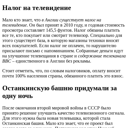
Налог на телевидение
Мало кто знает, что
в Англии существует налог на
телевидение
. Он был принят в 2010 году, и годовая стоимость
просмотра составляет 145,5 фунтов. Налог обязаны платить
все те, кто покупает или смотрит телевизор. Специально для
этого существует база, в которую магазины техники вносят
всех покупателей. Если налог не оплачен, то нарушителю
присылают письмо с напоминанием. Собранные деньги идут
на улучшение телевещания в стране и
содержание телеканала
BBC
– единственного в Англии без рекламы.
Стоит отметить, что, по словам налоговиков, оплату вносит
почти 100% населения страны, обязанного платить это взнос.
Останкинскую башню придумали за
одну ночь
После окончания второй мировой войны в СССР было
принято решение улучшить качество телевизионного сигнала.
Для этого нужна была новая телевышка, которой стала
Останкинская башня. Мало кто знает, что ее проект был