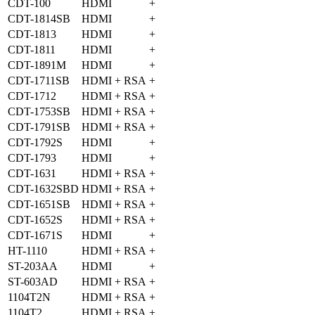
CDT-100
HDMI
+
CDT-1814SB
HDMI
+
CDT-1813
HDMI
+
CDT-1811
HDMI
+
CDT-1891M
HDMI
+
CDT-1711SB
HDMI + RSA
+
CDT-1712
HDMI + RSA
+
CDT-1753SB
HDMI + RSA
+
CDT-1791SB
HDMI + RSA
+
CDT-1792S
HDMI
+
CDT-1793
HDMI
+
CDT-1631
HDMI + RSA
+
CDT-1632SBD
HDMI + RSA
+
CDT-1651SB
HDMI + RSA
+
CDT-1652S
HDMI + RSA
+
CDT-1671S
HDMI
+
HT-1110
HDMI + RSA
+
ST-203AA
HDMI
+
ST-603AD
HDMI + RSA
+
1104T2N
HDMI + RSA
+
1104T2
HDMI + RSA
+