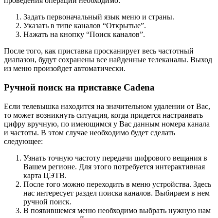
проведения операции необходимо:
Задать первоначальный язык меню и страны.
Указать в типе каналов “Открытые”.
Нажать на кнопку “Поиск каналов”.
После того, как приставка просканирует весь частотный
диапазон, будут сохранены все найденные телеканалы. Выход
из меню произойдет автоматически.
Ручной поиск на приставке Cadena
Если телевышка находится на значительном удалении от Вас,
то может возникнуть ситуация, когда придется настраивать
цифру вручную, по имеющимся у Вас данным номера канала
и частоты. В этом случае необходимо будет сделать
следующее:
Узнать точную частоту передачи цифрового вещания в
Вашем регионе. Для этого потребуется интерактивная
карта ЦЭТВ.
После того можно переходить в меню устройства. Здесь
нас интересует раздел поиска каналов. Выбираем в нем
ручной поиск.
В появившемся меню необходимо выбрать нужную нам