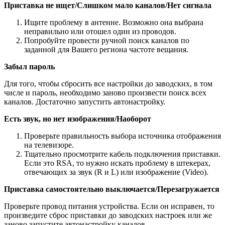
Приставка не ищет/Слишком мало каналов/Нет сигнала
Ищите проблему в антенне. Возможно она выбрана
неправильно или отошел один из проводов.
Попробуйте провести ручной поиск каналов по
заданной для Вашего региона частоте вещания.
Забыл пароль
Для того, чтобы сбросить все настройки до заводских, в том
числе и пароль, необходимо заново произвести поиск всех
каналов. Достаточно запустить автонастройку.
Есть звук, но нет изображения/Наоборот
Проверьте правильность выбора источника отображения
на телевизоре.
Тщательно просмотрите кабель подключения приставки.
Если это RSA, то нужно искать проблему в штекерах,
отвечающих за звук (R и L) или изображение (Video).
Приставка самостоятельно выключается/Перезагружается
Проверьте провод питания устройства. Если он исправен, то
произведите сброс приставки до заводских настроек или же
заново запустите автонастройку каналов.