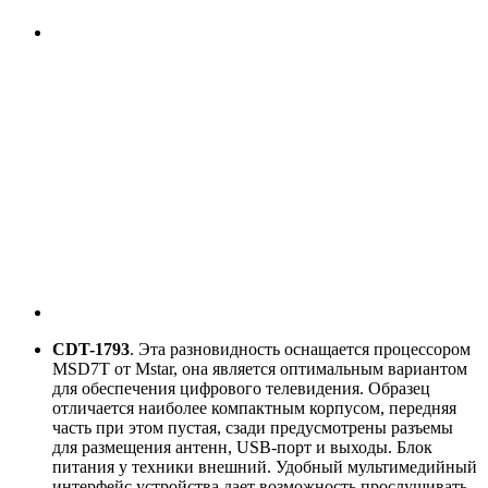
CDT-1793
. Эта разновидность оснащается процессором
MSD7T от Mstar, она является оптимальным вариантом
для обеспечения цифрового телевидения. Образец
отличается наиболее компактным корпусом, передняя
часть при этом пустая, сзади предусмотрены разъемы
для размещения антенн, USB-порт и выходы. Блок
питания у техники внешний. Удобный мультимедийный
интерфейс устройства дает возможность прослушивать