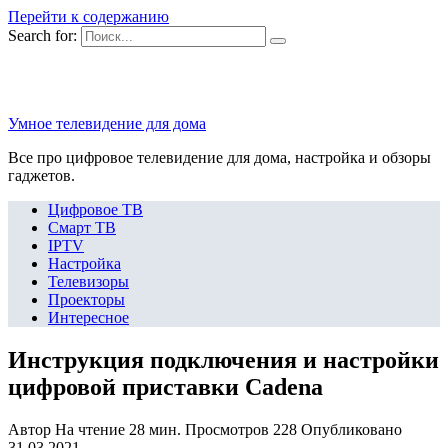
Перейти к содержанию
Search for:
Умное телевидение для дома
Все про цифровое телевидение для дома, настройка и обзоры
гаджетов.
Цифровое ТВ
Смарт ТВ
IPTV
Настройка
Телевизоры
Проекторы
Интересное
Инструкция подключения и настройки
цифровой приставки Cadena
Автор
На чтение
28 мин.
Просмотров
228
Опубликовано
31.03.2021