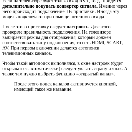
Если на телевизоре будет только вход RSA, тогда придется
дополнительно покупать конвертер сигнала.
Именно через
него происходит подключение ТВ-приставки. Иногда эту
модель подключают при помощи антенного входа.
После этого приставку следует
настроить
. Для этого
проверьте правильность подключения. На телевизоре
выбирается режим для отображения, который должен
соответствовать типу подключения, то есть HDMI, SCART,
AV. При первом включении делается автопоиск
телевизионных каналов.
Чтобы такой автопоиск выполнялся, в окне настроек (будет
открываться автоматически) следует указать страну и язык. А
также там нужно выбрать функцию «открытый канал».
После этого поиск каналов активируется кнопкой,
имеющей такое же название.