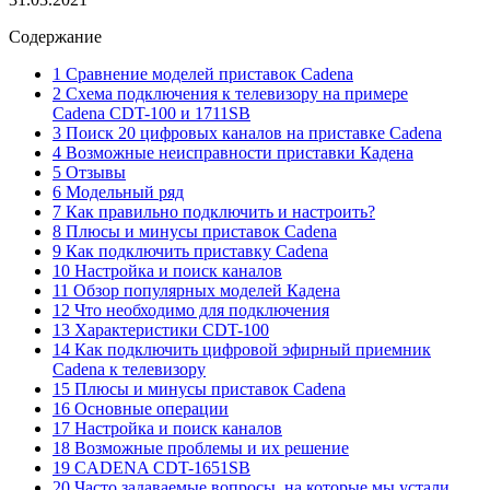
Содержание
1 Сравнение моделей приставок Cadena
2 Схема подключения к телевизору на примере
Cadena CDT-100 и 1711SB
3 Поиск 20 цифровых каналов на приставке Cadena
4 Возможные неисправности приставки Кадена
5 Отзывы
6 Модельный ряд
7 Как правильно подключить и настроить?
8 Плюсы и минусы приставок Cadena
9 Как подключить приставку Cadena
10 Настройка и поиск каналов
11 Обзор популярных моделей Кадена
12 Что необходимо для подключения
13 Характеристики CDT-100
14 Как подключить цифровой эфирный приемник
Cadena к телевизору
15 Плюсы и минусы приставок Cadena
16 Основные операции
17 Настройка и поиск каналов
18 Возможные проблемы и их решение
19 CADENA CDT-1651SB
20 Часто задаваемые вопросы, на которые мы устали