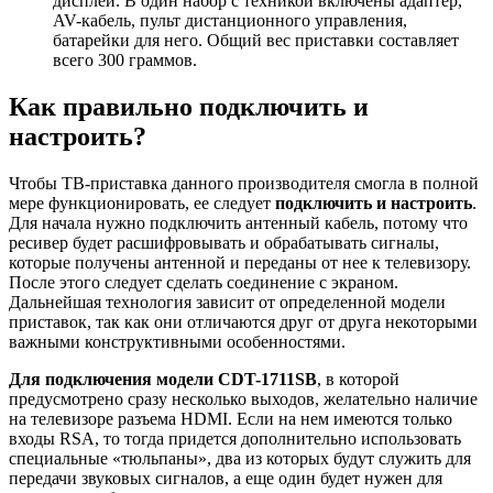
дисплей. В один набор с техникой включены адаптер,
AV-кабель, пульт дистанционного управления,
батарейки для него. Общий вес приставки составляет
всего 300 граммов.
Как правильно подключить и
настроить?
Чтобы ТВ-приставка данного производителя смогла в полной
мере функционировать, ее следует
подключить и настроить
.
Для начала нужно подключить антенный кабель, потому что
ресивер будет расшифровывать и обрабатывать сигналы,
которые получены антенной и переданы от нее к телевизору.
После этого следует сделать соединение с экраном.
Дальнейшая технология зависит от определенной модели
приставок, так как они отличаются друг от друга некоторыми
важными конструктивными особенностями.
Для подключения модели CDT-1711SB
, в которой
предусмотрено сразу несколько выходов, желательно наличие
на телевизоре разъема HDMI. Если на нем имеются только
входы RSA, то тогда придется дополнительно использовать
специальные «тюльпаны», два из которых будут служить для
передачи звуковых сигналов, а еще один будет нужен для