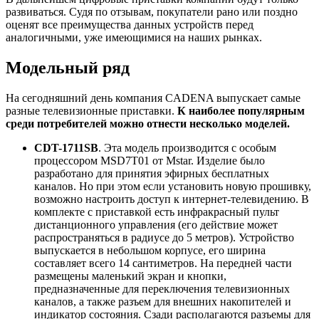
развиваться. Судя по отзывам, покупатели рано или поздно
оценят все преимущества данных устройств перед
аналогичными, уже имеющимися на наших рынках.
Модельный ряд
На сегодняшний день компания CADENA выпускает самые
разные телевизионные приставки.
К наиболее популярным
среди потребителей можно отнести несколько моделей.
CDT-1711SB
. Эта модель производится с особым
процессором MSD7T01 от Mstar. Изделие было
разработано для принятия эфирных бесплатных
каналов. Но при этом если установить новую прошивку,
возможно настроить доступ к интернет-телевидению. В
комплекте с приставкой есть инфракрасный пульт
дистанционного управления (его действие может
распространяться в радиусе до 5 метров). Устройство
выпускается в небольшом корпусе, его ширина
составляет всего 14 сантиметров. На передней части
размещены маленький экран и кнопки,
предназначенные для переключения телевизионных
каналов, а также разъем для внешних накопителей и
индикатор состояния. Сзади располагаются разъемы для