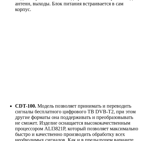
антенн, выходы. Блок питания встраивается в сам
корпус.
CDT-100.
Модель позволяет принимать и переводить
сигналы бесплатного цифрового ТВ DVB-T2, при этом
другие форматы она поддерживать и преобразовывать
не сможет. Изделие оснащается высококачественным
процессором ALI3821P, который позволяет максимально
быстро и качественно производить обработку всех
необходимых сигналов. Как и в предыдущем варианте,