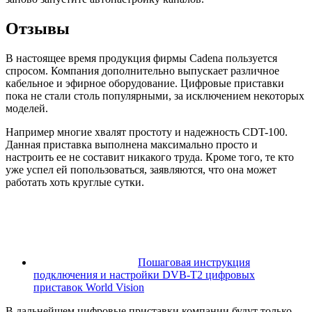
Отзывы
В настоящее время продукция фирмы Cadena пользуется
спросом. Компания дополнительно выпускает различное
кабельное и эфирное оборудование. Цифровые приставки
пока не стали столь популярными, за исключением некоторых
моделей.
Например многие хвалят простоту и надежность CDT-100.
Данная приставка выполнена максимально просто и
настроить ее не составит никакого труда. Кроме того, те кто
уже успел ей попользоваться, заявляются, что она может
работать хоть круглые сутки.
Пошаговая инструкция
подключения и настройки DVB-T2 цифровых
приставок World Vision
В дальнейшем цифровые приставки компании будут только