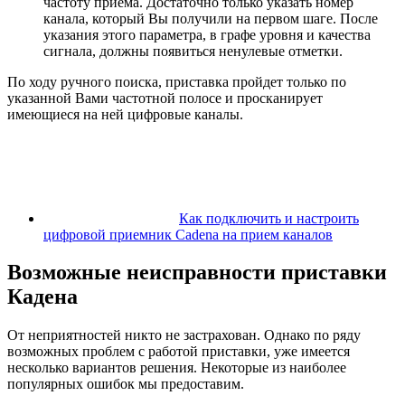
частоту приема. Достаточно только указать номер
канала, который Вы получили на первом шаге. После
указания этого параметра, в графе уровня и качества
сигнала, должны появиться ненулевые отметки.
По ходу ручного поиска, приставка пройдет только по
указанной Вами частотной полосе и просканирует
имеющиеся на ней цифровые каналы.
Как подключить и настроить
цифровой приемник Cadena на прием каналов
Возможные неисправности приставки
Кадена
От неприятностей никто не застрахован. Однако по ряду
возможных проблем с работой приставки, уже имеется
несколько вариантов решения. Некоторые из наиболее
популярных ошибок мы предоставим.