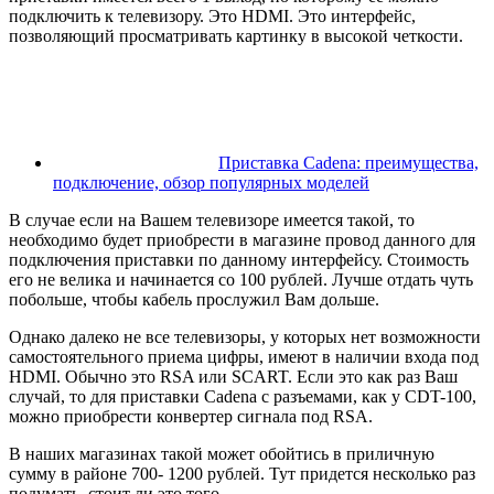
подключить к телевизору. Это HDMI. Это интерфейс,
позволяющий просматривать картинку в высокой четкости.
Приставка Cadena: преимущества,
подключение, обзор популярных моделей
В случае если на Вашем телевизоре имеется такой, то
необходимо будет приобрести в магазине провод данного для
подключения приставки по данному интерфейсу. Стоимость
его не велика и начинается со 100 рублей. Лучше отдать чуть
побольше, чтобы кабель прослужил Вам дольше.
Однако далеко не все телевизоры, у которых нет возможности
самостоятельного приема цифры, имеют в наличии входа под
HDMI. Обычно это RSA или SCART. Если это как раз Ваш
случай, то для приставки Cadena с разъемами, как у CDT-100,
можно приобрести конвертер сигнала под RSA.
В наших магазинах такой может обойтись в приличную
сумму в районе 700- 1200 рублей. Тут придется несколько раз
подумать, стоит ли это того.