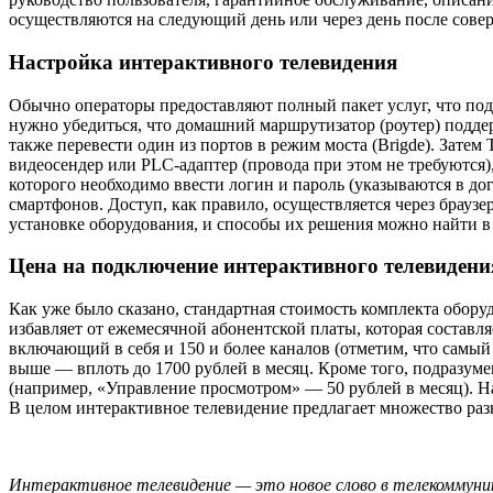
осуществляются на следующий день или через день после совер
Настройка интерактивного телевидения
Обычно операторы предоставляют полный пакет услуг, что под
нужно убедиться, что домашний маршрутизатор (роутер) подде
также перевести один из портов в режим моста (Brigde). Зате
видеосендер или PLC-адаптер (провода при этом не требуются)
которого необходимо ввести логин и пароль (указываются в д
смартфонов. Доступ, как правило, осуществляется через брау
установке оборудования, и способы их решения можно найти в
Цена на подключение интерактивного телевидени
Как уже было сказано, стандартная стоимость комплекта обору
избавляет от ежемесячной абонентской платы, которая составля
включающий в себя и 150 и более каналов (отметим, что самый
выше — вплоть до 1700 рублей в месяц. Кроме того, подразум
(например, «Управление просмотром» — 50 рублей в месяц). Н
В целом интерактивное телевидение предлагает множество раз
Интерактивное телевидение — это новое слово в телекоммуни