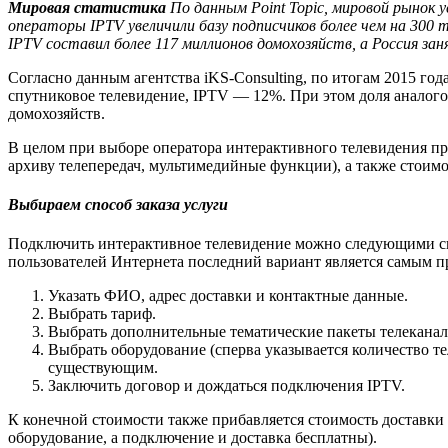
Мировая статистика
По данным Point Topic, мировой рынок 
операторы IPTV увеличили базу подписчиков более чем на 300 
IPTV составил более 117 миллионов домохозяйств, а Россия зан
Согласно данным агентства iKS-Consulting, по итогам 2015 
спутниковое телевидение, IPTV — 12%. При этом доля аналог
домохозяйств.
В целом при выборе оператора интерактивного телевидения пр
архиву телепередач, мультимедийные функции), а также стоимо
Выбираем способ заказа услуги
Подключить интерактивное телевидение можно следующими спос
пользователей Интернета последний вариант является самым п
Указать ФИО, адрес доставки и контактные данные.
Выбрать тариф.
Выбрать дополнительные тематические пакеты телеканал
Выбрать оборудование (сперва указывается количество те
существующим.
Заключить договор и дождаться подключения IPTV.
К конечной стоимости также прибавляется стоимость доставки 
оборудование, а подключение и доставка бесплатны).