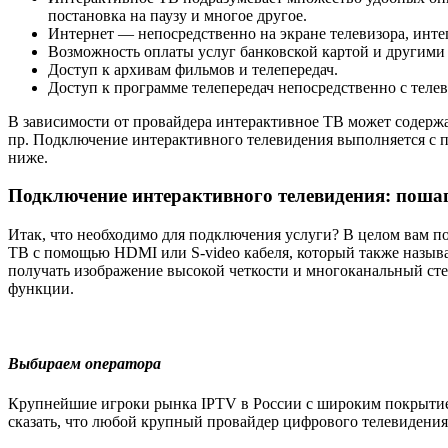
постановка на паузу и многое другое.
Интернет — непосредственно на экране телевизора, инте
Возможность оплаты услуг банковской картой и другими с
Доступ к архивам фильмов и телепередач.
Доступ к программе телепередач непосредственно с телев
В зависимости от провайдера интерактивное ТВ может содержат
пр. Подключение интерактивного телевидения выполняется с 
ниже.
Подключение интерактивного телевидения: поша
Итак, что необходимо для подключения услуги? В целом вам по
ТВ с помощью HDMI или S-video кабеля, который также называ
получать изображение высокой четкости и многоканальный сте
функции.
Выбираем оператора
Крупнейшие игроки рынка IPTV в России с широким покрытие
сказать, что любой крупный провайдер цифрового телевидения