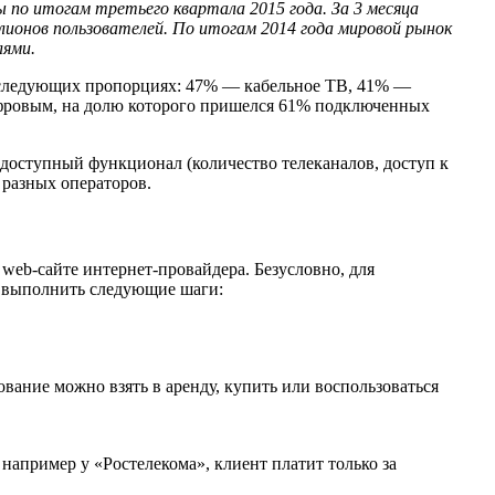
ы по итогам третьего квартала 2015 года. За 3 месяца
лионов пользователей. По итогам 2014 года мировой рынок
лями.
 в следующих пропорциях: 47% — кабельное ТВ, 41% —
ифровым, на долю которого пришелся 61% подключенных
 доступный функционал (количество телеканалов, доступ к
 разных операторов.
web-сайте интернет-провайдера. Безусловно, для
о выполнить следующие шаги:
ование можно взять в аренду, купить или воспользоваться
например у «Ростелекома», клиент платит только за