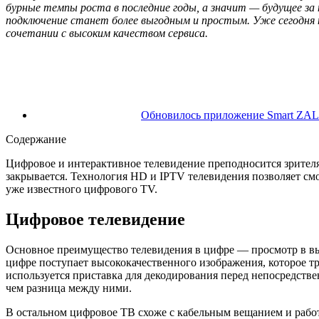
бурные темпы роста в последние годы, а значит — будущее за 
подключение станет более выгодным и простым. Уже сегодня 
сочетании с высоким качеством сервиса.
Обновилось приложение Smart ZAL
Содержание
Цифровое и интерактивное телевидение преподносится зрителя
закрывается. Технология HD и IPTV телевидения позволяет смо
уже известного цифрового TV.
Цифровое телевидение
Основное преимущество телевидения в цифре — просмотр в вы
цифре поступает высококачественного изображения, которое т
используется приставка для декодирования перед непосредстве
чем разница между ними.
В остальном цифровое ТВ схоже с кабельным вещанием и работа