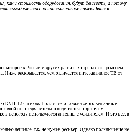
ия, как и стоимость оборудования, будут дешеветь, а потому
ляют выгодные цены на интерактивное телевидение в
, которое в России и других развитых странах со временем
а. Ниже раскрывается, чем отличается интерактивное ТВ от
ю DVB-T2 сигнала. В отличие от аналогового вещания, в
правкой он предварительно кодируется, а зрителем
е в непогоду используются антенны с усилителем. И это все, в
олько дешевле, т.к. не нужен ресивер. Однако подключение не