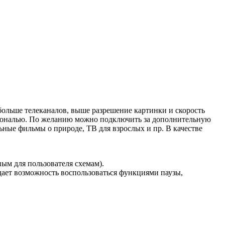
больше телеканалов, выше разрешение картинки и скорость
иагональю. По желанию можно подключить за дополнительную
ные фильмы о природе, ТВ для взрослых и пр. В качестве
м для пользователя схемам).
дает возможность воспользоваться функциями паузы,