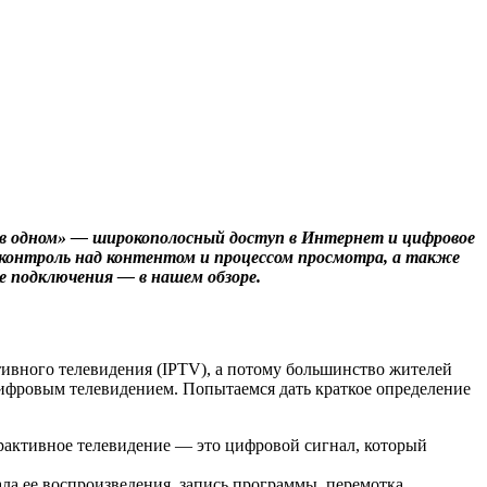
а в одном» — широкополосный доступ в Интернет и цифровое
 контроль над контентом и процессом просмотра, а также
е подключения — в нашем обзоре.
ивного телевидения (IPTV), а потому большинство жителей
 цифровым телевидением. Попытаемся дать краткое определение
рактивное телевидение — это цифровой сигнал, который
а ее воспроизведения, запись программы, перемотка,