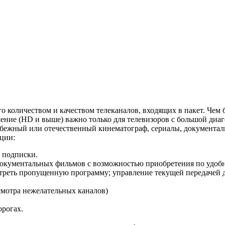
 количеством и качеством телеканалов, входящих в пакет. Чем 
ешение (HD и выше) важно только для телевизоров с большой д
бежный или отечественный кинематограф, сериалы, документаль
ции:
 подписки.
окументальных фильмов с возможностью приобретения по удобны
отреть пропущенную программу; управление текущей передачей 
осмотра нежелательных каналов)
орогах.