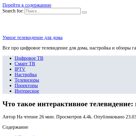
Перейти к содержанию
Search for:
Умное телевидение для дома
Все про цифровое телевидение для дома, настройка и обзоры г
Цифровое ТВ
Смарт ТВ
IPTV
Настройка
Телевизоры
Проекторы
Интересное
Что такое интерактивное телевидение:
Автор
На чтение
26 мин.
Просмотров
4.4k.
Опубликовано
23.0
Содержание