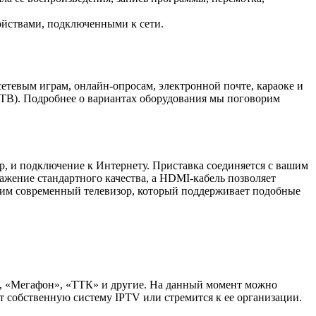
ойствами, подключенными к сети.
сетевым играм, онлайн-опросам, электронной почте, караоке и
STB). Подробнее о вариантах оборудования мы поговорим
р, и подключение к Интернету. Приставка соединяется с вашим
жение стандартного качества, а HDMI-кабель позволяет
одим современный телевизор, который поддерживает подобные
, «Мегафон», «ТТК» и другие. На данный момент можно
 собственную систему IPTV или стремится к ее организации.