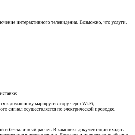
лючение интерактивного телевидения. Возможно, что услуги,
иставке:
тся к домашнему маршрутизатору через Wi-Fi;
ного сигнал осуществляется по электрической проводке.
ый и безналичный расчет. В комплект документации входят:
интерактивному телевидению. Доставка и подключение обычно