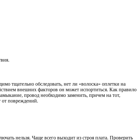
твия.
димо тщательно обследовать, нет ли «волоска» оплетки на
ействием внешних факторов он может испортиться. Как правило
замыкание, провод необходимо заменить, причем на тот,
т от повреждений.
ючать нельзя. Чаще всего выходит из строя плата. Проверить