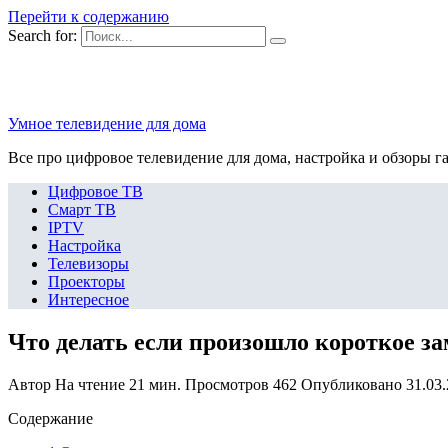
Перейти к содержанию
Search for:
Умное телевидение для дома
Все про цифровое телевидение для дома, настройка и обзоры г
Цифровое ТВ
Смарт ТВ
IPTV
Настройка
Телевизоры
Проекторы
Интересное
Что делать если произошло короткое з
Автор
На чтение
21 мин.
Просмотров
462
Опубликовано
31.03
Содержание