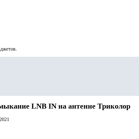
аджетов.
амыкание LNB IN на антенне Триколор
.2021