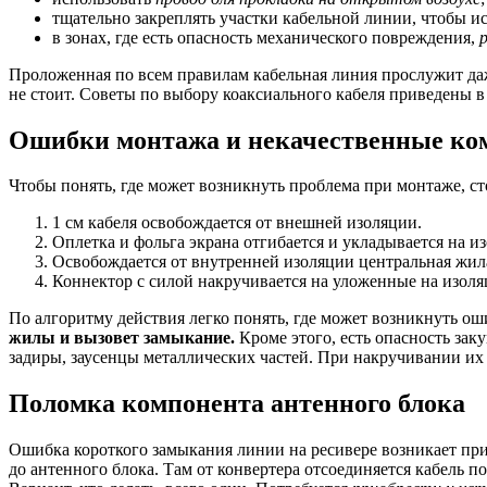
тщательно закреплять участки кабельной линии, чтобы и
в зонах, где есть опасность механического повреждения,
Проложенная по всем правилам кабельная линия прослужит даж
не стоит. Советы по выбору коаксиального кабеля приведены в 
Ошибки монтажа и некачественные к
Чтобы понять, где может возникнуть проблема при монтаже, ст
1 см кабеля освобождается от внешней изоляции.
Оплетка и фольга экрана отгибается и укладывается на и
Освобождается от внутренней изоляции центральная жила
Коннектор с силой накручивается на уложенные на изоля
По алгоритму действия легко понять, где может возникнуть ош
жилы и вызовет замыкание.
Кроме этого, есть опасность зак
задиры, заусенцы металлических частей. При накручивании их
Поломка компонента антенного блока
Ошибка короткого замыкания линии на ресивере возникает при
до антенного блока. Там от конвертера отсоединяется кабель п