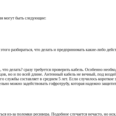
ия могут быть следующие:
этого разбираться, что делать и предпринимать какие-либо дейс
что делать? сразу требуется проверить кабель. Особенно необхо
цов, но и по всей длине. Антенный кабель не вечный, под возд
о службы составляет в среднем 5 лет. Если случилось короткое 
льно можно задействовать гофротрубу, которая надежно защити
я из-за поломки ресивера. Подобное случается нечасто, но искл