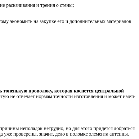
е раскачивания и трения о стены;
тому экономить на закупке его и дополнительных материалов
ь тоненькую проволоку, которая коснется центральной
тую не отвечает нормам точности изготовления и может иметь
причины неполадок нетрудно, но для этого придется добраться
да уже проверены, значит, дело в поломке элемента антенны.