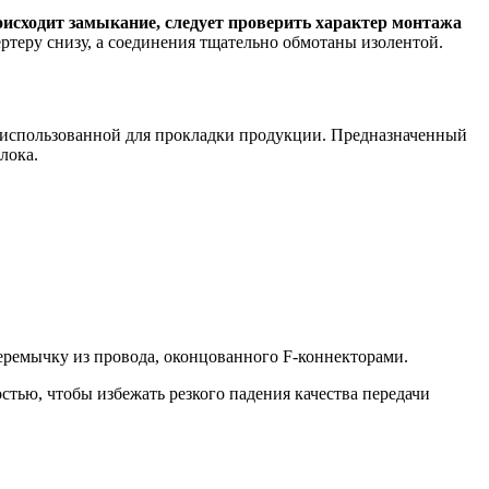
роисходит замыкание, следует проверить характер монтажа
ертеру снизу, а соединения тщательно обмотаны изолентой.
м использованной для прокладки продукции. Предназначенный
лока.
перемычку из провода, оконцованного F-коннекторами.
стью, чтобы избежать резкого падения качества передачи