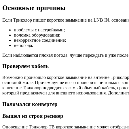
Основные причины
Если Триколор пишет короткое замыкание на LNB IN
,
основан
проблемы с настройками;
поломка оборудования;
некорректное соединение;
непогода.
Если наблюдается плохая погода, лучше переждать и уже после 
Проверяем кабель
Возможно произошло короткое замыкание на антенне Триколор, 
основной жиле. Причем лучше всего проверить не только с кон
к антенне Триколор подводиться самый обычный кабель, срок ег
который предназначен для внешнего использования. Дополните
Поломался конвертер
Вышел из строя ресивер
Оповещение Триколор ТВ короткое замыкание может отобразитьс