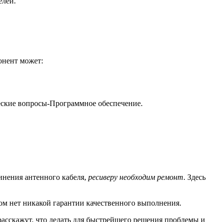
елей.
онент может:
еские вопросы-Программное обеспечение.
инения антенного кабеля,
ресиверу необходим ремонт
. Здесь
том нет никакой гарантии качественного выполнения.
асскажут, что делать для быстрейшего решения проблемы и