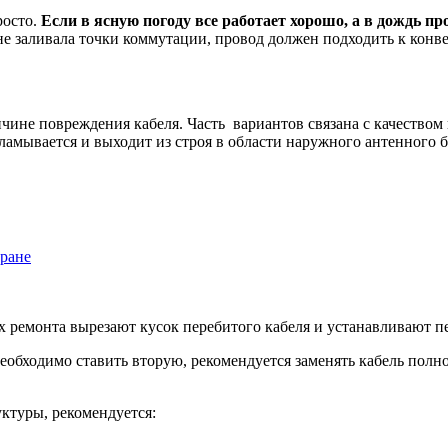
росто.
Если в ясную погоду все работает хорошо, а в дождь п
не заливала точки коммутации, провод должен подходить к конв
чине повреждения кабеля. Часть вариантов связана с качество
амывается и выходит из строя в области наружного антенного б
кране
их ремонта вырезают кусок перебитого кабеля и устанавливают 
еобходимо ставить вторую, рекомендуется заменять кабель полно
ктуры, рекомендуется: