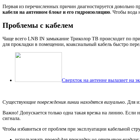
Первая из перечисленных причин диагностируется довольно п
кабеля на антенном блоке и его гидроизоляцию
. Чтобы вода 
Проблемы с кабелем
Чаще всего LNB IN замыкание Триколор ТВ происходит по при
для прокладки в помещении, коаксиальный кабель быстро перел
Сверхток на антенне вылазиет на э
Существующие
повреждения линии находятся визуально
. Для 
Важно! Допускается только одна такая врезка на линию. Если н
сигнала.
Чтобы избавиться от проблем при эксплуатации кабельной стру
использовать
провод для прокладки на открытом воздухе
;