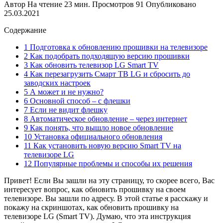
Автор
На чтение
23 мин.
Просмотров
91
Опубликовано
25.03.2021
Содержание
1 Подготовка к обновлению прошивки на телевизоре
2 Как подобрать подходящую версию прошивки
3 Как обновить телевизор LG Smart TV
4 Как перезагрузить Смарт ТВ LG и сбросить до
заводских настроек
5 А может и не нужно?
6 Основной способ – с флешки
7 Если не видит флешку
8 Автоматическое обновление – через интернет
9 Как понять, что вышло новое обновление
10 Установка официального обновления
11 Как установить новую версию Smart TV на
телевизоре LG
12 Популярные проблемы и способы их решения
Привет! Если Вы зашли на эту страницу, то скорее всего, Вас
интересует вопрос, как обновить прошивку на своем
телевизоре. Вы зашли по адресу. В этой статье я расскажу и
покажу на скриншотах, как обновить прошивку на
телевизоре LG (Smart TV). Думаю, что эта инструкция