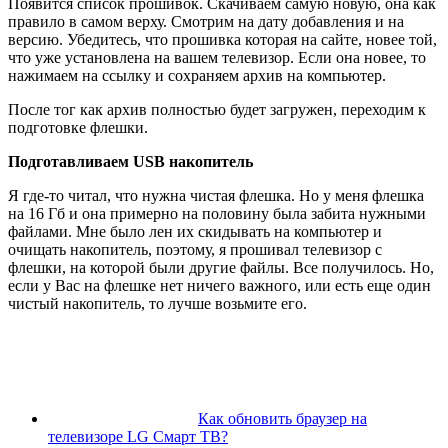
Появится список прошивок. Скачиваем самую новую, она как
правило в самом верху. Смотрим на дату добавления и на
версию. Убедитесь, что прошивка которая на сайте, новее той,
что уже установлена на вашем телевизор. Если она новее, то
нажимаем на ссылку и сохраняем архив на компьютер.
После тог как архив полностью будет загружен, переходим к
подготовке флешки.
Подготавливаем USB накопитель
Я где-то читал, что нужна чистая флешка. Но у меня флешка
на 16 Гб и она примерно на половину была забита нужными
файлами. Мне было лен их скидывать на компьютер и
очищать накопитель, поэтому, я прошивал телевизор с
флешки, на которой были другие файлы. Все получилось. Но,
если у Вас на флешке нет ничего важного, или есть еще один
чистый накопитель, то лучше возьмите его.
Как обновить браузер на
телевизоре LG Смарт ТВ?