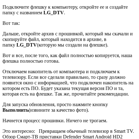
Подключите флешку к компьютеру, откройте ее и создайте
папку с названием
LG_DTV
.
Вот так:
Дальше, откройте архив с прошивкой, который мы скачали и
скопируйте файл, который находится в архиве, в
папку
LG_DTV
(которую мы создали на флешке)
.
Вот и все, после того, как файл полностью копируется, наша
флешка полностью готова.
Отключаем накопитель от компьютера и подключаем к
телевизору. Если все сделали правильно, то сразу должно
появится окно с информацией, что подключен накопитель на
котором есть ПО. Будет указана текущая версия ПО и та,
которая есть на флешке. Так же, прочитайте рекомендации.
Для запуска обновления, просто нажмите кнопку
Выполнить
(извините за качество фото)
.
Начнется процесс прошивки. Ничего не трогаем.
Это интересно:
Превращаем обычный телевизор в Smart TV.
Обзор Смарт-ТВ приставки Defender Smart Android HD2