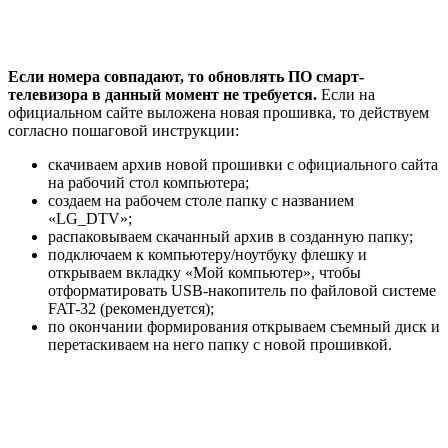
Если номера совпадают, то обновлять ПО смарт-
телевизора в данный момент не требуется.
Если на
официальном сайте выложена новая прошивка, то действуем
согласно пошаговой инструкции:
скачиваем архив новой прошивки с официального сайта
на рабочий стол компьютера;
создаем на рабочем столе папку с названием
«LG_DTV»;
распаковываем скачанный архив в созданную папку;
подключаем к компьютеру/ноутбуку флешку и
открываем вкладку «Мой компьютер», чтобы
отформатировать USB-накопитель по файловой системе
FAT-32 (рекомендуется);
по окончании формирования открываем съемный диск и
перетаскиваем на него папку с новой прошивкой.