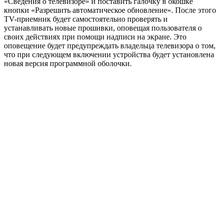
«Сведения о телевизоре» и поставить галочку в окошке
кнопки «Разрешить автоматическое обновление». После этого
TV-приемник будет самостоятельно проверять и
устанавливать новые прошивки, оповещая пользователя о
своих действиях при помощи надписи на экране. Это
оповещение будет предупреждать владельца телевизора о том,
что при следующем включении устройства будет установлена
новая версия программной оболочки.