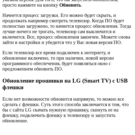
просто нажмите на кнопку
Обновить
.
Начнется процесс загрузки. Его можно будет скрыть, и
продолжать например смотреть телевизор. Когда ПО будет
полностью загружено, то начнется процесс обновления. Тогда
лучше ничего не трогать, телевизор сам выключится и
включится. Все, процесс обновления закончен. Можете снова
зайти в настройки и убедится что у Вас новая версия ПО.
Если телевизор все время подключен к интернету, и
обновление включено, то при наличии, новой версии
программного обеспечения, будет появляться окно с
предложением обновить ПО.
Обновление прошивки на LG (Smart TV) с USB
флешки
Если нет возможности обновится напрямую, то можно все
сделать с флешки. Суть этого способа заключается в том, что
бы с сайта LG скачать нужную прошивку, скинуть ее на
флешку, подключить флешку к телевизору и запустить
обновление.