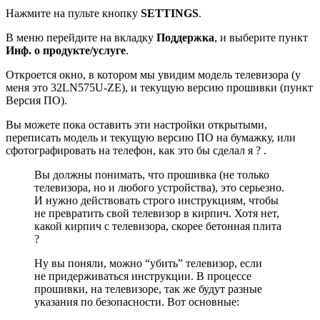
Нажмите на пульте кнопку
SETTINGS
.
В меню перейдите на вкладку
Поддержка
, и выберите пункт
Инф. о продукте/услуге
.
Откроется окно, в котором мы увидим модель телевизора
(у
меня это 32LN575U-ZE)
, и текущую версию прошивки
(пункт
Версия ПО)
.
Вы можете пока оставить эти настройки открытыми,
переписать модель и текущую версию ПО на бумажку, или
сфотографировать на телефон, как это бы сделал я ? .
Вы должны понимать, что прошивка
(не только
телевизора, но и любого устройства)
, это серьезно.
И нужно действовать строго инструкциям, чтобы
не превратить свой телевизор в кирпич. Хотя нет,
какой кирпич с телевизора, скорее бетонная плита
?
Ну вы поняли, можно “убить” телевизор, если
не придерживаться инструкции. В процессе
прошивки, на телевизоре, так же будут разные
указания по безопасности. Вот основные: