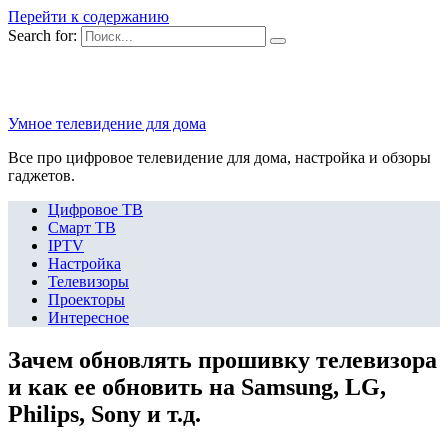
Перейти к содержанию
Search for:
Умное телевидение для дома
Все про цифровое телевидение для дома, настройка и обзоры
гаджетов.
Цифровое ТВ
Смарт ТВ
IPTV
Настройка
Телевизоры
Проекторы
Интересное
Зачем обновлять прошивку телевизора
и как ее обновить на Samsung, LG,
Philips, Sony и т.д.