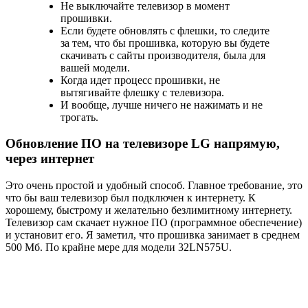
Не выключайте телевизор в момент
прошивки.
Если будете обновлять с флешки, то следите
за тем, что бы прошивка, которую вы будете
скачивать с сайты производителя, была для
вашей модели.
Когда идет процесс прошивки, не
вытягивайте флешку с телевизора.
И вообще, лучше ничего не нажимать и не
трогать.
Обновление ПО на телевизоре LG напрямую,
через интернет
Это очень простой и удобный способ. Главное требование, это
что бы ваш телевизор был подключен к интернету. К
хорошему, быстрому и желательно безлимитному интернету.
Телевизор сам скачает нужное ПО
(программное обеспечение)
и установит его. Я заметил, что прошивка занимает в среднем
500 Мб. По крайне мере для модели 32LN575U.