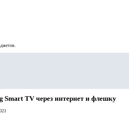
аджетов.
g Smart TV через интернет и флешку
2021