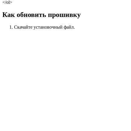
</ol>
Как обновить прошивку
Скачайте установочный файл.