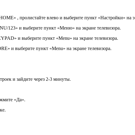
«HOME» , пролистайте влево и выберите пункт «Настройки» на э
ENU/123» и выберите пункт «Меню» на экране телевизора.
EYPAD» и выберите пункт «Menu» на экране телевизора.
ORE» и выберите пункт «Menu» на экране телевизора.
роек и зайдите через 2-3 минуты.
жмите «Да».
ке.