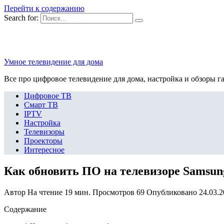
Перейти к содержанию
Search for:
Умное телевидение для дома
Все про цифровое телевидение для дома, настройка и обзоры г
Цифровое ТВ
Смарт ТВ
IPTV
Настройка
Телевизоры
Проекторы
Интересное
Как обновить ПО на телевизоре Samsun
Автор
На чтение
19 мин.
Просмотров
69
Опубликовано
24.03.
Содержание