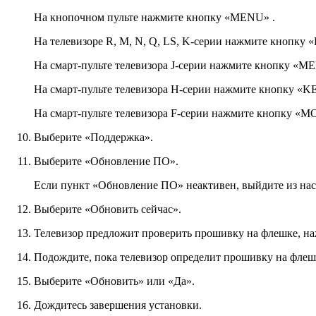
На кнопочном пульте нажмите кнопку «MENU» .
На телевизоре R, M, N, Q, LS, K-серии нажмите кнопку 
На смарт-пульте телевизора J-серии нажмите кнопку «M
На смарт-пульте телевизора H-серии нажмите кнопку «K
На смарт-пульте телевизора F-серии нажмите кнопку «M
Выберите «Поддержка».
Выберите «Обновление ПО».
Если пункт «Обновление ПО» неактивен, выйдите из наст
Выберите «Обновить сейчас».
Телевизор предложит проверить прошивку на флешке, на
Подождите, пока телевизор определит прошивку на флеш
Выберите «Обновить» или «Да».
Дождитесь завершения установки.