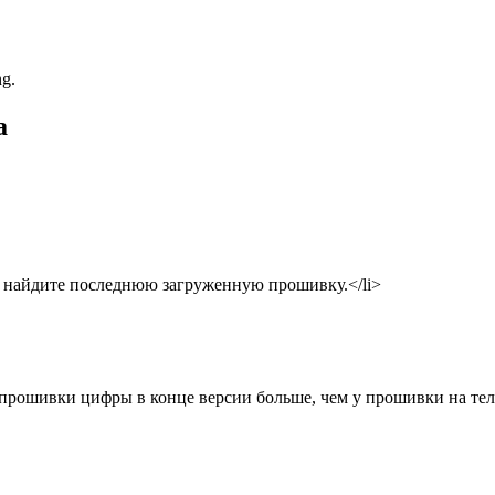
g.
а
 и найдите последнюю загруженную прошивку.</li>
прошивки цифры в конце версии больше, чем у прошивки на теле