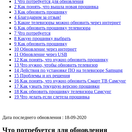
1 Что потребуется для обновления
2 Как понять, что вышла новая прошивка
3 Как обновить прошивку
4 Благодарим за отзыв!
5 Какие телевизоры можно обновить через интернет
6 Как обновить прошивку телевизора
7 Что потребуется
8 Какую прошивку выбрать
9 Как обновить прошивку
10 Обновление через интернет
11 Обновление через USB
12 Как понять, что нужно обновить прошивку
13 Что нужно, чтобы обновить телевизор
14 Действия по установке ПО на телевизоре Samsung
15 Проблемы и их решения
16 Как понять, что нужно обновить Смарт ТВ Самсунг
17 Как узнать текущую версию прошивки
18 Как обновить прошивку телевизора Самсунг
19 Что делать если слетела прошивка
Дата последнего обновления :
18-09-2020
Что потребуется для обновления