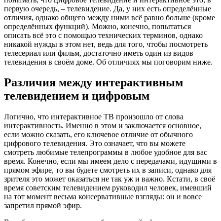
первую очередь, – телевидение. Да, у них есть определённые
отличия, однако общего между ними всё равно больше (кроме
определённых функций). Можно, конечно, попытаться
описать всё это с помощью технических терминов, однако
никакой нужды в этом нет, ведь для того, чтобы посмотреть
телесериал или фильм, достаточно иметь один из видов
телевидения в своём доме. Об отличиях мы поговорим ниже.
Различия между интерактивным
телевидением и цифровым
Логично, что интерактивное ТВ произошло от слова
интерактивность. Именно в этом и заключается основное,
если можно сказать, его ключевое отличие от обычного
цифрового телевидения. Это означает, что вы можете
смотреть любимые телепрограммы в любое удобное для вас
время. Конечно, если мы имеем дело с передачами, идущими в
прямом эфире, то вы будете смотреть их в записи, однако для
зрителя это может оказаться не так уж и важно. Кстати, в своё
время советским телевидением руководил человек, имевший
на тот момент весьма консервативные взгляды: он и вовсе
запретил прямой эфир.