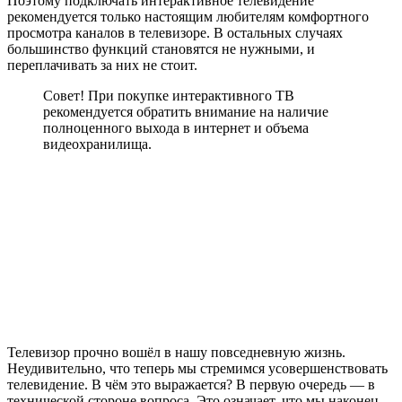
Поэтому подключать интерактивное телевидение
рекомендуется только настоящим любителям комфортного
просмотра каналов в телевизоре. В остальных случаях
большинство функций становятся не нужными, и
переплачивать за них не стоит.
Совет! При покупке интерактивного ТВ
рекомендуется обратить внимание на наличие
полноценного выхода в интернет и объема
видеохранилища.
Телевизор прочно вошёл в нашу повседневную жизнь.
Неудивительно, что теперь мы стремимся усовершенствовать
телевидение. В чём это выражается? В первую очередь — в
технической стороне вопроса. Это означает, что мы наконец-