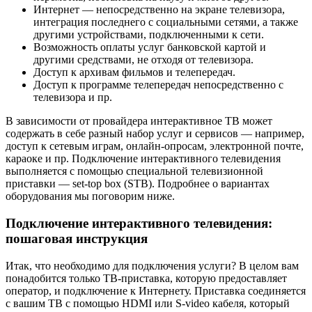
Интернет — непосредственно на экране телевизора,
интеграция последнего с социальными сетями, а также
другими устройствами, подключенными к сети.
Возможность оплаты услуг банковской картой и
другими средствами, не отходя от телевизора.
Доступ к архивам фильмов и телепередач.
Доступ к программе телепередач непосредственно с
телевизора и пр.
В зависимости от провайдера интерактивное ТВ может
содержать в себе разный набор услуг и сервисов — например,
доступ к сетевым играм, онлайн-опросам, электронной почте,
караоке и пр. Подключение интерактивного телевидения
выполняется с помощью специальной телевизионной
приставки — set-top box (STB). Подробнее о вариантах
оборудования мы поговорим ниже.
Подключение интерактивного телевидения:
пошаговая инструкция
Итак, что необходимо для подключения услуги? В целом вам
понадобится только ТВ-приставка, которую предоставляет
оператор, и подключение к Интернету. Приставка соединяется
с вашим ТВ с помощью HDMI или S-video кабеля, который