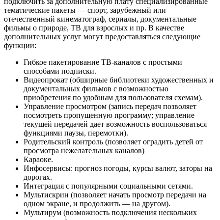
подключить за дополнительную плату специализированные
тематические пакеты — спорт, зарубежный или
отечественный кинематограф, сериалы, документальные
фильмы о природе, ТВ для взрослых и пр. В качестве
дополнительных услуг могут предоставляться следующие
функции:
Гибкое пакетирование ТВ-каналов с простыми
способами подписки.
Видеопрокат (обширные библиотеки художественных и
документальных фильмов с возможностью
приобретения по удобным для пользователя схемам).
Управление просмотром (запись передач позволяет
посмотреть пропущенную программу; управление
текущей передачей дает возможность воспользоваться
функциями паузы, перемотки).
Родительский контроль (позволяет оградить детей от
просмотра нежелательных каналов)
Караоке.
Инфосервисы: прогноз погоды, курсы валют, заторы на
дорогах.
Интеграция с популярными социальными сетями.
Мультискрин (позволяет начать просмотр передачи на
одном экране, и продолжить — на другом).
Мультирум (возможность подключения нескольких