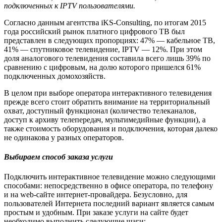
подключенных к IPTV пользователями.
Согласно данным агентства iKS-Consulting, по итогам 2015
года российский рынок платного цифрового ТВ был
представлен в следующих пропорциях: 47% — кабельное ТВ,
41% — спутниковое телевидение, IPTV — 12%. При этом
доля аналогового телевидения составила всего лишь 39% по
сравнению с цифровым, на долю которого пришелся 61%
подключенных домохозяйств.
В целом при выборе оператора интерактивного телевидения
прежде всего стоит обратить внимание на территориальный
охват, доступный функционал (количество телеканалов,
доступ к архиву телепередач, мультимедийные функции), а
также стоимость оборудования и подключения, которая далеко
не одинакова у разных операторов.
Выбираем способ заказа услуги
Подключить интерактивное телевидение можно следующими
способами: непосредственно в офисе оператора, по телефону
и на web-сайте интернет-провайдера. Безусловно, для
пользователей Интернета последний вариант является самым
простым и удобным. При заказе услуги на сайте будет
необходимо выполнить следующие шаги: