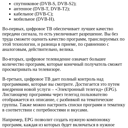
спутниковое (DVB-S, DVB-S2);
антенное (DVB-T, DVB-T2);
кабельное (DVB-C);
мобильное (DVB-H).
Во-первых, цифровое ТВ обеспечивает лучшее качество
передачи сигнала, то есть увеличивает разрешение. Вы без
труда сможете оценить качество программ, транслируемых по
этой технологии, и разница в приеме, по сравнению с
аналоговым, действительно, велика.
Во-вторых, цифровое телевидение означает большее
количество программ, которые конечный получатель сможет
просматривать на телевизоре.
В-третьих, цифровое ТВ дает полный контроль над
программами, которые вы смотрите. Достигается это путем
внедрения новой услуги – «Электронный телегид» (EPG).
Листающему программы через телегид пользователю
отображается их описание, с разбивкой на тематические
группы. Также можно настроить списки программ и тематику
в соответствии с потребностями и вкусами.
Например, EPG позволит создать нужную компоновку
программ, каждая из которых будет включаться в нужное