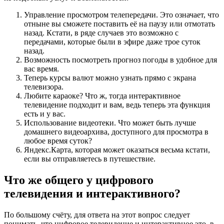
Управление просмотром телепередачи. Это означает, что
отныне вы сможете поставить её на паузу или отмотать
назад. Кстати, в ряде случаев это возможно с
передачами, которые были в эфире даже трое суток
назад.
Возможность посмотреть прогноз погоды в удобное для
вас время.
Теперь курсы валют можно узнать прямо с экрана
телевизора.
Любите караоке? Что ж, тогда интерактивное
телевидение подходит и вам, ведь теперь эта функция
есть и у вас.
Использование видеотеки. Что может быть лучше
домашнего видеоархива, доступного для просмотра в
любое время суток?
Яндекс.Карта, которая может оказаться весьма кстати,
если вы отправляетесь в путешествие.
Что же общего у цифрового
телевидения и интерактивного?
По большому счёту, для ответа на этот вопрос следует
понимать, что цифровое телевидение и интерактивное это, в