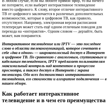
В любом случае, если вы любите прямой эфир, то вы ничего
не потеряете, если выберет интерактивное телевидение
вместо цифрового. К слову, второе отличие интерактивного
ТВ от цифрового заключается в различных дополнительных
возможностях, которые в цифровом ТВ, как правило,
отсутствуют. Например, электронная версия расписания
телепередач может стать ещё одним отличным поводом для
перехода на «интерактив». Одним словом — дерзайте, быть
может, вам понравится.
Интерактивное телевидение или IPTV — это последнее
слово в области телекоммуникаций, которое сочетает в
себе «два в одном» — широкополосный доступ в Интернет
и цифровое ТВ. По сравнению с аналоговым, спутниковым и
кабельным телевидением, IPTV предлагает пользователям
максимальный контроль над контентом и процессом
просмотра, а также доступ в Интернет с экрана
телевизора. Обо всех достоинствах интерактивного
телевидения, его стоимости и алгоритме подключения — в
нашем обзоре.
Как работает интерактивное
телевидение и в чем его преимущества