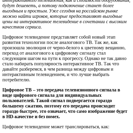
интерактивного телевидения, как и стоимость оборудования,
будут дешеветь, а потому подключение станет более
выгодным и простым. Уже сегодня на российском рынке
можно найти игроков, которые предоставляют выгодные
цены на интерактивное телевидение в сочетании с высоким
качеством сервиса.
Цифровое телевидение представляет собой новый этап
развития технологии после аналогового ТВ. Так же, как
произошла эволюция от черно-белого к цветному вещанию,
переход от аналогового к цифровому сигналу стал
следующим шагом на пути к прогрессу. Однако не так давно
стало набирать популярность интерактивное ТВ. Так что
давайте разберемся, в чем разница между цифровым и
интерактивным телевидением, и что лучше выбрать
потребителю.
Цифровое ТВ – это передача телевизионного сигнала в
виде цифрового сигнала для индивидуальных
пользователей. Такой сигнал подвергается гораздо
большему сжатию, поэтому его передача происходит
гораздо быстрее, это означает, что само изображение будет
в HD-качестве и без помех.
Цифровое телевидение может транслироваться, как: