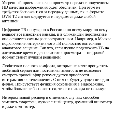
Уверенный прием сигнала и просмотр передач с получением
HD качества изображения будет обеспечен. При этом не
требуется беспокоиться за передачу данных, т.к. в формате
DVB-T2 сигнал кодируется и передается даже слабой
антенной.
Цифровое ТВ популярно в России и по всему миру, по нему
вещают все известные каналы, и в ближайшей перспективе
оно останется самым распространенным. Например, в Москве
подключение интерактивного ТВ полностью вытеснило
аналоговое вещание. Так что, если нужно подключить ТВ на
длительное время и для нечастого просмотра — цифровой
формат станет лучшим решением.
Любителям полного комфорта, которые не хотят пропустить
любимый сериал или постоянная занятость не позволяет
смотреть прямой эфир рекомендуется приобрести
интерактивное телевидение. С ним не будет упущен ни один
фильм. Присутствует функция сохранения в видеоархиве,
чтобы больше не беспокоиться, что его никогда не покажут.
Интерактивный ресивер в отдельных случаях способен
заменить смартфон, музыкальный центр, домашний кинотеатр
и даже компьютер: