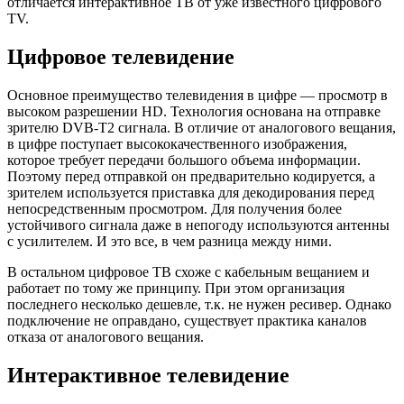
отличается интерактивное ТВ от уже известного цифрового
TV.
Цифровое телевидение
Основное преимущество телевидения в цифре — просмотр в
высоком разрешении HD. Технология основана на отправке
зрителю DVB-T2 сигнала. В отличие от аналогового вещания,
в цифре поступает высококачественного изображения,
которое требует передачи большого объема информации.
Поэтому перед отправкой он предварительно кодируется, а
зрителем используется приставка для декодирования перед
непосредственным просмотром. Для получения более
устойчивого сигнала даже в непогоду используются антенны
с усилителем. И это все, в чем разница между ними.
В остальном цифровое ТВ схоже с кабельным вещанием и
работает по тому же принципу. При этом организация
последнего несколько дешевле, т.к. не нужен ресивер. Однако
подключение не оправдано, существует практика каналов
отказа от аналогового вещания.
Интерактивное телевидение