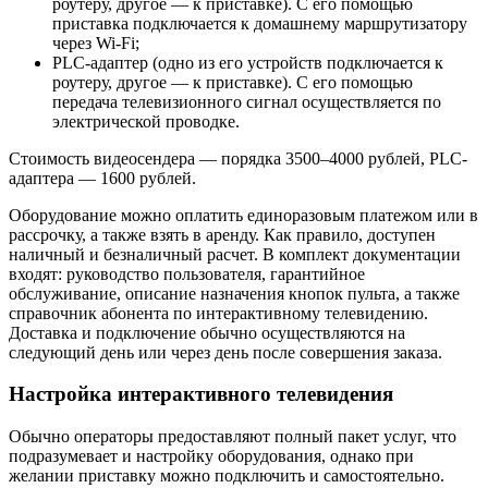
роутеру, другое — к приставке). С его помощью
приставка подключается к домашнему маршрутизатору
через Wi-Fi;
PLC-адаптер (одно из его устройств подключается к
роутеру, другое — к приставке). С его помощью
передача телевизионного сигнал осуществляется по
электрической проводке.
Стоимость видеосендера — порядка 3500–4000 рублей, PLC-
адаптера — 1600 рублей.
Оборудование можно оплатить единоразовым платежом или в
рассрочку, а также взять в аренду. Как правило, доступен
наличный и безналичный расчет. В комплект документации
входят: руководство пользователя, гарантийное
обслуживание, описание назначения кнопок пульта, а также
справочник абонента по интерактивному телевидению.
Доставка и подключение обычно осуществляются на
следующий день или через день после совершения заказа.
Настройка интерактивного телевидения
Обычно операторы предоставляют полный пакет услуг, что
подразумевает и настройку оборудования, однако при
желании приставку можно подключить и самостоятельно.