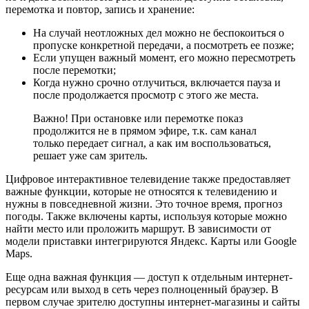
перемотка и повтор, запись и хранение:
На случай неотложных дел можно не беспокоиться о
пропуске конкретной передачи, а посмотреть ее позже;
Если упущен важный момент, его можно пересмотреть
после перемотки;
Когда нужно срочно отлучиться, включается пауза и
после продолжается просмотр с этого же места.
Важно! При остановке или перемотке показ
продолжится не в прямом эфире, т.к. сам канал
только передает сигнал, а как им воспользоваться,
решает уже сам зритель.
Цифровое интерактивное телевидение также предоставляет
важные функции, которые не относятся к телевидению и
нужны в повседневной жизни. Это точное время, прогноз
погоды. Также включены карты, используя которые можно
найти место или проложить маршрут. В зависимости от
модели приставки интегрируются Яндекс. Карты или Google
Maps.
Еще одна важная функция — доступ к отдельным интернет-
ресурсам или выход в сеть через полноценный браузер. В
первом случае зрителю доступны интернет-магазины и сайты