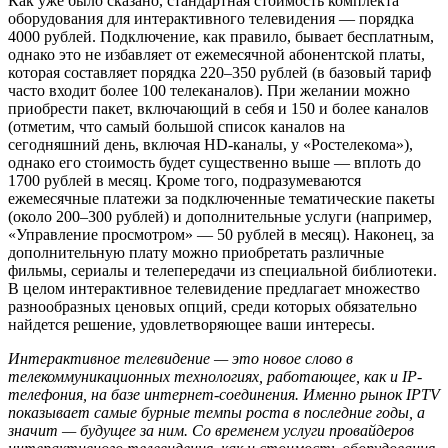
Как уже было сказано, стандартная стоимость комплекта
оборудования для интерактивного телевидения — порядка
4000 рублей. Подключение, как правило, бывает бесплатным,
однако это не избавляет от ежемесячной абонентской платы,
которая составляет порядка 220–350 рублей (в базовый тариф
часто входит более 100 телеканалов). При желании можно
приобрести пакет, включающий в себя и 150 и более каналов
(отметим, что самый большой список каналов на
сегодняшний день, включая HD-каналы, у «Ростелекома»),
однако его стоимость будет существенно выше — вплоть до
1700 рублей в месяц. Кроме того, подразумеваются
ежемесячные платежи за подключенные тематические пакеты
(около 200–300 рублей) и дополнительные услуги (например,
«Управление просмотром» — 50 рублей в месяц). Наконец, за
дополнительную плату можно приобретать различные
фильмы, сериалы и телепередачи из специальной библиотеки.
В целом интерактивное телевидение предлагает множество
разнообразных ценовых опций, среди которых обязательно
найдется решение, удовлетворяющее ваши интересы.
Интерактивное телевидение — это новое слово в
телекоммуникационных технологиях, работающее, как и IP-
телефония, на базе интернет-соединения. Именно рынок IPTV
показывает самые бурные темпы роста в последние годы, а
значит — будущее за ним. Со временем услуги провайдеров