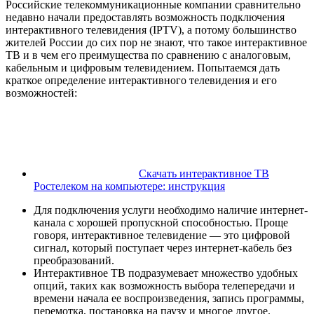
Российские телекоммуникационные компании сравнительно
недавно начали предоставлять возможность подключения
интерактивного телевидения (IPTV), а потому большинство
жителей России до сих пор не знают, что такое интерактивное
ТВ и в чем его преимущества по сравнению с аналоговым,
кабельным и цифровым телевидением. Попытаемся дать
краткое определение интерактивного телевидения и его
возможностей:
Скачать интерактивное ТВ
Ростелеком на компьютере: инструкция
Для подключения услуги необходимо наличие интернет-
канала с хорошей пропускной способностью. Проще
говоря, интерактивное телевидение — это цифровой
сигнал, который поступает через интернет-кабель без
преобразований.
Интерактивное ТВ подразумевает множество удобных
опций, таких как возможность выбора телепередачи и
времени начала ее воспроизведения, запись программы,
перемотка, постановка на паузу и многое другое.