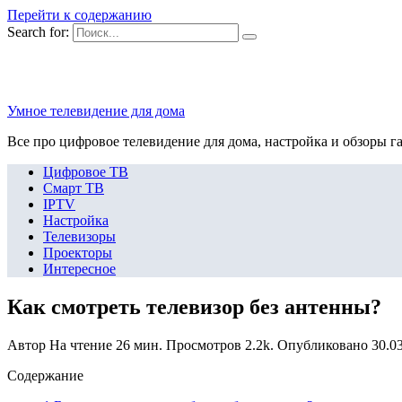
Перейти к содержанию
Search for:
Умное телевидение для дома
Все про цифровое телевидение для дома, настройка и обзоры г
Цифровое ТВ
Смарт ТВ
IPTV
Настройка
Телевизоры
Проекторы
Интересное
Как смотреть телевизор без антенны?
Автор
На чтение
26 мин.
Просмотров
2.2k.
Опубликовано
30.0
Содержание