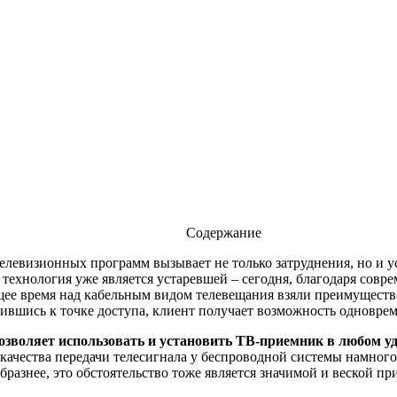
Содержание
телевизионных программ вызывает не только затруднения, но и 
 технология уже является устаревшей – сегодня, благодаря совр
ящее время над кабельным видом телевещания взяли преимуществ
ившись к точке доступа, клиент получает возможность одноврем
позволяет использовать и установить ТВ-приемник в любом уд
 качества передачи телесигнала у беспроводной системы намного
азнее, это обстоятельство тоже является значимой и веской при