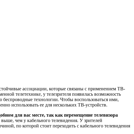
устойчивые ассоциации, которые связаны с применением ТВ-
еменной телетехнике, у телезрителя появилась возможность
о беспроводные технологии. Чтобы воспользоваться ими,
енно использовать ее для нескольких ТВ-устройств.
обном для вас месте, так как перемещение телевизора
 выше, чем у кабельного телевидения. У зрителей
чиной, по которой стоит переходить с кабельного телевидения