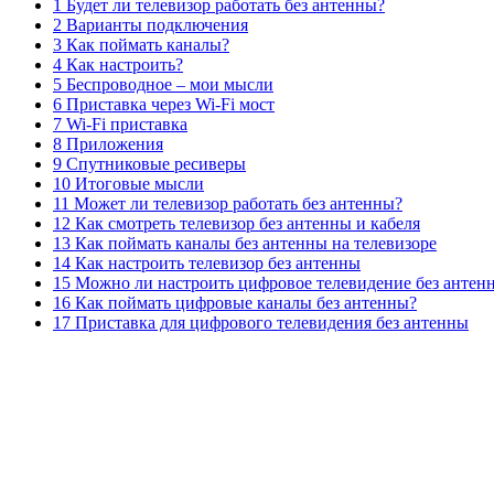
1 Будет ли телевизор работать без антенны?
2 Варианты подключения
3 Как поймать каналы?
4 Как настроить?
5 Беспроводное – мои мысли
6 Приставка через Wi-Fi мост
7 Wi-Fi приставка
8 Приложения
9 Спутниковые ресиверы
10 Итоговые мысли
11 Может ли телевизор работать без антенны?
12 Как смотреть телевизор без антенны и кабеля
13 Как поймать каналы без антенны на телевизоре
14 Как настроить телевизор без антенны
15 Можно ли настроить цифровое телевидение без антен
16 Как поймать цифровые каналы без антенны?
17 Приставка для цифрового телевидения без антенны