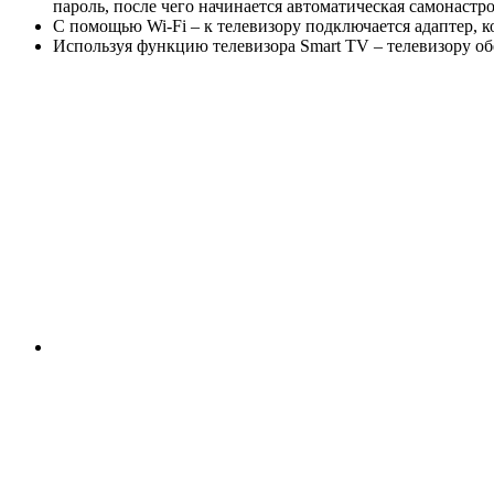
пароль, после чего начинается автоматическая самонастро
С помощью Wi-Fi – к телевизору подключается адаптер, 
Используя функцию телевизора Smart TV – телевизору об