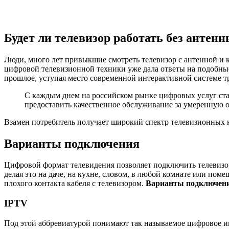
Будет ли телевизор работать без антен
Люди, много лет привыкшие смотреть телевизор с антенной и ка
цифровой телевизионной техники уже дала ответы на подобные
прошлое, уступая место современной интерактивной системе т
С каждым днем на российском рынке цифровых услуг ста
предоставить качественное обслуживание за умеренную о
Взамен потребитель получает широкий спектр телевизионных к
Варианты подключения
Цифровой формат телевидения позволяет подключить телевизо
делая это на даче, на кухне, словом, в любой комнате или пом
плохого контакта кабеля с телевизором.
Варианты подключени
IPTV
Под этой аббревиатурой понимают так называемое цифровое ин