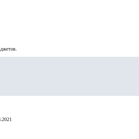
аджетов.
3.2021