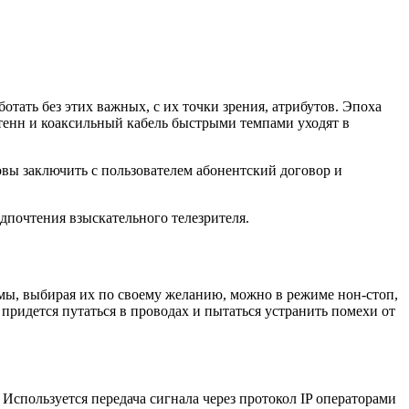
отать без этих важных, с их точки зрения, атрибутов. Эпоха
тенн и коаксильный кабель быстрыми темпами уходят в
вы заключить с пользователем абонентский договор и
дпочтения взыскательного телезрителя.
мы, выбирая их по своему желанию, можно в режиме нон-стоп,
 придется путаться в проводах и пытаться устранить помехи от
Используется передача сигнала через протокол IP операторами