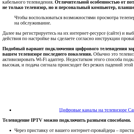
кабельного телевидения.
Отличительной особенностью от пот
не только телевизор, но и персональный компьютер, планше
Чтобы воспользоваться возможностями просмотра телепере
на обслуживание.
Далее вы регистрируетесь на их интернет-ресурсе (сайте) и вы
действия по настройке вы сделаете согласно инструкции прова
Подобный вариант подключения цифрового телевидения хорош
вашем телевизоре последнего поколения.
Обычно это телеви
активизировать Wi-Fi адаптер. Недостатком этого способа подк
высокая, и подача сигнала происходит без резких падений этой 
Цифровые каналы на телевизоре Сам
Телевидение IPTV можно подключить разными способами.
Через приставку от вашего интернет-провайдера – прис