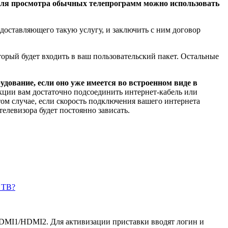
 для просмотра обычных телепрограмм можно использовать
едоставляющего такую услугу, и заключить с ним договор
торый будет входить в ваш пользовательский пакет. Остальные
дование, если оно уже имеется во встроенном виде в
кции вам достаточно подсоединить интернет-кабель или
том случае, если скорость подключения вашего интернета
телевизора будет постоянно зависать.
 ТВ?
HDMI1/HDMI2. Для активизации приставки вводят логин и