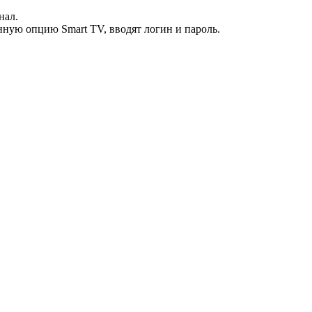
нал.
нную опцию Smart TV, вводят логин и пароль.