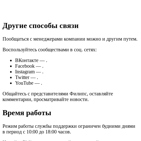
Время работы
Режим работы службы поддержки ограничен будними днями
в период с 10:00 до 18:00 часов.
На сайте Philips есть различный справочный материал — если
информации недостаточно или возникают индивидуальные
вопросы. Позвоните в горячую линии по телефонам:
Телефон Горячей линии Philips по Всей России:
Телефон горячей Линии для звонков из Москвы
и Московской Области: