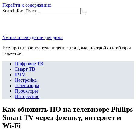
Перейти к содержанию
Search for:
Умное телевидение для дома
Все про цифровое телевидение для дома, настройка и обзоры
гаджетов.
Цифровое ТВ
Смарт ТВ
IPTV
Настройка
Телевизоры
Проекторы
Интересное
Как обновить ПО на телевизоре Philips
Smart TV через флешку, интернет и
Wi-Fi