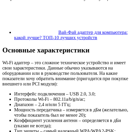
Вай-Фай адаптер для компьютера:
какой лучше? ТОП-10 лучших устройств
Основные характеристики
Wi-Fi адаптер – это сложное техническое устройство и имеет
свои характеристики. Данные обычно указываются на
оборудовании или в руководстве пользователя. На какие
показатели хочу обратить внимание (пригодится при покупке
внешнего или PCI модуля):
Интерфейс подключения – USB 2.0, 3.0;
Протоколы Wi-Fi – 802.11a/b/g/n/ac;
Диапазон – 2,4 и/или 5 ГГц;
Мощность передатчика – измеряется в дБм (желательно,
чтобы показатель был не менее 20);
Коэффициент усиления антенн – определяется в дБи
(указан не всегда);
Тип защиты – самый надежный WPA/WPA2-PSK;