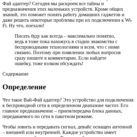
Фай адаптер? Сегодня мы раскроем все тайны и
предназначения этих маленьких устройств. Кроме общих
знаний, это поможет понять работу домашних гаджетов и
даже решить некоторые проблемы при их подключении к Wi-
Fi. Ну что, поехали!
Писать буду как всегда – максимально понятно,
ведь я тоже пока нахожусь в стадии знакомства с
беспроводными технологиями и всем, что с ними
связано. Поэтому при появлении любых вопросов
сразу пишите в комментарии. Если найдете
ошибку, тоже вэлком обсуждать!
Содержание
Определение
Что такое Вай-Фай адаптер? Это устройство для подключения
к беспроводной сети в определенном диапазоне частот. Его
главное предназначение – прием/передача блока данных,
передаваемого по сети в пакетном режиме.
Чтобы ловить и передавать сигнал, девайс оснащен антенной
– внешней или внутренней. Каждое устройство имеет