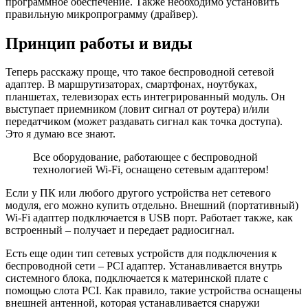
программное обеспечение. Также необходимо установить
правильную микропрограмму (драйвер).
Принцип работы и виды
Теперь расскажу проще, что такое беспроводной сетевой
адаптер. В маршрутизаторах, смартфонах, ноутбуках,
планшетах, телевизорах есть интегрированный модуль. Он
выступает приемником (ловит сигнал от роутера) и/или
передатчиком (может раздавать сигнал как точка доступа).
Это я думаю все знают.
Все оборудование, работающее с беспроводной
технологией Wi-Fi, оснащено сетевым адаптером!
Если у ПК или любого другого устройства нет сетевого
модуля, его можно купить отдельно. Внешний (портативный)
Wi-Fi адаптер подключается в USB порт. Работает также, как
встроенный – получает и передает радиосигнал.
Есть еще один тип сетевых устройств для подключения к
беспроводной сети – PCI адаптер. Устанавливается внутрь
системного блока, подключается к материнской плате с
помощью слота PCI. Как правило, такие устройства оснащены
внешней антенной, которая устанавливается снаружи