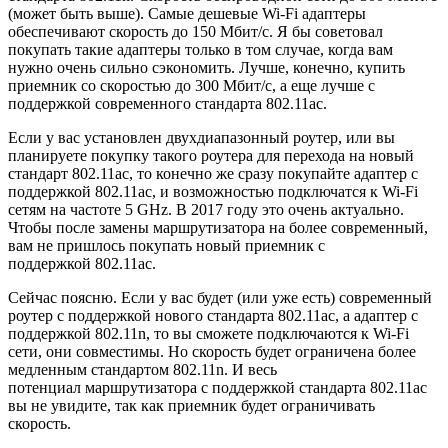
(может быть выше)
. Самые дешевые Wi-Fi адаптеры
обеспечивают скорость до 150 Мбит/с. Я бы советовал
покупать такие адаптеры только в том случае, когда вам
нужно очень сильно сэкономить. Лучше, конечно, купить
приемник со скоростью до 300 Мбит/с, а еще лучше с
поддержкой современного стандарта 802.11ac.
Если у вас установлен двухдиапазонный роутер, или вы
планируете покупку такого роутера для перехода на новый
стандарт 802.11ac, то конечно же сразу покупайте адаптер с
поддержкой 802.11ac, и возможностью подключатся к Wi-Fi
сетям на частоте 5 GHz. В 2017 году это очень актуально.
Чтобы после замены маршрутизатора на более современный,
вам не пришлось покупать новый приемник с
поддержкой 802.11ac.
Сейчас поясню. Если у вас будет
(или уже есть)
современный
роутер с поддержкой нового стандарта 802.11ac, а адаптер с
поддержкой 802.11n, то вы сможете подключаются к Wi-Fi
сети, они совместимы. Но скорость будет ограничена более
медленным стандартом 802.11n. И весь
потенциал маршрутизатора с поддержкой стандарта 802.11ac
вы не увидите, так как приемник будет ограничивать
скорость.