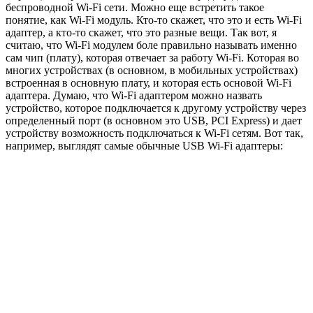
беспроводной Wi-Fi сети. Можно еще встретить такое
понятие, как Wi-Fi модуль. Кто-то скажет, что это и есть Wi-Fi
адаптер, а кто-то скажет, что это разные вещи. Так вот, я
считаю, что Wi-Fi модулем боле правильно называть именно
сам чип
(плату)
, которая отвечает за работу Wi-Fi. Которая во
многих устройствах
(в основном, в мобильных устройствах)
встроенная в основную плату, и которая есть основой Wi-Fi
адаптера. Думаю, что Wi-Fi адаптером можно назвать
устройство, которое подключается к другому устройству через
определенный порт
(в основном это USB, PCI Express)
и дает
устройству возможность подключаться к Wi-Fi сетям. Вот так,
например, выглядят самые обычные USB Wi-Fi адаптеры: