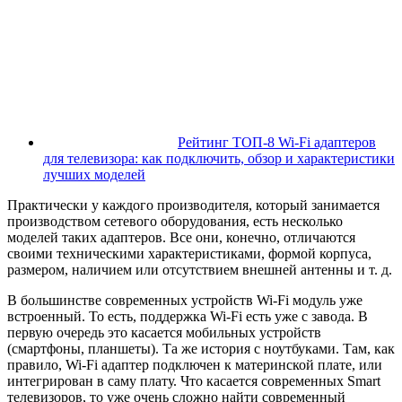
Рейтинг ТОП-8 Wi-Fi адаптеров
для телевизора: как подключить, обзор и характеристики
лучших моделей
Практически у каждого производителя, который занимается
производством сетевого оборудования, есть несколько
моделей таких адаптеров. Все они, конечно, отличаются
своими техническими характеристиками, формой корпуса,
размером, наличием или отсутствием внешней антенны и т. д.
В большинстве современных устройств Wi-Fi модуль уже
встроенный. То есть, поддержка Wi-Fi есть уже с завода. В
первую очередь это касается мобильных устройств
(смартфоны, планшеты)
. Та же история с ноутбуками. Там, как
правило, Wi-Fi адаптер подключен к материнской плате, или
интегрирован в саму плату. Что касается современных Smart
телевизоров, то уже очень сложно найти современный