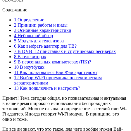
Содержание
1 Определение
2 Принцип работы и виды
3 Основные характеристики
4 Небольшой обзор
5 Модуль для телевизора
6 Как выбрать адаптер для ТВ?
7 В DVB-T2 приставках и спутниковых ресиверах
8 В телевизорах
9 В персональных компьютерах (ПК)?
10 В ноутбуках
11 Как пользоваться Вай-Фай адаптером?
12 Выбор Wi-Fi приемника по техническим
характеристикам
13 Как подключить и настроить?
Привет! Тема сегодня общая, но познавательная и актуальная
в наше время широкого использования беспроводных
технологий. Многие слышали определение – сетевой или Wi-
Fi адаптер. Иногда говорят Wi-Fi модуль. В принципе, это
одно и тоже.
Но все ли знают, что это такое, для чего вообще нужен Вай-