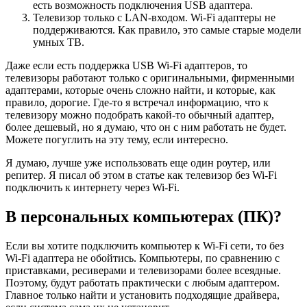
есть возможность подключения USB адаптера.
Телевизор только с LAN-входом. Wi-Fi адаптеры не
поддерживаются. Как правило, это самые старые модели
умных ТВ.
Даже если есть поддержка USB Wi-Fi адаптеров, то
телевизоры работают только с оригинальными, фирменными
адаптерами, которые очень сложно найти, и которые, как
правило, дорогие. Где-то я встречал информацию, что к
телевизору можно подобрать какой-то обычный адаптер,
более дешевый, но я думаю, что он с ним работать не будет.
Можете погуглить на эту тему, если интересно.
Я думаю, лучше уже использовать еще один роутер, или
репитер. Я писал об этом в статье как телевизор без Wi-Fi
подключить к интернету через Wi-Fi.
В персональных компьютерах (ПК)?
Если вы хотите подключить компьютер к Wi-Fi сети, то без
Wi-Fi адаптера не обойтись. Компьютеры, по сравнению с
приставками, ресиверами и телевизорами более всеядные.
Поэтому, будут работать практически с любым адаптером.
Главное только найти и установить подходящие драйвера,