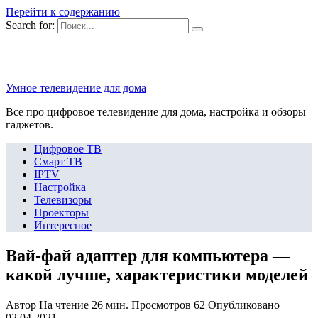
Перейти к содержанию
Search for:
Умное телевидение для дома
Все про цифровое телевидение для дома, настройка и обзоры
гаджетов.
Цифровое ТВ
Смарт ТВ
IPTV
Настройка
Телевизоры
Проекторы
Интересное
Вай-фай адаптер для компьютера —
какой лучше, характеристики моделей
Автор
На чтение
26 мин.
Просмотров
62
Опубликовано
02.04.2021