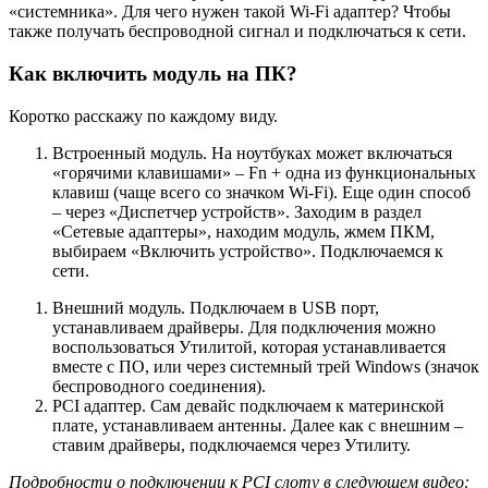
«системника». Для чего нужен такой Wi-Fi адаптер? Чтобы
также получать беспроводной сигнал и подключаться к сети.
Как включить модуль на ПК?
Коротко расскажу по каждому виду.
Встроенный модуль. На ноутбуках может включаться
«горячими клавишами» – Fn + одна из функциональных
клавиш (чаще всего со значком Wi-Fi). Еще один способ
– через «Диспетчер устройств». Заходим в раздел
«Сетевые адаптеры», находим модуль, жмем ПКМ,
выбираем «Включить устройство». Подключаемся к
сети.
Внешний модуль. Подключаем в USB порт,
устанавливаем драйверы. Для подключения можно
воспользоваться Утилитой, которая устанавливается
вместе с ПО, или через системный трей Windows (значок
беспроводного соединения).
PCI адаптер. Сам девайс подключаем к материнской
плате, устанавливаем антенны. Далее как с внешним –
ставим драйверы, подключаемся через Утилиту.
Подробности о подключении к
PCI слоту в следующем видео: