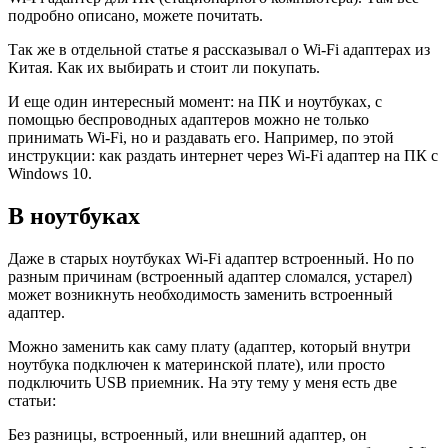
подробно описано, можете почитать.
Так же в отдельной статье я рассказывал о Wi-Fi адаптерах из
Китая. Как их выбирать и стоит ли покупать.
И еще один интересный момент: на ПК и ноутбуках, с
помощью беспроводных адаптеров можно не только
принимать Wi-Fi, но и раздавать его. Например, по этой
инструкции: как раздать интернет через Wi-Fi адаптер на ПК с
Windows 10.
В ноутбуках
Даже в старых ноутбуках Wi-Fi адаптер встроенный. Но по
разным причинам
(встроенный адаптер сломался, устарел)
может возникнуть необходимость заменить встроенный
адаптер.
Можно заменить как саму плату
(адаптер, который внутри
ноутбука подключен к материнской плате)
, или просто
подключить USB приемник. На эту тему у меня есть две
статьи:
Без разницы, встроенный, или внешний адаптер, он