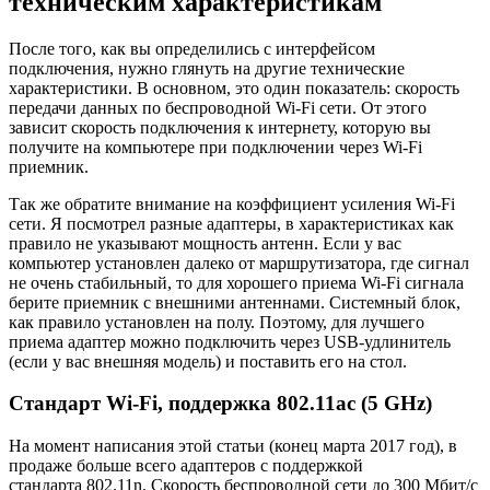
техническим характеристикам
После того, как вы определились с интерфейсом
подключения, нужно глянуть на другие технические
характеристики. В основном, это один показатель: скорость
передачи данных по беспроводной Wi-Fi сети. От этого
зависит скорость подключения к интернету, которую вы
получите на компьютере при подключении через Wi-Fi
приемник.
Так же обратите внимание на коэффициент усиления Wi-Fi
сети. Я посмотрел разные адаптеры, в характеристиках как
правило не указывают мощность антенн. Если у вас
компьютер установлен далеко от маршрутизатора, где сигнал
не очень стабильный, то для хорошего приема Wi-Fi сигнала
берите приемник с внешними антеннами. Системный блок,
как правило установлен на полу. Поэтому, для лучшего
приема адаптер можно подключить через USB-удлинитель
(если у вас внешняя модель)
и поставить его на стол.
Стандарт Wi-Fi, поддержка 802.11ac (5 GHz)
На момент написания этой статьи
(конец марта 2017 год)
, в
продаже больше всего адаптеров с поддержкой
стандарта 802.11n. Скорость беспроводной сети до 300 Мбит/с