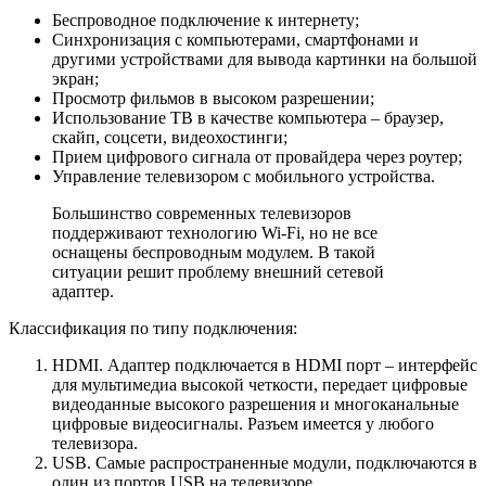
Беспроводное подключение к интернету;
Синхронизация с компьютерами, смартфонами и
другими устройствами для вывода картинки на большой
экран;
Просмотр фильмов в высоком разрешении;
Использование ТВ в качестве компьютера – браузер,
скайп, соцсети, видеохостинги;
Прием цифрового сигнала от провайдера через роутер;
Управление телевизором с мобильного устройства.
Большинство современных телевизоров
поддерживают технологию Wi-Fi, но не все
оснащены беспроводным модулем. В такой
ситуации решит проблему внешний сетевой
адаптер.
Классификация по типу подключения:
HDMI. Адаптер подключается в HDMI порт – интерфейс
для мультимедиа высокой четкости, передает цифровые
видеоданные высокого разрешения и многоканальные
цифровые видеосигналы. Разъем имеется у любого
телевизора.
USB. Самые распространенные модули, подключаются в
один из портов USB на телевизоре.