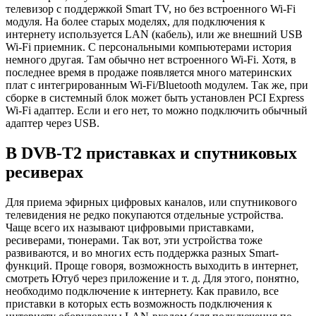
телевизор с поддержкой Smart TV, но без встроенного Wi-Fi
модуля. На более старых моделях, для подключения к
интернету используется LAN
(кабель)
, или же внешний USB
Wi-Fi приемник. С персональными компьютерами история
немного другая. Там обычно нет встроенного Wi-Fi. Хотя, в
последнее время в продаже появляется много материнских
плат с интегрированным Wi-Fi/Bluetooth модулем. Так же, при
сборке в системный блок может быть установлен PCI Express
Wi-Fi адаптер. Если и его нет, то можно подключить обычный
адаптер через USB.
В DVB-T2 приставках и спутниковых
ресиверах
Для приема эфирных цифровых каналов, или спутникового
телевидения не редко покупаются отдельные устройства.
Чаще всего их называют цифровыми приставками,
ресиверами, тюнерами. Так вот, эти устройства тоже
развиваются, и во многих есть поддержка разных Smart-
функций. Проще говоря, возможность выходить в интернет,
смотреть Ютуб через приложение и т. д. Для этого, понятно,
необходимо подключение к интернету. Как правило, все
приставки в которых есть возможность подключения к