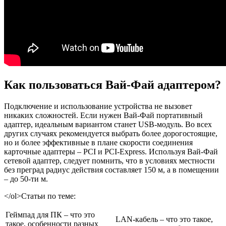
Как пользоваться Вай-Фай адаптером?
Подключение и использование устройства не вызовет
никаких сложностей. Если нужен Вай-Фай портативный
адаптер, идеальным вариантом станет USB-модуль. Во всех
других случаях рекомендуется выбрать более дорогостоящие,
но и более эффективные в плане скорости соединения
карточные адаптеры – PCI и PСI-Express. Используя Вай-Фай
сетевой адаптер, следует помнить, что в условиях местности
без преград радиус действия составляет 150 м, а в помещении
– до 50-ти м.
</ol>
Статьи
по
теме:
Геймпад для ПК – что это
LAN-кабель – что это такое,
такое, особенности разных