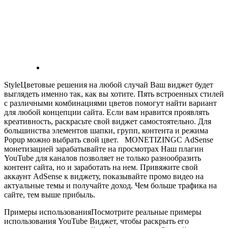
StyleЦветовые решения на любой случай
Ваш виджет будет
выглядеть именно так, как вы хотите. Пять встроенных стилей
с различными комбинациями цветов помогут найти вариант
для любой концепции сайта. Если вам нравится проявлять
креативность, раскрасьте свой виджет самостоятельно. Для
большинства элементов шапки, групп, контента и режима
Popup можно выбрать свой цвет.
MONETIZINGС AdSense
монетизацией зарабатывайте на просмотрах
Наш плагин
YouTube для каналов позволяет не только разнообразить
контент сайта, но и заработать на нем. Привяжите свой
аккаунт AdSense к виджету, показывайте промо видео на
актуальные темы и получайте доход. Чем больше трафика на
сайте, тем выше прибыль.
Примеры использованияПосмотрите реальные примеры
использования YouTube Виджет, чтобы раскрыть его