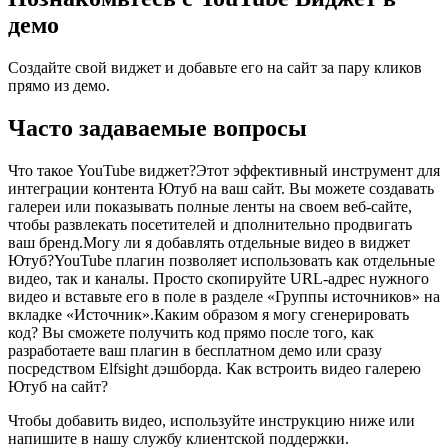
демо
Создайте свой виджет и добавьте его на сайт за пару кликов
прямо из демо.
Часто задаваемые вопросы
Что такое YouTube виджет?Этот эффективный инструмент для
интеграции контента Ютуб на ваш сайт. Вы можете создавать
галереи или показывать полные ленты на своем веб-сайте,
чтобы развлекать посетителей и дполнительно продвигать
ваш бренд.Могу ли я добавлять отдельные видео в виджет
Ютуб?YouTube плагин позволяет использовать как отдельные
видео, так и каналы. Просто скопируйте URL-адрес нужного
видео и вставьте его в поле в разделе «Группы источников» на
вкладке «Источник».Каким образом я могу сгенерировать
код? Вы сможете получить код прямо после того, как
разработаете ваш плагин в бесплатном демо или сразу
посредством Elfsight дэшборда. Как встроить видео галерею
Ютуб на сайт?
Чтобы добавить видео, используйте инструкцию ниже или
напишите в нашу службу клиентской поддержки.