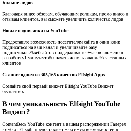
Больше лидов
Благодаря видео обзорам, обучающим роликам, промо видео и
отзывам клиентов, вы сможете увеличить количество лидов.
Новые подписчики на YouTube
Предоставьте возможность посетителям сайта в один клик
подписаться на ваш канал и увеличивайте базу
подписчиков.
%
вебсайтов поддерживается
+
часов вложено в
разработку
1
минута
чтобы начать использование
%
счастливых
клиентов
Станьте одним из 305,165 клиентов Elfsight Apps
Создайте свой первый виджет Elfsight YouTube Виджет
бесплатно.
В чем уникальность Elfsight YouTube
Виджет?
ContentВесь YouTube контент в вашем распоряжении
Галерея
ютуб от Elfsight предоставляет максимум возможностей в