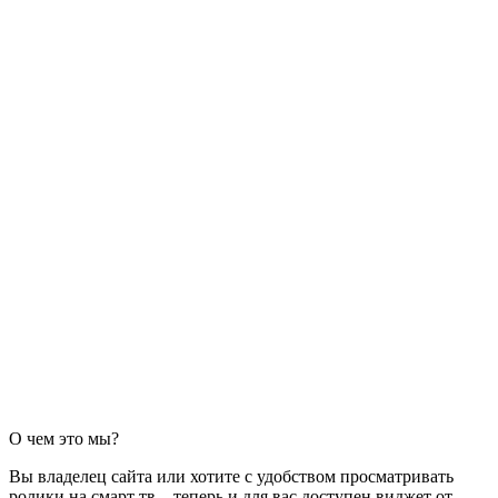
О чем это мы?
Вы владелец сайта или хотите с удобством просматривать
ролики на смарт тв – теперь и для вас доступен виджет от