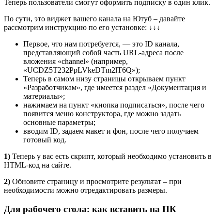
Теперь пользователи смогут оформить подписку в один клик.
По сути, это виджет вашего канала на Ютуб – давайте
рассмотрим инструкцию по его установке:
↓
↓
↓
Первое, что нам потребуется, — это ID канала,
представляющий собой часть URL-адреса после
вложения «channel» (например,
«UCDZ5T232PpLVkeDTm2lT6Q»);
Теперь в самом низу страницы открываем пункт
«Разработчикам», где имеется раздел «Документация и
материалы»;
нажимаем на пункт «кнопка подписаться», после чего
появится меню конструктора, где можно задать
основные параметры;
вводим ID, задаем макет и фон, после чего получаем
готовый код.
1)
Теперь у вас есть скрипт, который необходимо установить в
HTML-код на сайте.
2)
Обновите страницу и просмотрите результат – при
необходимости можно отредактировать размеры.
Для рабочего стола: как вставить на ПК