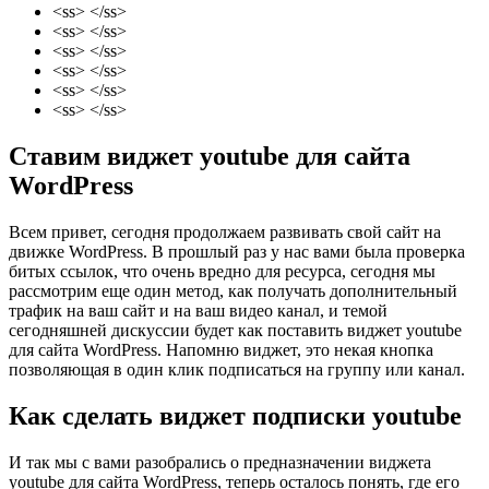
<ss> </ss>
<ss> </ss>
<ss> </ss>
<ss> </ss>
<ss> </ss>
<ss> </ss>
Ставим виджет youtube для сайта
WordPress
Всем привет, сегодня продолжаем развивать свой сайт на
движке WordPress. В прошлый раз у нас вами была проверка
битых ссылок, что очень вредно для ресурса, сегодня мы
рассмотрим еще один метод, как получать дополнительный
трафик на ваш сайт и на ваш видео канал, и темой
сегодняшней дискуссии будет как поставить виджет youtube
для сайта WordPress. Напомню виджет, это некая кнопка
позволяющая в один клик подписаться на группу или канал.
Как сделать виджет подписки youtube
И так мы с вами разобрались о предназначении виджета
youtube для сайта WordPress, теперь осталось понять, где его