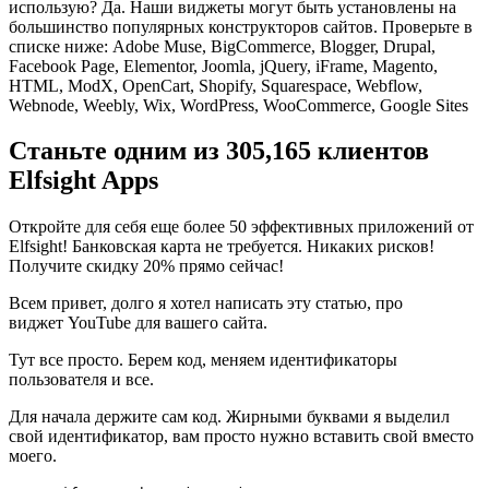
использую? Да. Наши виджеты могут быть установлены на
большинство популярных конструкторов сайтов. Проверьте в
списке ниже: Adobe Muse, BigCommerce, Blogger, Drupal,
Facebook Page, Elementor, Joomla, jQuery, iFrame, Magento,
HTML, ModX, OpenCart, Shopify, Squarespace, Webflow,
Webnode, Weebly, Wix, WordPress, WooCommerce, Google Sites
Станьте одним из 305,165 клиентов
Elfsight Apps
Откройте для себя еще более 50 эффективных приложений от
Elfsight! Банковская карта не требуется. Никаких рисков!
Получите скидку 20% прямо сейчас!
Всем привет, долго я хотел написать эту статью, про
виджет YouTube для вашего сайта.
Тут все просто. Берем код, меняем идентификаторы
пользователя и все.
Для начала держите сам код. Жирными буквами я выделил
свой идентификатор, вам просто нужно вставить свой вместо
моего.