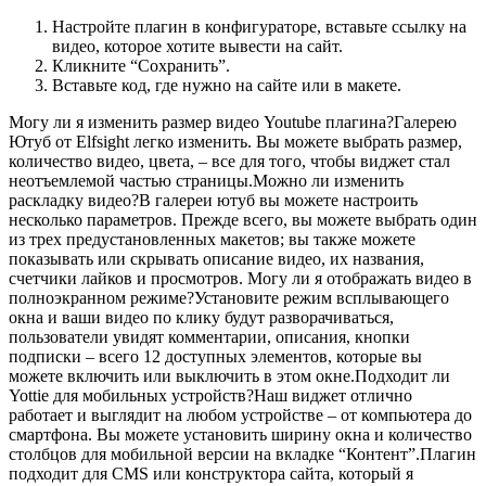
Настройте плагин в конфигураторе, вставьте ссылку на
видео, которое хотите вывести на сайт.
Кликните “Сохранить”.
Вставьте код, где нужно на сайте или в макете.
Могу ли я изменить размер видео Youtube плагина?Галерею
Ютуб от Elfsight легко изменить. Вы можете выбрать размер,
количество видео, цвета, – все для того, чтобы виджет стал
неотъемлемой частью страницы.Можно ли изменить
раскладку видео?В галереи ютуб вы можете настроить
несколько параметров. Прежде всего, вы можете выбрать один
из трех предустановленных макетов; вы также можете
показывать или скрывать описание видео, их названия,
счетчики лайков и просмотров. Могу ли я отображать видео в
полноэкранном режиме?Установите режим всплывающего
окна и ваши видео по клику будут разворачиваться,
пользователи увидят комментарии, описания, кнопки
подписки – всего 12 доступных элементов, которые вы
можете включить или выключить в этом окне.Подходит ли
Yottie для мобильных устройств?Наш виджет отлично
работает и выглядит на любом устройстве – от компьютера до
смартфона. Вы можете установить ширину окна и количество
столбцов для мобильной версии на вкладке “Контент”.Плагин
подходит для CMS или конструктора сайта, который я