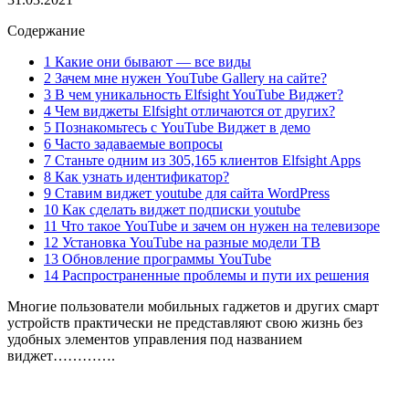
Содержание
1 Какие они бывают — все виды
2 Зачем мне нужен YouTube Gallery на сайте?
3 В чем уникальность Elfsight YouTube Виджет?
4 Чем виджеты Elfsight отличаются от других?
5 Познакомьтесь с YouTube Виджет в демо
6 Часто задаваемые вопросы
7 Станьте одним из 305,165 клиентов Elfsight Apps
8 Как узнать идентификатор?
9 Ставим виджет youtube для сайта WordPress
10 Как сделать виджет подписки youtube
11 Что такое YouTube и зачем он нужен на телевизоре
12 Установка YouTube на разные модели ТВ
13 Обновление программы YouTube
14 Распространенные проблемы и пути их решения
Многие пользователи мобильных гаджетов и других смарт
устройств практически не представляют свою жизнь без
удобных элементов управления под названием
виджет………….