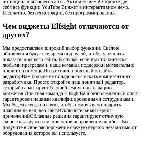
потенциал для вашего сайта. Активное демоОткройте для
себя все функции YouTube Виджет в интерактивном демо.
Бесплатно, без регистрации, без программирования.
Чем виджеты Elfsight отличаются от
других?
Мы предоставляем широкий выбор функций. Свежие
обновления будут все время под рукой, чтобы улучшить
показатели вашего сайта. В случае, если вы столкнетесь с
любыми преградами, наша команда поддержки моментально
придет на помощь.Интуитивно понятный онлайн-
редакторВам больше не понадобится искать компетентного
разработчика. Просто откройте наш понятный редактор,
который гарантирует беспроблемную интеграцию
виджетов.Опытная команда ElfsightВаш безболезненный опыт
гарантирован нашими квалифицированными сотрудниками.
Мы будем всегда на связи, чтобы помочь вам внедрить
плагины на ваш веб-сайт.Исключительный сервис
приложенийОблачные решения гарантируют отличную
скорость загрузки и мгновенное исправление ошибок. Вы
получите в свое распоряжение свежую версию независимо от
оборудования которое вы используете.