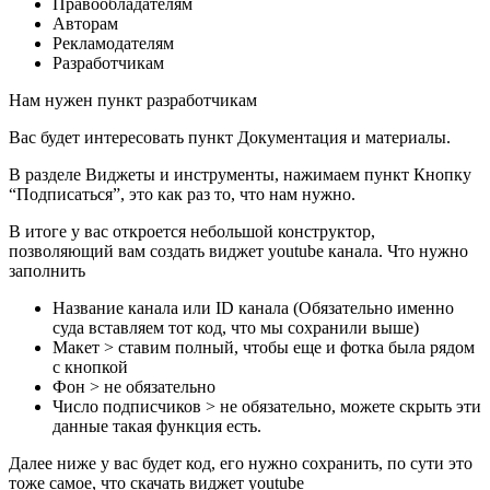
Правообладателям
Авторам
Рекламодателям
Разработчикам
Нам нужен пункт разработчикам
Вас будет интересовать пункт Документация и материалы.
В разделе Виджеты и инструменты, нажимаем пункт Кнопку
“Подписаться”, это как раз то, что нам нужно.
В итоге у вас откроется небольшой конструктор,
позволяющий вам создать виджет youtube канала. Что нужно
заполнить
Название канала или ID канала (Обязательно именно
суда вставляем тот код, что мы сохранили выше)
Макет > ставим полный, чтобы еще и фотка была рядом
с кнопкой
Фон > не обязательно
Число подписчиков > не обязательно, можете скрыть эти
данные такая функция есть.
Далее ниже у вас будет код, его нужно сохранить, по сути это
тоже самое, что скачать виджет youtube