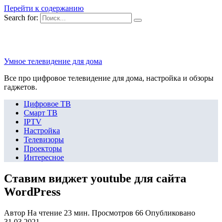
Перейти к содержанию
Search for:
Умное телевидение для дома
Все про цифровое телевидение для дома, настройка и обзоры
гаджетов.
Цифровое ТВ
Смарт ТВ
IPTV
Настройка
Телевизоры
Проекторы
Интересное
Ставим виджет youtube для сайта
WordPress
Автор
На чтение
23 мин.
Просмотров
66
Опубликовано
31.03.2021