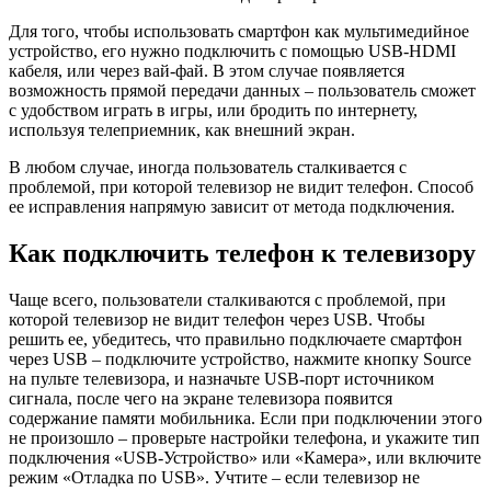
Для того, чтобы использовать смартфон как мультимедийное
устройство, его нужно подключить с помощью USB-HDMI
кабеля, или через вай-фай. В этом случае появляется
возможность прямой передачи данных – пользователь сможет
с удобством играть в игры, или бродить по интернету,
используя телеприемник, как внешний экран.
В любом случае, иногда пользователь сталкивается с
проблемой, при которой телевизор не видит телефон. Способ
ее исправления напрямую зависит от метода подключения.
Как подключить телефон к телевизору
Чаще всего, пользователи сталкиваются с проблемой, при
которой телевизор не видит телефон через USB. Чтобы
решить ее, убедитесь, что правильно подключаете смартфон
через USB – подключите устройство, нажмите кнопку Source
на пульте телевизора, и назначьте USB-порт источником
сигнала, после чего на экране телевизора появится
содержание памяти мобильника. Если при подключении этого
не произошло – проверьте настройки телефона, и укажите тип
подключения «USB-Устройство» или «Камера», или включите
режим «Отладка по USB». Учтите – если телевизор не