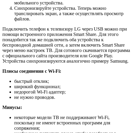
мобильного устройства.
Синхронизируйте устройства. Теперь можно
транслировать экран, а также осуществлять просмотр
файлов.
Подключить телефон к телевизору LG через USB можно при
помощи встроенного приложения Smart Share. Для этого
понадобится так же подключить оба устройства к
беспроводной домашней сети, а затем включить Smart Share
через меню настроек ТВ. Для сотового скачивается программа
с официального сайта производителя или Google Play.
Устройства синхронизируются аналогично примеру Samsung.
Плюсы соединения с Wi-Fi:
быстрый отклик;
широкий функционал;
недорогой Wi-Fi адаптер;
не нужно проводов.
Минусы:
некоторые модели ТВ не поддерживают Wi-Fi,
поскольку не имеют встроенных программ для
сопряжения;