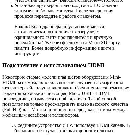
Установка драйверов и необходимого ПО обычно
занимает не больше минуты. После завершения
процесса переходите к работе с гаджетом.
Важно! Если драйвера не устанавливаются
автоматически, выполните их загрузку с
официального сайта производителя и вручную
передайте на ТВ через флешку или Micro SD карту
памяти. Более подробную информацию ищите в
инструкции.
Подключение с использованием HDMI
Некоторые старые модели планшетов оборудованы Mini-
HDMI разъемом, но в большинстве случаев на смартфоны
этот интерфейс не устанавливают. Соединение современных
гаджетов возможно с помощью Micro-USB – HDMI
переходника, называется он mhl адаптер. Такой способ
позволяет не только просматривать видео высокого качества
(Full HD) на TV, но и полноценно передавать файлы между
мобильным девайсом и телевизором.
Соедините устройство с TV, используя HDMI кабель. В
большинстве случаев никаких дополнительных