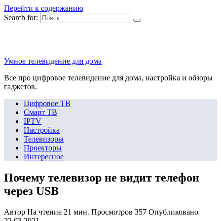
Перейти к содержанию
Search for:
Умное телевидение для дома
Все про цифровое телевидение для дома, настройка и обзоры
гаджетов.
Цифровое ТВ
Смарт ТВ
IPTV
Настройка
Телевизоры
Проекторы
Интересное
Почему телевизор не видит телефон
через USB
Автор
На чтение
21 мин.
Просмотров
357
Опубликовано
22.03.2021