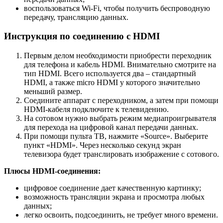
воспользоваться Wi-Fi, чтобы получить беспроводную
передачу, трансляцию данных.
Инструкция по соединению с HDMI
Первым делом необходимости приобрести переходник
для телефона и кабель HDMI. Внимательно смотрите на
тип HDMI. Всего используется два – стандартный
HDMI, а также micro HDMI у которого значительно
меньший размер.
Соедините аппарат с переходником, а затем при помощи
HDMI-кабеля подключите к телевидению.
На сотовом нужно выбрать режим медиапроигрывателя
для перехода на цифровой канал передачи данных.
При помощи пульта ТВ, нажмите «Source». Выберите
пункт «HDMI». Через несколько секунд экран
телевизора будет транслировать изображение с сотового.
Плюсы HDMI-соединения:
цифровое соединение дает качественную картинку;
возможность трансляции экрана и просмотра любых
данных;
легко освоить, подсоединить, не требует много времени.