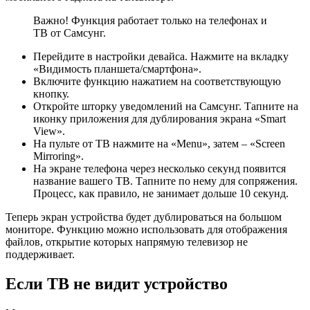
Важно! Функция работает только на телефонах и
ТВ от Самсунг.
Перейдите в настройки девайса. Нажмите на вкладку
«Видимость планшета/смартфона».
Включите функцию нажатием на соответствующую
кнопку.
Откройте шторку уведомлений на Самсунг. Тапните на
иконку приложения для дублирования экрана «Smart
View».
На пульте от ТВ нажмите на «Menu», затем – «Screen
Mirroring».
На экране телефона через несколько секунд появится
название вашего ТВ. Тапните по нему для сопряжения.
Процесс, как правило, не занимает дольше 10 секунд.
Теперь экран устройства будет дублироваться на большом
мониторе. Функцию можно использовать для отображения
файлов, открытие которых напрямую телевизор не
поддерживает.
Если ТВ не видит устройство