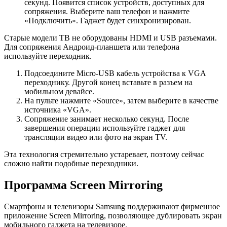
секунд. Появится список устройств, доступных для
сопряжения. Выберите ваш телефон и нажмите
«Подключить». Гаджет будет синхронизирован.
Старые модели ТВ не оборудованы HDMI и USB разъемами.
Для сопряжения Андроид-планшета или телефона
используйте переходник.
Подсоедините Micro-USB кабель устройства к VGA
переходнику. Другой конец вставьте в разъем на
мобильном девайсе.
На пульте нажмите «Source», затем выберите в качестве
источника «VGA».
Сопряжение занимает несколько секунд. После
завершения операции используйте гаджет для
трансляции видео или фото на экран TV.
Эта технология стремительно устаревает, поэтому сейчас
сложно найти подобные переходники.
Программа Screen Mirroring
Смартфоны и телевизоры Samsung поддерживают фирменное
приложение Screen Mirroring, позволяющее дублировать экран
мобильного гаджета на телевизоре.