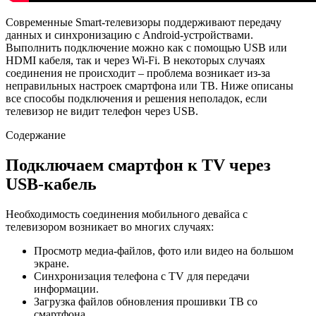
Современные Smart-телевизоры поддерживают передачу
данных и синхронизацию с Android-устройствами.
Выполнить подключение можно как с помощью USB или
HDMI кабеля, так и через Wi-Fi. В некоторых случаях
соединения не происходит – проблема возникает из-за
неправильных настроек смартфона или ТВ. Ниже описаны
все способы подключения и решения неполадок, если
телевизор не видит телефон через USB.
Содержание
Подключаем смартфон к TV через
USB-кабель
Необходимость соединения мобильного девайса с
телевизором возникает во многих случаях:
Просмотр медиа-файлов, фото или видео на большом
экране.
Синхронизация телефона с TV для передачи
информации.
Загрузка файлов обновления прошивки ТВ со
смартфона.