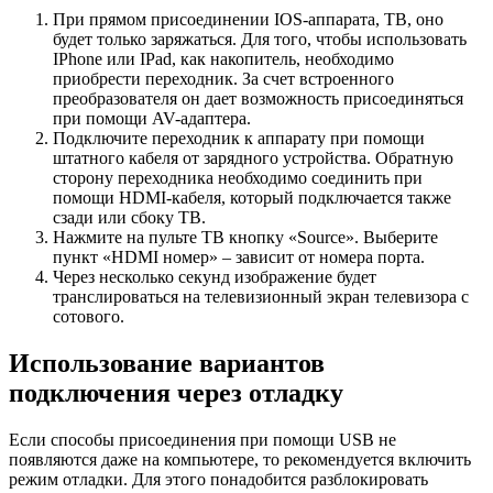
При прямом присоединении IOS-аппарата, ТВ, оно
будет только заряжаться. Для того, чтобы использовать
IPhone или IPad, как накопитель, необходимо
приобрести переходник. За счет встроенного
преобразователя он дает возможность присоединяться
при помощи AV-адаптера.
Подключите переходник к аппарату при помощи
штатного кабеля от зарядного устройства. Обратную
сторону переходника необходимо соединить при
помощи HDMI-кабеля, который подключается также
сзади или сбоку ТВ.
Нажмите на пульте ТВ кнопку «Source». Выберите
пункт «HDMI номер» – зависит от номера порта.
Через несколько секунд изображение будет
транслироваться на телевизионный экран телевизора с
сотового.
Использование вариантов
подключения через отладку
Если способы присоединения при помощи USB не
появляются даже на компьютере, то рекомендуется включить
режим отладки. Для этого понадобится разблокировать