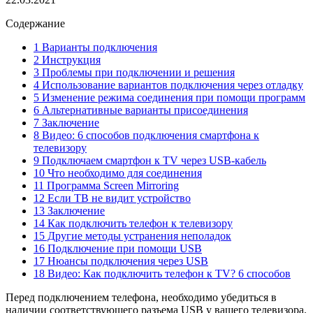
Содержание
1 Варианты подключения
2 Инструкция
3 Проблемы при подключении и решения
4 Использование вариантов подключения через отладку
5 Изменение режима соединения при помощи программ
6 Альтернативные варианты присоединения
7 Заключение
8 Видео: 6 способов подключения смартфона к
телевизору
9 Подключаем смартфон к TV через USB-кабель
10 Что необходимо для соединения
11 Программа Screen Mirroring
12 Если ТВ не видит устройство
13 Заключение
14 Как подключить телефон к телевизору
15 Другие методы устранения неполадок
16 Подключение при помощи USB
17 Нюансы подключения через USB
18 Видео: Как подключить телефон к TV? 6 способов
Перед подключением телефона, необходимо убедиться в
наличии соответствующего разъема USB у вашего телевизора.