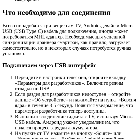
Что необходимо для соединения
Всего понадобятся три вещи: сам TV, Android-девайс и Micro
USB (USB Type-C) кабель для подключения, иногда может
потребоваться MHL адаптер. Необходимые для успешной
синхронизации драйвера смартфон, как правило, загружает
самостоятельно, но в некоторых случаях потребуется ручная
установка.
Подключаем через USB-интерфейс
Перейдите в настройки телефона, откройте вкладку
«Параметры для разработчиков». Включите режим
отладки по USB.
Если раздел для разработчиков недоступен – откройте
данные «Об устройстве» и нажимайте на пункт «Версия
ядра» в течение 3-5 секунд. Появится уведомление, что
параметры разработчика теперь доступны.
Выполните соединение гаджета с TV, используя Micro-
USB кабель. Андроид укажет уведомлением, что
начался процесс зарядки аккумулятора.
На пульте от TV нажмите на кнопку «Source» или
«Источник сигнала». Выберите Android-устройство.