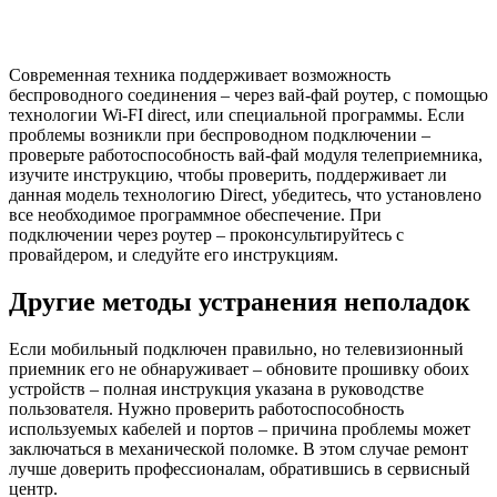
Современная техника поддерживает возможность
беспроводного соединения – через вай-фай роутер, с помощью
технологии Wi-FI direct, или специальной программы. Если
проблемы возникли при беспроводном подключении –
проверьте работоспособность вай-фай модуля телеприемника,
изучите инструкцию, чтобы проверить, поддерживает ли
данная модель технологию Direct, убедитесь, что установлено
все необходимое программное обеспечение. При
подключении через роутер – проконсультируйтесь с
провайдером, и следуйте его инструкциям.
Другие методы устранения неполадок
Если мобильный подключен правильно, но телевизионный
приемник его не обнаруживает – обновите прошивку обоих
устройств – полная инструкция указана в руководстве
пользователя. Нужно проверить работоспособность
используемых кабелей и портов – причина проблемы может
заключаться в механической поломке. В этом случае ремонт
лучше доверить профессионалам, обратившись в сервисный
центр.