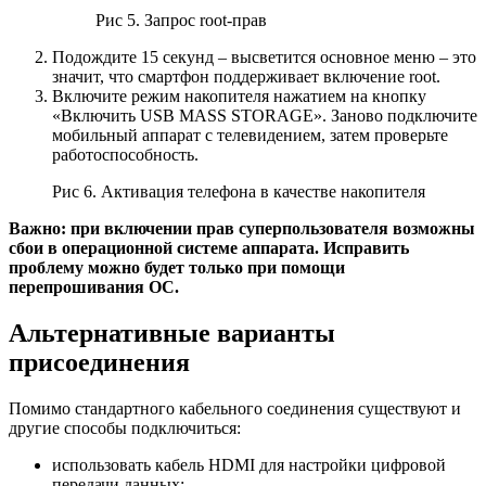
Рис 5. Запрос root-прав
Подождите 15 секунд – высветится основное меню – это
значит, что смартфон поддерживает включение root.
Включите режим накопителя нажатием на кнопку
«Включить USB MASS STORAGE». Заново подключите
мобильный аппарат с телевидением, затем проверьте
работоспособность.
Рис 6. Активация телефона в качестве накопителя
Важно: при включении прав суперпользователя возможны
сбои в операционной системе аппарата. Исправить
проблему можно будет только при помощи
перепрошивания ОС.
Альтернативные варианты
присоединения
Помимо стандартного кабельного соединения существуют и
другие способы подключиться:
использовать кабель HDMI для настройки цифровой
передачи данных;