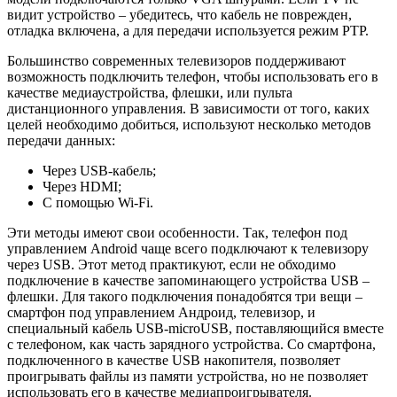
видит устройство – убедитесь, что кабель не поврежден,
отладка включена, а для передачи используется режим PTP.
Большинство современных телевизоров поддерживают
возможность подключить телефон, чтобы использовать его в
качестве медиаустройства, флешки, или пульта
дистанционного управления. В зависимости от того, каких
целей необходимо добиться, используют несколько методов
передачи данных:
Через USB-кабель;
Через HDMI;
С помощью Wi-Fi.
Эти методы имеют свои особенности. Так, телефон под
управлением Android чаще всего подключают к телевизору
через USB. Этот метод практикуют, если не обходимо
подключение в качестве запоминающего устройства USB –
флешки. Для такого подключения понадобятся три вещи –
смартфон под управлением Андроид, телевизор, и
специальный кабель USB-microUSB, поставляющийся вместе
с телефоном, как часть зарядного устройства. Со смартфона,
подключенного в качестве USB накопителя, позволяет
проигрывать файлы из памяти устройства, но не позволяет
использовать его в качестве медиапроигрывателя.