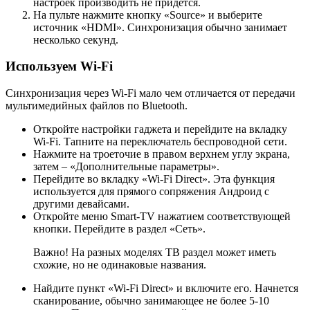
настроек производить не придется.
На пульте нажмите кнопку «Source» и выберите
источник «HDMI». Синхронизация обычно занимает
несколько секунд.
Используем Wi-Fi
Синхронизация через Wi-Fi мало чем отличается от передачи
мультимедийных файлов по Bluetooth.
Откройте настройки гаджета и перейдите на вкладку
Wi-Fi. Тапните на переключатель беспроводной сети.
Нажмите на троеточие в правом верхнем углу экрана,
затем – «Дополнительные параметры».
Перейдите во вкладку «Wi-Fi Direct». Эта функция
используется для прямого сопряжения Андроид с
другими девайсами.
Откройте меню Smart-TV нажатием соответствующей
кнопки. Перейдите в раздел «Сеть».
Важно! На разных моделях ТВ раздел может иметь
схожие, но не одинаковые названия.
Найдите пункт «Wi-Fi Direct» и включите его. Начнется
сканирование, обычно занимающее не более 5-10