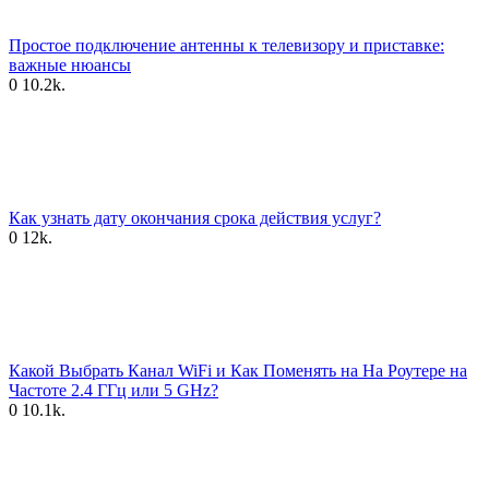
Простое подключение антенны к телевизору и приставке:
важные нюансы
0
10.2k.
Как узнать дату окончания срока действия услуг?
0
12k.
Какой Выбрать Канал WiFi и Как Поменять на На Роутере на
Частоте 2.4 ГГц или 5 GHz?
0
10.1k.