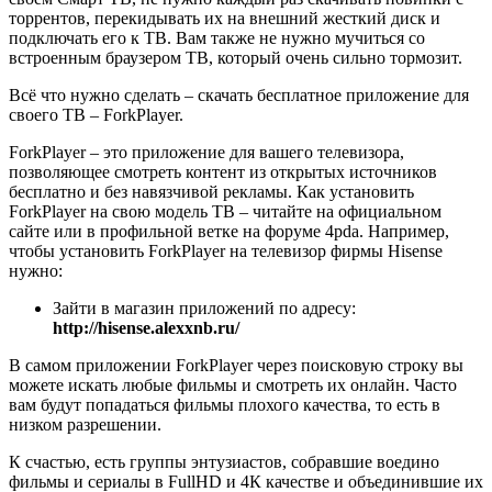
торрентов, перекидывать их на внешний жесткий диск и
подключать его к ТВ. Вам также не нужно мучиться со
встроенным браузером ТВ, который очень сильно тормозит.
Всё что нужно сделать – скачать бесплатное приложение для
своего ТВ – ForkPlayer.
ForkPlayer – это приложение для вашего телевизора,
позволяющее смотреть контент из открытых источников
бесплатно и без навязчивой рекламы. Как установить
ForkPlayer на свою модель ТВ – читайте на официальном
сайте или в профильной ветке на форуме 4pda. Например,
чтобы установить ForkPlayer на телевизор фирмы Hisense
нужно:
Зайти в магазин приложений по адресу:
http://hisense.alexxnb.ru/
В самом приложении ForkPlayer через поисковую строку вы
можете искать любые фильмы и смотреть их онлайн. Часто
вам будут попадаться фильмы плохого качества, то есть в
низком разрешении.
К счастью, есть группы энтузиастов, собравшие воедино
фильмы и сериалы в FullHD и 4К качестве и объединившие их