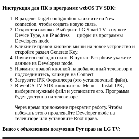
Инструкция для ПК в программе webOS TV SDK:
В разделе Target configuration кликните на New
connection, чтобы создать новую связь.
Откроется окошко. Выберите LG Smart TV в пункте
Device Type, а в IP address — цифры из программы
Developers mode.
Кликните правой кнопкой мыши на новое устройство и
откройте раздел Generate Key.
Появится ещё одно окно. В пункте Passphrase укажите
данные из Developers mode.
Нажмите правой кнопкой на добавленный телевизор и
подсоединитесь, кликнув на Connect.
Загрузите IPK Форкплеера (это установочный файл).
В webOS TV SDK кликните на Menu — Install IPK,
выберите нужный файл и установите его. Программа
будет доступна на телевизоре.
Через время приложение прекратит работу. Чтобы
избежать этого продлевайте Developer mode на
телевизоре или установите Root права.
Видео с объяснением получения Рут прав на LG TV: