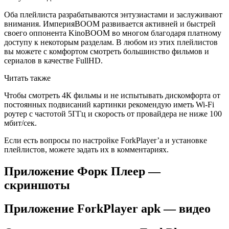
Оба плейлиста разрабатываются энтузиастами и заслуживают
внимания. ИмперияBOOM развивается активней и быстрей
своего оппонента KinoBOOM во многом благодаря платному
доступу к некоторым разделам. В любом из этих плейлистов
вы можете с комфортом смотреть большинство фильмов и
сериалов в качестве FullHD.
Читать также
Чтобы смотреть 4К фильмы и не испытывать дискомфорта от
постоянных подвисаний картинки рекомендую иметь Wi-Fi
роутер с частотой 5ГГц и скорость от провайдера не ниже 100
мбит/сек.
Если есть вопросы по настройке ForkPlayer’а и установке
плейлистов, можете задать их в комментариях.
Приложение Форк Плеер —
скриншоты
Приложение ForkPlayer apk — видео