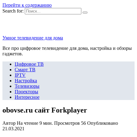
Перейти к содержанию
Search for:
Умное телевидение для дома
Все про цифровое телевидение для дома, настройка и обзоры
гаджетов.
Цифровое ТВ
Смарт ТВ
IPTV
Настройка
Телевизоры
Проекторы
Интересное
obovse.ru сайт Forkplayer
Автор
На чтение
9 мин.
Просмотров
56
Опубликовано
21.03.2021