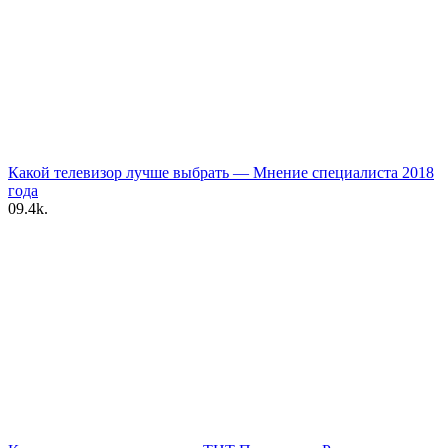
Какой телевизор лучше выбрать — Мнение специалиста 2018
года
0
9.4k.