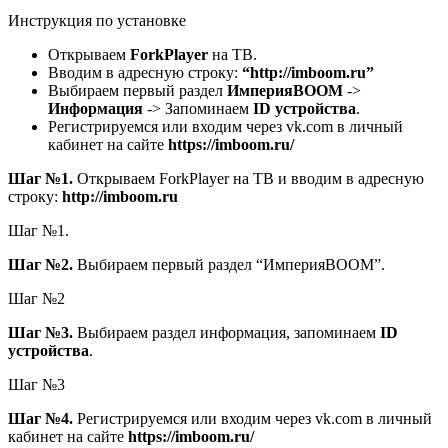
Инструкция по установке
Открываем
ForkPlayer
на ТВ.
Вводим в адресную строку:
“http://imboom.ru”
Выбираем первый раздел
ИмперияBOOM
->
Информация
-> Запоминаем
ID устройства
.
Регистрируемся или входим через vk.com в личный
кабинет на сайте
https://imboom.ru/
Шаг №1.
Открываем ForkPlayer на ТВ и вводим в адресную
строку:
http://imboom.ru
Шаг №1.
Шаг №2.
Выбираем первый раздел “ИмперияBOOM”.
Шаг №2
Шаг №3.
Выбираем раздел информация, запоминаем
ID
устройства
.
Шаг №3
Шаг №4.
Регистрируемся или входим через vk.com в личный
кабинет на сайте
https://imboom.ru/