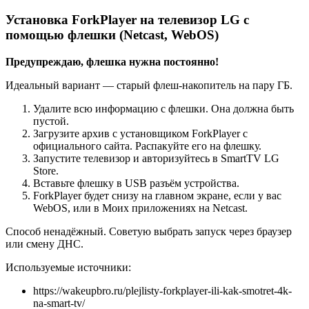
Установка ForkPlayer на телевизор LG с
помощью флешки (Netcast, WebOS)
Предупреждаю, флешка нужна постоянно!
Идеальный вариант — старый флеш-накопитель на пару ГБ.
Удалите всю информацию с флешки. Она должна быть
пустой.
Загрузите архив с установщиком ForkPlayer с
официального сайта. Распакуйте его на флешку.
Запустите телевизор и авторизуйтесь в SmartTV LG
Store.
Вставьте флешку в USB разъём устройства.
ForkPlayer будет снизу на главном экране, если у вас
WebOS, или в Моих приложениях на Netcast.
Способ ненадёжный. Советую выбрать запуск через браузер
или смену ДНС.
Используемые источники:
https://wakeupbro.ru/plejlisty-forkplayer-ili-kak-smotret-4k-
na-smart-tv/