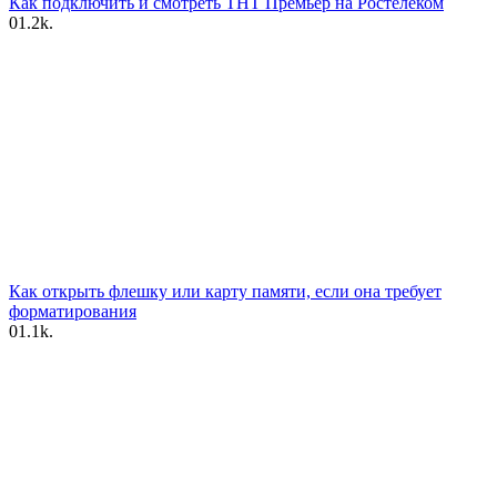
Как подключить и смотреть ТНТ Премьер на Ростелеком
0
1.2k.
Как открыть флешку или карту памяти, если она требует
форматирования
0
1.1k.