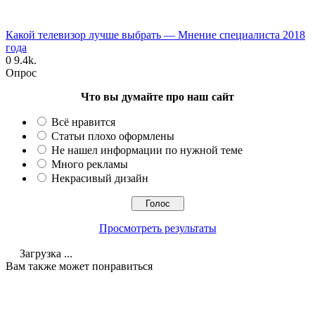
Какой телевизор лучше выбрать — Мнение специалиста 2018
года
0
9.4k.
Опрос
Что вы думайте про наш сайт
Всё нравится
Статьи плохо оформлены
Не нашел информации по нужной теме
Много рекламы
Некрасивый дизайн
Просмотреть результаты
Загрузка ...
Вам также может понравиться