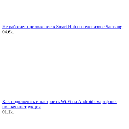
Не работает приложение в Smart Hub на телевизоре Samsung
0
4.6k.
Как подключить и настроить Wi-Fi на Android смартфоне:
полная инструкция
0
1.1k.