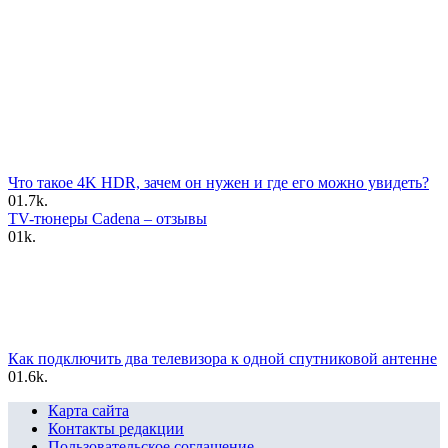
Что такое 4K HDR, зачем он нужен и где его можно увидеть?
0
1.7k.
TV-тюнеры Cadena – отзывы
0
1k.
Как подключить два телевизора к одной спутниковой антенне
0
1.6k.
Карта сайта
Контакты редакции
Пользовательское соглашение