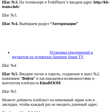
Шаг №3.
На телевизоре в ForkPlayer’е вводим адрес
http://kb-
team.club/
Шаг №3.
Шаг №4.
Выбираем раздел
“Авторизация”
Установка приложений и
виджетов на телевизор Samsung Smart TV
Шаг №4
Шаг №5.
Вводим логин и пароль, созданные в шаге №2,
нажимаем “
Войти
” и наслаждаемся возможностями и
контентом плейлиста
KinoBOOM
.
Шаг №5
Можете добавить плейлист на начальный экран или в
закладки, чтобы каждый раз не вводить длинный адрес.