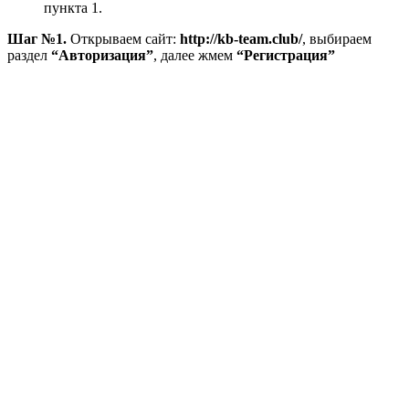
пункта 1.
Шаг №1.
Открываем сайт:
http://kb-team.club/
, выбираем
раздел
“Авторизация”
, далее жмем
“Регистрация”