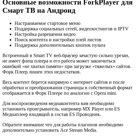
Основные возможности ForkPlayer для
Смарт ТВ на Андроид
Настраиваемое стартовое меню
Поддержка социальных сетей, видеохостингов и IPTV
Настройка разрешения видео
Поиск контента и настройки плей листов
Поддержка дополнительных кнопок пульта
Встроенный в Smart TV веб-браузер зачастую сильно урезан,
не имеет флеш плеера и его работа может закончиться
ошибкой «не хватки памяти» при загрузке «тяжелых» сайтов.
Форк Плеер лишен этих недостатков.
Весь контент берется напрямую с интернет сайтов и после
обработки и преобразования страницы в собственный формат
отображается в Форк Плеере по аналогии с Opera mini.
Для воспроизведения медиаконтента вам необходимо
установить проигрыватель, например MX Player или ES
Медиаплеер входящий в состав ES Проводник.
Обратите внимание что для работы плагинов необходимо
дополнительно установить Ace Stream Media.