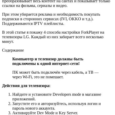
преобразовывает весь контент на сайтах и показывает только
ссылки на фильмы, сериалы и видео.
При этом убирается реклама и необходимость покупать
подписки в сторонних сервисах (IVI, OKKO и т.д.).
Поддерживаются IPTV плейлисты.
В этой статье я покажу 4 способа настройки ForkPlayer на
телевизоры LG. Каждый из них забирает всего несколько
минут.
Содержание
Компьютер и телевизор должны быть
подключены к одной интернет-сети!
ПК может быть подключён через кабель, а ТВ —
через Wi-Fi, это не помешает.
Действия для телевизора:
Найдите и установите Developers mode в магазине
приложений.
Запустите его и авторизуйтесь, используя логин и
пароль нового аккаунта.
Активируйте Dev Mode и Key Server.