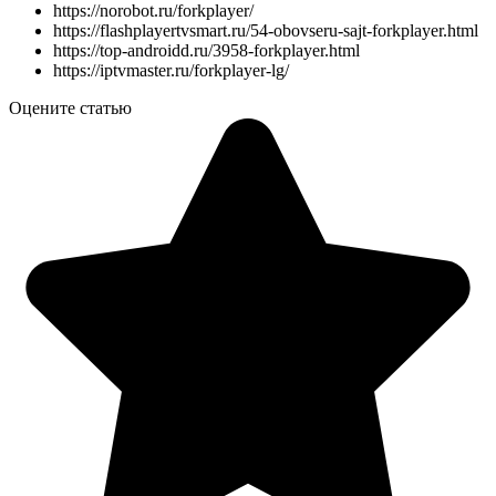
https://norobot.ru/forkplayer/
https://flashplayertvsmart.ru/54-obovseru-sajt-forkplayer.html
https://top-androidd.ru/3958-forkplayer.html
https://iptvmaster.ru/forkplayer-lg/
Оцените статью