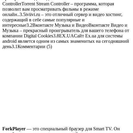
ControllerTorrent Stream Controller – программа, которая
позволит вам просматривать фильмы в режиме
онлайн..3.5iviivi.ru – это отличный сервер и видео хостинг,
содержащий в себе самые популярные и
интересные3.2Вконтакте Музыка и ВидеоВконтакте Видео и
Музыка – прекрасный проигрыватель для вашего телефона от
компании Digital Cookies3.8EX.UAСайт Ex.ua для системы
android является одним из самых знаменитых на сегодняшний
день3.1Комментарии (5)
ForkPlayer
— это специальный браузер для Smart TV. Он