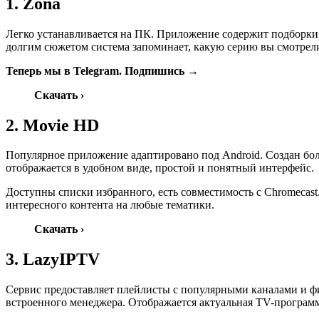
1. Zona
Легко устанавливается на ПК. Приложение содержит подборки 
долгим сюжетом система запоминает, какую серию вы смотрели
Теперь мы в Telegram. Подпишись →
Скачать ›
2. Movie HD
Популярное приложение адаптировано под Android. Создан бол
отображается в удобном виде, простой и понятный интерфейс.
Доступны списки избранного, есть совместимость с Chromecas
интересного контента на любые тематики.
Скачать
›
3. LazyIPTV
Сервис предоставляет плейлисты с популярными каналами и ф
встроенного менеджера. Отображается актуальная TV-программ