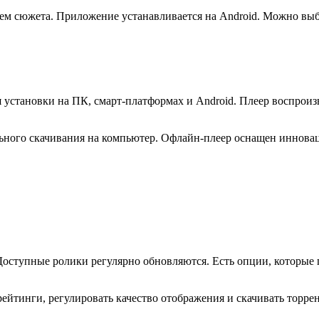
м сюжета. Приложение устанавливается на Android. Можно выб
я установки на ПК, смарт-платформах и Android. Плеер воспро
ельного скачивания на компьютер. Офлайн-плеер оснащен иннова
оступные ролики регулярно обновляются. Есть опции, которые п
рейтинги, регулировать качество отображения и скачивать торр