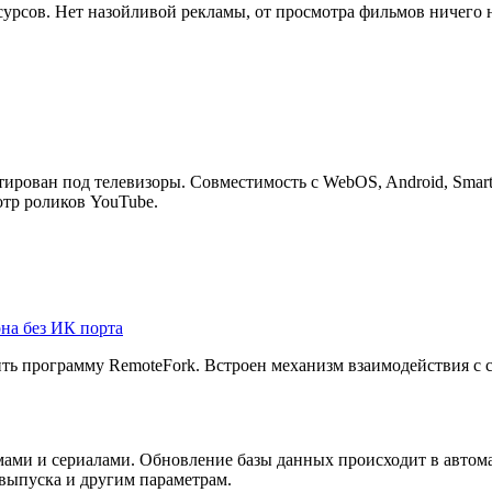
сурсов. Нет назойливой рекламы, от просмотра фильмов ничего 
ирован под телевизоры. Совместимость с WebOS, Android, Smart 
отр роликов YouTube.
она без ИК порта
ть программу RemoteFork. Встроен механизм взаимодействия с 
ми и сериалами. Обновление базы данных происходит в автома
 выпуска и другим параметрам.