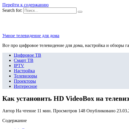
Перейти к содержанию
Search for:
Умное телевидение для дома
Все про цифровое телевидение для дома, настройка и обзоры г
Цифровое ТВ
Смарт ТВ
IPTV
Настройка
Телевизоры
Проекторы
Интересное
Как установить HD VideoBox на телеви
Автор
На чтение
11 мин.
Просмотров
148
Опубликовано
23.03
Содержание