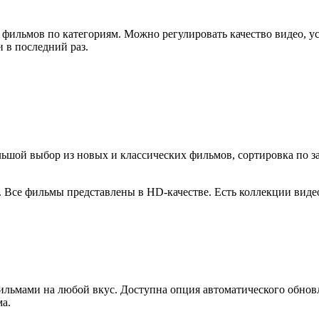
фильмов по категориям. Можно регулировать качество видео, у
 в последний раз.
ьшой выбор из новых и классических фильмов, сортировка по з
t. Все фильмы представлены в HD-качестве. Есть коллекции ви
ильмами на любой вкус. Доступна опция автоматического обно
а.