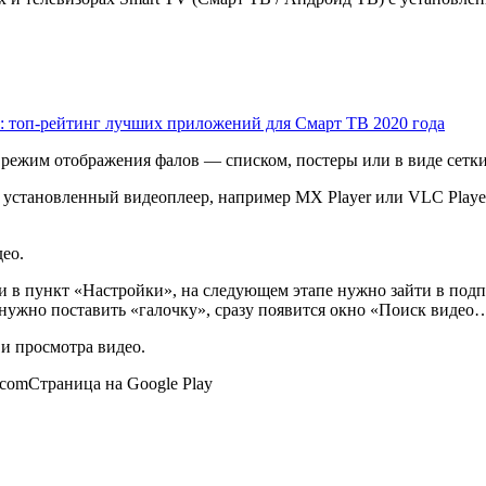
: топ-рейтинг лучших приложений для Смарт ТВ 2020 года
режим отображения фалов — списком, постеры или в виде сетки
я установленный видеоплеер, например MX Player или VLC Playe
ео.
и в пункт «Настройки», на следующем этапе нужно зайти в подп
нужно поставить «галочку», сразу появится окно «Поиск видео…
и просмотра видео.
.comСтраница на Google Play