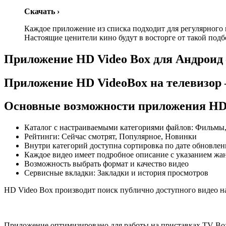
Скачать
›
Каждое приложение из списка подходит для регулярного 
Настоящие ценители кино будут в восторге от такой подб
Приложение HD Video Box для Андрои
Приложение HD VideoBox на телевизор
Основные возможности приложения HD 
Каталог с настраиваемыми категориями файлов: Фильмы
Рейтинги: Сейчас смотрят, Популярное, Новинки
Внутри категорий доступна сортировка по дате обновлени
Каждое видео имеет подробное описание с указанием жан
Возможность выбрать формат и качество видео
Сервисные вкладки: Закладки и история просмотров
HD Video Box производит поиск публично доступного видео на 
Приложение оптимизировано для работы на приставках TV Box 