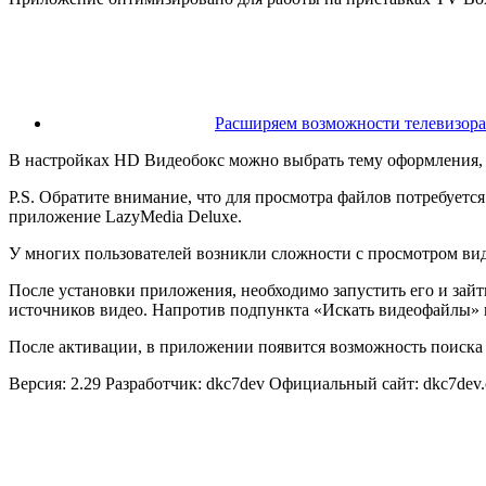
Расширяем возможности телевизора
В настройках HD Видеобокс можно выбрать тему оформления, 
P.S. Обратите внимание, что для просмотра файлов потребуетс
приложение LazyMedia Deluxe.
У многих пользователей возникли сложности с просмотром вид
После установки приложения, необходимо запустить его и зайт
источников видео. Напротив подпункта «Искать видеофайлы» 
После активации, в приложении появится возможность поиска 
Версия: 2.29 Разработчик: dkc7dev Официальный сайт: dkc7dev