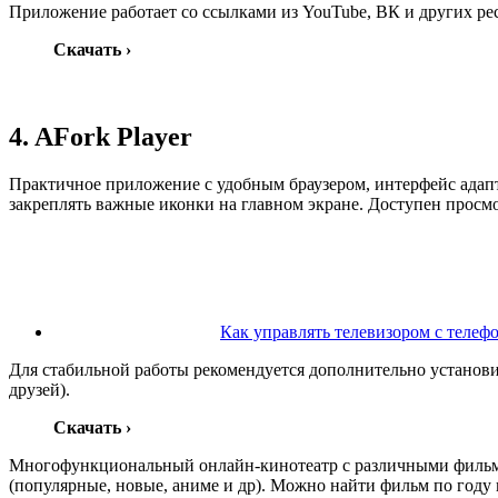
Приложение работает со ссылками из YouTube, ВК и других ре
Скачать
›
4. AFork Player
Практичное приложение с удобным браузером, интерфейс адапт
закреплять важные иконки на главном экране. Доступен просм
Как управлять телевизором с телеф
Для стабильной работы рекомендуется дополнительно установи
друзей).
Скачать
›
Многофункциональный онлайн-кинотеатр с различными фильма
(популярные, новые, аниме и др). Можно найти фильм по году