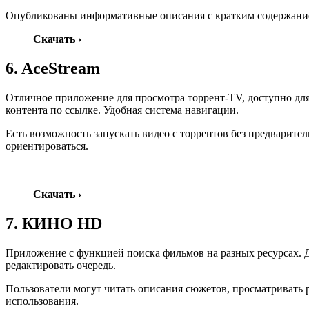
Опубликованы информативные описания с кратким содержание
Скачать ›
6. AceStream
Отличное приложение для просмотра торрент-TV, доступно дл
контента по ссылке. Удобная система навигации.
Есть возможность запускать видео с торрентов без предварит
ориентироваться.
Скачать
›
7. КИНО HD
Приложение с функцией поиска фильмов на разных ресурсах. Д
редактировать очередь.
Пользователи могут читать описания сюжетов, просматривать 
использования.