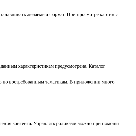
станавливать желаемый формат. При просмотре картин с
аданным характеристикам предусмотрена. Каталог
део по востребованным тематикам. В приложении много
вления контента. Управлять роликами можно при помощи