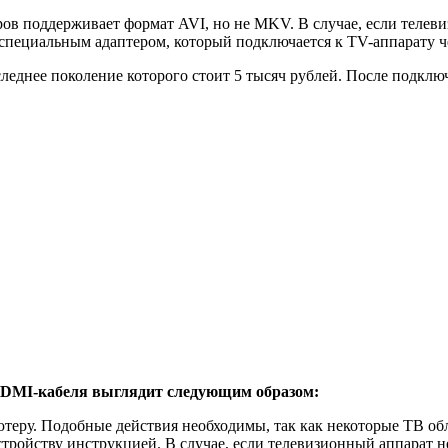
ров поддерживает формат AVI, но не MKV. В случае, если телев
 специальным адаптером, который подключается к TV-аппарату
леднее поколение которого стоит 5 тысяч рублей. После подклю
HDMI-кабеля выглядит следующим образом:
теру. Подобные действия необходимы, так как некоторые TB об
стройству инструкцией. В случае, если телевизионный аппарат