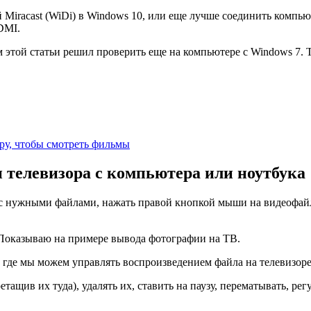
iracast (WiDi) в Windows 10, или еще лучше соединить компьют
DMI.
 этой статьи решил проверить еще на компьютере с Windows 7. Т
ру, чтобы смотреть фильмы
 телевизора с компьютера или ноутбука
 с нужными файлами, нажать правой кнопкой мыши на видеофайл,
 Показываю на примере вывода фотографии на ТВ.
 где мы можем управлять воспроизведением файла на телевизоре
ретащив их туда)
, удалять их, ставить на паузу, перематывать, рег