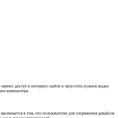
имеют доступ в интернет, найти и запустить нужное видео
рана компьютера.
заключается в том, что пользователю для сопряжения девайсов
о, но и экраны приложений.