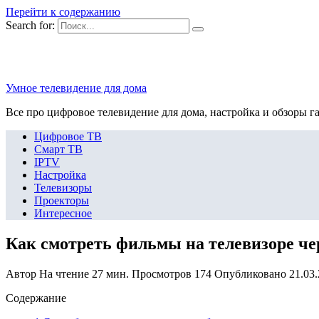
Перейти к содержанию
Search for:
Умное телевидение для дома
Все про цифровое телевидение для дома, настройка и обзоры г
Цифровое ТВ
Смарт ТВ
IPTV
Настройка
Телевизоры
Проекторы
Интересное
Как смотреть фильмы на телевизоре че
Автор
На чтение
27 мин.
Просмотров
174
Опубликовано
21.03
Содержание