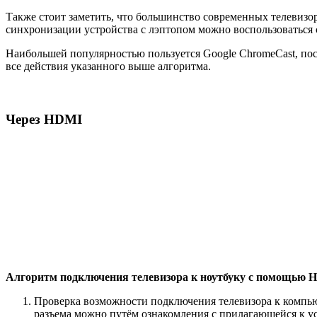
Также стоит заметить, что большинство современных телевизо
синхронизации устройства с лэптопом можно воспользоваться
Наибольшей популярностью пользуется Google ChromeCast, пос
все действия указанного выше алгоритма.
Через HDMI
Алгоритм подключения телевизора к ноутбуку с помощью 
Проверка возможности подключения телевизора к компью
разъема можно путём ознакомления с прилагающейся к у