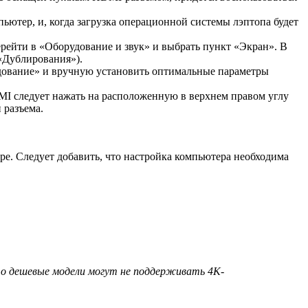
ьютер, и, когда загрузка операционной системы лэптопа будет
рейти в «Оборудование и звук» и выбрать пункт «Экран». В
«Дублирования»).
удование» и вручную установить оптимальные параметры
MI следует нажать на расположенную в верхнем правом углу
 разъема.
ре. Следует добавить, что настройка компьютера необходима
то дешевые модели могут не поддерживать 4К-