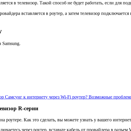
ется в телевизор. Такой способ не будет работать, если для под
ровайдера вставляется в роутер, а затем телевизор подключается
у
в Samsung.
р Самсунг к интернету через Wi-Fi роутер? Возможные проблем
евизор R-серии
а роутере. Как это сделать, вы можете узнать у вашего интерне
ючаетесь через роутер, вставьте кабель от провайдера в разъем 