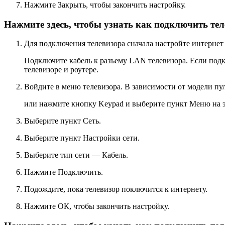
Нажмите
Закрыть
, чтобы закончить настройку.
Нажмите здесь, чтобы узнать как подключить тел
Для подключения телевизора сначала настройте интернет н
Подключите кабель к разъему LAN телевизора. Если подкл
телевизоре и роутере.
Войдите в меню телевизора. В зависимости от модели п
или нажмите кнопку
Keypad
и выберите пункт
Меню
на 
Выберите пункт
Сеть
.
Выберите пункт
Настройки сети
.
Выберите тип сети —
Кабель
.
Нажмите
Подключить
.
Подождите, пока телевизор поключится к интернету.
Нажмите
ОК
, чтобы закончить настройку.