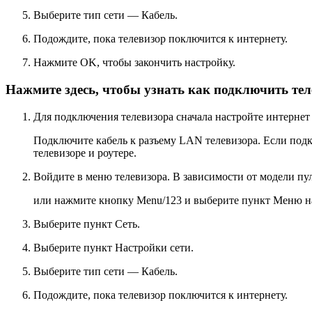
Выберите тип сети —
Кабель
.
Подождите, пока телевизор поключится к интернету.
Нажмите
OK
, чтобы закончить настройку.
Нажмите здесь, чтобы узнать как подключить тел
Для подключения телевизора сначала настройте интернет н
Подключите кабель к разъему LAN телевизора. Если подкл
телевизоре и роутере.
Войдите в меню телевизора. В зависимости от модели п
или нажмите кнопку
Menu/123
и выберите пункт
Меню
н
Выберите пункт
Сеть
.
Выберите пункт
Настройки сети
.
Выберите тип сети —
Кабель
.
Подождите, пока телевизор поключится к интернету.