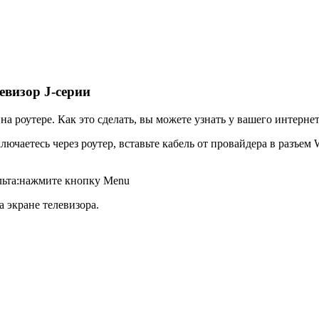
евизор J-серии
а роутере. Как это сделать, вы можете узнать у вашего интерне
ючаетесь через роутер, вставьте кабель от провайдера в разъем 
ульта:нажмите кнопку
Menu
а экране телевизора.