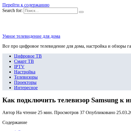
Перейти к содержанию
Search for:
Умное телевидение для дома
Все про цифровое телевидение для дома, настройка и обзоры г
Цифровое ТВ
Смарт ТВ
IPTV
Настройка
Телевизоры
Проекторы
Интересное
Как подключить телевизор Samsung к ин
Автор
На чтение
25 мин.
Просмотров
37
Опубликовано
25.03.
Содержание