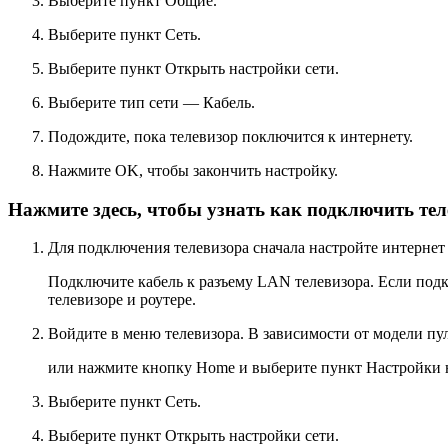
Выберите пункт
Общие
.
Выберите пункт
Сеть
.
Выберите пункт
Открыть настройки сети
.
Выберите тип сети —
Кабель
.
Подождите, пока телевизор поключится к интернету.
Нажмите
OK
, чтобы закончить настройку.
Нажмите здесь, чтобы узнать как подключить тел
Для подключения телевизора сначала настройте интернет н
Подключите кабель к разъему LAN телевизора. Если подкл
телевизоре и роутере.
Войдите в меню телевизора. В зависимости от модели п
или нажмите кнопку
Home
и выберите пункт
Настройки
Выберите пункт
Сеть
.
Выберите пункт
Открыть настройки сети
.