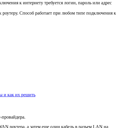
ключения к интернету требуется логин, пароль или адрес
 к роутеру. Способ работает при любом типе подключения к
ы и как их решить
т-провайдера.
WAN роутера, а затем еще один кабель в разъем LAN на