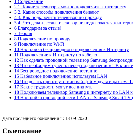
1 Содержание
2 1. Какие телевизоры можно подключить к интернету
3 2. Какие способы подключения бывают
4 3. Как подключить телевизор по проводу
5 4. Что делать, если телевизор не подключается к интерн
6 Благодарим за отзыв!
7 Теория
8 Подключение по проводу
9 Подключение по Wi-Fi
10 Настройка беспроводного подключения к Интернету
11 Подключение к Интернету по кабелю
12 Как сделать проводной телевизор Samsung беспровод
13 Что необходимо учесть перед подключением ТВ к инт
14 Беспроводное подключение поэтапно
15 Кабельное подключение: используем LAN
16 Что делать при отсутствии вай-фай модуля и разъема
17 Какие трудности могут возникнуть
18 Подключаем телевизор Samsung к интернету по LAN 
19 Настройка проводной сети LAN на Samsung Smart TV (
Дата последнего обновления :
18-09-2020
Содержание