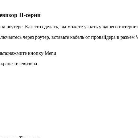
евизор H-серии
а роутере. Как это сделать, вы можете узнать у вашего интерне
ючаетесь через роутер, вставьте кабель от провайдера в разъем 
ульта:нажмите кнопку
Menu
экране телевизора.