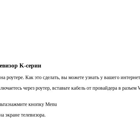
евизор K-серии
а роутере. Как это сделать, вы можете узнать у вашего интерне
ючаетесь через роутер, вставьте кабель от провайдера в разъем 
ульта:нажмите кнопку
Menu
на экране телевизора.