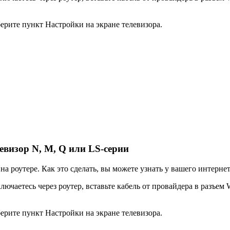
ерите пункт
Настройки
на экране телевизора.
евизор N, M, Q или LS-серии
а роутере. Как это сделать, вы можете узнать у вашего интерне
ючаетесь через роутер, вставьте кабель от провайдера в разъем 
ерите пункт
Настройки
на экране телевизора.