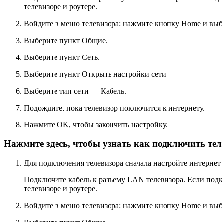
телевизоре и роутере.
Войдите в меню телевизора: нажмите кнопку
Home
и выб
Выберите пункт
Общие
.
Выберите пункт
Сеть
.
Выберите пункт
Открыть настройки сети
.
Выберите тип сети —
Кабель
.
Подождите, пока телевизор поключится к интернету.
Нажмите
OK
, чтобы закончить настройку.
Нажмите здесь, чтобы узнать как подключить тел
Для подключения телевизора сначала настройте интернет н
Подключите кабель к разъему LAN телевизора. Если подкл
телевизоре и роутере.
Войдите в меню телевизора: нажмите кнопку
Home
и выб