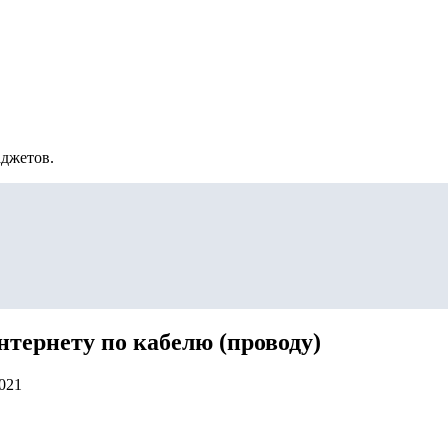
аджетов.
тернету по кабелю (проводу)
2021