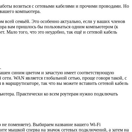
заботы возиться с сетевыми кабелями и прочими проводами. Но
у вашего компьютера.
ом всей семьёй. Это особенно актуально, если у ваших членов
тора вам пришлось бы пользоваться одним компьютером (к
т. Мало того, что это неудобно, так ещё и сетевой кабель
.
крашен синим цветом и зачастую имеет соответствующую
сети. WAN является глобальной сетью, проще говоря такой, с
 в маршрутизаторе, так что вы можете вставить сетевой кабель
пьютера. Практически ко всем роутерам нужно подключать
 не поменяете). Выбираем название вашего Wi-Fi
те мышкой сперва на значок сетевых подключений, а затем на