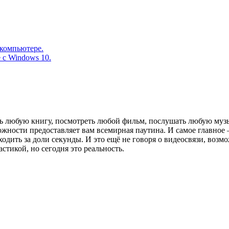
 компьютере.
 с Windows 10.
ь любую книгу, посмотреть любой фильм, послушать любую музык
ожности предоставляет вам всемирная паутина. И самое главное 
одить за доли секунды. И это ещё не говоря о видеосвязи, возм
стикой, но сегодня это реальность.