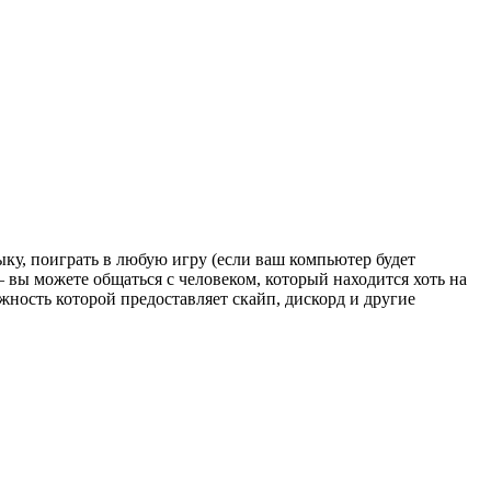
у, поиграть в любую игру (если ваш компьютер будет
– вы можете общаться с человеком, который находится хоть на
ожность которой предоставляет скайп, дискорд и другие