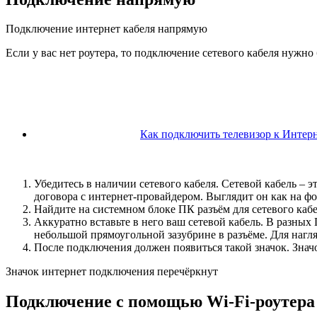
Подключение интернет кабеля напрямую
Если у вас нет роутера, то подключение сетевого кабеля нужн
Как подключить телевизор к Интерн
Убедитесь в наличии сетевого кабеля. Сетевой кабель – 
договора с интернет-провайдером. Выглядит он как на фо
Найдите на системном блоке ПК разъём для сетевого кабел
Аккуратно вставьте в него ваш сетевой кабель. В разных
небольшой прямоугольной зазубрине в разъёме. Для наг
После подключения должен появиться такой значок. Знач
Значок интернет подключения перечёркнут
Подключение с помощью Wi-Fi-роутера