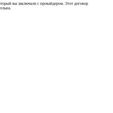
который вы заключали с провайдером. Этот договор
тельна.