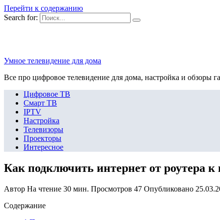
Перейти к содержанию
Search for:
Умное телевидение для дома
Все про цифровое телевидение для дома, настройка и обзоры г
Цифровое ТВ
Смарт ТВ
IPTV
Настройка
Телевизоры
Проекторы
Интересное
Как подключить интернет от роутера к 
Автор
На чтение
30 мин.
Просмотров
47
Опубликовано
25.03.
Содержание