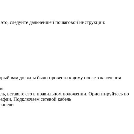
ь это, следуйте дальнейшей пошаговой инструкции:
оторый вам должны были провести к дому после заключения
ля
ель, вставьте его в правильном положении. Ориентируйтесь по
рафии. Подключаем сетевой кабель
 панели