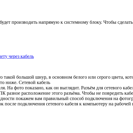
о будет производить напрямую к системному блоку. Чтобы сделат
ету через кабель
это такой большой шнур, в основном белого или серого цвета, к
то ниже. Сетевой кабель
я. На фото показано, как он выглядит. Разъём для сетевого кабе
 ПК разное расположение этого разъёма. Чтобы не повредить каб
лядности покажем вам правильный способ подключения на фотог
ок после подключения сетевого кабеля к компьютеру на рабочей