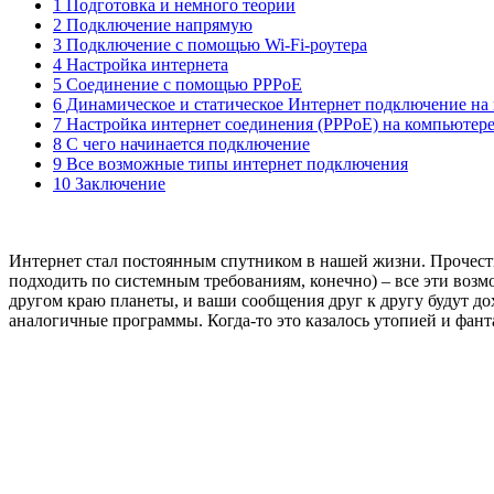
1 Подготовка и немного теории
2 Подключение напрямую
3 Подключение с помощью Wi-Fi-роутера
4 Настройка интернета
5 Соединение с помощью PPPoE
6 Динамическое и статическое Интернет подключение на
7 Настройка интернет соединения (PPPoE) на компьютере
8 С чего начинается подключение
9 Все возможные типы интернет подключения
10 Заключение
Интернет стал постоянным спутником в нашей жизни. Прочест
подходить по системным требованиям, конечно) – все эти возм
другом краю планеты, и ваши сообщения друг к другу будут дох
аналогичные программы. Когда-то это казалось утопией и фанта