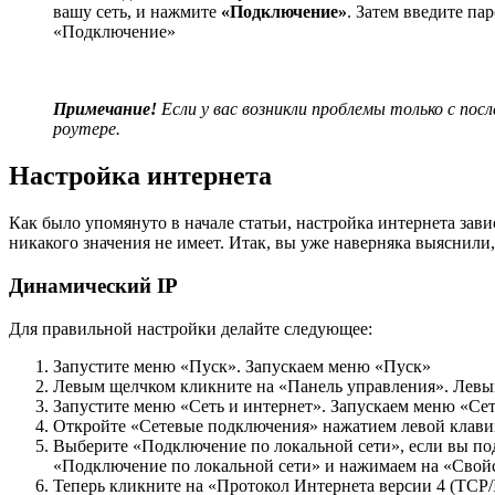
вашу сеть, и нажмите
«Подключение»
. Затем введите па
«Подключение»
Примечание!
Если у вас возникли проблемы только с пос
роутере.
Настройка интернета
Как было упомянуто в начале статьи, настройка интернета зави
никакого значения не имеет. Итак, вы уже наверняка выяснили, 
Динамический IP
Для правильной настройки делайте следующее:
Запустите меню «Пуск». Запускаем меню «Пуск»
Левым щелчком кликните на «Панель управления». Левы
Запустите меню «Сеть и интернет». Запускаем меню «Сет
Откройте «Сетевые подключения» нажатием левой клав
Выберите «Подключение по локальной сети», если вы под
«Подключение по локальной сети» и нажимаем на «Свой
Теперь кликните на «Протокол Интернета версии 4 (TCP/