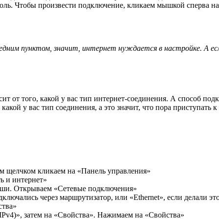
роль. Чтобы произвести подключение, кликаем мышкой сперва на 
ледним пунктом, значит, интернет нуждается в настройке. А ес
сит от того, какой у вас тип интернет-соединения. А способ по
какой у вас тип соединения, а это значит, что пора приступать к
м щелчком кликаем на «Панель управления»
ь и интернет»
иши. Открываем «Сетевые подключения»
ключались через маршрутизатор, или «Ethernet», если делали э
ства»
IPv4)», затем на «Свойства». Нажимаем на «Свойства»