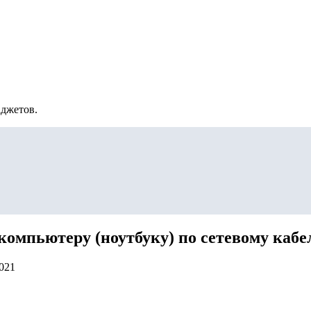
аджетов.
компьютеру (ноутбуку) по сетевому каб
2021