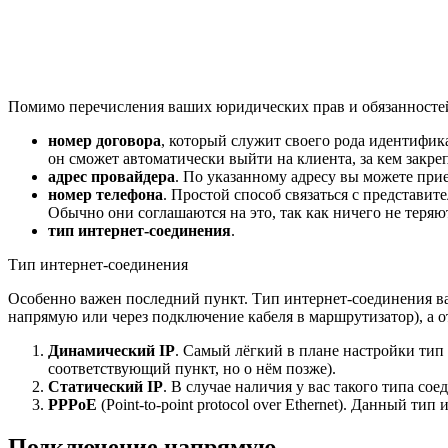
Помимо перечисления ваших юридических прав и обязанносте
номер договора
, который служит своего рода идентифик
он сможет автоматически выйти на клиента, за кем закрепл
адрес провайдера
. По указанному адресу вы можете при
номер телефона
. Простой способ связаться с представит
Обычно они соглашаются на это, так как ничего не теряю
тип интернет-соединения
.
Тип интернет-соединения
Особенно важен последний пункт. Тип интернет-соединения вам
напрямую или через подключение кабеля в маршрутизатор), а о
Динамический IP
. Самый лёгкий в плане настройки тип
соответствующий пункт, но о нём позже).
Статический IP
. В случае наличия у вас такого типа со
PPPoE
(Point-to-point protocol over Ethernet). Данный т
Подключение напрямую