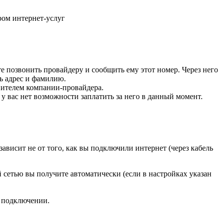
ром интернет-услуг
е позвонить провайдеру и сообщить ему этот номер. Через него
ть адрес и фамилию.
авителем компании-провайдера.
 у вас нет возможности заплатить за него в данный момент.
ависит не от того, как вы подключили интернет (через кабель
 сетью вы получите автоматически (если в настройках указан
ри подключении.