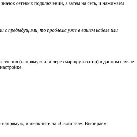
значок сетевых подключений, а затем на сеть, и нажимаем
ли с предыдущими, то проблема уже в вашем кабеле или
дключения (напрямую или через маршрутизатор) в данном случае
 настройке.
то напрямую, и щёлкните на «Свойства». Выбираем