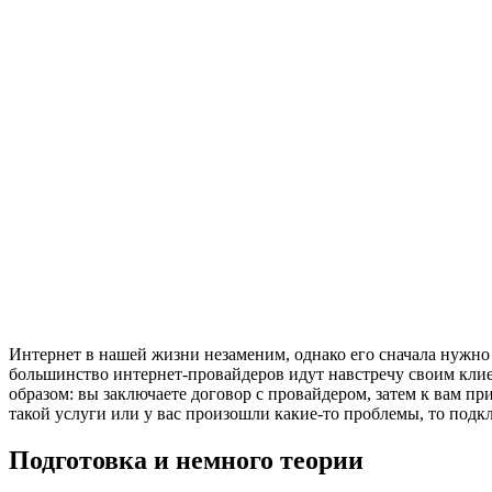
Интернет в нашей жизни незаменим, однако его сначала нужно п
большинство интернет-провайдеров идут навстречу своим кли
образом: вы заключаете договор с провайдером, затем к вам пр
такой услуги или у вас произошли какие-то проблемы, то подкл
Подготовка и немного теории