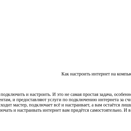
Как настроить интернет на компью
одключить и настроить. И это не самая простая задача, особенно
ентам, и предоставляют услуги по подключению интернета за с
иходит мастер, подключает всё и настраивает, а вам остаётся ли
ючать и настраивать интернет вам придётся самостоятельно. И в