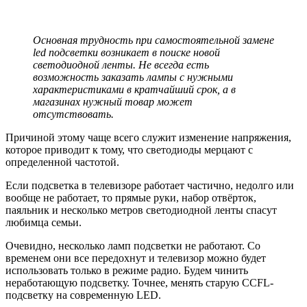
Основная трудность при самостоятельной замене
led подсветки возникает в поиске новой
светодиодной ленты. Не всегда есть
возможность заказать лампы с нужными
характеристиками в кратчайший срок, а в
магазинах нужный товар может
отсутствовать.
Причиной этому чаще всего служит изменение напряжения,
которое приводит к тому, что светодиоды мерцают с
определенной частотой.
Если подсветка в телевизоре работает частично, недолго или
вообще не работает, то прямые руки, набор отвёрток,
паяльник и несколько метров светодиодной ленты спасут
любимца семьи.
Очевидно, несколько ламп подсветки не работают. Со
временем они все передохнут и телевизор можно будет
использовать только в режиме радио. Будем чинить
неработающую подсветку. Точнее, менять старую CCFL-
подсветку на современную LED.