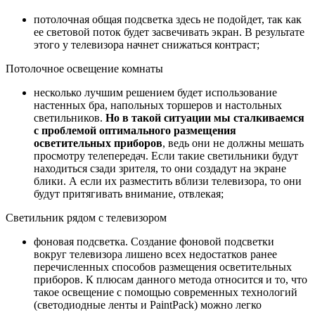
потолочная общая подсветка здесь не подойдет, так как
ее световой поток будет засвечивать экран. В результате
этого у телевизора начнет снижаться контраст;
Потолочное освещение комнаты
несколько лучшим решением будет использование
настенных бра, напольных торшеров и настольных
светильников.
Но в такой ситуации мы сталкиваемся
с проблемой оптимального размещения
осветительных приборов
, ведь они не должны мешать
просмотру телепередач. Если такие светильники будут
находиться сзади зрителя, то они создадут на экране
блики. А если их разместить вблизи телевизора, то они
будут притягивать внимание, отвлекая;
Светильник рядом с телевизором
фоновая подсветка. Создание фоновой подсветки
вокруг телевизора лишено всех недостатков ранее
перечисленных способов размещения осветительных
приборов. К плюсам данного метода относится и то, что
такое освещение с помощью современных технологий
(светодиодные ленты и PaintPack) можно легко