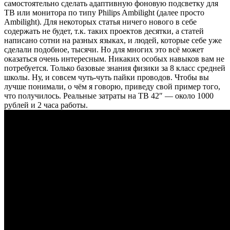
самостоятельно сделать адаптивную фоновую подсветку для
ТВ или монитора по типу Philips Ambilight (далее просто
Ambilight). Для некоторых статья ничего нового в себе
содержать не будет, т.к. таких проектов десятки, а статей
написано сотни на разных языках, и людей, которые себе уже
сделали подобное, тысячи. Но для многих это всё может
оказаться очень интересным. Никаких особых навыков вам не
потребуется. Только базовые знания физики за 8 класс средней
школы. Ну, и совсем чуть-чуть пайки проводов. Чтобы вы
лучше понимали, о чём я говорю, приведу свой пример того,
что получилось. Реальные затраты на ТВ 42″ — около 1000
рублей и 2 часа работы.