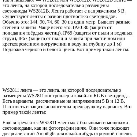
это лента, на которой последовательно размещены
светодиоды WS2812B. Лента работает с напряжением 5 В.
Существуют ленты с разной плотностью светодиодов.
Обычно это: 144, 90, 74, 60, 30 на один метр. Бывают разные
степени защиты. Чаще всего это: IP20-30 (защита от
попадания твёрдых частиц), IP65 (защиты от пыли и водяных
струй), IP67 (защита от пыли и защита при частичном или
кратковременном погружении в воду на глубину до 1 м).
Подложка чёрного и белого цвета. Вот пример такой ленты:
WS2811 лента — это лента, на которой последовательно
размещены WS2811 контроллер и какой-то RGB светодиод.
Есть варианты, рассчитанные на напряжением 5 В и 12 В.
Плотность и защита аналогичны предыдущему варианту. Вот
пример такой ленты:
Ещё встречаются WS2811 «ленты» с большими и мощными
светодиодами, как на фотографии ниже. Они тоже подходят
для реализации Ambilight для какой-нибудь огромной панели.