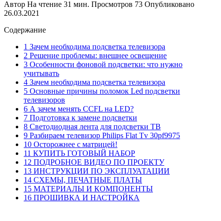
Автор
На чтение
31 мин.
Просмотров
73
Опубликовано
26.03.2021
Содержание
1 Зачем необходима подсветка телевизора
2 Решение проблемы: внешнее освещение
3 Особенности фоновой подсветки: что нужно
учитывать
4 Зачем необходима подсветка телевизора
5 Основные причины поломок Led подсветки
телевизоров
6 А зачем менять CCFL на LED?
7 Подготовка к замене подсветки
8 Светодиодная лента для подсветки ТВ
9 Разбираем телевизор Philips Flat Tv 30pf9975
10 Осторожнее с матрицей!
11 КУПИТЬ ГОТОВЫЙ НАБОР
12 ПОДРОБНОЕ ВИДЕО ПО ПРОЕКТУ
13 ИНСТРУКЦИИ ПО ЭКСПЛУАТАЦИИ
14 СХЕМЫ, ПЕЧАТНЫЕ ПЛАТЫ
15 МАТЕРИАЛЫ И КОМПОНЕНТЫ
16 ПРОШИВКА И НАСТРОЙКА