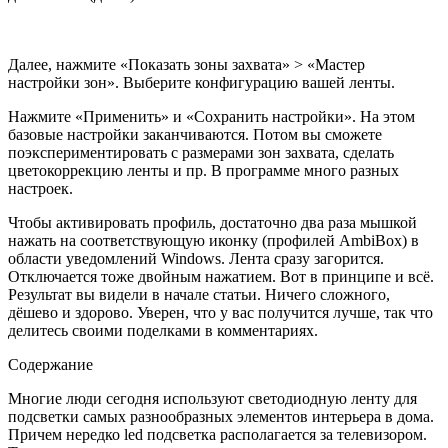
Далее, нажмите «Показать зоны захвата» > «Мастер
настройки зон». Выберите конфигурацию вашей ленты.
Нажмите «Применить» и «Сохранить настройки». На этом
базовые настройки заканчиваются. Потом вы сможете
поэкспериментировать с размерами зон захвата, сделать
цветокоррекцию ленты и пр. В программе много разных
настроек.
Чтобы активировать профиль, достаточно два раза мышкой
нажать на соответствующую иконку (профилей AmbiBox) в
области уведомлений Windows. Лента сразу загорится.
Отключается тоже двойным нажатием. Вот в принципе и всё.
Результат вы видели в начале статьи. Ничего сложного,
дёшево и здорово. Уверен, что у вас получится лучше, так что
делитесь своими поделками в комментариях.
Содержание
Многие люди сегодня используют светодиодную ленту для
подсветки самых разнообразных элементов интерьера в дома.
Причем нередко led подсветка располагается за телевизором.