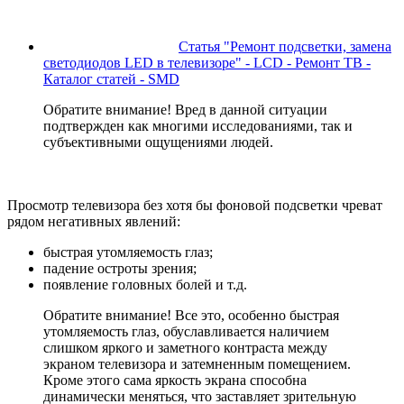
Статья "Ремонт подсветки, замена
светодиодов LED в телевизоре" - LCD - Ремонт ТВ -
Каталог статей - SMD
Обратите внимание! Вред в данной ситуации
подтвержден как многими исследованиями, так и
субъективными ощущениями людей.
Просмотр телевизора без хотя бы фоновой подсветки чреват
рядом негативных явлений:
быстрая утомляемость глаз;
падение остроты зрения;
появление головных болей и т.д.
Обратите внимание! Все это, особенно быстрая
утомляемость глаз, обуславливается наличием
слишком яркого и заметного контраста между
экраном телевизора и затемненным помещением.
Кроме этого сама яркость экрана способна
динамически меняться, что заставляет зрительную