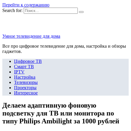
Перейти к содержанию
Search for:
Умное телевидение для дома
Все про цифровое телевидение для дома, настройка и обзоры
гаджетов.
Цифровое ТВ
Смарт ТВ
IPTV
Настройка
Телевизоры
Проекторы
Интересное
Делаем адаптивную фоновую
подсветку для ТВ или монитора по
типу Philips Ambilight за 1000 рублей