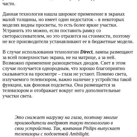
части.
Данная технология нашла широкое применение в экранах
малой толщины, но имеет один недостаток – в некоторых
моделях видны просветы, то есть более яркие участки.
Устранить это можно, если поставить рамку со
светорассеивателем, но это отразится на стоимости, поэтому
не все производители устанавливают ее в бюджетные модели.
В случае использования технологии
Direct
, лампы размещают
за всей поверхностью экрана, не на матрице, а за ней.
Возможно применение разноцветных диодов. Свет в этом
случае получается однородным, что хорошо благоприятно
сказывается на просмотре – глаза не устают. Помимо света,
излучаемого телевизором, важно наличие у устройства такой
функции, как фоновая подсветка. Она размещается за
телевизором и отображает вокруг него дополнительные
участки света.
Это снижает нагрузку на глаза, поэтому многие
производители внедряют такую технологию в
свои устройства. Так, компания Philips выпускает
телевизоры с подсветкой Ambilight.