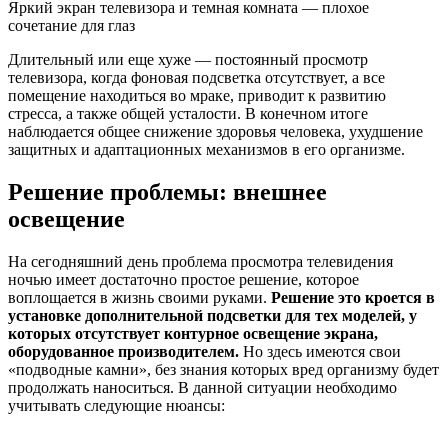
Яркий экран телевизора и темная комната — плохое
сочетание для глаз
Длительный или еще хуже — постоянный просмотр
телевизора, когда фоновая подсветка отсутствует, а все
помещение находиться во мраке, приводит к развитию
стресса, а также общей усталости. В конечном итоге
наблюдается общее снижение здоровья человека, ухудшение
защитных и адаптационных механизмов в его организме.
Решение проблемы: внешнее
освещение
На сегодняшний день проблема просмотра телевидения
ночью имеет достаточно простое решение, которое
воплощается в жизнь своими руками.
Решение это кроется в
установке дополнительной подсветки для тех моделей, у
которых отсутствует контурное освещение экрана,
оборудованное производителем.
Но здесь имеются свои
«подводные камни», без знания которых вред организму будет
продолжать наноситься. В данной ситуации необходимо
учитывать следующие нюансы: