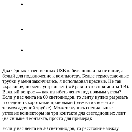
Два чёрных качественных USB кабеля пошли на питание, а
белый для подключение к компьютеру. Белые термоусадочные
трубки у меня закончились, я использовал красные. Не так
«красиво», но меня устраивает (всё равно это спрятано за ТВ).
Важный вопрос — как изгибать ленту под прямым углом?
Если у вас лента на 60 светодиодов, то ленту нужно разрезать
и соединять короткими проводами (разместив всё это в
термоусадочной трубке). Можете купить специальные
угловые коннекторы на три контакта для светодиодных лент
(на снимке 4 контакта, просто для примера):
Если у вас лента на 30 светодиодов, то расстояние между