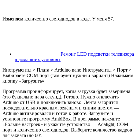
Изменяем количество светодиодов в коде. У меня 57.
Ремонт LED подсветки телевизора
в домашних условиях
Инструменты > Плата > Arduino nano Инструменты > Порт >
Выбираете COM-порт (там будет нужный вариант) Нажимаем
кнопку «Загрузить»:
Программа проинформирует, когда загрузка будет завершена
(это буквально пара секунд). Готово. Нужно отключить
Arduino от USB и подключить заново. Лента загорится
последовательно красным, зелёным и синим цветом —
Arduino активировался и готов к работе. Загрузите и
установите программу AmbiBox. В программе нажмите
«Больше настроек» и укажите устройство — Adalight, COM-
порт и количество светодиодов. Выберите количество кадров
для захвата (до 60).