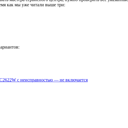
емя как мы уже читали выше три:
вариантов:
LC2622W с неисправностью — не включается