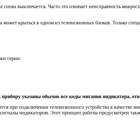
 же снова выключается. Часто это означает неисправность микро
на может крыться в одном из телевизионных блоков. Только спец
ки серии:
 прибору указаны обычно все коды мигания индикатора, отв
чается при подключении телевизионного устройства в качестве 
я сигналы индикатором. Этот принцип работы предусмотрен так