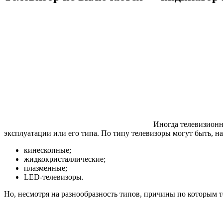
Иногда телевизионно
эксплуатации или его типа. По типу телевизоры могут быть, н
кинескопные;
жидкокристаллические;
плазменные;
LED-телевизоры.
Но, несмотря на разнообразность типов, причины по которым т