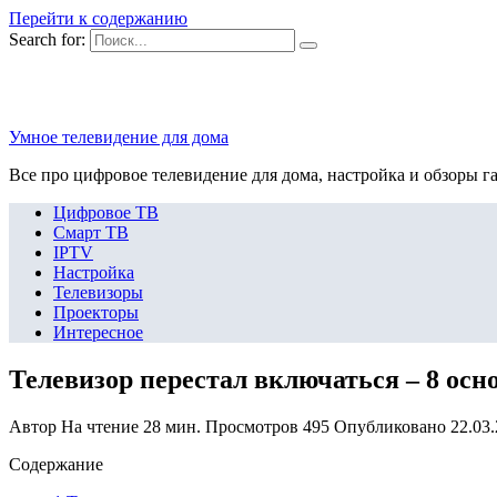
Перейти к содержанию
Search for:
Умное телевидение для дома
Все про цифровое телевидение для дома, настройка и обзоры г
Цифровое ТВ
Смарт ТВ
IPTV
Настройка
Телевизоры
Проекторы
Интересное
Телевизор перестал включаться – 8 ос
Автор
На чтение
28 мин.
Просмотров
495
Опубликовано
22.03
Содержание