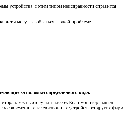
схемы устройства, с этим типом неисправности справится
иалисты могут разобраться в такой проблеме.
ечающие за поломки определенного вида.
монитора к компьютеру или плееру. Если монитор вышел
же у современных телевизионных устройств от других фирм,