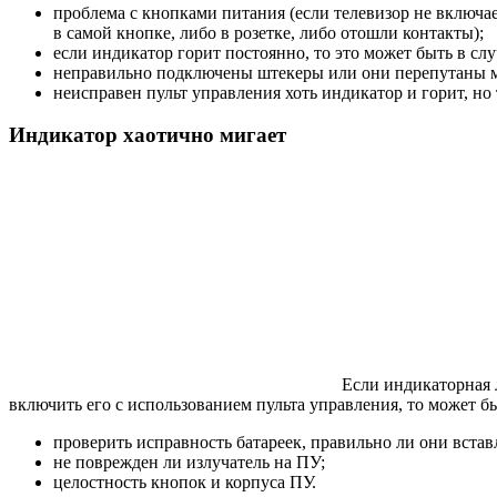
проблема с кнопками питания (если телевизор не включает
в самой кнопке, либо в розетке, либо отошли контакты);
если индикатор горит постоянно, то это может быть в с
неправильно подключены штекеры или они перепутаны 
неисправен пульт управления хоть индикатор и горит, н
Индикатор хаотично мигает
Если индикаторная л
включить его с использованием пульта управления, то может б
проверить исправность батареек, правильно ли они встав
не поврежден ли излучатель на ПУ;
целостность кнопок и корпуса ПУ.