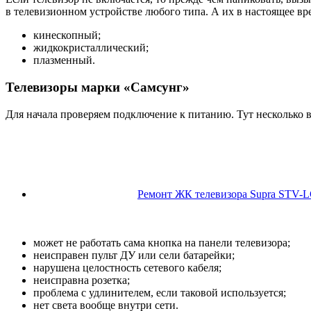
в телевизионном устройстве любого типа. А их в настоящее вр
кинескопный;
жидкокристаллический;
плазменный.
Телевизоры марки «Самсунг»
Для начала проверяем подключение к питанию. Тут несколько 
Ремонт ЖК телевизора Supra STV-
может не работать сама кнопка на панели телевизора;
неисправен пульт ДУ или сели батарейки;
нарушена целостность сетевого кабеля;
неисправна розетка;
проблема с удлинителем, если таковой используется;
нет света вообще внутри сети.