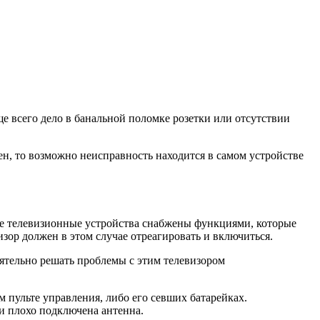
ще всего дело в банальной поломке розетки или отсутствии
вен, то возможно неисправность находится в самом устройстве
ые телевизионные устройства снабжены функциями, которые
зор должен в этом случае отреагировать и включиться.
оятельно решать проблемы с этим телевизором
 пульте управления, либо его севших батарейках.
ли плохо подключена антенна.