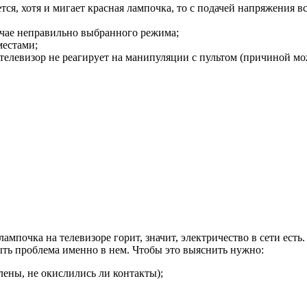
ся, хотя и мигает красная лампочка, то с подачей напряжения в
лучае неправильно выбранного режима;
местами;
о телевизор не реагирует на манипуляции с пультом (причиной м
ампочка на телевизоре горит, значит, электричество в сети есть.
ыть проблема именно в нем. Чтобы это выяснить нужно:
лены, не окислились ли контакты);