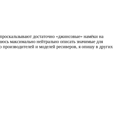
о проскальзывают достаточно «джинсовые» намёки на
аюсь максимально нейтрально описать значимые для
о производителей и моделей ресиверов, я опишу в других