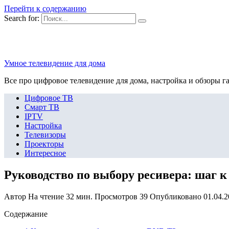
Перейти к содержанию
Search for:
Умное телевидение для дома
Все про цифровое телевидение для дома, настройка и обзоры г
Цифровое ТВ
Смарт ТВ
IPTV
Настройка
Телевизоры
Проекторы
Интересное
Руководство по выбору ресивера: шаг к 
Автор
На чтение
32 мин.
Просмотров
39
Опубликовано
01.04.
Содержание