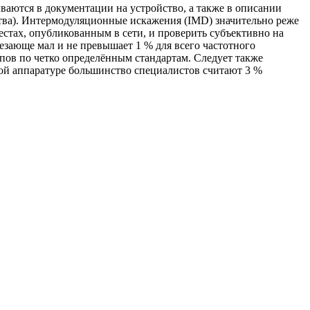
аются в документации на устройство, а также в описании
йства). Интермодуляционные искажения (IMD) значительно реже
стах, опубликованным в сети, и проверить субъективно на
езающе мал и не превышает 1 % для всего частотного
ипов по четко определённым стандартам. Следует также
ой аппаратуре большинство специалистов считают 3 %