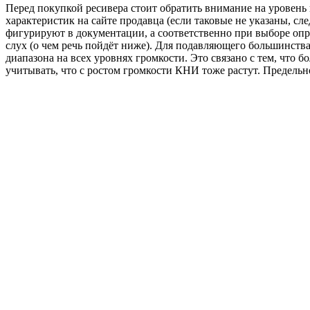
Перед покупкой ресивера стоит обратить внимание на уровень
характеристик на сайте продавца (если таковые не указаны, сл
фигурируют в документации, а соответственно при выборе опр
слух (о чем речь пойдёт ниже). Для подавляющего большинств
диапазона на всех уровнях громкости. Это связано с тем, что
учитывать, что с ростом громкости КНИ тоже растут. Предел