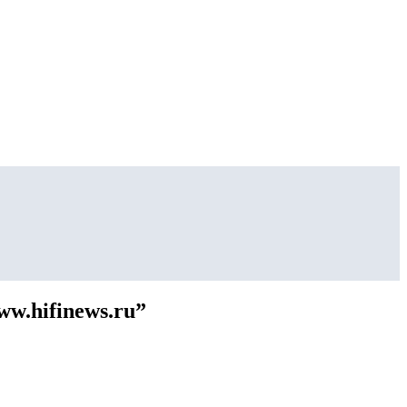
w.hifinews.ru”