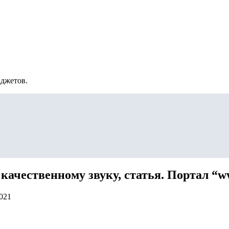
аджетов.
качественному звуку, статья. Портал “ww
2021