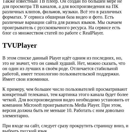
Также известный ТВ плеер. Он создан по большей мере не
для просмотра ТВ каналов, а для воспроизведения на ПК
различных клипов, фильмов, музыки. Всё это в различных
форматах. У сервиса обширная база видео и фото. Есть
различные вариации сайта для разных языков. Мы
скачаем
проигрыватель
с русскоязычного ресурса. На сервисе есть
блог со множеством статей по работе с RealPlayer.
TVUPlayer
В этом списке данный Player идёт одним из последних, но,
это не значит, что он самый худший. Нет, можно сказать, что
он один из лучших в своём роде. Отличается стабильной
работой, имеет технологию пользовательской поддержки.
Имеет свои изюминки.
К примеру, чем большее число пользователей просматривают
конкретный телеканал, тем картинка этого канала будет более
четкой. Для воспроизведения видео необходимо установить от
компании Microsoft проигрыватель Media Player. При этом,
версия должна быть не меньше 10. Работать с ним довольно
элементарно.
При входе на сайт, следует сразу прокрутить страницу вниз, и
выбрать русский язык.