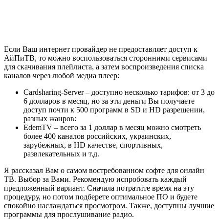
Если Ваш интернет провайдер не предоставляет доступ к
АйПиТВ, то можно воспользоваться сторонними сервисами
для скачивания плейлиста, а затем воспроизведения списка
каналов через любой медиа плеер:
Cardsharing-Server – доступно несколько тарифов: от 3 до
6 долларов в месяц, но за эти деньги Вы получаете
доступ почти к 500 программ в SD и HD разрешении,
разных жанров:
EdemTV – всего за 1 доллар в месяц можно смотреть
более 400 каналов российских, украинских,
зарубежных, в HD качестве, спортивных,
развлекательных и т.д.
Я рассказал Вам о самом востребованном софте для онлайн
ТВ. Выбор за Вами. Рекомендую испробовать каждый
предложенный вариант. Сначала потратите время на эту
процедуру, но потом подберете оптимальное ПО и будете
спокойно наслаждаться просмотром. Также, доступны лучшие
программы для прослушивание радио.