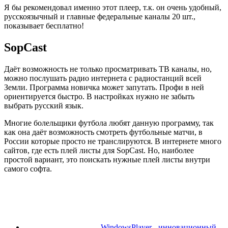
Я бы рекомендовал именно этот плеер, т.к. он очень удобный,
русскоязычный и главные федеральные каналы 20 шт.,
показывает бесплатно!
SopCast
Даёт возможность не только просматривать ТВ каналы, но,
можно послушать радио интернета с радиостанций всей
Земли. Программа новичка может запутать. Профи в ней
ориентируется быстро. В настройках нужно не забыть
выбрать русский язык.
Многие болельщики футбола любят данную программу, так
как она даёт возможность смотреть футбольные матчи, в
России которые просто не транслируются. В интернете много
сайтов, где есть плей листы для SopCast. Но, наиболее
простой вариант, это поискать нужные плей листы внутри
самого софта.
WindowsPlayer - инновационный