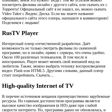
понимаю, зачем это нужно? Ведь с тем же успехом можно
посмотреть фильмы онлайн с другого сайта, или скачать их с
Торрента! Официальный сайт я не нашел, но, можно скачать
Video Taker с
Яндекс Диска
. Если вы знаете название
официального сайта этого плеера, напишите в комментариях!
Поделимся с людьми!
RusTV Player
Интересный плеер отечественной разработки. Даёт
возможность не только смотреть фильмы по скаченной
программе, но и онлайн, прямо с сервера, что очень удобно.
Около 100 различных телеканалов. В том числе и
иностранных. Player может менять свой внешний вид на
любителя. Также, можно выбрать технику воспроизведения
видео: Flash или HTML5. Другими словами, данный плеер
стоит попробовать.
Скачать…
High-quality Internet of TV
В перечне источников вещания преимущественно зарубежные
ресурсы. Но главным достоинством программы является
высокое качество изображения (в HD) даже при слабой
скорости интернета. Но, программа давно не обновлялась, и