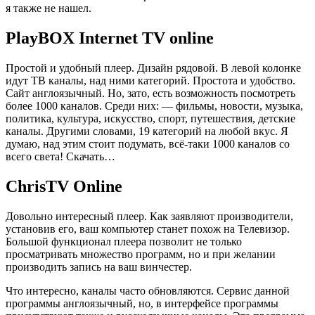
я также не нашел.
PlayBOX Internet TV online
Простой и удобный плеер. Дизайн рядовой. В левой колонке
идут ТВ каналы, над ними категорий. Простота и удобство.
Сайт англоязычный. Но, зато, есть возможность посмотреть
более 1000 каналов. Среди них: — фильмы, новости, музыка,
политика, культура, искусство, спорт, путешествия, детские
каналы. Другими словами, 19 категорий на любой вкус. Я
думаю, над этим стоит подумать, всё-таки 1000 каналов со
всего света!
Скачать…
ChrisTV Online
Довольно интересный плеер. Как заявляют производители,
установив его, ваш компьютер станет похож на Телевизор.
Большой функционал плеера позволит не только
просматривать множество программ, но и при желании
производить запись на ваш винчестер.
Что интересно, каналы часто обновляются. Сервис данной
программы англоязычный, но, в интерфейсе программы