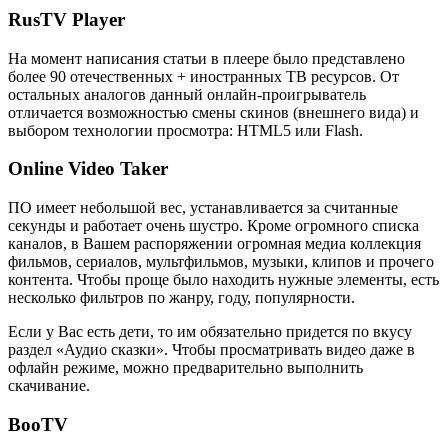
RusTV Player
На момент написания статьи в плеере было представлено
более 90 отечественных + иностранных ТВ ресурсов. От
остальных аналогов данный онлайн-проигрыватель
отличается возможностью смены скинов (внешнего вида) и
выбором технологии просмотра: HTML5 или Flash.
Online Video Taker
ПО имеет небольшой вес, устанавливается за считанные
секунды и работает очень шустро. Кроме огромного списка
каналов, в Вашем распоряжении огромная медиа коллекция
фильмов, сериалов, мультфильмов, музыки, клипов и прочего
контента. Чтобы проще было находить нужные элементы, есть
несколько фильтров по жанру, году, популярности.
Если у Вас есть дети, то им обязательно придется по вкусу
раздел «Аудио сказки». Чтобы просматривать видео даже в
офлайн режиме, можно предварительно выполнить
скачивание.
BooTV