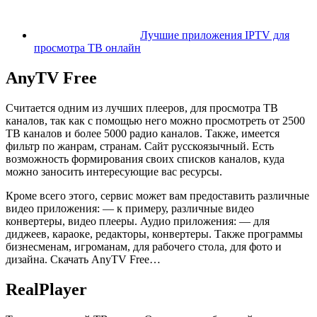
Лучшие приложения IPTV для
просмотра ТВ онлайн
AnyTV Free
Считается одним из лучших плееров, для просмотра ТВ
каналов, так как с помощью него можно просмотреть от 2500
ТВ каналов и более 5000 радио каналов. Также, имеется
фильтр по жанрам, странам. Сайт русскоязычный. Есть
возможность формирования своих списков каналов, куда
можно заносить интересующие вас ресурсы.
Кроме всего этого, сервис может вам предоставить различные
видео приложения: — к примеру, различные видео
конвертеры, видео плееры. Аудио приложения: — для
диджеев, караоке, редакторы, конвертеры. Также программы
бизнесменам, игроманам, для рабочего стола, для фото и
дизайна.
Скачать AnyTV Free…
RealPlayer