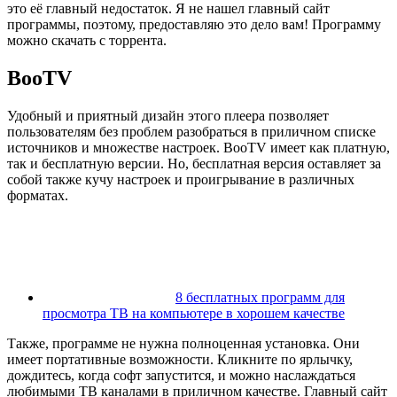
это её главный недостаток. Я не нашел главный сайт
программы, поэтому, предоставляю это дело вам! Программу
можно скачать с торрента.
BooTV
Удобный и приятный дизайн этого плеера позволяет
пользователям без проблем разобраться в приличном списке
источников и множестве настроек. BooTV имеет как платную,
так и бесплатную версии. Но, бесплатная версия оставляет за
собой также кучу настроек и проигрывание в различных
форматах.
8 бесплатных программ для
просмотра ТВ на компьютере в хорошем качестве
Также, программе не нужна полноценная установка. Они
имеет портативные возможности. Кликните по ярлычку,
дождитесь, когда софт запустится, и можно наслаждаться
любимыми ТВ каналами в приличном качестве. Главный сайт