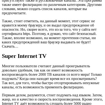
присутствуют также и русскоязычные каналы. Эта программа
также имеет фильтрацию по различным категориям. Другими
словами, можно создать список каналов, которые вы
предпочитаете.
Также, стоит отметить, на данный момент, этот сервис не
нравится моему браузеру, и он выдал предупреждение об
опасности. Но, скорее всего, это из-за того, что у сайта нет
сертификата https. Поэтому, я думаю, что сайт безопасный.
Также, вполне возможно, на момент прочтения статьи, ни
каких предупреждений ваш браузер выдавать не будет!
Скачать…
Super Internet TV
Многие пользователи считают данный проигрыватель
довольно удобным, так как он имеет возможность
воспроизводить более 2000 ТВ каналов со всего мира! Только
подумать? Когда они находят время все их просматривать?
Так вот, для того, чтобы быстро отсортировывать ненужные
каналы, есть возможность применить фильтрацию.
Первым делом, разумеется, стоит подумать над языком. Затем,
жанр, но и качество и скорость воспроизведения. Кроме этого,
Internet TV даёт возможность слушать более 5000 радио