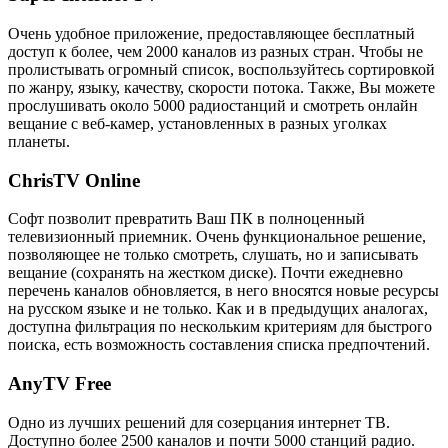
Очень удобное приложение, предоставляющее бесплатный
доступ к более, чем 2000 каналов из разных стран. Чтобы не
пролистывать огромный список, воспользуйтесь сортировкой
по жанру, языку, качеству, скорости потока. Также, Вы можете
прослушивать около 5000 радиостанций и смотреть онлайн
вещание с веб-камер, установленных в разных уголках
планеты.
ChrisTV Online
Софт позволит превратить Ваш ПК в полноценный
телевизионный приемник. Очень функциональное решение,
позволяющее не только смотреть, слушать, но и записывать
вещание (сохранять на жестком диске). Почти ежедневно
перечень каналов обновляется, в него вносятся новые ресурсы
на русском языке и не только. Как и в предыдущих аналогах,
доступна фильтрация по нескольким критериям для быстрого
поиска, есть возможность составления списка предпочтений.
AnyTV Free
Одно из лучших решений для созерцания интернет ТВ.
Доступно более 2500 каналов и почти 5000 станций радио.