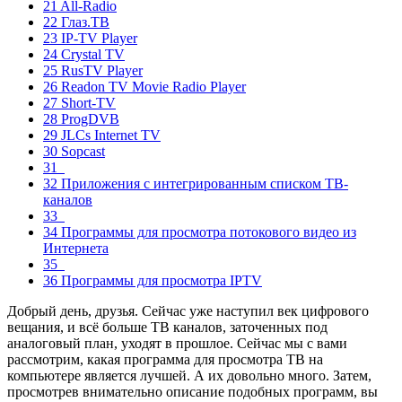
21 All-Radio
22 Глаз.ТВ
23 IP-TV Player
24 Crystal TV
25 RusTV Player
26 Readon TV Movie Radio Player
27 Short-TV
28 ProgDVB
29 JLCs Internet TV
30 Sopcast
31
32 Приложения с интегрированным списком ТВ-
каналов
33
34 Программы для просмотра потокового видео из
Интернета
35
36 Программы для просмотра IPTV
Добрый день, друзья. Сейчас уже наступил век цифрового
вещания, и всё больше ТВ каналов, заточенных под
аналоговый план, уходят в прошлое. Сейчас мы с вами
рассмотрим, какая программа для просмотра ТВ на
компьютере является лучшей. А их довольно много. Затем,
просмотрев внимательно описание подобных программ, вы