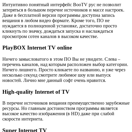
Интуитивно понятный интерфейс BooTV рус не позволит
затеряться в большом перечне источников и массе настроек.
Даже в бесплатной версии программы доступна запись
вещания в любом видео формате. Кроме того, ПО не
нуждается в полноценной установке, достаточно просто
кликнуть по значку, дождаться запуска и наслаждаться
просмотром сотен каналов в высоком качестве.
PlayBOX Internet TV online
Ничего замысловатого в этом ПО Вы не увидите. Слева –
перечень каналов, над которым расположен выбор категории.
Ничего лишнего. Просто кликаете по названию, и уже через
несколько секунд смотрите любимое шоу или выпуск
новостей. Лично мне данный софт очень нравится.
High-quality Internet of TV
В перечне источников вещания преимущественно зарубежные
ресурсы. Но главным достоинством программы является
высокое качество изображения (в HD) даже при слабой
скорости интернета.
Super Internet TV