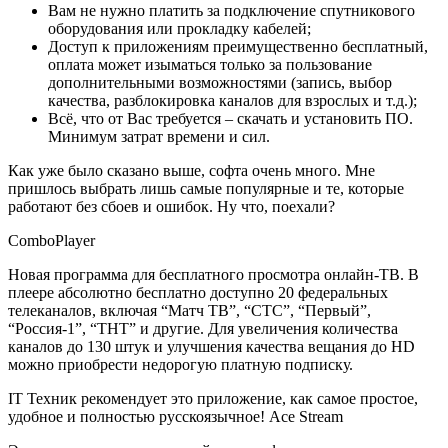
Вам не нужно платить за подключение спутникового
оборудования или прокладку кабелей;
Доступ к приложениям преимущественно бесплатный,
оплата может изыматься только за пользование
дополнительными возможностями (запись, выбор
качества, разблокировка каналов для взрослых и т.д.);
Всё, что от Вас требуется – скачать и установить ПО.
Минимум затрат времени и сил.
Как уже было сказано выше, софта очень много. Мне
пришлось выбрать лишь самые популярные и те, которые
работают без сбоев и ошибок. Ну что, поехали?
ComboPlayer
Новая программа для бесплатного просмотра онлайн-ТВ. В
плеере абсолютно бесплатно доступно 20 федеральных
телеканалов, включая “Матч ТВ”, “СТС”, “Первый”,
“Россия-1”, “ТНТ” и другие. Для увеличения количества
каналов до 130 штук и улучшения качества вещания до HD
можно приобрести недорогую платную подписку.
IT Техник рекомендует это приложение, как самое простое,
удобное и полностью русскоязычное! Ace Stream