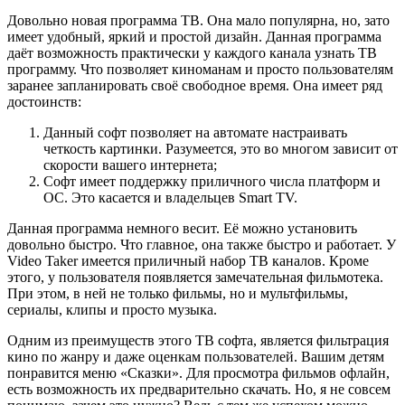
Довольно новая программа ТВ. Она мало популярна, но, зато
имеет удобный, яркий и простой дизайн. Данная программа
даёт возможность практически у каждого канала узнать ТВ
программу. Что позволяет киноманам и просто пользователям
заранее запланировать своё свободное время. Она имеет ряд
достоинств:
Данный софт позволяет на автомате настраивать
четкость картинки. Разумеется, это во многом зависит от
скорости вашего интернета;
Софт имеет поддержку приличного числа платформ и
ОС. Это касается и владельцев Smart TV.
Данная программа немного весит. Её можно установить
довольно быстро. Что главное, она также быстро и работает. У
Video Taker имеется приличный набор ТВ каналов. Кроме
этого, у пользователя появляется замечательная фильмотека.
При этом, в ней не только фильмы, но и мультфильмы,
сериалы, клипы и просто музыка.
Одним из преимуществ этого ТВ софта, является фильтрация
кино по жанру и даже оценкам пользователей. Вашим детям
понравится меню «Сказки». Для просмотра фильмов офлайн,
есть возможность их предварительно скачать. Но, я не совсем