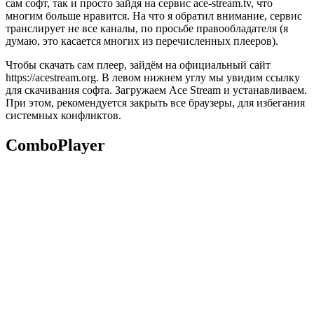
сам софт, так и просто зайдя на сервис ace-stream.tv, что
многим больше нравится. На что я обратил внимание, сервис
транслирует не все каналы, по просьбе правообладателя (я
думаю, это касается многих из перечисленных плееров).
Чтобы скачать сам плеер, зайдём на официальный сайт
https://acestream.org. В левом нижнем углу мы увидим ссылку
для скачивания софта. Загружаем Ace Stream и устанавливаем.
При этом, рекомендуется закрыть все браузеры, для избегания
системных конфликтов.
ComboPlayer