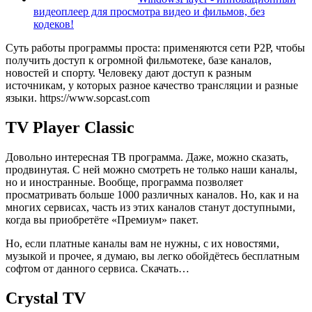
видеоплеер для просмотра видео и фильмов, без
кодеков!
Суть работы программы проста: применяются сети Р2Р, чтобы
получить доступ к огромной фильмотеке, базе каналов,
новостей и спорту. Человеку дают доступ к разным
источникам, у которых разное качество трансляции и разные
языки. https://www.sopcast.com
TV Player Classic
Довольно интересная ТВ программа. Даже, можно сказать,
продвинутая. С ней можно смотреть не только наши каналы,
но и иностранные. Вообще, программа позволяет
просматривать больше 1000 различных каналов. Но, как и на
многих сервисах, часть из этих каналов станут доступными,
когда вы приобретёте «Премиум» пакет.
Но, если платные каналы вам не нужны, с их новостями,
музыкой и прочее, я думаю, вы легко обойдётесь бесплатным
софтом от данного сервиса.
Скачать…
Crystal TV