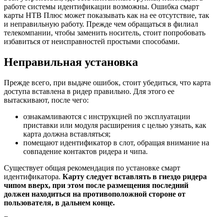
работе системы идентификации возможны. Ошибка смарт
карты НТВ Плюс может показывать как на ее отсутствие, так
и неправильную работу. Прежде чем обращаться в филиал
телекомпании, чтобы заменить носитель, стоит попробовать
избавиться от неисправностей простыми способами.
Неправильная установка
Прежде всего, при выдаче ошибок, стоит убедиться, что карта
доступа вставлена в ридер правильно. Для этого ее
вытаскивают, после чего:
ознакамливаются с инструкцией по эксплуатации
приставки или модуля расширения с целью узнать, как
карта должна вставляться;
помещают идентификатор в слот, обращая внимание на
совпадение контактов ридера и чипа.
Существует общая рекомендация по установке смарт
идентификатора.
Карту следует вставлять в гнездо ридера
чипом вверх, при этом после размещения последний
должен находиться на противоположной стороне от
пользователя, в дальнем конце.