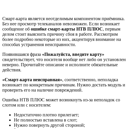
Смарт-карта является неотделимым компонентом приёмника.
Без нее просмотр телеканалов невозможен. Если возникает
сообщение об
ошибке смарт-карты НТВ ПЛЮС
, первым
делом стоит выяснить причину сбоя в работе. Рассмотрим
более подробно некоторые из них, акцентируя внимание на
способах устранения неисправности.
Появившаяся фраза
«Пожалуйста, введите карту»
свидетельствует, что носителя вообще нет либо он установлен
неверно. Прочитайте описание и исполните обязательные
действия.
«Смарт-карта неисправная»
, соответственно, неполадка
возникает по конкретным причинам. Нужно достать модуль и
проверить его на наличие повреждений.
Ошибка НТВ ПЛЮС может возникнуть из-за неполадок со
слотом или с носителем:
Недостаточно плотно прилегает;
Не полностью вставлена в слот;
Нужно повернуть другой стороной;