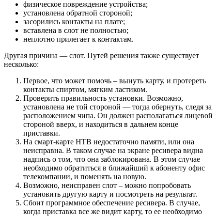
физическое повреждение устройства;
установлена обратной стороной;
засорились контакты на плате;
вставлена в слот не полностью;
неплотно прилегает к контактам.
Другая причина — слот. Путей решения также существует
несколько:
Первое, что может помочь – вынуть карту, и протереть
контакты спиртом, мягким ластиком.
Проверить правильность установки. Возможно,
установлена не той стороной — тогда обернуть, следя за
расположением чипа. Он должен располагаться лицевой
стороной вверх, и находиться в дальнем конце
приставки.
На смарт-карте НТВ недостаточно памяти, или она
неисправна. В таком случае на экране ресивера видна
надпись о том, что она заблокирована. В этом случае
необходимо обратиться в ближайший к абоненту офис
телекомпании, и поменять на новую.
Возможно, неисправен слот – можно попробовать
установить другую карту и посмотреть на результат.
Сбоит программное обеспечение ресивера. В случае,
когда приставка все же видит карту, то ее необходимо