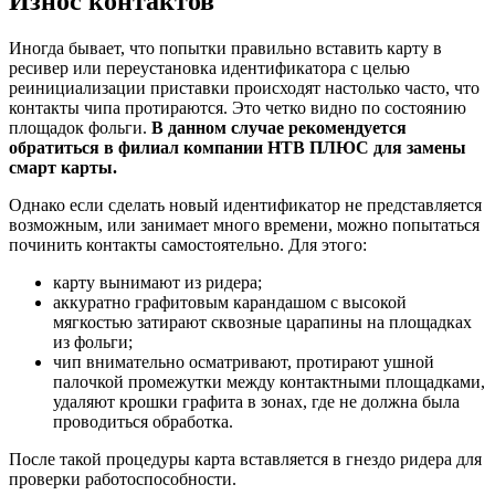
Износ контактов
Иногда бывает, что попытки правильно вставить карту в
ресивер или переустановка идентификатора с целью
реинициализации приставки происходят настолько часто, что
контакты чипа протираются. Это четко видно по состоянию
площадок фольги.
В данном случае рекомендуется
обратиться в филиал компании НТВ ПЛЮС для замены
смарт карты.
Однако если сделать новый идентификатор не представляется
возможным, или занимает много времени, можно попытаться
починить контакты самостоятельно. Для этого:
карту вынимают из ридера;
аккуратно графитовым карандашом с высокой
мягкостью затирают сквозные царапины на площадках
из фольги;
чип внимательно осматривают, протирают ушной
палочкой промежутки между контактными площадками,
удаляют крошки графита в зонах, где не должна была
проводиться обработка.
После такой процедуры карта вставляется в гнездо ридера для
проверки работоспособности.