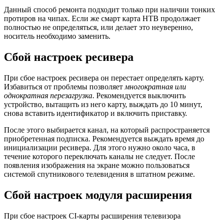
Данный способ ремонта подходит только при наличии тонких
протиров на чипах. Если же смарт карта НТВ продолжает
полностью не определяться, или делает это неуверенно,
носитель необходимо заменить.
Сбой настроек ресивера
При сбое настроек ресивера он перестает определять карту.
Избавиться от проблемы позволяет
многократная или
однократная перезагрузка
. Рекомендуется выключить
устройство, вытащить из него карту, выждать до 10 минут,
снова вставить идентификатор и включить приставку.
После этого выбирается канал, на который распространяется
приобретенная подписка. Рекомендуется выждать время до
инициализации ресивера. Для этого нужно около часа, в
течение которого переключать каналы не следует. После
появления изображения на экране можно пользоваться
системой спутникового телевидения в штатном режиме.
Сбой настроек модуля расширения
При сбое настроек CI-карты расширения телевизора