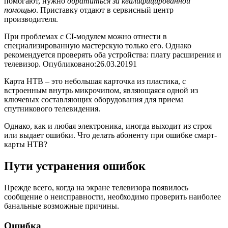
помогают, нужно
обратиться за квалифицированной
помощью
. Приставку отдают в сервисный центр
производителя.
При проблемах с CI-модулем можно отнести в
специализированную мастерскую только его. Однако
рекомендуется проверять оба устройства: плату расширения и
телевизор. Опубликовано:26.03.20191
Карта НТВ – это небольшая карточка из пластика, с
встроенным внутрь микрочипом, являющаяся одной из
ключевых составляющих оборудования для приема
спутникового телевидения.
Однако, как и любая электроника, иногда выходит из строя
или выдает ошибки. Что делать абоненту при ошибке смарт-
карты НТВ?
Пути устранения ошибок
Прежде всего, когда на экране телевизора появилось
сообщение о неисправности, необходимо проверить наиболее
банальные возможные причины.
Ошибка