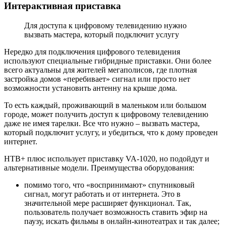
Интерактивная приставка
Для доступа к цифровому телевидению нужно
вызвать мастера, который подключит услугу
Нередко для подключения цифрового телевидения
используют специальные гибридные приставки. Они более
всего актуальны для жителей мегаполисов, где плотная
застройка домов «перебивает» сигнал или просто нет
возможности установить антенну на крыше дома.
То есть каждый, проживающий в маленьком или большом
городе, может получить доступ к цифровому телевидению
даже не имея тарелки. Все что нужно – вызвать мастера,
который подключит услугу, и убедиться, что к дому проведен
интернет.
НТВ+ плюс использует приставку VA-1020, но подойдут и
альтернативные модели. Преимущества оборудования:
помимо того, что «воспринимают» спутниковый
сигнал, могут работать и от интернета. Это в
значительной мере расширяет функционал. Так,
пользователь получает возможность ставить эфир на
паузу, искать фильмы в онлайн-кинотеатрах и так далее;