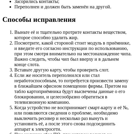
Засорились контакты;
Переполнен и должен быть заменён на другой.
Способы исправления
Выньте её и тщательно протрите контакты веществом,
которое способно удалить жир.
Посмотрите, какой стороной стоит модуль в приёмнике,
и введите его согласно инструкции по использованию,
при этом смотря внимательно на местонахождение чипа.
Важно следить, чтобы чип был вверху и в дальнем
конце слота.
Вставьте другую карту, чтобы проверить слот.
Если же носитель переполнился или стал
неработоспособным, то потребуется произвести замену
в ближайшем офисном помещении фирмы. Притом на
табло картоприёмника будут высвечены данные о его
блокировании, и целесообразно обратиться в
телевизионную компанию.
Когда устройство не воспринимает смарт-карту и её №,
или появляются сведения о проблеме, необходимо
выключить ресивер и несколько раз вынуть и
установить её, а после этого снова подсоединить
аппарат к электросети.