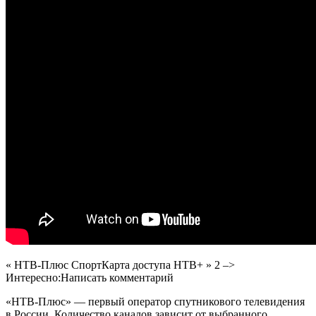
« НТВ-Плюс СпортКарта доступа НТВ+ »
2
–>
Интересно:Написать комментарий
«НТВ-Плюс» — первый оператор спутникового телевидения
в России. Количество каналов зависит от выбранного