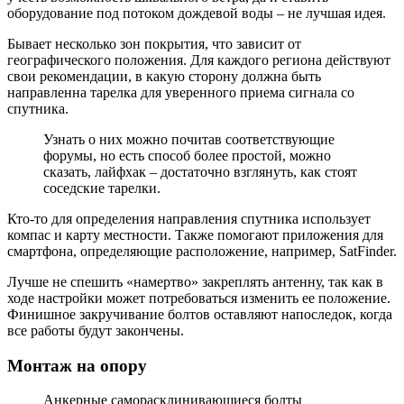
оборудование под потоком дождевой воды – не лучшая идея.
Бывает несколько зон покрытия, что зависит от
географического положения. Для каждого региона действуют
свои рекомендации, в какую сторону должна быть
направленна тарелка для уверенного приема сигнала со
спутника.
Узнать о них можно почитав соответствующие
форумы, но есть способ более простой, можно
сказать, лайфхак – достаточно взглянуть, как стоят
соседские тарелки.
Кто-то для определения направления спутника использует
компас и карту местности. Также помогают приложения для
смартфона, определяющие расположение, например, SatFinder.
Лучше не спешить «намертво» закреплять антенну, так как в
ходе настройки может потребоваться изменить ее положение.
Финишное закручивание болтов оставляют напоследок, когда
все работы будут закончены.
Монтаж на опору
Анкерные саморасклинивающиеся болты