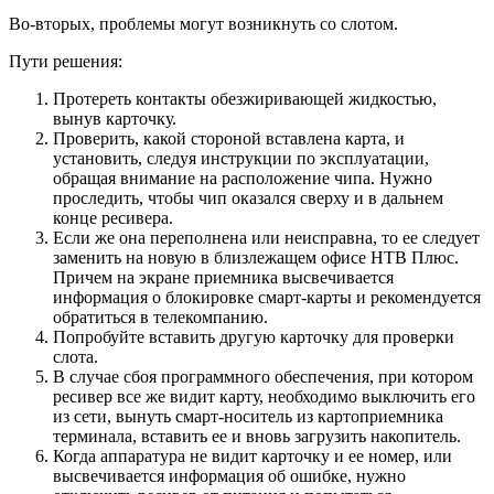
Во-вторых, проблемы могут возникнуть со слотом.
Пути решения:
Протереть контакты обезжиривающей жидкостью,
вынув карточку.
Проверить, какой стороной вставлена карта, и
установить, следуя инструкции по эксплуатации,
обращая внимание на расположение чипа. Нужно
проследить, чтобы чип оказался сверху и в дальнем
конце ресивера.
Если же она переполнена или неисправна, то ее следует
заменить на новую в близлежащем офисе НТВ Плюс.
Причем на экране приемника высвечивается
информация о блокировке смарт-карты и рекомендуется
обратиться в телекомпанию.
Попробуйте вставить другую карточку для проверки
слота.
В случае сбоя программного обеспечения, при котором
ресивер все же видит карту, необходимо выключить его
из сети, вынуть смарт-носитель из картоприемника
терминала, вставить ее и вновь загрузить накопитель.
Когда аппаратура не видит карточку и ее номер, или
высвечивается информация об ошибке, нужно