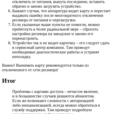
отключить от питания, вынуть последнюю, вставить
обратно и заново загрузить устройство.
Бывают случаи, что аппаратура видит карту и перестает
выдавать ошибку после многократного отключения
ресивера от питания и перезагрузки.
Если указанные выше пункты не помогли, можно
прибегнуть к более радикальной мере – сбросить
настройки ресивера на заводские и заново его
перенастроить.
Устройство так и не видит карточку – его следует сдать
в сервисный центр компании. Там проведут
необходимые диагностические работы и устранят
неполадку.
Важно! Вынимать карту рекомендуется только из
отключенного от сети ресивера!
Итог
Проблемы с картами доступа – нечастое явление,
и в большинстве случаев решаются абонентом.
Если же возникают сложности с авторизацией
либо инициализацией, всегда можно обратиться в
службу поддержки. Там проведут подробную