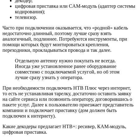
декодер;
цифровая приставка или CAM-модуль (адаптер системы
кодирования);
телевизор.
Часто при подключении оказывается, что «родной» кабель
недостаточно длинный, поэтому лучше сразу взять
аналогичный, подлиннее. Потребуются инструменты, при
помощи которых будут монтироваться крепления,
переходники, прокладываться провода и так далее.
Отдельную антенну нужно покупать не всегда.
Иногда уже установленное ранее оборудование
совместимо с подключаемой услугой, но об этом
лучше сразу узнать у оператора.
При необходимости подключить НТВ Плюс через интернет,
то есть не устанавливая тарелку, достаточно оставить заявку
на сайте сервиса или позвонить оператору, договорившись о
пакете услуг. Далее к пользователю приезжает представитель
компании и подключает приставку (дом должен быть
подключен к интернету).
Какие декодеры предлагает НТВ+: ресивер, КАМ-модуль,
цифровая приставка.