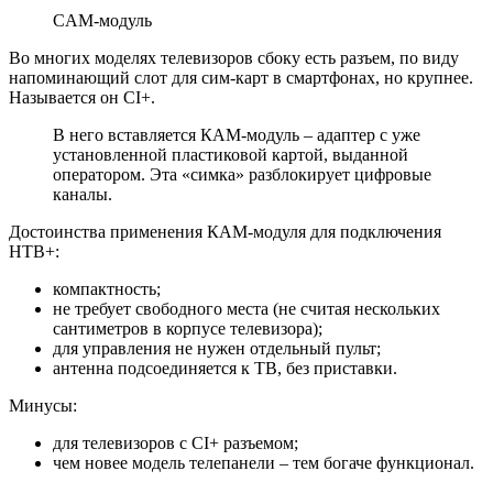
CAM-модуль
Во многих моделях телевизоров сбоку есть разъем, по виду
напоминающий слот для сим-карт в смартфонах, но крупнее.
Называется он CI+.
В него вставляется КАМ-модуль – адаптер с уже
установленной пластиковой картой, выданной
оператором. Эта «симка» разблокирует цифровые
каналы.
Достоинства применения КАМ-модуля для подключения
НТВ+:
компактность;
не требует свободного места (не считая нескольких
сантиметров в корпусе телевизора);
для управления не нужен отдельный пульт;
антенна подсоединяется к ТВ, без приставки.
Минусы:
для телевизоров с CI+ разъемом;
чем новее модель телепанели – тем богаче функционал.