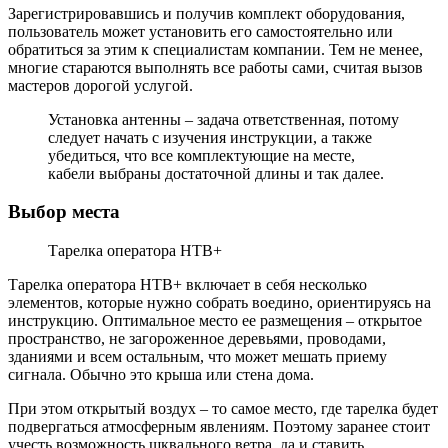
Зарегистрировавшись и получив комплект оборудования,
пользователь может установить его самостоятельно или
обратиться за этим к специалистам компании. Тем не менее,
многие стараются выполнять все работы сами, считая вызов
мастеров дорогой услугой.
Установка антенны – задача ответственная, потому
следует начать с изучения инструкции, а также
убедиться, что все комплектующие на месте,
кабели выбраны достаточной длины и так далее.
Выбор места
Тарелка оператора НТВ+
Тарелка оператора НТВ+ включает в себя несколько
элементов, которые нужно собрать воедино, ориентируясь на
инструкцию. Оптимальное место ее размещения – открытое
пространство, не загороженное деревьями, проводами,
зданиями и всем остальным, что может мешать приему
сигнала. Обычно это крыша или стена дома.
При этом открытый воздух – то самое место, где тарелка будет
подвергаться атмосферным явлениям. Поэтому заранее стоит
учесть возможность шквального ветра, да и ставить