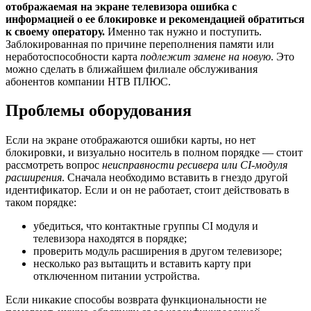
отображаемая на экране телевизора ошибка с
информацией о ее блокировке и рекомендацией обратиться
к своему оператору.
Именно так нужно и поступить.
Заблокированная по причине переполнения памяти или
неработоспособности карта
подлежит замене на новую
. Это
можно сделать в ближайшем филиале обслуживания
абонентов компании НТВ ПЛЮС.
Проблемы оборудования
Если на экране отображаются ошибки карты, но нет
блокировки, и визуально носитель в полном порядке — стоит
рассмотреть вопрос
неисправности ресивера или CI-модуля
расширения
. Сначала необходимо вставить в гнездо другой
идентификатор. Если и он не работает, стоит действовать в
таком порядке:
убедиться, что контактные группы CI модуля и
телевизора находятся в порядке;
проверить модуль расширения в другом телевизоре;
несколько раз вытащить и вставить карту при
отключенном питании устройства.
Если никакие способы возврата функциональности не