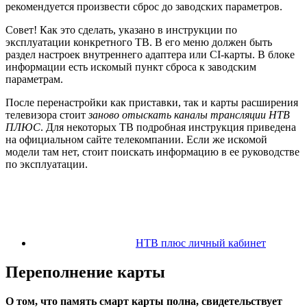
рекомендуется произвести сброс до заводских параметров.
Совет! Как это сделать, указано в инструкции по
эксплуатации конкретного ТВ. В его меню должен быть
раздел настроек внутреннего адаптера или CI-карты. В блоке
информации есть искомый пункт сброса к заводским
параметрам.
После перенастройки как приставки, так и карты расширения
телевизора стоит
заново отыскать каналы трансляции НТВ
ПЛЮС
. Для некоторых ТВ подробная инструкция приведена
на официальном сайте телекомпании. Если же искомой
модели там нет, стоит поискать информацию в ее руководстве
по эксплуатации.
НТВ плюс личный кабинет
Переполнение карты
О том, что память смарт карты полна, свидетельствует