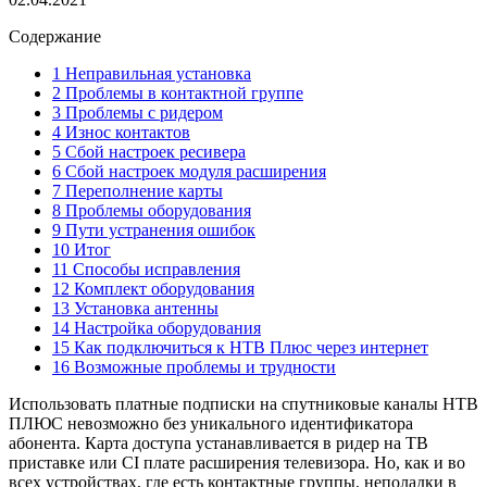
Содержание
1 Неправильная установка
2 Проблемы в контактной группе
3 Проблемы с ридером
4 Износ контактов
5 Сбой настроек ресивера
6 Сбой настроек модуля расширения
7 Переполнение карты
8 Проблемы оборудования
9 Пути устранения ошибок
10 Итог
11 Способы исправления
12 Комплект оборудования
13 Установка антенны
14 Настройка оборудования
15 Как подключиться к НТВ Плюс через интернет
16 Возможные проблемы и трудности
Использовать платные подписки на спутниковые каналы НТВ
ПЛЮС невозможно без уникального идентификатора
абонента. Карта доступа устанавливается в ридер на ТВ
приставке или CI плате расширения телевизора. Но, как и во
всех устройствах, где есть контактные группы, неполадки в