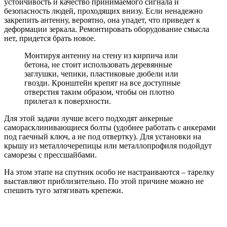
устойчивость и качество принимаемого сигнала и
безопасность людей, проходящих внизу. Если ненадежно
закрепить антенну, вероятно, она упадет, что приведет к
деформации зеркала. Ремонтировать оборудование смысла
нет, придется брать новое.
Монтируя антенну на стену из кирпича или
бетона, не стоит использовать деревянные
заглушки, чепики, пластиковые дюбели или
гвозди. Кронштейн крепят на все доступные
отверстия таким образом, чтобы он плотно
прилегал к поверхности.
Для этой задачи лучше всего подходят анкерные
саморасклинивающиеся болты (удобнее работать с анкерами
под гаечный ключ, а не под отвертку). Для установки на
крышу из металлочерепицы или металлопрофиля подойдут
саморезы с прессшайбами.
На этом этапе на спутник особо не настраиваются – тарелку
выставляют приблизительно. По этой причине можно не
спешить туго затягивать крепежи.