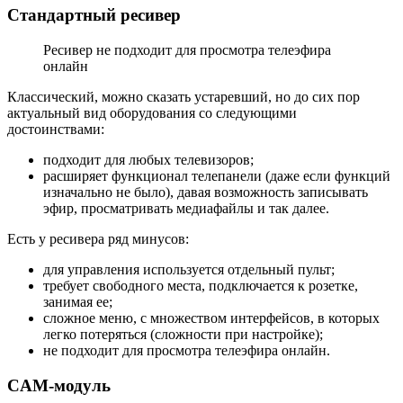
Стандартный ресивер
Ресивер не подходит для просмотра телеэфира
онлайн
Классический, можно сказать устаревший, но до сих пор
актуальный вид оборудования со следующими
достоинствами:
подходит для любых телевизоров;
расширяет функционал телепанели (даже если функций
изначально не было), давая возможность записывать
эфир, просматривать медиафайлы и так далее.
Есть у ресивера ряд минусов:
для управления используется отдельный пульт;
требует свободного места, подключается к розетке,
занимая ее;
сложное меню, с множеством интерфейсов, в которых
легко потеряться (сложности при настройке);
не подходит для просмотра телеэфира онлайн.
CAM-модуль