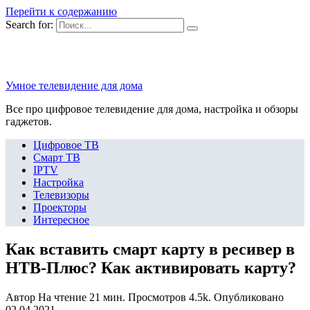
Перейти к содержанию
Search for:
Умное телевидение для дома
Все про цифровое телевидение для дома, настройка и обзоры
гаджетов.
Цифровое ТВ
Смарт ТВ
IPTV
Настройка
Телевизоры
Проекторы
Интересное
Как вставить смарт карту в ресивер в
НТВ-Плюс? Как активировать карту?
Автор
На чтение
21 мин.
Просмотров
4.5k.
Опубликовано
02.04.2021