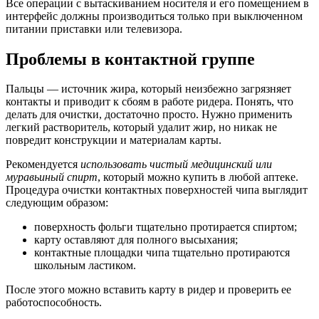
Все операции с вытаскиванием носителя и его помещением в
интерфейс должны производиться только при выключенном
питании приставки или телевизора.
Проблемы в контактной группе
Пальцы — источник жира, который неизбежно загрязняет
контакты и приводит к сбоям в работе ридера. Понять, что
делать для очистки, достаточно просто. Нужно применить
легкий растворитель, который удалит жир, но никак не
повредит конструкции и материалам карты.
Рекомендуется
использовать чистый медицинский или
муравьиный спирт
, который можно купить в любой аптеке.
Процедура очистки контактных поверхностей чипа выглядит
следующим образом:
поверхность фольги тщательно протирается спиртом;
карту оставляют для полного высыхания;
контактные площадки чипа тщательно протираются
школьным ластиком.
После этого можно вставить карту в ридер и проверить ее
работоспособность.