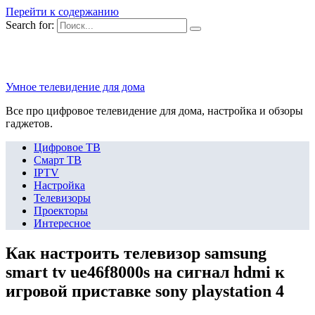
Перейти к содержанию
Search for:
Умное телевидение для дома
Все про цифровое телевидение для дома, настройка и обзоры
гаджетов.
Цифровое ТВ
Смарт ТВ
IPTV
Настройка
Телевизоры
Проекторы
Интересное
Как настроить телевизор samsung
smart tv ue46f8000s на сигнал hdmi к
игровой приставке sony playstation 4