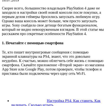
18.07.2019
Скорее всего, большинство владельцев PlayStation 4 даже не
заходило в настройки своей новой консоли после покупки, а
первым делом геймеры бросились запускать любимую игру.
Однако ваша консоль может больше, чем просто запускать
игры. Sony снабдила свое детище богатым функционалом,
который не видно невооруженным взглядом. В этой статье мы
расскажем про секретные особенности PlayStation 4.
1. Печатайте с помощью смартфона
Те, кто пишет внутриигровые сообщения с помощью
экранной клавиатуры на PS4, знают, что это довольно
неудобно. К счастью, можно облегчить себе жизнь с помощью
смартфона. Скачайте приложение «Второй экран» из магазина
App Store или Google Play, потом проверьте, чтобы телефон и
приставка были подключены через одну сеть Wi-Fi.
Настройка PS4. Как ставить. Как
включать. Сколько играть