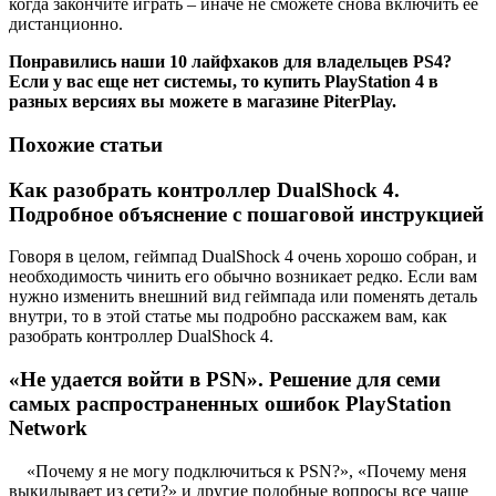
когда закончите играть – иначе не сможете снова включить ее
дистанционно.
Понравились наши 10 лайфхаков для владельцев PS4?
Если у вас еще нет системы, то
купить PlayStation 4 в
разных версиях
вы можете в магазине PiterPlay.
Похожие статьи
Как разобрать контроллер DualShock 4.
Подробное объяснение с пошаговой инструкцией
Говоря в целом, геймпад DualShock 4 очень хорошо собран, и
необходимость чинить его обычно возникает редко. Если вам
нужно изменить внешний вид геймпада или поменять деталь
внутри, то в этой статье мы подробно расскажем вам, как
разобрать контроллер DualShock 4.
«Не удается войти в PSN». Решение для семи
самых распространенных ошибок PlayStation
Network
«Почему я не могу подключиться к PSN?», «Почему меня
выкидывает из сети?» и другие подобные вопросы все чаще