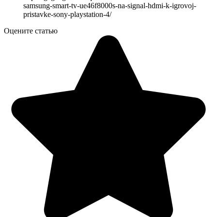
samsung-smart-tv-ue46f8000s-na-signal-hdmi-k-igrovoj-
pristavke-sony-playstation-4/
Оцените статью