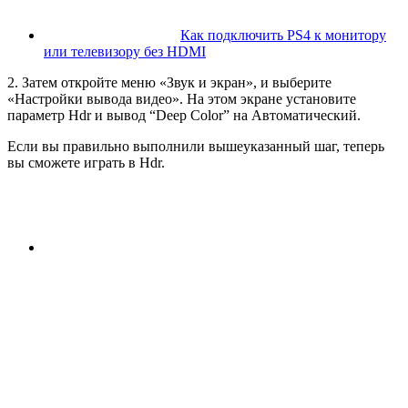
Как подключить PS4 к монитору
или телевизору без HDMI
2. Затем откройте меню «Звук и экран», и выберите
«Настройки вывода видео». На этом экране установите
параметр Hdr и вывод “Deep Color” на Автоматический.
Если вы правильно выполнили вышеуказанный шаг, теперь
вы сможете играть в Hdr.