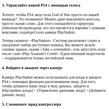
3. Управляйте вашей PS4 с помощью голоса
Хотите, чтобы PS4 запустила God of War просто по вашей
команде? Это возможно! Можно даже выключить консоль,
просто сказав слово. Для этого понадобится гарнитура
(обычная беспроводная, что поставляется в коробке с новыми
версиями, подойдет) или камера PlayStation.
Теперь скажите: «PlayStation». Система распознает слово и
предложит набор доступных команд. Вы можете делать
снимки экрана, сказав «Take a screenshot», или запустить игру
после слов «Play Assassin’s Creed». Единственный недостаток
– поддерживается только английский язык.
4. Войдите в аккаунт через камеру
Камеру PlayStation можно использовать для входа в аккаунт
PS4 с помощью функции распознавания лица. Для того,
чтобы добавить ваше лицо в базу данных, зайдите в
[Настройки входа] > [Управление данными лица] > [Добавить
данные лица].
5. Сэкономьте заряд контроллера