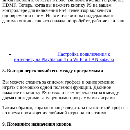
HDMI]. Теперь, когда вы нажмете кнопку PS на вашем
контроллере для включения PS4, телевизор включится
одновременно с ним. Не все телевизоры поддерживают
данную опцию, так что сначала попробуйте, работает ли ваш.
Настройка подключения к
интернету на PlayStation 4 по Wi-Fi и LAN кабелю
8. Быстро переключайтесь между программами
Вы можете следить за списком трофеев и одновременно
играть с помощью одной полезной функции. Двойное
нажатие на кнопку PS позволит вам переключаться между
двумя последними запущенными программами / играми.
Таким образом, гораздо проще следить за статистикой трофеев
во время прохождения любимой игры на «платину».
9. Поменяйте назначения кнопок