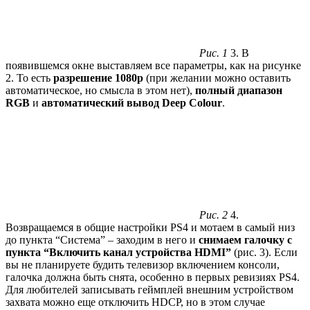
Рис. 1
3. В
появившемся окне выставляем все параметры, как на рисунке
2. То есть
разрешение 1080р
(при желании можно оставить
автоматическое, но смысла в этом нет),
полный диапазон
RGB
и
автоматический вывод Deep Colour
.
Рис. 2
4.
Возвращаемся в общие настройки PS4 и мотаем в самый низ
до пункта “Система” – заходим в него и
снимаем галочку с
пункта “Включить канал устройства HDMI”
(рис. 3). Если
вы не планируете будить телевизор включением консоли,
галочка должна быть снята, особенно в первых ревизиях PS4.
Для любителей записывать геймплей внешним устройством
захвата можно еще отключить HDCP, но в этом случае