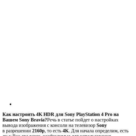
Как настроить 4K HDR для Sony PlayStation 4 Pro на
Вашем Sony Bravia?
Речь в статье пойдет о настройках
вывода изображения с консоли на телевизор
Sony
в разрешении
2160p
, то есть
4K
. Для начала определим, есть