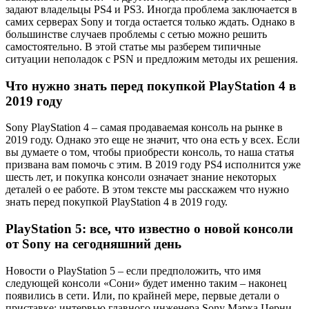
задают владельцы PS4 и PS3. Иногда проблема заключается в
самих серверах Sony и тогда остается только ждать. Однако в
большинстве случаев проблемы с сетью можно решить
самостоятельно. В этой статье мы разберем типичные
ситуации неполадок с PSN и предложим методы их решения.
Что нужно знать перед покупкой PlayStation 4 в
2019 году
Sony PlayStation 4 – самая продаваемая консоль на рынке в
2019 году. Однако это еще не значит, что она есть у всех. Если
вы думаете о том, чтобы приобрести консоль, то наша статья
призвана вам помочь с этим. В 2019 году PS4 исполнится уже
шесть лет, и покупка консоли означает знание некоторых
деталей о ее работе. В этом тексте мы расскажем что нужно
знать перед покупкой PlayStation 4 в 2019 году.
PlayStation 5: все, что известно о новой консоли
от Sony на сегодняшний день
Новости о PlayStation 5 – если предположить, что имя
следующей консоли «Сони» будет именно таким – наконец
появились в сети. Или, по крайней мере, первые детали о
приставке: интервью главного инженера Sony Марка Церни