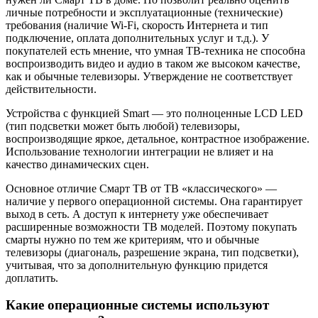
личные потребности и эксплуатационные (технические)
требования (наличие Wi-Fi, скорость Интернета и тип
подключение, оплата дополнительных услуг и т.д.). У
покупателей есть мнение, что умная ТВ-техника не способна
воспроизводить видео и аудио в таком же высоком качестве,
как и обычные телевизоры. Утверждение не соответствует
действительности.
Устройства с функцией Smart — это полноценные LCD LED
(тип подсветки может быть любой) телевизоры,
воспроизводящие яркое, детальное, контрастное изображение.
Использование технологии интеграции не влияет и на
качество динамических сцен.
Основное отличие Смарт ТВ от ТВ «классического» —
наличие у первого операционной системы. Она гарантирует
выход в сеть. А доступ к интернету уже обеспечивает
расширенные возможности ТВ моделей. Поэтому покупать
смарты нужно по тем же критериям, что и обычные
телевизоры (диагональ, разрешение экрана, тип подсветки),
учитывая, что за дополнительную функцию придется
доплатить.
Какие операционные системы используют