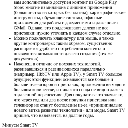
вам дополнительно доступен контент из Google Play
Store: многие из миллиона с лишним приложений
(большинство из которых бесплатны), картографические
инструменты, обучающие системы, офисные
приложения для работы с документами и даже почта
GMail. Однако, это поддерживают далеко не все
приставки: нужно уточнять в каждом случае отдельно.
Можно подключать клавиатуру или мышь, а также
другие контроллеры: таким образом, существенно
расширяется удобство потребления контента и
появляются возможности для его создания (тех же
документов).
Наконец, в отличие от похожих технологий,
развивавшихся и развивающихся параллельно
(например, HbbTV или Apple TV), у Smart TV большое
будущее: этой функцией оснащаются все больше и
больше телевизоров и приставок, приложения выходят в
большом количестве, и никакого спада не видно даже в
отдаленной перспективе. Для покупателя это значит то,
что через год или два после покупки приставка или
телевизор не станут бесполезны из-за «принципиально
нового витка развития технологии» или моды. Smart TV
пришел, что называется, на долгие годы.
Минусы Smart TV