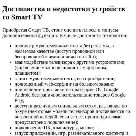
Достоинства и недостатки устройств
со Smart TV
Приобретая Смарт ТВ, стоит оценить плюсы и минусы
дополнительной функции. В числе достоинств технологии:
просмотр мультимедиа-контента без рекламы, в
желаемом качестве (доступ проводной или
беспроводной к аудио и видео онлайн);
взаимодействие телевизора с другими устройствами
(управление можно выполнять смартфоном,
планшетом);
запись мультимедиаконтента, его приобретение;
полноценный web-серфинг на большом экране;
при наличии приставки на платформе ОС Google
Android безграничное использование товаров Google
Play;
доступ к различным социальным сетям, разговоры по
Skype (некоторые модели телевизоров поставляются со
встроенной камерой, если ее нет, производителями
предусмотрено подключение);
подключение ПК, клавиатуры, мыши;
запуск приложений, игр, развлекательного контента и