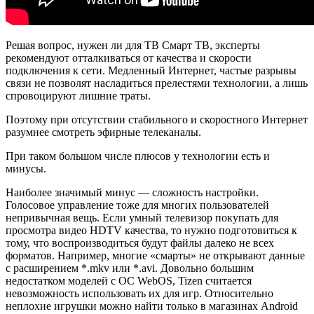
Решая вопрос, нужен ли для ТВ Смарт ТВ, эксперты
рекомендуют отталкиваться от качества и скорости
подключения к сети. Медленный Интернет, частые разрывы
связи не позволят насладиться прелестями технологии, а лишь
спровоцируют лишние траты.
Поэтому при отсутствии стабильного и скоростного Интернет
разумнее смотреть эфирные телеканалы.
При таком большом числе плюсов у технологии есть и
минусы.
Наиболее значимый минус — сложность настройки.
Голосовое управление тоже для многих пользователей
непривычная вещь. Если умный телевизор покупать для
просмотра видео HDTV качества, то нужно подготовиться к
тому, что воспроизводиться будут файлы далеко не всех
форматов. Например, многие «смарты» не открывают данные
с расширением *.mkv или *.avi. Довольно большим
недостатком моделей с ОС WebOS, Tizen считается
невозможность использовать их для игр. Относительно
неплохие игрушки можно найти только в магазинах Android