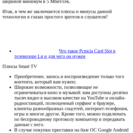
шириной минимум в 5 Мбит/сек.
Итак, в чем же заключаются плюсы и минусы данной
технологии в глазах простого зрителя и слушателя?
Что такое Pcmcia Card Slot в
телевизоре Lg и для чего он нужен
Плюсы Smart TV
Приобретение, запись и воспроизведение только того
контента, который вам нужен;
Широкие возможности, позволяющие не
ограничиваться кино и музыкой: вам доступны десятки
тысяч видео в высоком качестве на YouTube и онлайн-
радиостанций, полноценный серфинг в браузере,
клиенты разнообразных соцсетей, интернет-телефония,
игры и многое другое. Кроме того, можно подключать
по беспроводному протоколу компьютер и передавать
данные с него.
В случае покупки приставки на базе ОС Google Android