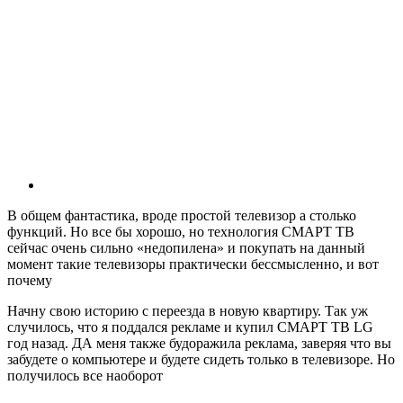
В общем фантастика, вроде простой телевизор а столько
функций. Но все бы хорошо, но технология СМАРТ ТВ
сейчас очень сильно «недопилена» и покупать на данный
момент такие телевизоры практически бессмысленно, и вот
почему
Начну свою историю с переезда в новую квартиру. Так уж
случилось, что я поддался рекламе и купил СМАРТ ТВ LG
год назад. ДА меня также будоражила реклама, заверяя что вы
забудете о компьютере и будете сидеть только в телевизоре. Но
получилось все наоборот