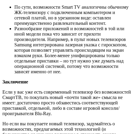
По сути, возможности Smart TV аналогичны обычному
ЖК-телевизору с подключенным компьютером и
сетевой платой, но в урезанном виде: оставлен
преимущественно развлекательный контент.
Разнообразие приложений и возможностей в той или
иной модели пока что зависит от прихоти
производителя. Например, в пульт новых телевизоров
Samsung интегрирована лазерная указка с гироскопом,
которая позволяет управлять происходящим на экран
взмахом руки. Более-менее унифицированы только
отдельные приставки – но тут нужно уже думать над
операционной системой, потому что возможности
зависят именно от нее.
Заключение
Если у вас уже есть современный телевизор без возможностей
СмартТВ, то покупать новый «почти такой же» смысла не
имеет: достаточно просто обзавестись соответствующей
приставкой, отдельной, либо в составе игровой консоли/
проигрывателя Blu-Ray.
Но если вы покупаете новый телевизор, задумайтесь о
возможностях, предлагаемых этой технологией (и