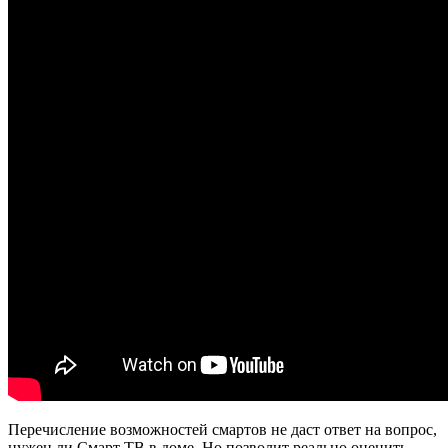
Перечисление возможностей смартов не даст ответ на вопрос,
нужен ли Смарт ТВ в доме. Но позволит реально оценить