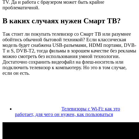
TV. Да и работа с браузером может быть крайне
проблематичной.
В каких случаях нужен Смарт ТВ?
Так стоит ли покупать телевизор со Смарт ТВ или разумнее
обойтись обычной бытовой техникой? Если классическая
модель будет снабжена USB-разъемами, HDMI портами, DVB-
T и S, DVB-T2, тогда фильмы в хорошем качестве без рекламы
можно смотреть без использования умной технологии.
Достаточно сохранить видеофайл на флеш-носитель или
подключить телевизор к компьютеру. Но это в том случае,
если он есть.
Телевизоры с Wi-Fi: как это
работает, для чего он нужен, как пользоваться