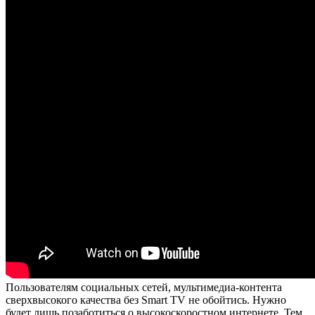
Пользователям социальных сетей, мультимедиа-контента
сверхвысокого качества без Smart TV не обойтись. Нужно
будет лишь позаботиться о высокоскоростном интернете. Тем,