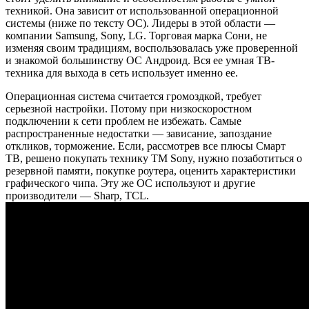
техникой. Она зависит от использованной операционной
системы (ниже по тексту ОС). Лидеры в этой области —
компании Samsung, Sony, LG. Торговая марка Сони, не
изменяя своим традициям, воспользовалась уже проверенной
и знакомой большинству ОС Андроид. Вся ее умная ТВ-
техника для выхода в сеть использует именно ее.
Операционная система считается громоздкой, требует
серьезной настройки. Потому при низкоскоростном
подключении к сети проблем не избежать. Самые
распространенные недостатки — зависание, запоздание
откликов, торможение. Если, рассмотрев все плюсы Смарт
ТВ, решено покупать технику ТМ Sony, нужно позаботиться о
резервной памяти, покупке роутера, оценить характеристики
графического чипа. Эту же ОС используют и другие
производители — Sharp, TCL.