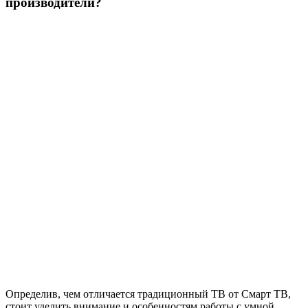
производители?
Определив, чем отличается традиционный ТВ от Смарт ТВ,
стоит уделить внимание и особенностям работы с умной