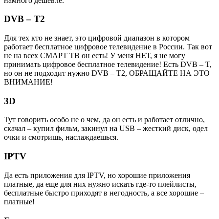
намного дешевле.
DVB – T2
Для тех кто не знает, это цифровой диапазон в котором
работает бесплатное цифровое телевидение в России. Так вот
не на всех СМАРТ ТВ он есть! У меня НЕТ, я не могу
принимать цифровое бесплатное телевидение! Есть DVB – T,
но он не подходит нужно DVB – T2, ОБРАЩАЙТЕ НА ЭТО
ВНИМАНИЕ!
3D
Тут говорить особо не о чем, да он есть и работает отлично,
скачал – купил фильм, закинул на USB – жесткий диск, одел
очки и смотришь, наслаждаешься.
IPTV
Да есть приложения для IPTV, но хорошие приложения
платные, да еще для них нужно искать где-то плейлисты,
бесплатные быстро приходят в негодность, а все хорошие –
платные!