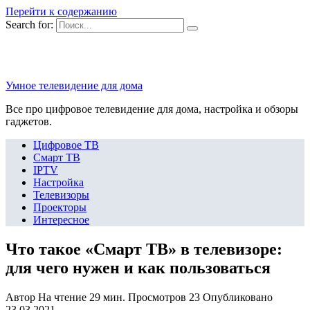
Перейти к содержанию
Search for:
Умное телевидение для дома
Все про цифровое телевидение для дома, настройка и обзоры
гаджетов.
Цифровое ТВ
Смарт ТВ
IPTV
Настройка
Телевизоры
Проекторы
Интересное
Что такое «Смарт ТВ» в телевизоре:
для чего нужен и как пользоваться
Автор
На чтение
29 мин.
Просмотров
23
Опубликовано
23.03.2021