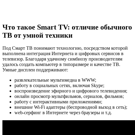
Что такое Smart TV: отличие обычного
ТВ от умной техники
Под Смарт ТВ понимают технологию, посредством которой
выполнена интеграция Интернета и цифровых сервисов в
телевизор. Благодаря удачному симбиозу производителям
удалось создать компьютер в типоразмере и качестве ТВ.
Умные дисплеи поддерживают:
развлекательные мультимедиа в WWW;
работу в социальных сетях, включая Skype;
воспроизведение эфирного и цифрового телевидения;
онлайн просмотр мультфильмов, сериалов, фильмов;
работу с интерактивными приложениями;
внешние Wi-Fi адаптеры (беспроводной выход в сеть);
web-серфинг в Интернете через браузеры и т.д.