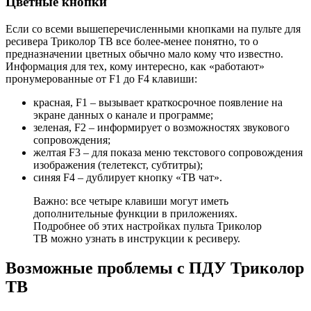
Цветные кнопки
Если со всеми вышеперечисленными кнопками на пульте для
ресивера Триколор ТВ все более-менее понятно, то о
предназначении цветных обычно мало кому что известно.
Информация для тех, кому интересно, как «работают»
пронумерованные от F1 до F4 клавиши:
красная, F1 – вызывает краткосрочное появление на
экране данных о канале и программе;
зеленая, F2 – информирует о возможностях звукового
сопровождения;
желтая F3 – для показа меню текстового сопровождения
изображения (телетекст, субтитры);
синяя F4 – дублирует кнопку «ТВ чат».
Важно: все четыре клавиши могут иметь
дополнительные функции в приложениях.
Подробнее об этих настройках пульта Триколор
ТВ можно узнать в инструкции к ресиверу.
Возможные проблемы с ПДУ Триколор
ТВ