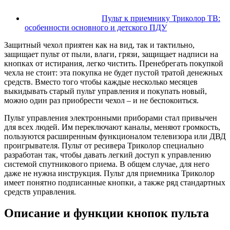
Пульт к приемнику Триколор ТВ:
особенности основного и детского ПДУ
Защитный чехол приятен как на вид, так и тактильно,
защищает пульт от пыли, влаги, грязи, защищает надписи на
кнопках от истирания, легко чистить. Пренебрегать покупкой
чехла не стоит: эта покупка не будет пустой тратой денежных
средств. Вместо того чтобы каждые несколько месяцев
выкидывать старый пульт управления и покупать новый,
можно один раз приобрести чехол – и не беспокоиться.
Пульт управления электронными приборами стал привычен
для всех людей. Им переключают каналы, меняют громкость,
пользуются расширенным функционалом телевизора или ДВД
проигрывателя. Пульт от ресивера Триколор специально
разработан так, чтобы давать легкий доступ к управлению
системой спутникового приема. В общем случае, для него
даже не нужна инструкция. Пульт для приемника Триколор
имеет понятно подписанные кнопки, а также ряд стандартных
средств управления.
Описание и функции кнопок пульта