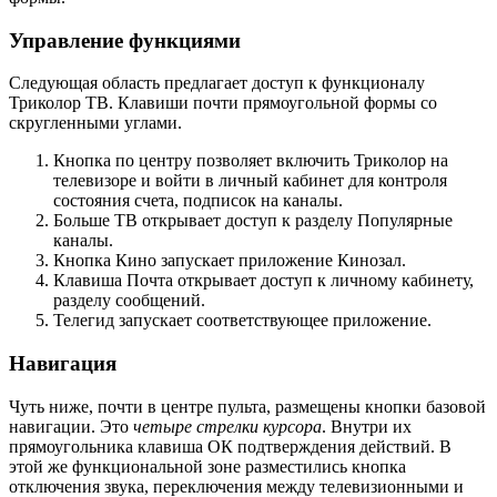
Управление функциями
Следующая область предлагает доступ к функционалу
Триколор ТВ. Клавиши почти прямоугольной формы со
скругленными углами.
Кнопка по центру позволяет включить Триколор на
телевизоре и войти в личный кабинет для контроля
состояния счета, подписок на каналы.
Больше ТВ открывает доступ к разделу Популярные
каналы.
Кнопка Кино запускает приложение Кинозал.
Клавиша Почта открывает доступ к личному кабинету,
разделу сообщений.
Телегид запускает соответствующее приложение.
Навигация
Чуть ниже, почти в центре пульта, размещены кнопки базовой
навигации. Это
четыре стрелки курсора
. Внутри их
прямоугольника клавиша ОК подтверждения действий. В
этой же функциональной зоне разместились кнопка
отключения звука, переключения между телевизионными и