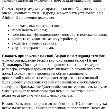
телефоне
требует указания IP адреса приемника абонента.
Скачать программу могут практически все. Она доступна для
операционных систем Андроид, может быть установлена на
Айфон. Приложение позволяет:
включать, выключать ресивер;
переключать каналы;
пользоваться функционалом голосового поиска каналов;
работать с экранным меню устройства;
входить в личный кабинет;
управлять трансляциями.
Скачать приложение на свой Айфон или Андроид телефон
можно совершенно бесплатно, оно называется «Пульт
Триколор».
После установки приложение запросит адрес
ресивера, который должен быть включен в локальную сеть
дома. По окончании процедуры обмена данными с
приставкой у абонента открывается практически полный
функционал управления своим приемником с мобильного
телефона. Приложение будет особенно интересно тем, кто уже
манипулирует телевизором при помощи смартфона или
пользуется другим умным функционалом.
Важно! Есть одна неприятная особенность ПО: после выпуска
нескольких версий, Триколор прекратил поддержку. Поэтому