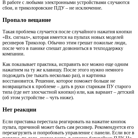
В работе с любыми электронными устройствами случаются
сбои, и триколоровские ПДУ – не исключение.
Пропало вещание
Такая проблема случается после случайного нажатия кнопки
«Вх. сигнал», которая имеется на пультах новых моделей
ресиверов Триколор. Обычно этим грешат пожилые люди,
после чего в панике спешат дозвониться в техподдержку
компании.
Как показывает практика, исправить все можно еще одним
нажатием на ту же клавишу. После этого нужно немного
подождать (не тыкать несколько раз), и картинка
восстановится. Решение, которое поможет больше не
возвращаться к проблеме – дать в руки старикам ПУ старого
типа (где нет злосчастной кнопки) или, как вариант – детский
(об этом устройстве – чуть ниже).
Нет реакции
Если приставка перестала реагировать на нажатие кнопок
пульта, причиной может быть сам ресивер. Рекомендуется его
перезагрузить и попробовать управление с панели. Если все в