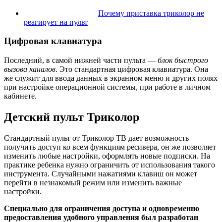
Почему приставка триколор не
реагирует на пульт
Цифровая клавиатура
Последний, в самой нижней части пульта —
блок быстрого
вызова каналов
. Это стандартная цифровая клавиатура. Она
же служит для ввода данных в экранном меню и других полях
при настройке операционной системы, при работе в личном
кабинете.
Детский пульт Триколор
Стандартный пульт от Триколор ТВ дает возможность
получить доступ ко всем функциям ресивера, он же позволяет
изменить любые настройки, оформлять новые подписки. На
практике ребенка нужно ограничить от использования такого
инструмента. Случайными нажатиями клавиш он может
перейти в незнакомый режим или изменить важные
настройки.
Специально для ограничения доступа и одновременно
предоставления удобного управления был разработан