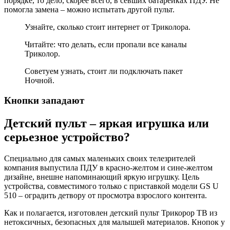
порядке, то дело, скорее всего, в севших батарейках ПДУ. Не
помогла замена – можно испытать другой пульт.
Узнайте, сколько стоит интернет от Триколора.
Читайте: что делать, если пропали все каналы
Триколор.
Советуем узнать, стоит ли подключать пакет
Ночной.
Кнопки западают
Детский пульт – яркая игрушка или
серьезное устройство?
Специально для самых маленьких своих телезрителей
компания выпустила ПДУ в красно-желтом и сине-желтом
дизайне, внешне напоминающий яркую игрушку. Цель
устройства, совместимого только с приставкой модели GS U
510 – оградить детвору от просмотра взрослого контента.
Как и полагается, изготовлен детский пульт Трикорор ТВ из
нетоксичных, безопасных для малышей материалов. Кнопок у