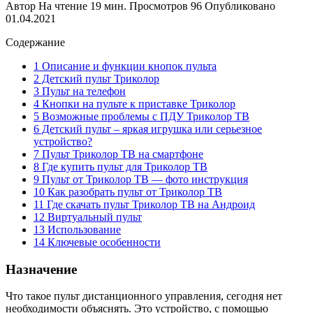
Автор
На чтение
19 мин.
Просмотров
96
Опубликовано
01.04.2021
Содержание
1 Описание и функции кнопок пульта
2 Детский пульт Триколор
3 Пульт на телефон
4 Кнопки на пульте к приставке Триколор
5 Возможные проблемы с ПДУ Триколор ТВ
6 Детский пульт – яркая игрушка или серьезное
устройство?
7 Пульт Триколор ТВ на смартфоне
8 Где купить пульт для Триколор ТВ
9 Пульт от Триколор ТВ — фото инструкция
10 Как разобрать пульт от Триколор ТВ
11 Где скачать пульт Триколор ТВ на Андроид
12 Виртуальный пульт
13 Использование
14 Ключевые особенности
Назначение
Что такое пульт дистанционного управления, сегодня нет
необходимости объяснять. Это устройство, с помощью