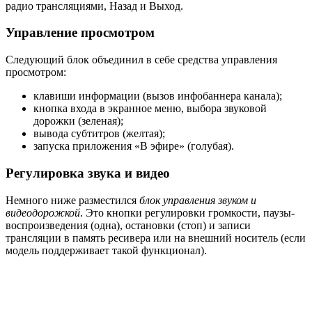
радио трансляциями, Назад и Выход.
Управление просмотром
Следующий блок объединил в себе средства управления
просмотром:
клавиши информации (вызов инфобаннера канала);
кнопка входа в экранное меню, выбора звуковой
дорожки (зеленая);
вывода субтитров (желтая);
запуска приложения «В эфире» (голубая).
Регулировка звука и видео
Немного ниже разместился
блок управления звуком и
видеодорожкой
. Это кнопки регулировки громкости, паузы-
воспроизведения (одна), остановки (стоп) и записи
трансляции в память ресивера или на внешний носитель (если
модель поддерживает такой функционал).