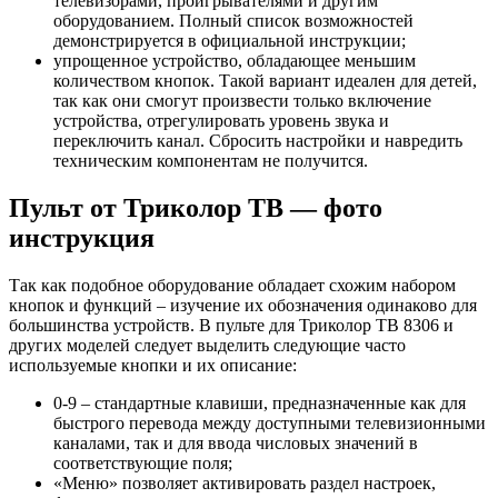
телевизорами, проигрывателями и другим
оборудованием. Полный список возможностей
демонстрируется в официальной инструкции;
упрощенное устройство, обладающее меньшим
количеством кнопок. Такой вариант идеален для детей,
так как они смогут произвести только включение
устройства, отрегулировать уровень звука и
переключить канал. Сбросить настройки и навредить
техническим компонентам не получится.
Пульт от Триколор ТВ — фото
инструкция
Так как подобное оборудование обладает схожим набором
кнопок и функций – изучение их обозначения одинаково для
большинства устройств. В пульте для Триколор ТВ 8306 и
других моделей следует выделить следующие часто
используемые кнопки и их описание:
0-9 – стандартные клавиши, предназначенные как для
быстрого перевода между доступными телевизионными
каналами, так и для ввода числовых значений в
соответствующие поля;
«Меню» позволяет активировать раздел настроек,