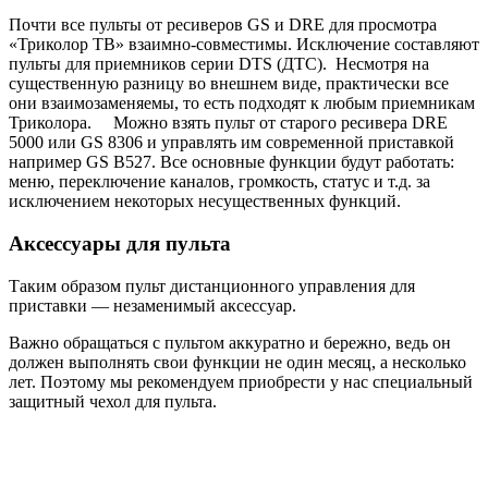
Почти все пульты от ресиверов GS и DRE для просмотра
«Триколор ТВ» взаимно-совместимы. Исключение составляют
пульты для приемников серии DTS (ДТС). Несмотря на
существенную разницу во внешнем виде, практически все
они взаимозаменяемы, то есть подходят к любым приемникам
Триколора. Можно взять пульт от старого ресивера DRE
5000 или GS 8306 и управлять им современной приставкой
например GS B527. Все основные функции будут работать:
меню, переключение каналов, громкость, статус и т.д. за
исключением некоторых несущественных функций.
Аксессуары для пульта
Таким образом пульт дистанционного управления для
приставки — незаменимый аксессуар.
Важно обращаться с пультом аккуратно и бережно, ведь он
должен выполнять свои функции не один месяц, а несколько
лет. Поэтому мы рекомендуем приобрести у нас специальный
защитный чехол для пульта.