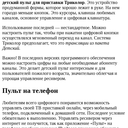
детский пульт для приставки Триколор
. Это устройство
продуманной формы, которое хорошо лежит в руке. На нем
гораздо меньше кнопок. Это курсоры, клавиша любимых
каналов, основное управление и цифровая клавиатура.
Использование последней — нестандартное. Можно
настроить пульт так, чтобы при нажатии цифровой кнопки
осуществлялся мгновенный переход на канал. Система
Триколор предполагает, что это
трансляции из пакета
Детский.
Важно! В последних версиях программного обеспечения
можно настроить цифры на любые необходимые абоненту
каналы. Это делает детский пульт интересным и для
пользователей пожилого возраста, значительно облегчая и
упрощая управление ресивером.
Пульт на телефон
Любителям всего цифрового понравится возможность
управлять своей ТВ приставкой онлайн, через мобильный
телефон, подключенный к домашней сети. Последнее условие
обязательно к выполнению. Управлять ресивером через
интернет не получится, так как приложение «Пульт» на