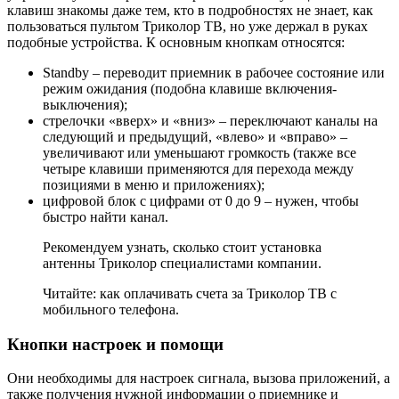
клавиш знакомы даже тем, кто в подробностях не знает, как
пользоваться пультом Триколор ТВ, но уже держал в руках
подобные устройства. К основным кнопкам относятся:
Standby – переводит приемник в рабочее состояние или
режим ожидания (подобна клавише включения-
выключения);
стрелочки «вверх» и «вниз» – переключают каналы на
следующий и предыдущий, «влево» и «вправо» –
увеличивают или уменьшают громкость (также все
четыре клавиши применяются для перехода между
позициями в меню и приложениях);
цифровой блок с цифрами от 0 до 9 – нужен, чтобы
быстро найти канал.
Рекомендуем узнать, сколько стоит установка
антенны Триколор специалистами компании.
Читайте: как оплачивать счета за Триколор ТВ с
мобильного телефона.
Кнопки настроек и помощи
Они необходимы для настроек сигнала, вызова приложений, а
также получения нужной информации о приемнике и