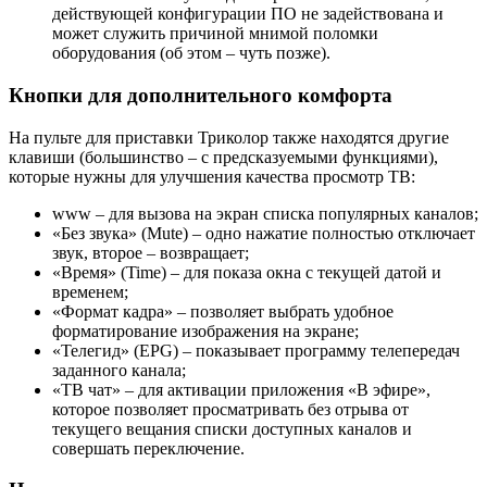
действующей конфигурации ПО не задействована и
может служить причиной мнимой поломки
оборудования (об этом – чуть позже).
Кнопки для дополнительного комфорта
На пульте для приставки Триколор также находятся другие
клавиши (большинство – с предсказуемыми функциями),
которые нужны для улучшения качества просмотр ТВ:
www – для вызова на экран списка популярных каналов;
«Без звука» (Mute) – одно нажатие полностью отключает
звук, второе – возвращает;
«Время» (Time) – для показа окна с текущей датой и
временем;
«Формат кадра» – позволяет выбрать удобное
форматирование изображения на экране;
«Телегид» (EPG) – показывает программу телепередач
заданного канала;
«ТВ чат» – для активации приложения «В эфире»,
которое позволяет просматривать без отрыва от
текущего вещания списки доступных каналов и
совершать переключение.