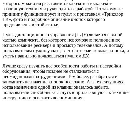
которого можно на расстоянии включать и выключать
различную технику и руководить ее работой. По такому же
принципу функционирует и пульт к приставкам «Триколор
ТВ», фото и подробное описание кнопок которого
представлены в этой статье.
Пульт дистанционного управления (ПДУ) является важной
частью комплекта, без которого невозможно полноценное
использование ресивера и просмотр телеканалов. А потому
пользователям нужно узнать, за что отвечает каждая кнопка, и
уметь правильно пользоваться пультом ДУ.
Лучше сразу изучить все особенности работы и настройки
оборудования, чтобы позднее не сталкиваться с
неожиданными затруднениями. Тем более, разобраться и
запомнить назначение кнопок несложно. А в тех ситуациях,
когда назначение одной из клавиш оказалось забыто,
пользователи способны заглянуть в прилагавшуюся к технике
инструкцию и освежить воспоминания.