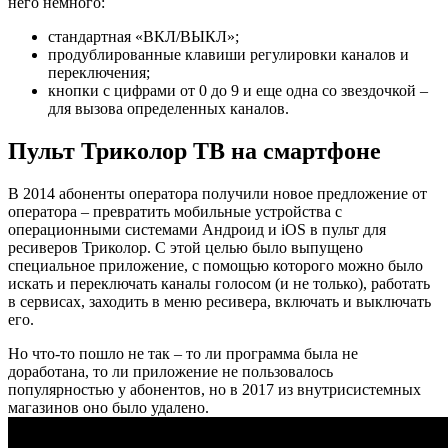
него немного:
стандартная «ВКЛ/ВЫКЛ»;
продублированные клавиши регулировки каналов и
переключения;
кнопки с цифрами от 0 до 9 и еще одна со звездочкой –
для вызова определенных каналов.
Пульт Триколор ТВ на смартфоне
В 2014 абоненты оператора получили новое предложение от
оператора – превратить мобильные устройства с
операционными системами Андроид и iOS в пульт для
ресиверов Триколор. С этой целью было выпущено
специальное приложение, с помощью которого можно было
искать и переключать каналы голосом (и не только), работать
в сервисах, заходить в меню ресивера, включать и выключать
его.
Но что-то пошло не так – то ли программа была не
доработана, то ли приложение не пользовалось
популярностью у абонентов, но в 2017 из внутрисистемных
магазинов оно было удалено.