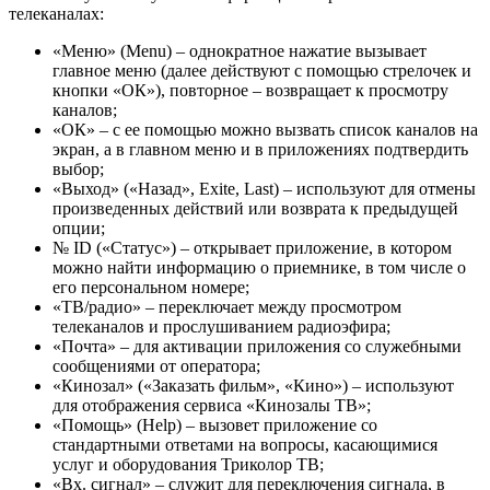
телеканалах:
«Меню» (Menu) – однократное нажатие вызывает
главное меню (далее действуют с помощью стрелочек и
кнопки «ОК»), повторное – возвращает к просмотру
каналов;
«ОК» – с ее помощью можно вызвать список каналов на
экран, а в главном меню и в приложениях подтвердить
выбор;
«Выход» («Назад», Exite, Last) – используют для отмены
произведенных действий или возврата к предыдущей
опции;
№ ID («Статус») – открывает приложение, в котором
можно найти информацию о приемнике, в том числе о
его персональном номере;
«ТВ/радио» – переключает между просмотром
телеканалов и прослушиванием радиоэфира;
«Почта» – для активации приложения со служебными
сообщениями от оператора;
«Кинозал» («Заказать фильм», «Кино») – используют
для отображения сервиса «Кинозалы ТВ»;
«Помощь» (Help) – вызовет приложение со
стандартными ответами на вопросы, касающимися
услуг и оборудования Триколор ТВ;
«Вх. сигнал» – служит для переключения сигнала, в