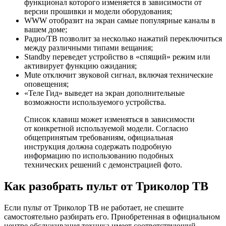
функционал которого изменяется в зависимости от
версии прошивки и модели оборудования;
WWW отобразит на экран самые популярные каналы в
вашем доме;
Радио/ТВ позволит за несколько нажатий переключиться
между различными типами вещания;
Standby переведет устройство в «спящий» режим или
активирует функцию ожидания;
Mute отключит звуковой сигнал, включая технические
оповещения;
«Теле Гид» выведет на экран дополнительные
возможности используемого устройства.
Список клавиш может изменяться в зависимости
от конкретной используемой модели. Согласно
общепринятым требованиям, официальная
инструкция должна содержать подробную
информацию по использованию подобных
технических решений с демонстрацией фото.
Как разобрать пульт от Триколор ТВ
Если пульт от Триколор ТВ не работает, не спешите
самостоятельно разбирать его. Приобретенная в официальном
центре обслуживания техника имеет соответствующий