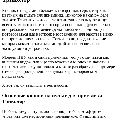
Кнопок с цифрами и буквами, невзрачных серых и ярких
цветных на пульте для приемника Триколор на самом деле
хватает. Те из них, которые телезрители используют чаще
всего, можно отнести к категории основных. Другие не так
востребованы, но не менее функциональны – они могут
потребоваться для настроек изображения, для работы в меню
и в приложениях ресивера. Есть и такие, предназначение
которых может оставаться загадкой до окончания срока
эксплуатации устройства.
Модели ПДУ, как и сами приемники, могут отличаться как
внешним видом, так и расположением кнопок на панели. С
их значением и функционалом можно разобраться на примере
самого распространенного пульта к триколоровским
приставкам.
А вот так он выглядит в реальности:
Основные кнопки на пульте для приставки
Триколор
По большому счету их достаточно, чтобы с комфортом
управлять уже настроенным приемником. Функции этих