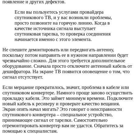
появление и других дефектов.
Если вы пользуетесь услугами провайдера
спутникового ТВ, и у вас возникли проблемы,
просто позвоните на горячую линию. Когда в
качестве источника сигнала выступает
спутниковая тарелка, то проверка соединения
начинается именно с этого элемента.
Не спешите демонтировать или передвигать антенну,
поскольку потом направить ее в нужном направлении будет
чрезвычайно сложно. Для этого требуется дополнительное
оборудование. Сначала просто отключите антенный кабель от
дешифратора. На экране ТВ появится оповещение о том, что
сигнал отсутствует.
Если мерцание прекратилось, значит, проблема в кабеле или
спутниковом конвертере. Намного проще заново осуществить
прокладку кабеля. Это займет минимум времени. Подключите
новый кабель к ресиверу и проверьте качество вещания.
Экран опять начал мигать? Это говорит о неисправности
спутникового конвертера – специальное устройство,
принимающее сигнал от тарелки. Самостоятельно
отремонтировать конвертер вам не удастся. Обратитесь за
помощью к специалистам.