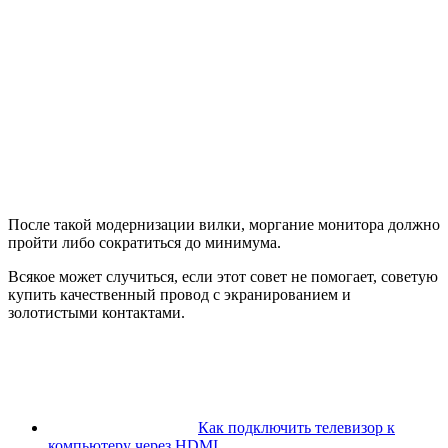
После такой модернизации вилки, моргание монитора должно
пройти либо сократиться до минимума.
Всякое может случиться, если этот совет не помогает, советую
купить качественный провод с экранированием и
золотистыми контактами.
Как подключить телевизор к
компьютеру через HDMI