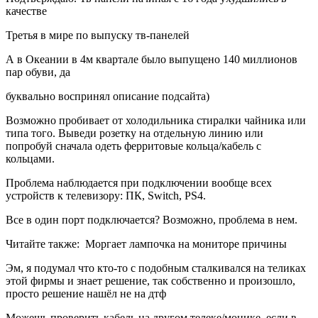
качестве
Третья в мире по выпуску тв-панелей
А в Океании в 4м квартале было выпущено 140 миллионов
пар обуви, да
буквально воспринял описание подсайта)
Возможно пробивает от холодильника стиралки чайника или
типа того. Выведи розетку на отдельную линию или
попробуй сначала одеть ферритовые кольца/кабель с
кольцами.
Проблема наблюдается при подключении вообще всех
устройств к телевизору: ПК, Switch, PS4.
Все в один порт подключается? Возможно, проблема в нем.
Читайте также:
Моргает лампочка на мониторе причины
Эм, я подумал что кто-то с подобным сталкивался на теликах
этой фирмы и знает решение, так собственно и произошло,
просто решение нашёл не на дтф
Можешь проверить кабель на другом телеке/монике, если в