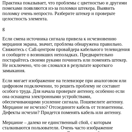
Практика показывает, что проблемы с цветностью и другими
помехами появляются из-за поломки штекера. Выявить
поломку очень непросто. Разберите штекер и проверьте
целостность элемента.
g
Если смена источника сигнала привела к исчезновению
мерцания экрана, значит, проблема обнаружена правильно.
Свяжитесь с Call-центром провайдера кабельного телевидения
и сообщите о возникших неполадках. Предварительно
постарайтесь своими руками починить или поменять штекер.
Не исключено, что он сломался в результате короткого
замыкания.
Если мигает изображение на телевизоре при аналоговом или
цифровом подключении, то решить проблему не составит
особого труда. Для начала проверьте антенну, особенно если
она оснащена электронными устройствами,
обеспечивающими усиление сигнала. Пошевелите антенну.
Мерцание не исчезло? Отсоедините кабель от телеантенны.
Дефекты исчезли? Придется поменять кабель или антенну.
Мерцание – далеко не единственный сбой, с которым
сталкиваются пользователи. Очень часто изображение