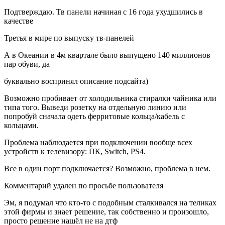
Подтверждаю. Тв панели начиная с 16 года ухудшились в
качестве
Третья в мире по выпуску тв-панелей
А в Океании в 4м квартале было выпущено 140 миллионов
пар обуви, да
буквально воспринял описание подсайта)
Возможно пробивает от холодильника стиралки чайника или
типа того. Выведи розетку на отдельную линию или
попробуй сначала одеть ферритовые кольца/кабель с
кольцами.
Проблема наблюдается при подключении вообще всех
устройств к телевизору: ПК, Switch, PS4.
Все в один порт подключается? Возможно, проблема в нем.
Комментарий удален по просьбе пользователя
Эм, я подумал что кто-то с подобным сталкивался на теликах
этой фирмы и знает решение, так собственно и произошло,
просто решение нашёл не на дтф