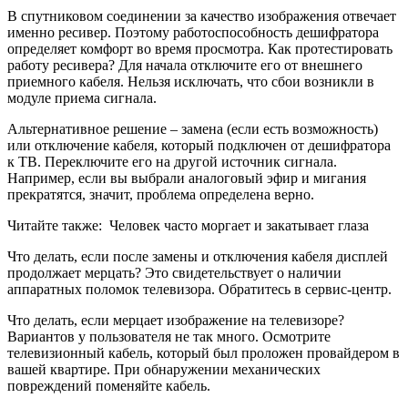
В спутниковом соединении за качество изображения отвечает
именно ресивер. Поэтому работоспособность дешифратора
определяет комфорт во время просмотра. Как протестировать
работу ресивера? Для начала отключите его от внешнего
приемного кабеля. Нельзя исключать, что сбои возникли в
модуле приема сигнала.
Альтернативное решение – замена (если есть возможность)
или отключение кабеля, который подключен от дешифратора
к ТВ. Переключите его на другой источник сигнала.
Например, если вы выбрали аналоговый эфир и мигания
прекратятся, значит, проблема определена верно.
Читайте также:
Человек часто моргает и закатывает глаза
Что делать, если после замены и отключения кабеля дисплей
продолжает мерцать? Это свидетельствует о наличии
аппаратных поломок телевизора. Обратитесь в сервис-центр.
Что делать, если мерцает изображение на телевизоре?
Вариантов у пользователя не так много. Осмотрите
телевизионный кабель, который был проложен провайдером в
вашей квартире. При обнаружении механических
повреждений поменяйте кабель.