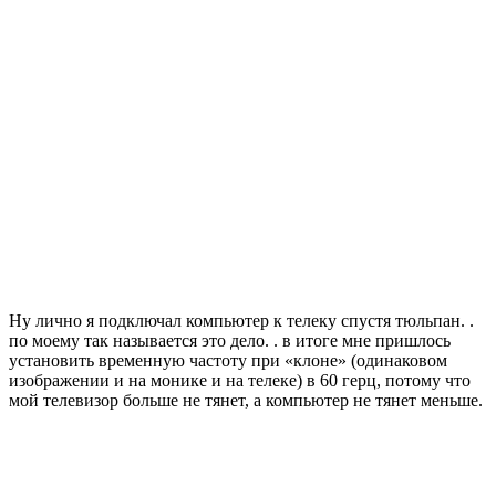
Ну лично я подключал компьютер к телеку спустя тюльпан. .
по моему так называется это дело. . в итоге мне пришлось
установить временную частоту при «клоне» (одинаковом
изображении и на монике и на телеке) в 60 герц, потому что
мой телевизор больше не тянет, а компьютер не тянет меньше.