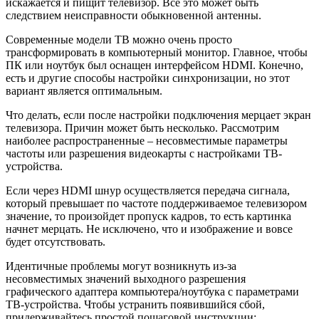
искажается и пищит телевизор. Все это может быть
следствием неисправности обыкновенной антенны.
Современные модели ТВ можно очень просто
трансформировать в компьютерный монитор. Главное, чтобы
ПК или ноутбук был оснащен интерфейсом HDMI. Конечно,
есть и другие способы настройки синхронизации, но этот
вариант является оптимальным.
Что делать, если после настройки подключения мерцает экран
телевизора. Причин может быть несколько. Рассмотрим
наиболее распространенные – несовместимые параметры
частоты или разрешения видеокарты с настройками ТВ-
устройства.
Если через HDMI шнур осуществляется передача сигнала,
который превышает по частоте поддерживаемое телевизором
значение, то произойдет пропуск кадров, то есть картинка
начнет мерцать. Не исключено, что и изображение и вовсе
будет отсутствовать.
Идентичные проблемы могут возникнуть из-за
несовместимых значений выходного разрешения
графического адаптера компьютера/ноутбука с параметрами
ТВ-устройства. Чтобы устранить появившийся сбой,
придерживайтесь простой пошаговой инструкции: