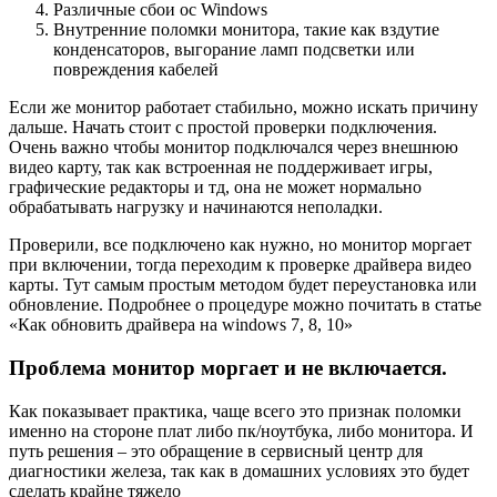
Различные сбои ос Windows
Внутренние поломки монитора, такие как вздутие
конденсаторов, выгорание ламп подсветки или
повреждения кабелей
Если же монитор работает стабильно, можно искать причину
дальше. Начать стоит с простой проверки подключения.
Очень важно чтобы монитор подключался через внешнюю
видео карту, так как встроенная не поддерживает игры,
графические редакторы и тд, она не может нормально
обрабатывать нагрузку и начинаются неполадки.
Проверили, все подключено как нужно, но монитор моргает
при включении, тогда переходим к проверке драйвера видео
карты. Тут самым простым методом будет переустановка или
обновление. Подробнее о процедуре можно почитать в статье
«Как обновить драйвера на windows 7, 8, 10»
Проблема монитор моргает и не включается.
Как показывает практика, чаще всего это признак поломки
именно на стороне плат либо пк/ноутбука, либо монитора. И
путь решения – это обращение в сервисный центр для
диагностики железа, так как в домашних условиях это будет
сделать крайне тяжело