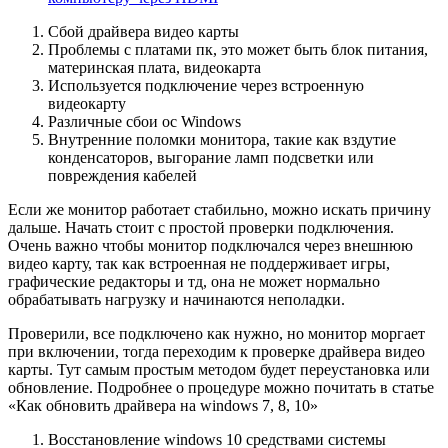
Сбой драйвера видео карты
Проблемы с платами пк, это может быть блок питания,
материнская плата, видеокарта
Используется подключение через встроенную
видеокарту
Различные сбои ос Windows
Внутренние поломки монитора, такие как вздутие
конденсаторов, выгорание ламп подсветки или
повреждения кабелей
Если же монитор работает стабильно, можно искать причину
дальше. Начать стоит с простой проверки подключения.
Очень важно чтобы монитор подключался через внешнюю
видео карту, так как встроенная не поддерживает игры,
графические редакторы и тд, она не может нормально
обрабатывать нагрузку и начинаются неполадки.
Проверили, все подключено как нужно, но монитор моргает
при включении, тогда переходим к проверке драйвера видео
карты. Тут самым простым методом будет переустановка или
обновление. Подробнее о процедуре можно почитать в статье
«Как обновить драйвера на windows 7, 8, 10»
Восстановление windows 10 средствами системы