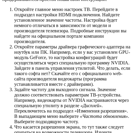
Откройте главное меню настроек ТВ. Перейдите в
подраздел настройки HDMI подключения. Найдите
установленное значение частоты. Настройка будет
немного отличаться в зависимости от модели и
производителя телевизора. Подробные инструкции вы
найдете на официальном портале компании
производителя.
Откройте параметры драйвера графического адаптера на
ноутбук или ПК. Например, если у вас установлен GPU-
модуль GeForce, то настройка конфигураций будет
осуществляться через специальную программу NVIDIA.
Зайдите в панель управления утилитой. Что делать, если
такого софта нет? Скачайте его с официального web-
сайта производителя видеокарты (программа
устанавливается вместе с драйверами).
Задайте частоту для выходного сигнала. Значение
должно соответствовать параметрам ТВ-устройства.
Например, видеокарты от NVIDIA настраиваются через
специальную утилиту в разделе
«Дисплей»
.
Переключитесь на подраздел «Изменения разрешения».
В выпадающем меню выберите
«Частота обновления»
.
Выберите подходящую частоту.
Что касается разрешения экрана, то тут также следует
опираться на возможности телевизора. Изучите