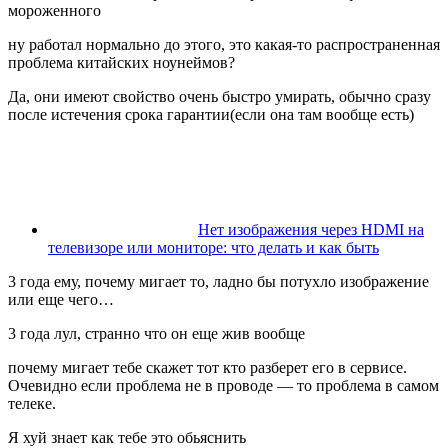
мороженного
ну работал нормально до этого, это какая-то распространенная
проблема китайских ноунеймов?
Да, они имеют свойство очень быстро умирать, обычно сразу
после истечения срока гарантии(если она там вообще есть)
Нет изображения через HDMI на
телевизоре или мониторе: что делать и как быть
3 года ему, почему мигает то, ладно бы потухло изображение
или еще чего…
3 года лул, странно что он еще жив вообще
почему мигает тебе скажет тот кто разберет его в сервисе.
Очевидно если проблема не в проводе — то проблема в самом
телеке.
Я хуй знает как тебе это обьяснить