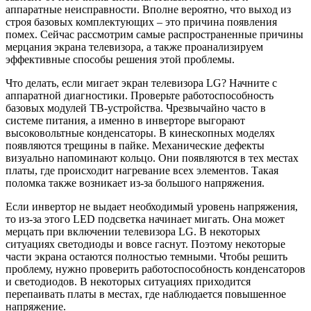
аппаратные неисправности. Вполне вероятно, что выход из
строя базовых комплектующих – это причина появления
помех. Сейчас рассмотрим самые распространенные причины
мерцания экрана телевизора, а также проанализируем
эффективные способы решения этой проблемы.
Что делать, если мигает экран телевизора LG? Начните с
аппаратной диагностики. Проверьте работоспособность
базовых модулей ТВ-устройства. Чрезвычайно часто в
системе питания, а именно в инверторе выгорают
высоковольтные конденсаторы. В кинескопных моделях
появляются трещины в пайке. Механические дефекты
визуально напоминают кольцо. Они появляются в тех местах
платы, где происходит нагревание всех элементов. Такая
поломка также возникает из-за большого напряжения.
Если инвертор не выдает необходимый уровень напряжения,
то из-за этого LED подсветка начинает мигать. Она может
мерцать при включении телевизора LG. В некоторых
ситуациях светодиоды и вовсе гаснут. Поэтому некоторые
части экрана остаются полностью темными. Чтобы решить
проблему, нужно проверить работоспособность конденсаторов
и светодиодов. В некоторых ситуациях приходится
перепаивать платы в местах, где наблюдается повышенное
напряжение.