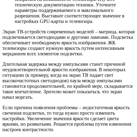
техническую документацию техники. Уточните
параметры поддерживаемого и максимального
разрешения. Выставьте соответствующее значение в
настройках GPU-карты и телевизора.
Экран ТВ-устройств современных моделей – матрица, которая
подсвечивается светодиодами и другими лампами. Подсветка
обеспечивает необходимую яркость изображения. ЖК
телевизоры создают нужную яркость путем интенсивным
мерцанием всех элементов подсветки.
Длительная задержка между импульсами станет причиной
неудовлетворительной яркости изображения. В некоторых
ситуациях (к примеру, когда на экран ТВ падает свет
высокочастотных светодиодов) пауза между импульсами
становится продолжительней, по крайней мере, складывается
такое впечатление. Зрителю может показаться, что экран
начал моргать.
Если причина появления проблемы – недостаточная яркость
свечения подсветки, то тогда нужно просто изменить
настройки. Увеличение значения яркости сделает цвета
яркими, но размытыми. Решается проблема путем изменения
настроек контрастности.