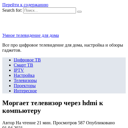
Перейти к содержанию
Search for:
Умное телевидение для дома
Все про цифровое телевидение для дома, настройка и обзоры
гаджетов.
Цифровое ТВ
Смарт ТВ
IPTV
Настройка
Телевизоры
Проекторы
Интересное
Моргает телевизор через hdmi к
компьютеру
Автор
На чтение
21 мин.
Просмотров
587
Опубликовано
01.04.2021