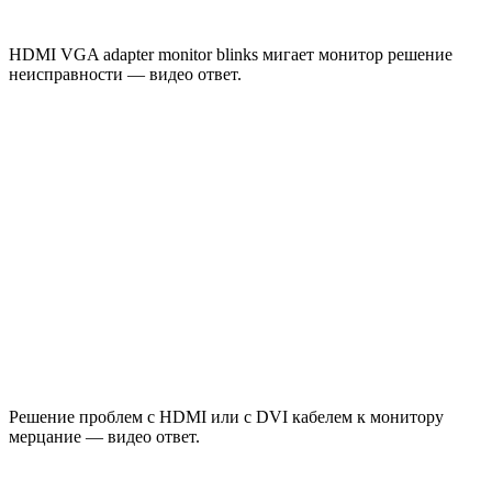
HDMI VGA adapter monitor blinks мигает монитор решение
неисправности — видео ответ.
Решение проблем с HDMI или c DVI кабелем к монитору
мерцание — видео ответ.