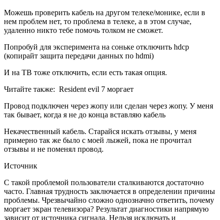
Можешь проверить кабель на другом телеке/монике, если в
нем проблем нет, то проблема в телеке, а в этом случае,
удаленно никто тебе помочь толком не сможет.
Попробуй для эксперимента на соньке отключить hdcp
(копирайт защита передачи данных по hdmi)
И на ТВ тоже отключить, если есть такая опция.
Читайте также:
Resident evil 7 моргает
Провод подключен через жопу или сделан через жопу. У меня
так бывает, когда я не до конца вставляю кабель
Некачественный кабель. Старайся искать отзывы, у меня
примерно так же было с моей лыжей, пока не прочитал
отзывы и не поменял провод.
Источник
С такой проблемой пользователи сталкиваются достаточно
часто. Главная трудность заключается в определении причины
проблемы. Чрезвычайно сложно однозначно ответить, почему
моргает экран телевизора? Результат диагностики напрямую
зависит от источника сигнала. Нельзя исключать и