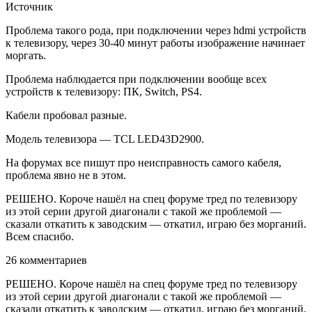
Источник
Проблема такого рода, при подключении через hdmi устройств
к телевизору, через 30-40 минут работы изображение начинает
моргать.
Проблема наблюдается при подключении вообще всех
устройств к телевизору: ПК, Switch, PS4.
Кабели пробовал разные.
Модель телевизора — TCL LED43D2900.
На форумах все пишут про неисправность самого кабеля,
проблема явно не в этом.
РЕШЕНО. Короче нашёл на спец форуме тред по телевизору
из этой серии другой диагонали с такой же проблемой —
сказали откатить к заводским — откатил, играю без морганий.
Всем спасибо.
26 комментариев
РЕШЕНО. Короче нашёл на спец форуме тред по телевизору
из этой серии другой диагонали с такой же проблемой —
сказали откатить к заводским — откатил, играю без морганий.