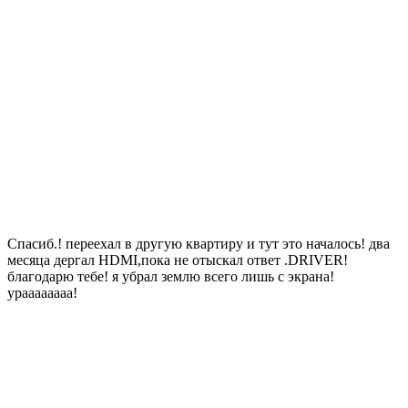
Спасиб.! переехал в другую квартиру и тут это началось! два
месяца дергал HDMI,пока не отыскал ответ .DRIVER!
благодарю тебе! я убрал землю всего лишь с экрана!
ураааааааа!