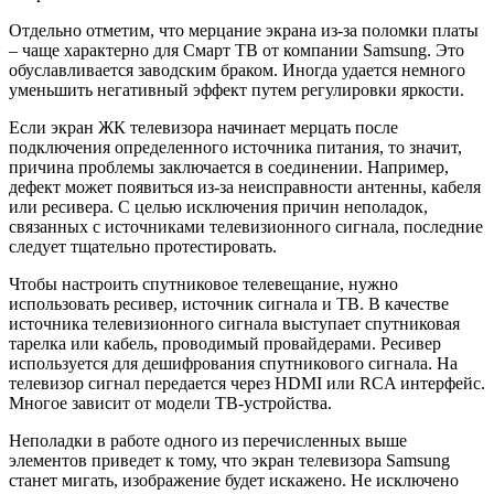
Отдельно отметим, что мерцание экрана из-за поломки платы
– чаще характерно для Смарт ТВ от компании Samsung. Это
обуславливается заводским браком. Иногда удается немного
уменьшить негативный эффект путем регулировки яркости.
Если экран ЖК телевизора начинает мерцать после
подключения определенного источника питания, то значит,
причина проблемы заключается в соединении. Например,
дефект может появиться из-за неисправности антенны, кабеля
или ресивера. С целью исключения причин неполадок,
связанных с источниками телевизионного сигнала, последние
следует тщательно протестировать.
Чтобы настроить спутниковое телевещание, нужно
использовать ресивер, источник сигнала и ТВ. В качестве
источника телевизионного сигнала выступает спутниковая
тарелка или кабель, проводимый провайдерами. Ресивер
используется для дешифрования спутникового сигнала. На
телевизор сигнал передается через HDMI или RCA интерфейс.
Многое зависит от модели ТВ-устройства.
Неполадки в работе одного из перечисленных выше
элементов приведет к тому, что экран телевизора Samsung
станет мигать, изображение будет искажено. Не исключено