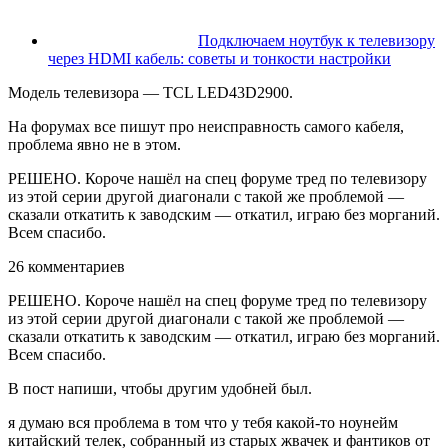
Подключаем ноутбук к телевизору
через HDMI кабель: советы и тонкости настройки
Модель телевизора — TCL LED43D2900.
На форумах все пишут про неисправность самого кабеля,
проблема явно не в этом.
РЕШЕНО. Короче нашёл на спец форуме тред по телевизору
из этой серии другой диагонали с такой же проблемой —
сказали откатить к заводским — откатил, играю без морганий.
Всем спасибо.
26 комментариев
РЕШЕНО. Короче нашёл на спец форуме тред по телевизору
из этой серии другой диагонали с такой же проблемой —
сказали откатить к заводским — откатил, играю без морганий.
Всем спасибо.
В пост напиши, чтобы другим удобней был.
я думаю вся проблема в том что у тебя какой-то ноунейм
китайский телек, собранный из старых жвачек и фантиков от