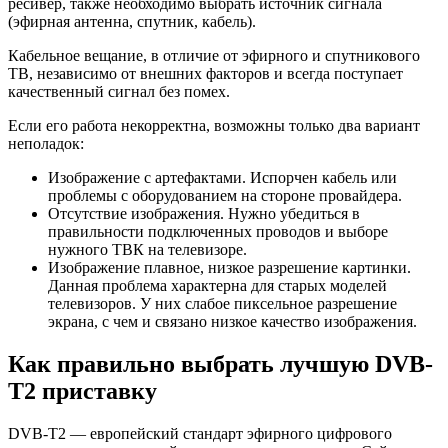
ресивер, также необходимо выбрать источник сигнала
(эфирная антенна, спутник, кабель).
Кабельное вещание, в отличие от эфирного и спутникового
ТВ, независимо от внешних факторов и всегда поступает
качественный сигнал без помех.
Если его работа некорректна, возможны только два вариант
неполадок:
Изображение с артефактами
. Испорчен кабель или
проблемы с оборудованием на стороне провайдера.
Отсутствие изображения
. Нужно убедиться в
правильности подключенных проводов и выборе
нужного ТВК на телевизоре.
Изображение плавное
, низкое разрешение картинки.
Данная проблема характерна для старых моделей
телевизоров. У них слабое пиксельное разрешение
экрана, с чем и связано низкое качество изображения.
Как правильно выбрать лучшую DVB-
T2 приставку
DVB-T2 — европейский стандарт эфирного цифрового