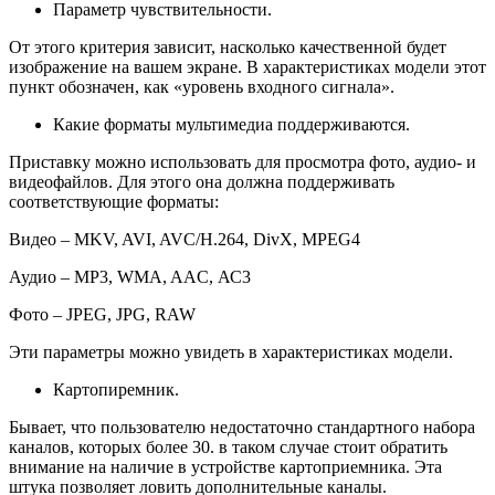
Параметр чувствительности.
От этого критерия зависит, насколько качественной будет
изображение на вашем экране. В характеристиках модели этот
пункт обозначен, как «уровень входного сигнала».
Какие форматы мультимедиа поддерживаются.
Приставку можно использовать для просмотра фото, аудио- и
видеофайлов. Для этого она должна поддерживать
соответствующие форматы:
Видео – MKV, AVI, AVC/H.264, DivX, MPEG4
Аудио – MP3, WMA, AAC, АС3
Фото – JPEG, JPG, RAW
Эти параметры можно увидеть в характеристиках модели.
Картопиремник.
Бывает, что пользователю недостаточно стандартного набора
каналов, которых более 30. в таком случае стоит обратить
внимание на наличие в устройстве картоприемника. Эта
штука позволяет ловить дополнительные каналы.