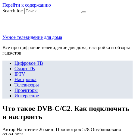
Перейти к содержанию
Search for:
Умное телевидение для дома
Все про цифровое телевидение для дома, настройка и обзоры
гаджетов.
Цифровое ТВ
Смарт ТВ
IPTV
Настройка
Телевизоры
Проекторы
Интересное
Что такое DVB-C/C2. Как подключить
и настроить
Автор
На чтение
26 мин.
Просмотров
578
Опубликовано
02.04.2021