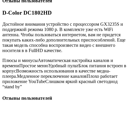
Отзывы пользователей
D-Color DC1802HD
Достойное внимания устройство с процессором GX3235S и
поддержкой режима 1080 р. В комплекте уже есть WiFi
антенна. Чтобы пользоваться интернетом, вам не придется
покупать каких-либо дополнительных приспособлений. Еще
такая модель способна воспроизвести видео с внешнего
носителя в в FullHD качестве.
Плюсы и минусыАвтоматическая настройка каналов и
времениПростое менюУдобный пультБлок питания встроен в
корпусВозможность использования в качестве медиа-
плеера.Медленное переключение каналовПлохо работает
приложение YouTubeСлишком яркий красный светодиод
“stand by”
Отзывы пользователей