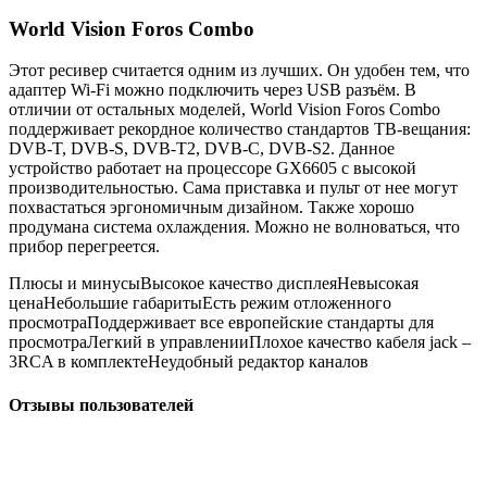
World Vision Foros Combo
Этот ресивер считается одним из лучших. Он удобен тем, что
адаптер Wi-Fi можно подключить через USB разъём. В
отличии от остальных моделей, World Vision Foros Combo
поддерживает рекордное количество стандартов ТВ-вещания:
DVB-T, DVB-S, DVB-T2, DVB-C, DVB-S2. Данное
устройство работает на процессоре GX6605 с высокой
производительностью. Сама приставка и пульт от нее могут
похвастаться эргономичным дизайном. Также хорошо
продумана система охлаждения. Можно не волноваться, что
прибор перегреется.
Плюсы и минусыВысокое качество дисплеяНевысокая
ценаНебольшие габаритыЕсть режим отложенного
просмотраПоддерживает все европейские стандарты для
просмотраЛегкий в управленииПлохое качество кабеля jack –
3RCA в комплектеНеудобный редактор каналов
Отзывы пользователей