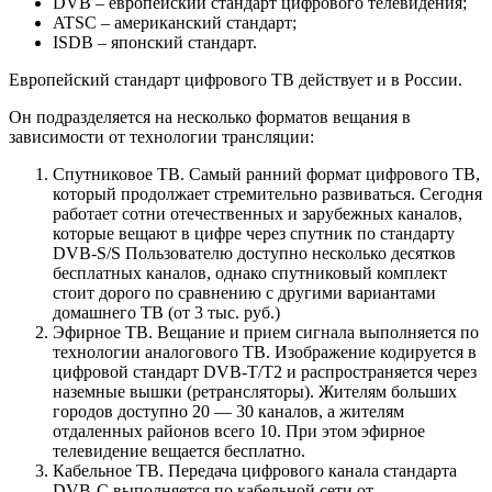
DVB
– европейский стандарт цифрового телевидения;
ATSC
– американский стандарт;
ISDB
– японский стандарт.
Европейский стандарт цифрового ТВ действует и в России.
Он подразделяется на несколько форматов вещания в
зависимости от технологии трансляции:
Спутниковое ТВ
. Самый ранний формат цифрового ТВ,
который продолжает стремительно развиваться. Сегодня
работает сотни отечественных и зарубежных каналов,
которые вещают в цифре через спутник по стандарту
DVB-S/S Пользователю доступно несколько десятков
бесплатных каналов, однако спутниковый комплект
стоит дорого по сравнению с другими вариантами
домашнего ТВ (от 3 тыс. руб.)
Эфирное ТВ
. Вещание и прием сигнала выполняется по
технологии аналогового ТВ. Изображение кодируется в
цифровой стандарт DVB-T/T2 и распространяется через
наземные вышки (ретрансляторы). Жителям больших
городов доступно 20 — 30 каналов, а жителям
отдаленных районов всего 10. При этом эфирное
телевидение вещается бесплатно.
Кабельное ТВ
. Передача цифрового канала стандарта
DVB-C выполняется по кабельной сети от