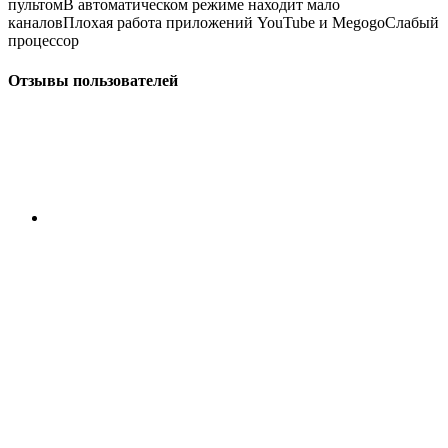
пультомВ автоматическом режиме находит мало
каналовПлохая работа приложений YouTube и MegogoСлабый
процессор
Отзывы пользователей