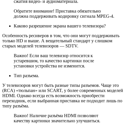
сжатия видео- и аудиоматериала.
Обратите внимание! Приставка обязательно
должна поддерживать кодировку сигнала MPEG-4.
Каково разрешение экрана вашего телевизора?
Особенность ресиверов в том, что они могут поддерживать
только HD и выше. А вещательный стандарт у слишком
старых моделей телевизоров — SDTV.
Важно! Если ваш телевизор относится к
устаревшим, то качество картинки после
установки устройства не изменится.
Тип разъема.
У телевизоров могут быть разные типы разъемов. Чаще это
(RCA) «тюльпан» или SCART, у более современных моделей
HDMI. Однако всегда есть возможность приобрести
переходник, если выбранная приставка не подходит лишь по
типу разъёма.
Важно! Наличие разъёма HDMI позволяют
качеству картинки значительно улучшиться.