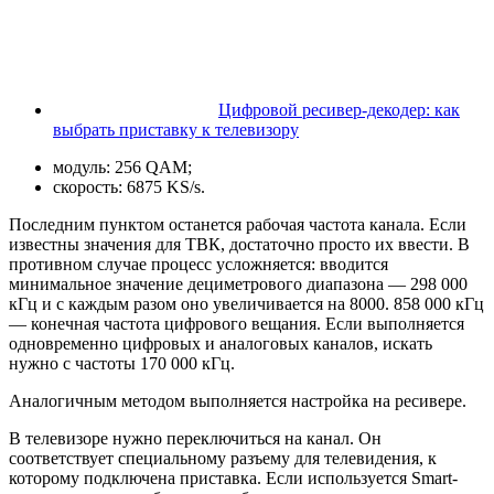
Цифровой ресивер-декодер: как
выбрать приставку к телевизору
модуль: 256 QAM;
скорость: 6875 KS/s.
Последним пунктом останется рабочая частота канала. Если
известны значения для ТВК, достаточно просто их ввести. В
противном случае процесс усложняется: вводится
минимальное значение дециметрового диапазона — 298 000
кГц и с каждым разом оно увеличивается на 8000. 858 000 кГц
— конечная частота цифрового вещания. Если выполняется
одновременно цифровых и аналоговых каналов, искать
нужно с частоты 170 000 кГц.
Аналогичным методом выполняется настройка на ресивере.
В телевизоре нужно переключиться на канал. Он
соответствует специальному разъему для телевидения, к
которому подключена приставка. Если используется Smart-