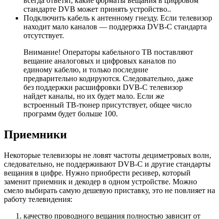
всегда ответят, какие форматы вещания в цифровом
стандарте DVB может принять устройство..
Подключить кабель к антенному гнезду. Если телевизор
находит мало каналов — поддержка DVB-C стандарта
отсутствует.
Внимание! Операторы кабельного ТВ поставляют
вещание аналоговых и цифровых каналов по
единому кабелю, и только последние
предварительно кодируются. Следовательно, даже
без поддержки расшифровки DVB-C телевизор
найдет каналы, но их будет мало. Если же
встроенный ТВ-тюнер присутствует, общее число
программ будет больше 100.
Приемники
Некоторые телевизоры не ловят частоты дециметровых волн,
следовательно, не поддерживают DVB-C и другие стандарты
вещания в цифре. Нужно приобрести ресивер, который
заменит приемник и декодер в одном устройстве. Можно
смело выбирать самую дешевую приставку, это не повлияет на
работу телевидения:
качество проводного вещания полностью зависит от