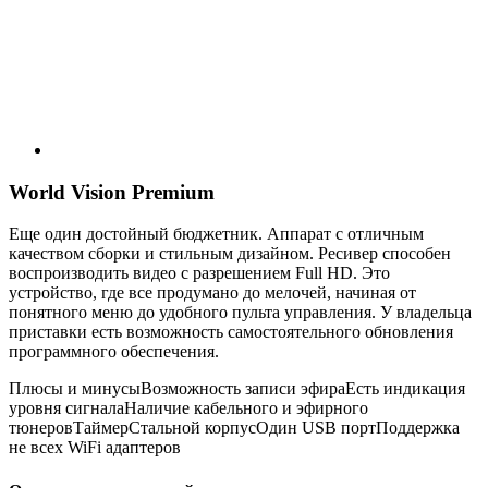
World Vision Premium
Еще один достойный бюджетник. Аппарат с отличным
качеством сборки и стильным дизайном. Ресивер способен
воспроизводить видео с разрешением Full HD. Это
устройство, где все продумано до мелочей, начиная от
понятного меню до удобного пульта управления. У владельца
приставки есть возможность самостоятельного обновления
программного обеспечения.
Плюсы и минусыВозможность записи эфираЕсть индикация
уровня сигналаНаличие кабельного и эфирного
тюнеровТаймерСтальной корпусОдин USB портПоддержка
не всех WiFi адаптеров