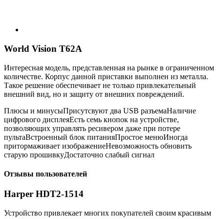
World Vision T62A
Интересная модель, представленная на рынке в ограниченном
количестве. Корпус данной приставки выполнен из металла.
Такое решение обеспечивает не только привлекательный
внешний вид, но и защиту от внешних повреждений.
Плюсы и минусыПрисутсвуют два USB разъемаНаличие
цифрового дисплеяЕсть семь кнопок на устройстве,
позволяющих управлять ресивером даже при потере
пультаВстроенный блок питанияПростое менюИногда
притормаживает изображениеНевозможность обновить
старую прошивкуДостаточно слабый сигнал
Отзывы пользователей
Harper HDT2-1514
Устройство привлекает многих покупателей своим красивым