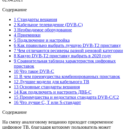
Содержание
1 Стандарты вещания
2 Кабельное телевидение (DVB-C)
3 Необходимое оборудование
4 Приемники
5 Подключение и настройка
6 Как правильно выбрать лучшую DVB-T2 приставку
7 Чем отличаются ресиверы разной ценовой категории
8 Какую DVB-T2 приставку выбрать в 2020 году
9 Сравнительная таблица характеристик цифровых
приставок
10 Что такое DVB-C
11 В чем преимущества комбинированных приставок
12 Лучшие модели для кабельного ТВ
13 Основные стандарты вещания
14 Как подключить и настроить ДВБ-С
15 Преимущества и недостатки стандарта DVB-C/C2
16 Что лучше С, Т или S-стандарт
Содержание
На смену аналоговому вещанию приходит современное
цифровое ТВ, благодаря которому пользователь может