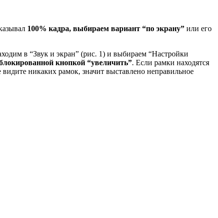
оказывал
100% кадра, выбираем вариант “по экрану”
или его
одим в “Звук и экран” (рис. 1) и выбираем “Настройки
аблокированной кнопкой “увеличить”
. Если рамки находятся
не видите никаких рамок, значит выставлено неправильное