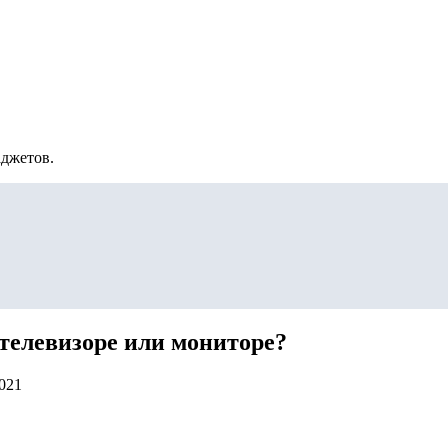
аджетов.
 телевизоре или мониторе?
2021