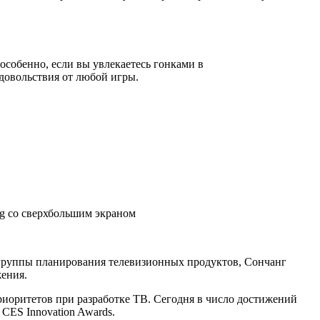
особенно, если вы увлекаетесь гонками в
довольствия от любой игры.
g со сверхбольшим экраном
 группы планирования телевизионных продуктов, Сончанг
жения.
приоритетов при разработке ТВ. Сегодня в число достижений
и
CES Innovation Awards
.