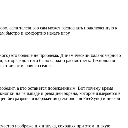
орово, если телевизор сам может распознать подключенную к
ам быстро и комфортно начать игру.
ерного) это больше не проблема. Динамический баланс черного
и, которые до этого было сложно рассмотреть. Технология
ьствия от игрового сеанса.
победит, а кто останется побежденным. Вот почему время
кнопки на геймпаде и реакцией экрана, которое измеряется в
ен без разрыва изображения (технология FreeSync) и низкой
ачество изображения и звука, сохраняя при этом низкую