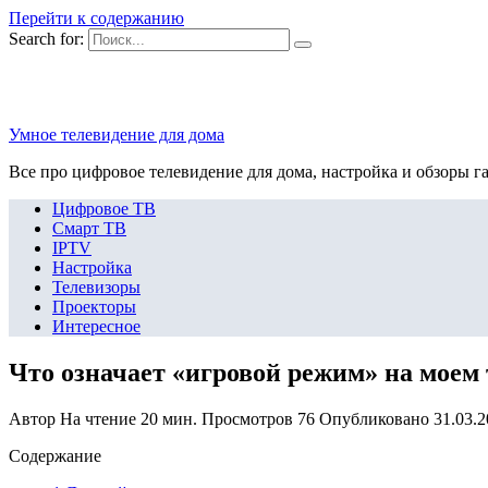
Перейти к содержанию
Search for:
Умное телевидение для дома
Все про цифровое телевидение для дома, настройка и обзоры г
Цифровое ТВ
Смарт ТВ
IPTV
Настройка
Телевизоры
Проекторы
Интересное
Что означает «игровой режим» на моем
Автор
На чтение
20 мин.
Просмотров
76
Опубликовано
31.03.
Содержание