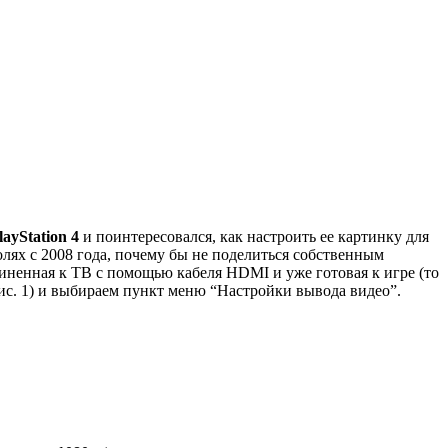
layStation 4
и поинтересовался, как настроить ее картинку для
солях с 2008 года, почему бы не поделиться собственным
диненная к ТВ с помощью кабеля HDMI и уже готовая к игре (то
(рис. 1) и выбираем пункт меню “Настройки вывода видео”.