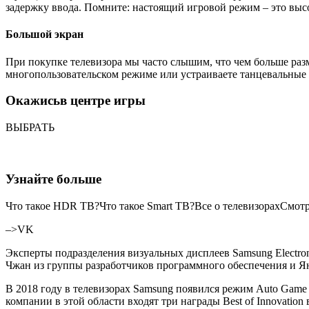
задержку ввода. Помните: настоящий игровой режим – это высо
Большой экран
При покупке телевизора мы часто слышим, что чем больше разме
многопользовательском режиме или устраиваете танцевальные 
Окажись
в центре игры
ВЫБРАТЬ
Узнайте больше
Что такое HDR ТВ?Что такое Smart ТВ?Все о телевизорахСмот
–>
VK
Эксперты подразделения визуальных дисплеев Samsung Electro
Чжан из группы разработчиков программного обеспечения и Я
В 2018 году в телевизорах
Samsung
появился режим
Auto Game
компании в этой области входят три награды
Best of Innovation