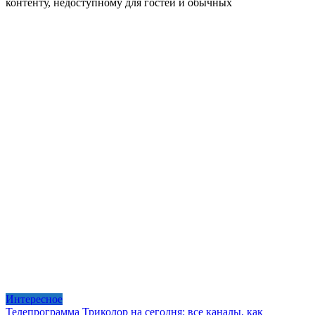
контенту, недоступному для гостей и обычных
Интересное
Телепрограмма Триколор на сегодня: все каналы, как