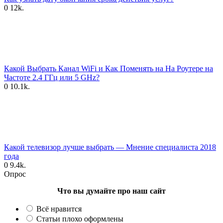
0
12k.
Какой Выбрать Канал WiFi и Как Поменять на На Роутере на
Частоте 2.4 ГГц или 5 GHz?
0
10.1k.
Какой телевизор лучше выбрать — Мнение специалиста 2018
года
0
9.4k.
Опрос
Что вы думайте про наш сайт
Всё нравится
Статьи плохо оформлены