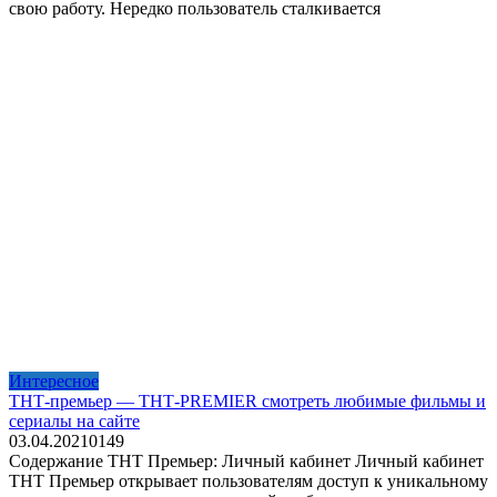
свою работу. Нередко пользователь сталкивается
Интересное
ТНТ-премьер — ТНТ-PREMIER смотреть любимые фильмы и
сериалы на сайте
03.04.2021
0
149
Содержание ТНТ Премьер: Личный кабинет Личный кабинет
ТНТ Премьер открывает пользователям доступ к уникальному