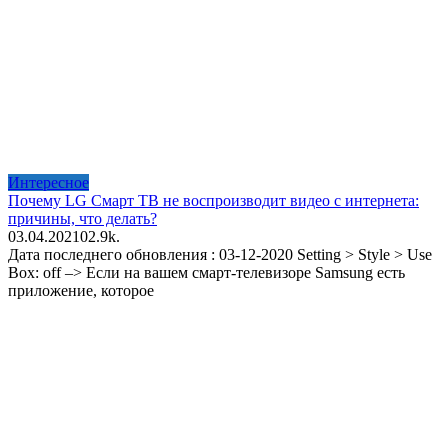
Интересное
Почему LG Смарт ТВ не воспроизводит видео с интернета:
причины, что делать?
03.04.2021
0
2.9k.
Дата последнего обновления : 03-12-2020 Setting > Style > Use
Box: off –> Если на вашем смарт-телевизоре Samsung есть
приложение, которое