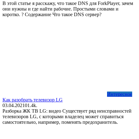
В этой статье я расскажу, что такое DNS для ForkPlayer, зачем
они нужны и где найти рабочие. Простыми словами и
коротко. ? Содержание Что такое DNS сервер?
Интересное
Как разобрать телевизор LG
03.04.2021
0
1.4k.
Разборка ЖК ТВ LG: видео Существует ряд неисправностей
телевизоров LG, с которыми владелец может справиться
самостоятельно, например, поменять предохранитель.