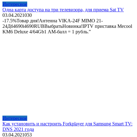
Интересное
Одна карта доступа на три телевизора, для приема Sat TV
03.04.2021
0
30
-17.5%Товар дня!Антенна VIKA-24F MIMO 21-
24Дб4690i4690RUBВыбратьНовинка!IPTV приставка Mecool
KM6 Deluxe 4/64Gb1 АМ-балл = 1 рубль.”
Интересное
Как установить и настроить Forkplayer для Samsung Smart TV:
DNS 2021 года
03.04.2021
0
53