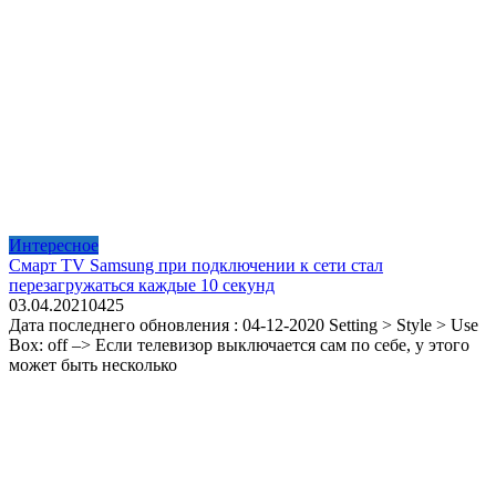
Интересное
Смарт TV Samsung при подключении к сети стал
перезагружаться каждые 10 секунд
03.04.2021
0
425
Дата последнего обновления : 04-12-2020 Setting > Style > Use
Box: off –> Если телевизор выключается сам по себе, у этого
может быть несколько