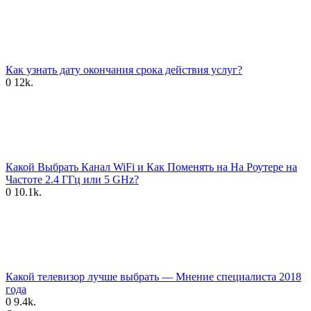
Как узнать дату окончания срока действия услуг?
0
12k.
Какой Выбрать Канал WiFi и Как Поменять на На Роутере на
Частоте 2.4 ГГц или 5 GHz?
0
10.1k.
Какой телевизор лучше выбрать — Мнение специалиста 2018
года
0
9.4k.