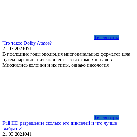
Телевизоры
Что такое Dolby Atmos?
21.03.2021
0
51
В последние годы эволюция многоканальных форматов шла
путем наращивания количества этих самых каналов…
Множились колонки и их типы, однако идеология
Телевизоры
Full HD разрешение сколько это пикселей и что лучше
выбрать?
21.03.2021
0
41